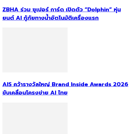
ZBHA ร่วม ซูเปอร์ การ์ด เปิดตัว “Dolphin” หุ่น
ยนต์ AI กู้ภัยทางน้ำอัตโนมัติเครื่องแรก
AIS คว้ารางวัลใหญ่ Brand Inside Awards 2026
ขับเคลื่อนโครงข่าย AI ไทย