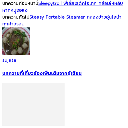
บทความก่อนหน้านี้
Sleepytroll พี่เลี้ยงเด็กไฮเทค กล่อมให้หลับ
หากหนููงอแง
บทความถัดไป
Steasy Portable Steamer กล่องข้าวอุ่นไอน้ำ
ทุกคำอร่อย
sujate
บทความที่เกี่ยวข้อง
เพิ่มเติมจากผู้เขียน