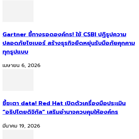
Gartner ชี้ทางรอดองค์กร! ใช้ CSBI ปฏิรูปความ
ปลอดภัยไซเบอร์ สร้างธุรกิจยืดหยุ่นรับมือภัยคุกคาม
ทุกรูปแบบ
เมษายน 6, 2026
ชี้ชะตา data! Red Hat เปิดตัวเครื่องมือประเมิน
“อธิปไตยดิจิทัล” เสริมอำนาจควบคุมให้องค์กร
มีนาคม 19, 2026