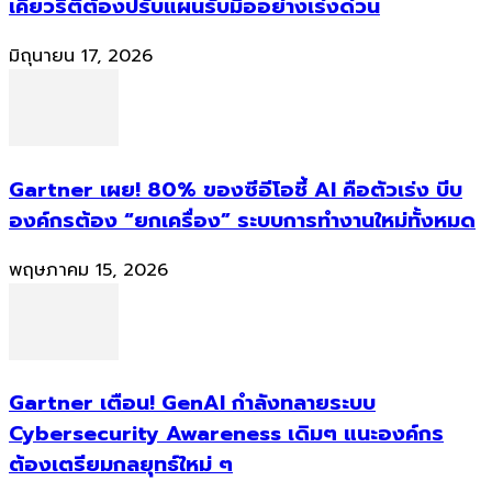
เคียวริตี้ต้องปรับแผนรับมืออย่างเร่งด่วน
มิถุนายน 17, 2026
Gartner เผย! 80% ของซีอีโอชี้ AI คือตัวเร่ง บีบ
องค์กรต้อง “ยกเครื่อง” ระบบการทำงานใหม่ทั้งหมด
พฤษภาคม 15, 2026
Gartner เตือน! GenAI กำลังทลายระบบ
Cybersecurity Awareness เดิมๆ แนะองค์กร
ต้องเตรียมกลยุทธ์ใหม่ ๆ