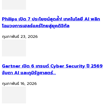
Philips เปิด 7 ประโยชน์สุดล้ำ! เทคโนโลยี AI พลิก
โฉมวงการเฮลธ์แคร์ไทยสู่ยุคดิจิทัล
กุมภาพันธ์ 23, 2026
Gartner เปิด 6 เทรนด์ Cyber Security ปี 2569
จับตา AI และภูมิรัฐศาสตร์...
กุมภาพันธ์ 16, 2026