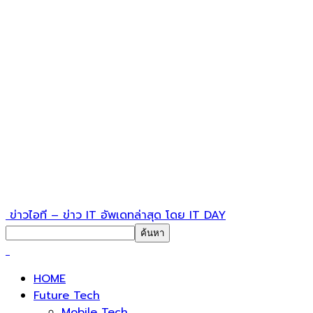
ข่าวไอที – ข่าว IT อัพเดทล่าสุด โดย IT DAY
HOME
Future Tech
Mobile Tech