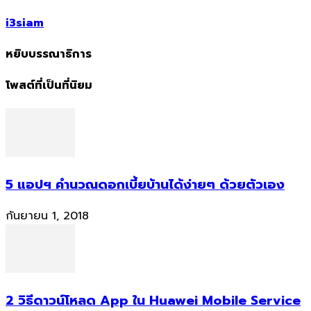
i3siam
หยิบบรรณาธิการ
โพสต์ที่เป็นที่นิยม
5 แอปฯ คำนวณดอกเบี้ยบ้านได้ง่ายๆ ด้วยตัวเอง
กันยายน 1, 2018
2 วิธีดาวน์โหลด App ใน Huawei Mobile Service