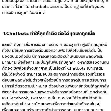
บอตบนผู้ส่งสาร เมื่อเราเดินเข้าไปสู่ปี 2019 นี่คือเหตุผลสำคัญ 5
ประการที่ว่าทำไม chatbots จะกลายเป็นรากฐานที่สำคัญของ
การบริการลูกค้าในอนาคต
1.Chatbots ทำให้ลูกค้าติดต่อได้ทุกเลาทุกเมื่อ
และเข้าถึงการสื่อสารช่องทางต่าง ๆ ของลูกค้า ผู้บริโภคยุคใหม่
ทั่วไป มีอีเมลการแจ้งเตือนข้อความฟอรัมสื่อโซเชียลมีเดียเป็น
ของตนเองทั้งนั้น นักการตลาดจะต้องนำเสนอบนแพลตฟอร์ม
มากมายเพื่อสื่อสารและมีปฎิสัมพันธ์กับลูกค้า งหากใช้แรงงานคน
ก็ต้องใช้พลังอย่างมหาศาล เป็นเรื่องที่ Chatbots เข้ามาเติม
เต็มได้อย่างดี สามารถมอบประสบการณ์การมีส่วนร่วมที่ไร้รอย
ต่อบนแพลตฟอร์มต่างๆเพื่อช่วยนักการตลาดในการเตรียมการ
บริการได้ตรงตามเป้าหมาย ตัวอย่างเช่นพิซซ่าฮัทช่วยให้ลูกค้าสั่ง
พิซซ่าผ่านการแชทผ่านแพลตฟอร์มการส่งข้อความที่แตกต่างกัน
เช่น Facebook, Twitter และอื่น ๆ จะช่วยให้ร้านค้าปลีกที่ขับ
เคลื่อนกลุ่มเป้าหมายโดยเฉพาะเพื่อวางตำแหน่งตัวเองในหมู่
เพื่อนและครอบครัวของลูกค้าผ่านการออกแบบการสนทนาและ