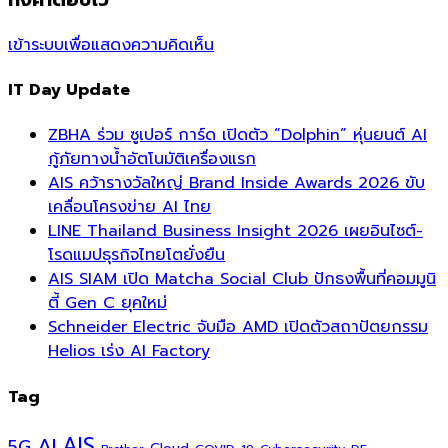
ทิ้งคำตอบไว้
เข้าระบบเพื่อแสดงความคิดเห็น
IT Day Update
ZBHA ร่วม ซูเปอร์ การ์ด เปิดตัว “Dolphin” หุ่นยนต์ AI
กู้ภัยทางน้ำอัตโนมัติเครื่องแรก
AIS คว้ารางวัลใหญ่ Brand Inside Awards 2026 ขับ
เคลื่อนโครงข่าย AI ไทย
LINE Thailand Business Insight 2026 เผยอินไซต์-
โรดแมปธุรกิจไทยโตยั่งยืน
AIS SIAM เปิด Matcha Social Club ปักธงพื้นที่คอมมูนิ
ตี้ Gen C ยุคใหม่
Schneider Electric จับมือ AMD เปิดตัวสถาปัตยกรรม
Helios เร่ง AI Factory
Tag
AI
AIS
5G