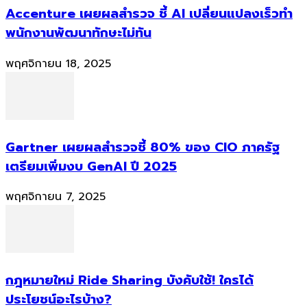
Accenture เผยผลสำรวจ ชี้ AI เปลี่ยนแปลงเร็วทำ
พนักงานพัฒนาทักษะไม่ทัน
พฤศจิกายน 18, 2025
Gartner เผยผลสำรวจชี้ 80% ของ CIO ภาครัฐ
เตรียมเพิ่มงบ GenAI ปี 2025
พฤศจิกายน 7, 2025
กฎหมายใหม่ Ride Sharing บังคับใช้! ใครได้
ประโยชน์อะไรบ้าง?