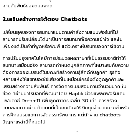
คามสัมพันธ์ของสมองกล
2.เสริมสร้างการโต้ตอบ Chatbots
เปลี่ยนยุคของการสนทนาแบบตามคำสั่งตามแบบฟอร์มที่ไม่
สามารถปรับเปลี่ยนได้มาเป็นการสนทนาที่ใช้ความเข้าใจ และไม่
เพียงแต่เป็นคำที่พูดหรือพิมพ์ แต่วิเคราะห์บริบทของการใช้งาน
การปรับปรุงเทคโนโลยีการประมวลผลภาษาที่เป็นธรรมชาติทำให้
สนทนาเสมือนจริง สามารถกำหนดบุคลิกภาพที่เหมาะสมกับความ
ต้องการของแบรนด์ในขณะที่สร้างคามรู้สึกดีกับลูกค้า ธุรกิจ
หลายแห่งให้แชทบอตใช้เสียงที่ไม่เหมือนใครซึ่งดึงดูดลูกค้าและ
เสริมสร้างความสัมพันธ์ การจัดการแบบสอบถามจำนวนมาก ใน
ช่วง ที่ผ่านมาโรบอทที่พัฒนาโดย Haptik ช่วยแพลตฟอร์มเกม
แฟนตาซี Dream11 เพิ่มลูกค้าโดยเฉลี่ย 30 เท่า การสร้าง
แบบสอบถามผ่านตัวแทนที่เป็นคนต้องใช้เงินทุนจำนวนมากสำหรับ
การฝึกอบรมและการจัดสรรทรัพยากร แต่ถ้าผ่าน chatbots
ปัญหาเหล่านี้ก็หมดไป