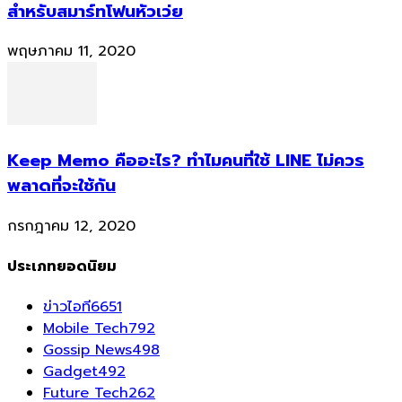
สำหรับสมาร์ทโฟนหัวเว่ย
พฤษภาคม 11, 2020
Keep Memo คืออะไร? ทำไมคนที่ใช้ LINE ไม่ควร
พลาดที่จะใช้กัน
กรกฎาคม 12, 2020
ประเภทยอดนิยม
ข่าวไอที
6651
Mobile Tech
792
Gossip News
498
Gadget
492
Future Tech
262