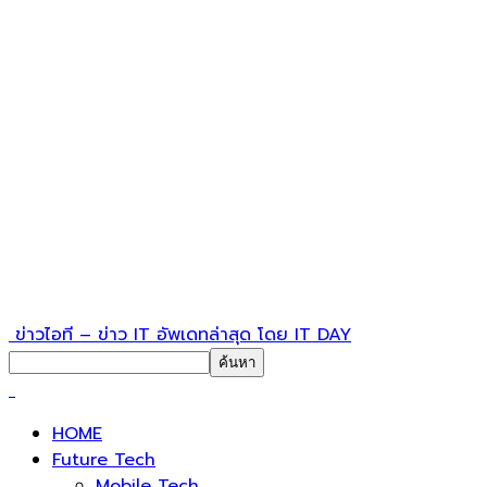
ข่าวไอที – ข่าว IT อัพเดทล่าสุด โดย IT DAY
HOME
Future Tech
Mobile Tech