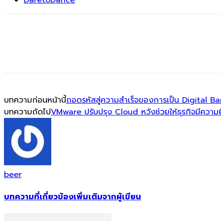
บทความก่อนหน้านี้
ถอดรหัสสู่ความสำเร็จของการเป็น Digital B
บทความถัดไป
VMware ปรับปรุง Cloud หวังช่วยให้ธุรกิจมีความย
beer
บทความที่เกี่ยวข้อง
เพิ่มเติมจากผู้เขียน