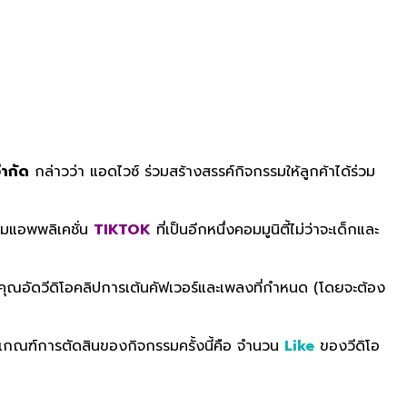
ำกัด
กล่าวว่า แอดไวซ์ ร่วมสร้างสรรค์กิจกรรมให้ลูกค้าได้ร่วม
แอพพลิเคชั่น
TIKTOK
ที่เป็นอีกหนึ่งคอมมูนิตี้ไม่ว่าจะเด็กและ
ุณอัดวีดิโอคลิปการเต้นคัฟเวอร์และเพลงที่กำหนด (โดยจะต้อง
เกณฑ์การตัดสินของกิจกรรมครั้งนี้คือ จำนวน
Like
ของวีดิโอ