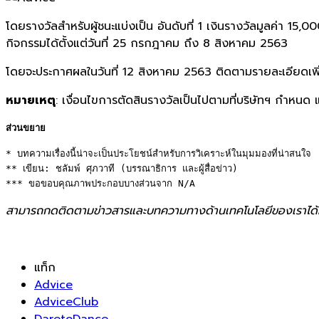
โดยรางวัลสำหรับผู้ชนะแบ่งเป็น อันดับที่ 1 เงินรางวัลมูลค่า 15
กิจกรรมได้ตั้งแต่วันที่ 25 กรกฎาคม ถึง 8 สิงหาคม 2563
โดยจะประกาศผลในวันที่ 12 สิงหาคม 2563 ติดตามรายละเอียดเ
หมายเหตุ
: เงื่อนไขการตัดสินรางวัลเป็นไปตามที่บริษัทฯ กำหนด แ
ส่วนขยาย
* บทความเรื่องนี้น่าจะเป็นประโยชน์สำหรับการวิเคราะห์ในมุมมองที่น่าสนใจ 

** เขียน: ชลัมพ์ ศุภวาที (บรรณาธิการ และผู้สื่อข่าว) 

*** ขอขอบคุณภาพประกอบบางส่วนจาก N/A
สามารถกดติดตามข่าวสารและบทความทางด้านเทคโนโลยีของเราได้
แท็ก
Advice
AdviceClub
DaretoDance