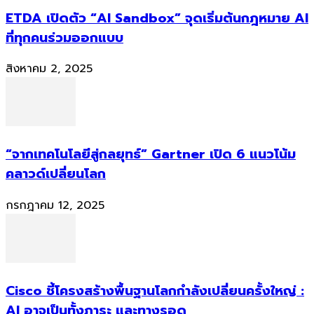
ETDA เปิดตัว “AI Sandbox” จุดเริ่มต้นกฎหมาย AI
ที่ทุกคนร่วมออกแบบ
สิงหาคม 2, 2025
“จากเทคโนโลยีสู่กลยุทธ์” Gartner เปิด 6 แนวโน้ม
คลาวด์เปลี่ยนโลก
กรกฎาคม 12, 2025
Cisco ชี้โครงสร้างพื้นฐานโลกกำลังเปลี่ยนครั้งใหญ่ :
AI อาจเป็นทั้งภาระ และทางรอด