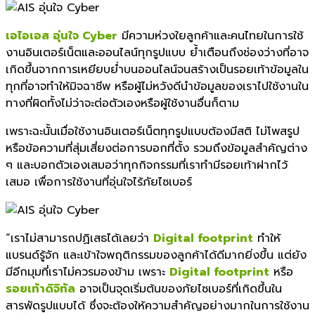
เอไอเอส อุ่นใจ Cyber
มีความห่วงใยลูกค้าและคนไทยในการใช้
งานอินเตอร์เน็ตและออนไลน์ทุกรูปแบบ ย้ำเตือนถึงช่องว่างที่อาจ
เกิดขึ้นจากการเหยียบย่ำบนออนไลน์จนสร้างเป็นรอยเท้าข้อมูลใน
ทุกที่อาจทำให้มิจฉาชีพ หรือผู้ไม่หวังดีนำข้อมูลของเราไปใช้งานใน
ทางที่ผิดทั้งไม่ว่าจะต่อตัวเองหรือผู้ใช้งานอื่นก็ตาม
เพราะฉะนั้นเมื่อใช้งานอินเตอร์เน็ตทุกรูปแบบต้องมีสติ ไม่โพสรูป
หรือข้อความที่สุ่มเสี่ยงต่อการบอกที่ตั้ง รวมถึงข้อมูลสำคัญต่าง
ๆ และบอกตัวเองเสมอว่าทุกกิจกรรมที่เราทำมีรอยเท้าฝากไว้
เสมอ เพื่อการใช้งานที่อุ่นใจไร้ภัยไซเบอร์
“เราไม่สามารถปฏิเสธได้เลยว่า
Digital footprint
ทำให้
แบรนด์รู้จัก และเข้าใจพฤติกรรมของลูกค้าได้ดีมากยิ่งขึ้น แต่ยัง
มีอีกมุมที่เราไม่ควรมองข้าม เพราะ
Digital footprint
หรือ
รอยเท้าดิจิทัล
อาจเป็นจุดเริ่มต้นของภัยไซเบอร์ที่เกิดขึ้นใน
สารพัดรูปแบบได้ ซึ่งจะต้องให้ความสำคัญอย่างมากในการใช้งาน