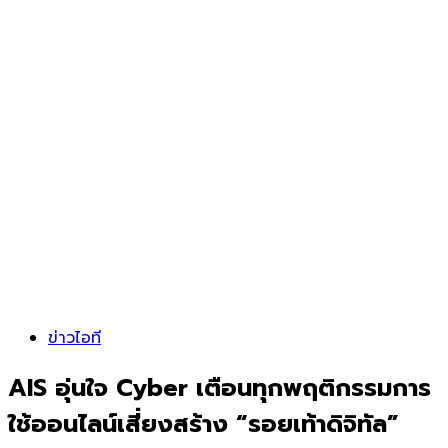
ข่าวไอที
AIS อุ่นใจ Cyber เตือนทุกพฤติกรรมการ
ใช้ออนไลน์เสี่ยงสร้าง “รอยเท้าดิจิทัล”