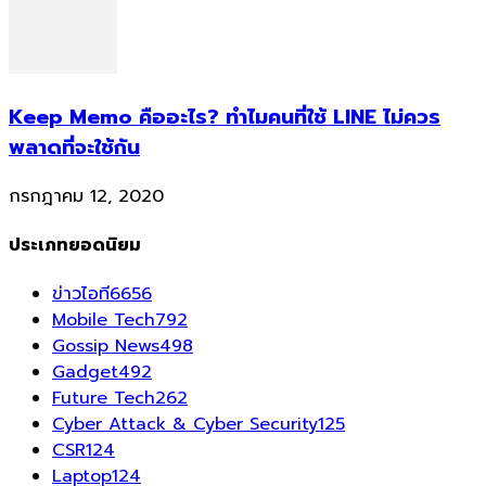
Keep Memo คืออะไร? ทำไมคนที่ใช้ LINE ไม่ควร
พลาดที่จะใช้กัน
กรกฎาคม 12, 2020
ประเภทยอดนิยม
ข่าวไอที
6656
Mobile Tech
792
Gossip News
498
Gadget
492
Future Tech
262
Cyber Attack & Cyber Security
125
CSR
124
Laptop
124