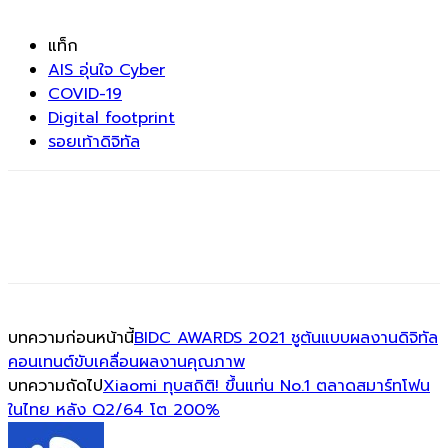
แท็ก
AIS อุ่นใจ Cyber
COVID-19
Digital footprint
รอยเท้าดิจิทัล
บทความก่อนหน้านี้
BIDC AWARDS 2021 ชูต้นแบบผลงานดิจิทัล
คอนเทนต์ขับเคลื่อนผลงานคุณภาพ
บทความถัดไป
Xiaomi ทุบสถิติ! ขึ้นแท่น No.1 ตลาดสมาร์ทโฟน
ในไทย หลัง Q2/64 โต 200%