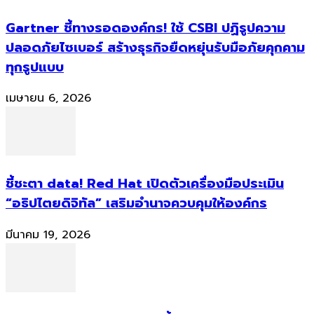
Gartner ชี้ทางรอดองค์กร! ใช้ CSBI ปฏิรูปความ
ปลอดภัยไซเบอร์ สร้างธุรกิจยืดหยุ่นรับมือภัยคุกคาม
ทุกรูปแบบ
เมษายน 6, 2026
ชี้ชะตา data! Red Hat เปิดตัวเครื่องมือประเมิน
“อธิปไตยดิจิทัล” เสริมอำนาจควบคุมให้องค์กร
มีนาคม 19, 2026