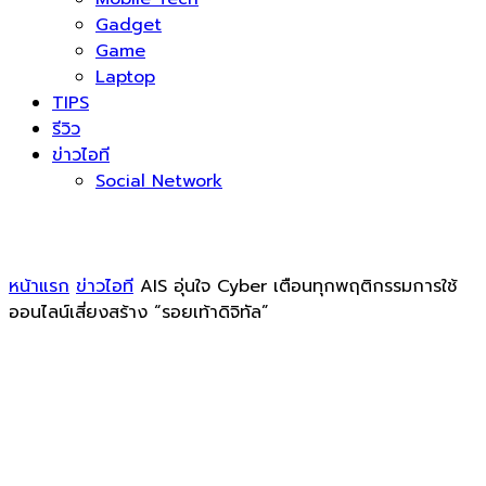
Gadget
Game
Laptop
TIPS
รีวิว
ข่าวไอที
Social Network
หน้าแรก
ข่าวไอที
AIS อุ่นใจ Cyber เตือนทุกพฤติกรรมการใช้
ออนไลน์เสี่ยงสร้าง “รอยเท้าดิจิทัล”