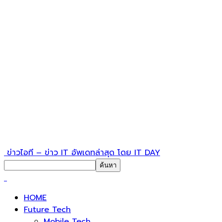
ข่าวไอที – ข่าว IT อัพเดทล่าสุด โดย IT DAY
HOME
Future Tech
Mobile Tech