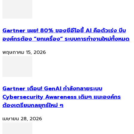
Gartner เผย! 80% ของซีอีโอชี้ AI คือตัวเร่ง บีบ
องค์กรต้อง “ยกเครื่อง” ระบบการทำงานใหม่ทั้งหมด
พฤษภาคม 15, 2026
Gartner เตือน! GenAI กำลังทลายระบบ
Cybersecurity Awareness เดิมๆ แนะองค์กร
ต้องเตรียมกลยุทธ์ใหม่ ๆ
เมษายน 28, 2026