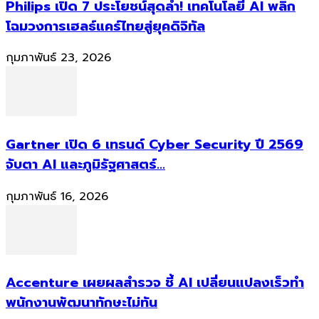
Philips เปิด 7 ประโยชน์สุดล้ำ! เทคโนโลยี AI พลิก
โฉมวงการเฮลธ์แคร์ไทยสู่ยุคดิจิทัล
กุมภาพันธ์ 23, 2026
Gartner เปิด 6 เทรนด์ Cyber Security ปี 2569
จับตา AI และภูมิรัฐศาสตร์...
กุมภาพันธ์ 16, 2026
Accenture เผยผลสำรวจ ชี้ AI เปลี่ยนแปลงเร็วทำ
พนักงานพัฒนาทักษะไม่ทัน