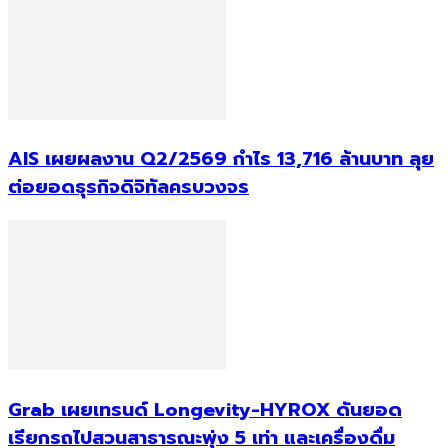
AIS เผยผลงาน Q2/2569 กำไร 13,716 ล้านบาท ลุย
ต่อยอดธุรกิจดิจิทัลครบวงจร
Grab เผยเทรนด์ Longevity-HYROX ดันยอด
เรียกรถไปสวนสาธารณะพุ่ง 5 เท่า และเครื่องดื่ม