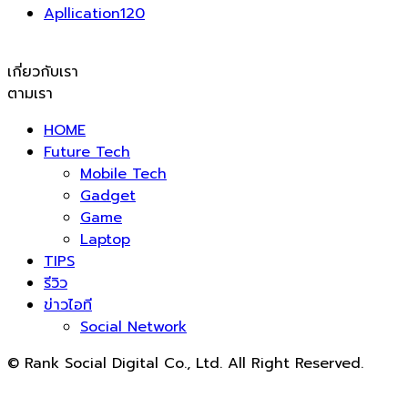
Apllication
120
เกี่ยวกับเรา
ตามเรา
HOME
Future Tech
Mobile Tech
Gadget
Game
Laptop
TIPS
รีวิว
ข่าวไอที
Social Network
© Rank Social Digital Co., Ltd. All Right Reserved.
ดูแลและให้คำปรึกษาบริการ
รับทำ SEO
โดย Rank Social
Digital Co., Ltd. ทีมงานมืออาชีพ รับทำ SEO สายขาวเห็นผล