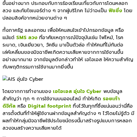
ขึ้นอย่างมาก ประกอบกับการร้องเรียนเกี่ยวกับการโดนหลอก
ลวง และภัยไซเบอร์ต่าง ๆ จากผู้บริโภค ไม่ว่าจะเป็น
ฟิชชิ่ง
โดย
ปลอมลิงค์จากหน่วยงานต่าง ๆ
ทั้งภาครัฐ และเอกชน เพื่อให้คนสนใจเข้าไปกรอกข้อมูล หรือ
แม้แต่
SMS ลวง
ที่อาศัยเหตุการณ์ปัจจุบันเช่น ไฟไหม้, โรค
ระบาด, เงินเยียวยา, วัคซีน มาเป็นตัวล่อ ทำให้คนที่ไม่ทันต่อ
เล่ห์เหลี่ยมของมิจฉาชีพเกิดความเสียหายจากการใช้งานขึ้น
อย่างมากมาย จากข้อมูลดังกล่าวทำให้ เอไอเอส ให้ความสำคัญ
กับพฤติกรรมการใช้งานมากยิ่งขึ้น
โดยจากการทำงานของ
เอไอเอส อุ่นใจ Cyber
พบข้อมูล
สำคัญว่า ทุก ๆ การใช้งานบนออนไลน์ ทำให้เกิด
รอยเท้า
ดิจิทัล
หรือ
Digital footprint
ทิ้งไว้ในทุกที่ซึ่งแน่นอนว่านี่คือ
สารตั้งต้นที่ทำให้ผู้ใช้งานฝากข้อมูลสำคัญต่าง ๆ ไว้โดยไม่รู้ตัว มี
ผลทำให้กลุ่มมิจฉาชีพใช้ประโยชน์ตรงนี้มาสร้างรูปแบบการหลอก
ลวงจนสร้างความเสียหายได้