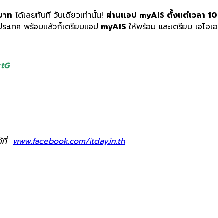
บาท
ได้เลยทันที
วันเดียวเท่านั้น
!
ผ่านแอป
myAIS
ตั้งแต่เวลา
10
ประเทศ
พร้อมแล้วก็เตรียมแอป
myAIS
ให้พร้อม
และเตรียม เอไอเ
xtG
้ที่
www.facebook.com/itday.in.th