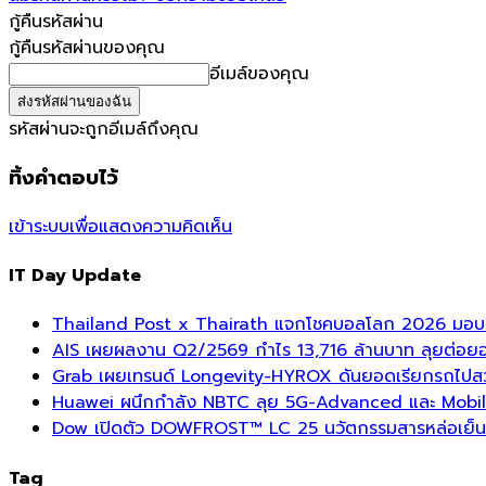
กู้คืนรหัสผ่าน
กู้คืนรหัสผ่านของคุณ
อีเมล์ของคุณ
รหัสผ่านจะถูกอีเมล์ถึงคุณ
ทิ้งคำตอบไว้
เข้าระบบเพื่อแสดงความคิดเห็น
IT Day Update
Thailand Post x Thairath แจกโชคบอลโลก 2026 มอบรา
AIS เผยผลงาน Q2/2569 กำไร 13,716 ล้านบาท ลุยต่อยอด
Grab เผยเทรนด์ Longevity-HYROX ดันยอดเรียกรถไปสวนสา
Huawei ผนึกกำลัง NBTC ลุย 5G-Advanced และ Mobil
Dow เปิดตัว DOWFROST™ LC 25 นวัตกรรมสารหล่อเย็นร
Tag