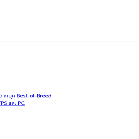
ิดฉากยุค Best-of-Breed
 FPS และ PC