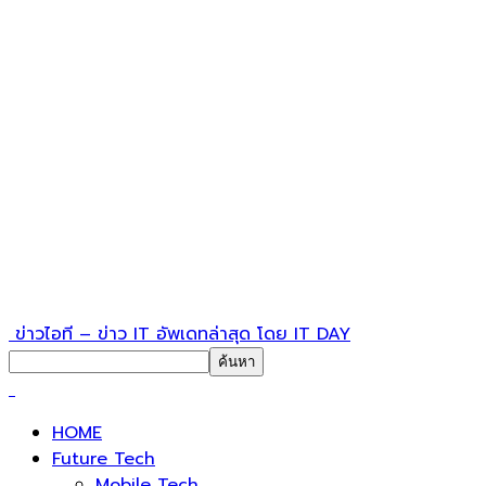
ข่าวไอที – ข่าว IT อัพเดทล่าสุด โดย IT DAY
HOME
Future Tech
Mobile Tech