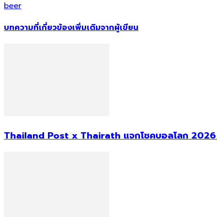
beer
บทความที่เกี่ยวข้อง
เพิ่มเติมจากผู้เขียน
Thailand Post x Thairath แจกโชคบอลโลก 2026 ม