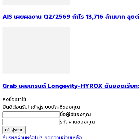
AIS เผยผลงาน Q2/2569 กำไร 13,716 ล้านบาท ลุยต่
Grab เผยเทรนด์ Longevity-HYROX ดันยอดเรียกรถไป
ลงชื่อเข้าใช้
ยินดีต้อนรับ! เข้าสู่ระบบบัญชีของคุณ
ชื่อผู้ใช้ของคุณ
รหัสผ่านของคุณ
ลืมรหัสผ่านหรือไม่? ขอความช่วยเหลือ