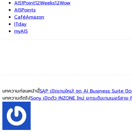
AIS1Point12Weeks12Wow
AISPoints
CaféAmazon
ITday
myAIS
บทความก่อนหน้านี้
SAP เปิดเกมใหม่! ชุด AI Business Suite ป
บทความถัดไป
Sony เปิดตัว INZONE ใหม่ ยกระดับเกมเมอร์สาย