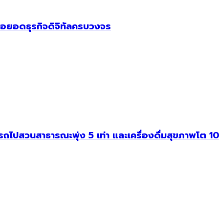
อยอดธุรกิจดิจิทัลครบวงจร
สวนสาธารณะพุ่ง 5 เท่า และเครื่องดื่มสุขภาพโต 10 