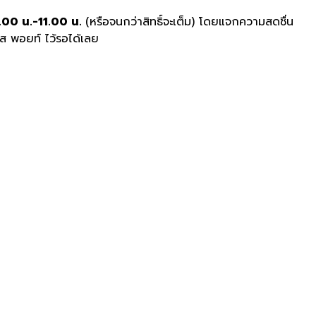
.00
น
.-
11.00
น
.
(
หรือจนกว่าสิทธิ์จะเต็ม
)
โดยแจกความสดชื่น
อส
พอยท์ ไว้รอได้เลย