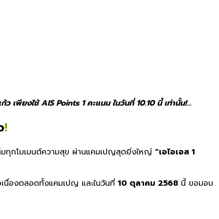
พียงใช้ AIS Points 1 คะแนน ในวันที่ 10.10 นี้ เท่านั้น!…
ว
!
็มทุกโมเมนต์
ความสุข
ผ่านแคมเปญสุดยิ่งใหญ่
“
เอไอเอส
1
อเนื่องตลอดทั้
งแคมเปญ
และในวันที่
10
ตุลาคม
2568
นี้
ขอมอบ