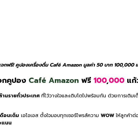
กฟรี! คูปองเครื่องดื่ม Café Amazon มูลค่า 50 บาท 100,000 แก้ว เ
กคูปอง
Café Amazon
ฟรี
100
,
000
แก้
ล้านรายทั่วประเทศ
ที่ไว้วางใจและเติบโตไปพร้อมกัน
ด้วยการเติมเต
เดือนเต็ม
เอไอเอส ตั้งใจมอบทุกเซอร์ไพรส์
ความ
WOW
ให้ลูกค้าต่
ะแนน