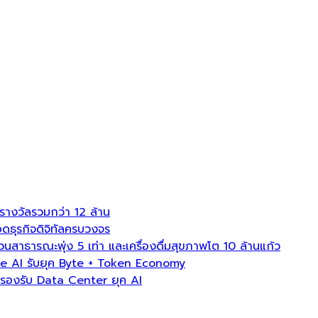
งวัลรวมกว่า 12 ล้าน
ธุรกิจดิจิทัลครบวงจร
ธารณะพุ่ง 5 เท่า และเครื่องดื่มสุขภาพโต 10 ล้านแก้ว
e AI รับยุค Byte + Token Economy
องรับ Data Center ยุค AI