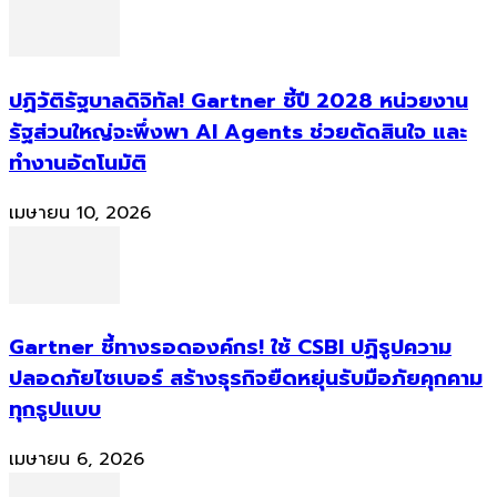
ปฏิวัติรัฐบาลดิจิทัล! Gartner ชี้ปี 2028 หน่วยงาน
รัฐส่วนใหญ่จะพึ่งพา AI Agents ช่วยตัดสินใจ และ
ทำงานอัตโนมัติ
เมษายน 10, 2026
Gartner ชี้ทางรอดองค์กร! ใช้ CSBI ปฏิรูปความ
ปลอดภัยไซเบอร์ สร้างธุรกิจยืดหยุ่นรับมือภัยคุกคาม
ทุกรูปแบบ
เมษายน 6, 2026