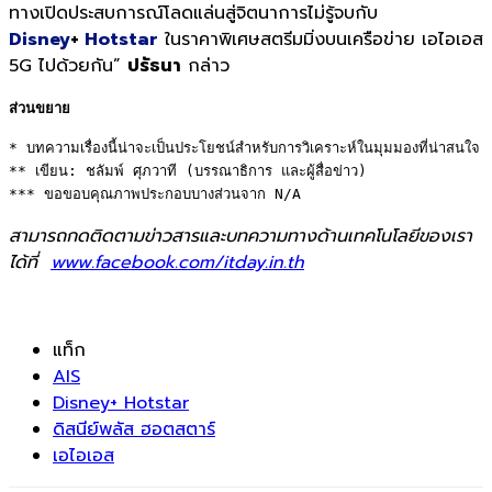
ทางเปิดประสบการณ์โลดแล่นสู่จิตนาการไม่รู้จบกับ
Disney
+
Hotstar
ในราคาพิเศษสตรีมมิ่งบนเครือข่าย เอไอเอส
5G ไปด้วยกัน”
ปรัธนา
กล่าว
ส่วนขยาย
* บทความเรื่องนี้น่าจะเป็นประโยชน์สำหรับการวิเคราะห์ในมุมมองที่น่าสนใจ 

** เขียน: ชลัมพ์ ศุภวาที (บรรณาธิการ และผู้สื่อข่าว) 

*** ขอขอบคุณภาพประกอบบางส่วนจาก N/A
สามารถกดติดตามข่าวสารและบทความทางด้านเทคโนโลยีของเรา
ได้ที่
www.facebook.com/itday.in.th
แท็ก
AIS
Disney+ Hotstar
ดิสนีย์พลัส ฮอตสตาร์
เอไอเอส