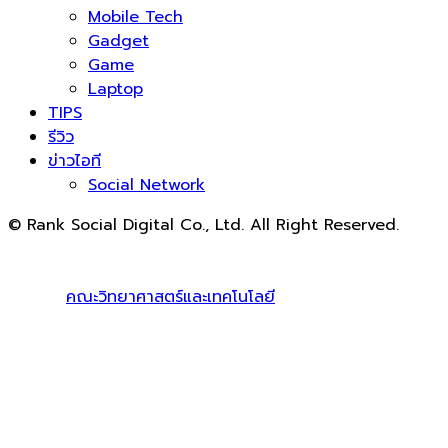
Mobile Tech
Gadget
Game
Laptop
TIPS
รีวิว
ข่าวไอที
Social Network
© Rank Social Digital Co., Ltd. All Right Reserved.
ดูแลและให้คำปรึกษาบริการ
รับทำ SEO
โดย Rank Social
Digital Co., Ltd. ทีมงานมืออาชีพ รับทำ SEO สายขาวเห็นผล
100% |
คณะวิทยาศาสตร์และเทคโนโลยี