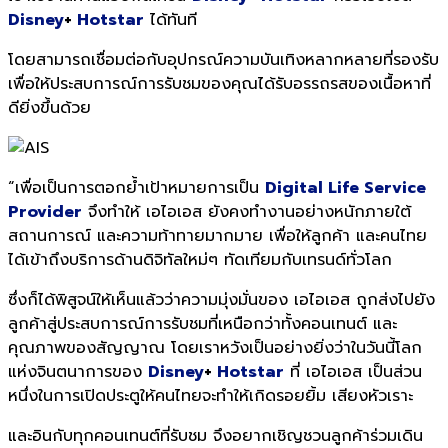
Disney
+
Hotstar
ได้ทันที
โดยสามารถเชื่อมต่อกับอุปกรณ์ความบันเทิงหลากหลายที่รองรับ
เพื่อให้ประสบการณ์การรับชมของคุณได้รับอรรถรสของเนื้อหาที่
ดียิ่งขึ้นด้วย
“เพื่อเป็นการตอกย้ำเป้าหมายการเป็น
Digital Life Service
Provider
จึงทำให้ เอไอเอส ยังคงทำงานอย่างหนักภายใต้
สถานการณ์ และความท้าทายมากมาย เพื่อให้ลูกค้า และคนไทย
ได้เข้าถึงบริการด้านดิจิทัลใหม่ๆ ทัดเทียมกับเทรนด์ทั่วโลก
ซึ่งก็ได้พิสูจน์ให้เห็นแล้วว่าความมุ่งมั่นของ เอไอเอส ถูกส่งไปยัง
ลูกค้าสู่ประสบการณ์การรับชมที่เหนือกว่าทั้งคอนเทนต์ และ
คุณภาพของสัญญาณ โดยเราหวังเป็นอย่างยิ่งว่าในวันนี้โลก
แห่งจินตนาการของ
Disney
+
Hotstar
ที่ เอไอเอส เป็นส่วน
หนึ่งในการเปิดประตูให้คนไทยจะทำให้เกิดรอยยิ้ม เสียงหัวเราะ
และอินกับทุกคอนเทนต์ที่รับชม จึงอยากเชิญชวนลูกค้าร่วมเดิน