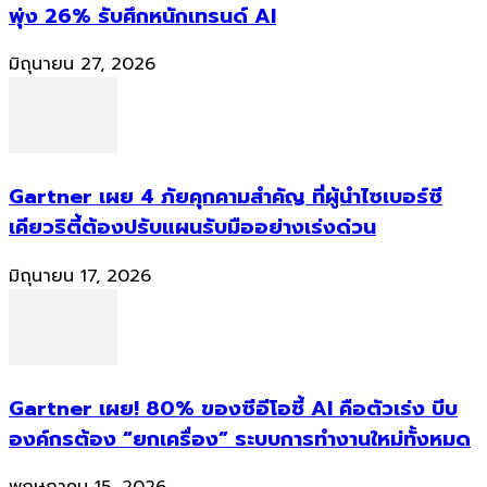
พุ่ง 26% รับศึกหนักเทรนด์ AI
มิถุนายน 27, 2026
Gartner เผย 4 ภัยคุกคามสำคัญ ที่ผู้นำไซเบอร์ซี
เคียวริตี้ต้องปรับแผนรับมืออย่างเร่งด่วน
มิถุนายน 17, 2026
Gartner เผย! 80% ของซีอีโอชี้ AI คือตัวเร่ง บีบ
องค์กรต้อง “ยกเครื่อง” ระบบการทำงานใหม่ทั้งหมด