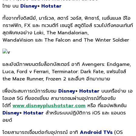
ไทย บน
Disney
+
Hotstar
ทั้งจากทั้งดิสนีย์, มาร์เวล, สตาร์ วอร์ส, พิกซาร์, เนชั่นแนล จีโอ
กราฟฟิก, FX และ ทเวนตีท์ เซนจูรี สตูดิโอส์ รวมไปถึงคอนเท้นท์
สุดพิเศษอย่าง Loki, The Mandalorian,
WandaVision และ The Falcon and The Winter Soldier
และยังมีภาพยนตร์บล็อกบัสเตอร์ อาทิ Avengers: Endgame,
Luca, Ford v Ferrari, Terminator: Dark Fate, แฟรนไชส์
the Maze Runner, Frozen 2 และอื่นๆ อีกมากมาย
เพื่อประสบการณ์การรับชม
Disney
+
Hotstar
บนเครือข่าย เอ
ไอเอส 5G ที่ยอดเยี่ยม สามารถชมผ่านอุปกรณ์ที่รองรับ
ได้ที่
www.disneyplushotstar.com
หรือ ที่แอปพลิเคชัน
Disney
+
Hotstar
สำหรับระบบปฏิบัติการ iOS และ แอนดร
อยด์
โดยสามารถเชื่อมต่อกับอุปกรณ์ อาทิ
Android TVs
(OS