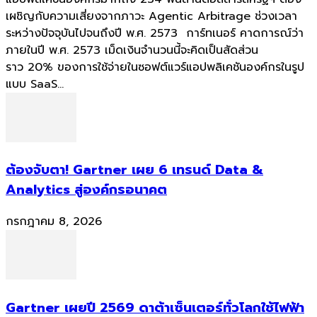
เผชิญกับความเสี่ยงจากภาวะ Agentic Arbitrage ช่วงเวลา
ระหว่างปัจจุบันไปจนถึงปี พ.ศ. 2573 การ์ทเนอร์ คาดการณ์ว่า
ภายในปี พ.ศ. 2573 เม็ดเงินจำนวนนี้จะคิดเป็นสัดส่วน
ราว 20% ของการใช้จ่ายในซอฟต์แวร์แอปพลิเคชันองค์กรในรูป
แบบ SaaS...
ต้องจับตา! Gartner เผย 6 เทรนด์ Data &
Analytics สู่องค์กรอนาคต
กรกฎาคม 8, 2026
Gartner เผยปี 2569 ดาต้าเซ็นเตอร์ทั่วโลกใช้ไฟฟ้า