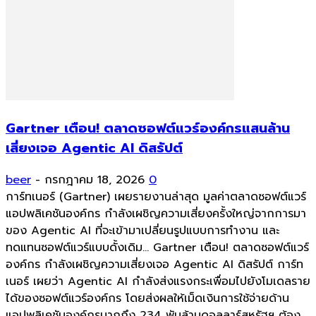
Gartner เตือน! ตลาดซอฟต์แวร์องค์กรแสนล้าน
เสี่ยงเจอ Agentic AI ดิสรัปต์
beer
-
กรกฎาคม 18, 2026
0
การ์ทเนอร์ (Gartner) เผยรายงานล่าสุด มูลค่าตลาดซอฟต์แวร์
แอปพลิเคชันองค์กร กำลังเผชิญความเสี่ยงครั้งใหญ่จากการมา
ของ Agentic AI ที่จะเข้ามาเปลี่ยนรูปแบบการทำงาน และ
ทดแทนซอฟต์แวร์แบบดั้งเดิม... Gartner เตือน! ตลาดซอฟต์แวร์
องค์กร กำลังเผชิญความเสี่ยงเจอ Agentic AI ดิสรัปต์ การ์ท
เนอร์ เผยว่า Agentic AI กำลังส่งแรงกระเพื่อมไปยังโมเดลราย
ได้ของซอฟต์แวร์องค์กร โดยส่งผลให้เม็ดเงินการใช้จ่ายด้าน
แอปพลิเคชันองค์กรมากถึง 234 พันล้านดอลลาร์สหรัฐฯ ต้อง