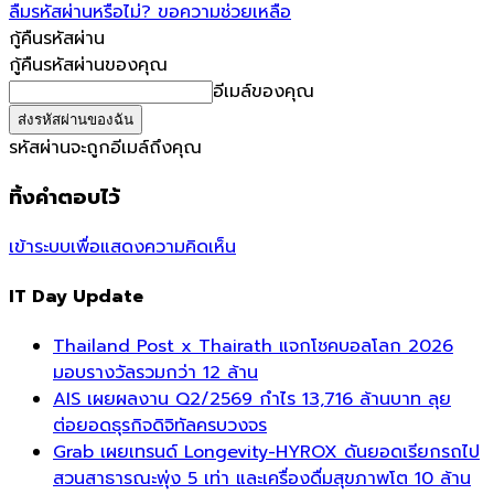
ลืมรหัสผ่านหรือไม่? ขอความช่วยเหลือ
กู้คืนรหัสผ่าน
กู้คืนรหัสผ่านของคุณ
อีเมล์ของคุณ
รหัสผ่านจะถูกอีเมล์ถึงคุณ
ทิ้งคำตอบไว้
เข้าระบบเพื่อแสดงความคิดเห็น
IT Day Update
Thailand Post x Thairath แจกโชคบอลโลก 2026
มอบรางวัลรวมกว่า 12 ล้าน
AIS เผยผลงาน Q2/2569 กำไร 13,716 ล้านบาท ลุย
ต่อยอดธุรกิจดิจิทัลครบวงจร
Grab เผยเทรนด์ Longevity-HYROX ดันยอดเรียกรถไป
สวนสาธารณะพุ่ง 5 เท่า และเครื่องดื่มสุขภาพโต 10 ล้าน