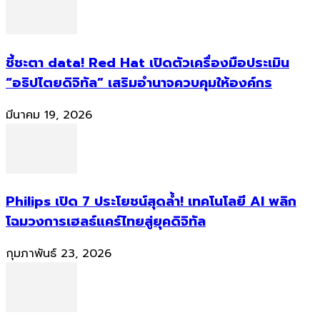
ชี้ชะตา data! Red Hat เปิดตัวเครื่องมือประเมิน
“อธิปไตยดิจิทัล” เสริมอำนาจควบคุมให้องค์กร
มีนาคม 19, 2026
Philips เปิด 7 ประโยชน์สุดล้ำ! เทคโนโลยี AI พลิก
โฉมวงการเฮลธ์แคร์ไทยสู่ยุคดิจิทัล
กุมภาพันธ์ 23, 2026