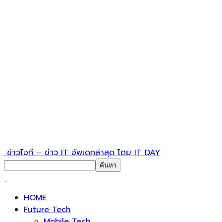
ข่าวไอที – ข่าว IT อัพเดทล่าสุด โดย IT DAY
HOME
Future Tech
Mobile Tech