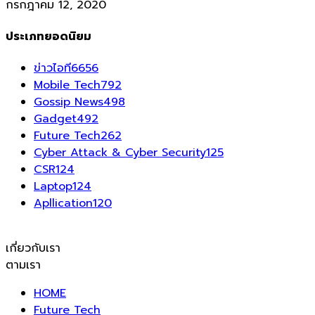
กรกฎาคม 12, 2020
ประเภทยอดนิยม
ข่าวไอที
6656
Mobile Tech
792
Gossip News
498
Gadget
492
Future Tech
262
Cyber Attack & Cyber Security
125
CSR
124
Laptop
124
Apllication
120
เกี่ยวกับเรา
ตามเรา
HOME
Future Tech