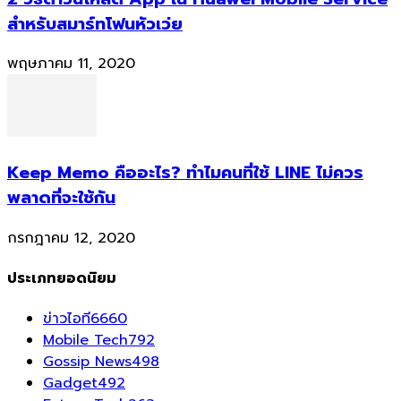
สำหรับสมาร์ทโฟนหัวเว่ย
พฤษภาคม 11, 2020
Keep Memo คืออะไร? ทำไมคนที่ใช้ LINE ไม่ควร
พลาดที่จะใช้กัน
กรกฎาคม 12, 2020
ประเภทยอดนิยม
ข่าวไอที
6660
Mobile Tech
792
Gossip News
498
Gadget
492