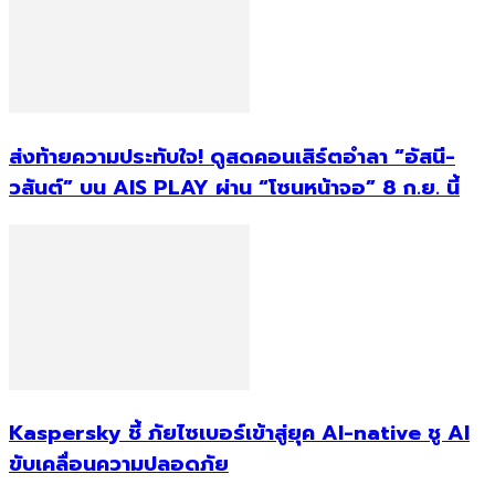
ส่งท้ายความประทับใจ! ดูสดคอนเสิร์ตอำลา “อัสนี-
วสันต์” บน AIS PLAY ผ่าน “โซนหน้าจอ” 8 ก.ย. นี้
Kaspersky ชี้ ภัยไซเบอร์เข้าสู่ยุค AI-native ชู AI
ขับเคลื่อนความปลอดภัย