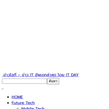
ข่าวไอที – ข่าว IT อัพเดทล่าสุด โดย IT DAY
HOME
Future Tech
Mobile Tech