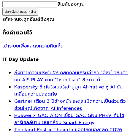
อีเมล์ของคุณ
รหัสผ่านจะถูกอีเมล์ถึงคุณ
ทิ้งคำตอบไว้
เข้าระบบเพื่อแสดงความคิดเห็น
IT Day Update
ส่งท้ายความประทับใจ! ดูสดคอนเสิร์ตอำลา “อัสนี-วสันต์”
บน AIS PLAY ผ่าน “โซนหน้าจอ” 8 ก.ย. นี้
Kaspersky ชี้ ภัยไซเบอร์เข้าสู่ยุค AI-native ชู AI ขับ
เคลื่อนความปลอดภัย
Gartner เตือน 3 ปีข้างหน้า เหตุละเมิดความเป็นส่วนตัว
ส่วนใหญ่เกิดจาก AI Inferences
Huawei x GAC AION เชื่อม GAC GN8 PHEV กับโซ
ลาร์เซลล์บ้าน ขับเคลื่อน Smart Energy
Thailand Post x Thairath แจกโชคบอลโลก 2026