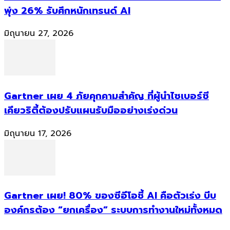
พุ่ง 26% รับศึกหนักเทรนด์ AI
มิถุนายน 27, 2026
Gartner เผย 4 ภัยคุกคามสำคัญ ที่ผู้นำไซเบอร์ซี
เคียวริตี้ต้องปรับแผนรับมืออย่างเร่งด่วน
มิถุนายน 17, 2026
Gartner เผย! 80% ของซีอีโอชี้ AI คือตัวเร่ง บีบ
องค์กรต้อง “ยกเครื่อง” ระบบการทำงานใหม่ทั้งหมด