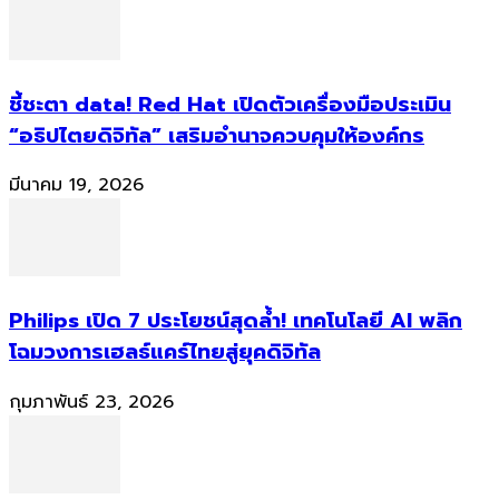
ชี้ชะตา data! Red Hat เปิดตัวเครื่องมือประเมิน
“อธิปไตยดิจิทัล” เสริมอำนาจควบคุมให้องค์กร
มีนาคม 19, 2026
Philips เปิด 7 ประโยชน์สุดล้ำ! เทคโนโลยี AI พลิก
โฉมวงการเฮลธ์แคร์ไทยสู่ยุคดิจิทัล
กุมภาพันธ์ 23, 2026