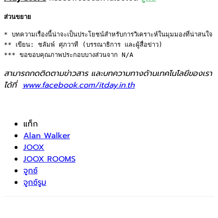
ส่วนขยาย
* บทความเรื่องนี้น่าจะเป็นประโยชน์สำหรับการวิเคราะห์ในมุมมองที่น่าสนใจ 

** เขียน: ชลัมพ์ ศุภวาที (บรรณาธิการ และผู้สื่อข่าว) 

*** ขอขอบคุณภาพประกอบบางส่วนจาก N/A
สามารถกดติดตามข่าวสาร และบทความทางด้านเทคโนโลยีของเรา
ได้ที่
www.facebook.com/itday.in.th
แท็ก
Alan Walker
JOOX
JOOX ROOMS
จูกซ์
จูกซ์รูม