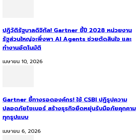
ปฏิวัติรัฐบาลดิจิทัล! Gartner ชี้ปี 2028 หน่วยงาน
รัฐส่วนใหญ่จะพึ่งพา AI Agents ช่วยตัดสินใจ และ
ทำงานอัตโนมัติ
เมษายน 10, 2026
Gartner ชี้ทางรอดองค์กร! ใช้ CSBI ปฏิรูปความ
ปลอดภัยไซเบอร์ สร้างธุรกิจยืดหยุ่นรับมือภัยคุกคาม
ทุกรูปแบบ
เมษายน 6, 2026