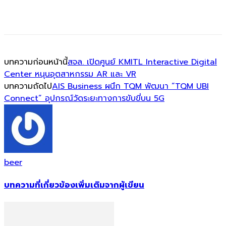
บทความก่อนหน้านี้
สจล. เปิดศูนย์ KMITL Interactive Digital
Center หนุนอุตสาหกรรม AR และ VR
บทความถัดไป
AIS Business ผนึก TQM พัฒนา “TQM UBI
Connect” อุปกรณ์วัดระยะทางการขับขี่บน 5G
beer
บทความที่เกี่ยวข้อง
เพิ่มเติมจากผู้เขียน