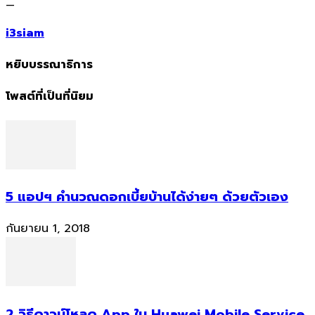
—
i3siam
หยิบบรรณาธิการ
โพสต์ที่เป็นที่นิยม
5 แอปฯ คำนวณดอกเบี้ยบ้านได้ง่ายๆ ด้วยตัวเอง
กันยายน 1, 2018
2 วิธีดาวน์โหลด App ใน Huawei Mobile Service