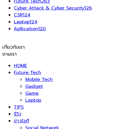
Future Tech
263
Cyber Attack & Cyber Security
126
CSR
124
Laptop
124
Apllication
120
เกี่ยวกับเรา
ตามเรา
HOME
Future Tech
Mobile Tech
Gadget
Game
Laptop
TIPS
รีวิว
ข่าวไอที
Social Network