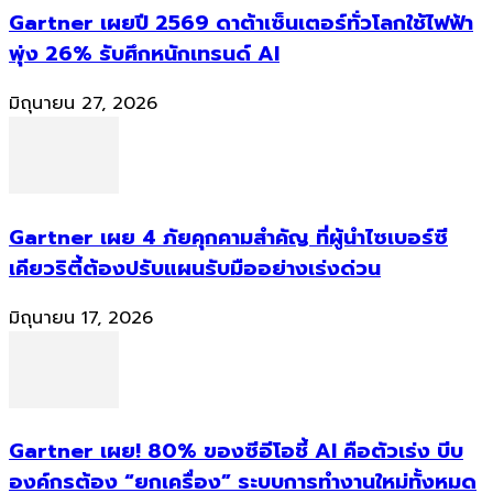
Gartner เผยปี 2569 ดาต้าเซ็นเตอร์ทั่วโลกใช้ไฟฟ้า
พุ่ง 26% รับศึกหนักเทรนด์ AI
มิถุนายน 27, 2026
Gartner เผย 4 ภัยคุกคามสำคัญ ที่ผู้นำไซเบอร์ซี
เคียวริตี้ต้องปรับแผนรับมืออย่างเร่งด่วน
มิถุนายน 17, 2026
Gartner เผย! 80% ของซีอีโอชี้ AI คือตัวเร่ง บีบ
องค์กรต้อง “ยกเครื่อง” ระบบการทำงานใหม่ทั้งหมด