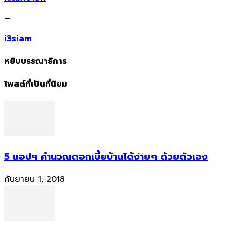
—
i3siam
หยิบบรรณาธิการ
โพสต์ที่เป็นที่นิยม
5 แอปฯ คำนวณดอกเบี้ยบ้านได้ง่ายๆ ด้วยตัวเอง
กันยายน 1, 2018