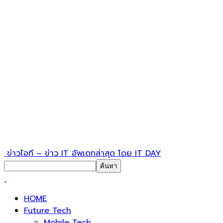
ข่าวไอที – ข่าว IT อัพเดทล่าสุด โดย IT DAY
HOME
Future Tech
Mobile Tech