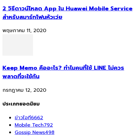
2 วิธีดาวน์โหลด App ใน Huawei Mobile Service
สำหรับสมาร์ทโฟนหัวเว่ย
พฤษภาคม 11, 2020
Keep Memo คืออะไร? ทำไมคนที่ใช้ LINE ไม่ควร
พลาดที่จะใช้กัน
กรกฎาคม 12, 2020
ประเภทยอดนิยม
ข่าวไอที
6662
Mobile Tech
792
Gossip News
498