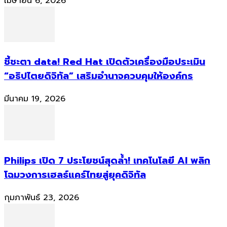
เมษายน 6, 2026
ชี้ชะตา data! Red Hat เปิดตัวเครื่องมือประเมิน
“อธิปไตยดิจิทัล” เสริมอำนาจควบคุมให้องค์กร
มีนาคม 19, 2026
Philips เปิด 7 ประโยชน์สุดล้ำ! เทคโนโลยี AI พลิก
โฉมวงการเฮลธ์แคร์ไทยสู่ยุคดิจิทัล
กุมภาพันธ์ 23, 2026