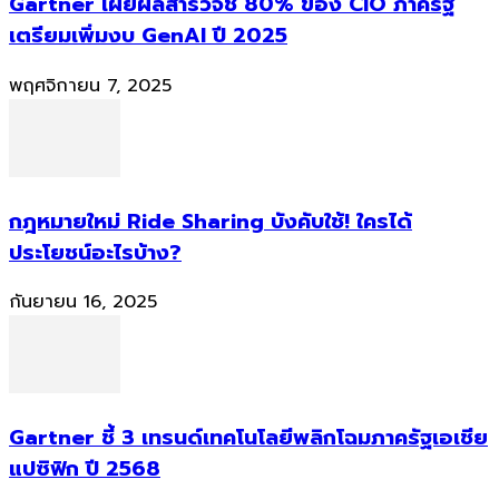
Gartner เผยผลสำรวจชี้ 80% ของ CIO ภาครัฐ
เตรียมเพิ่มงบ GenAI ปี 2025
พฤศจิกายน 7, 2025
กฎหมายใหม่ Ride Sharing บังคับใช้! ใครได้
ประโยชน์อะไรบ้าง?
กันยายน 16, 2025
Gartner ชี้ 3 เทรนด์เทคโนโลยีพลิกโฉมภาครัฐเอเชีย
แปซิฟิก ปี 2568