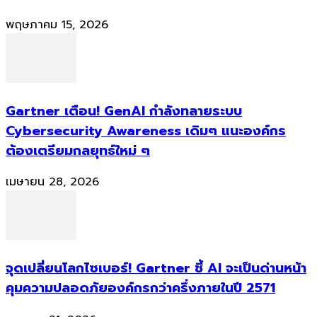
พฤษภาคม 15, 2026
Gartner เตือน! GenAI กำลังทลายระบบ
Cybersecurity Awareness เดิมๆ แนะองค์กร
ต้องเตรียมกลยุทธ์ใหม่ ๆ
เมษายน 28, 2026
จุดเปลี่ยนโลกไซเบอร์! Gartner ชี้ AI จะเป็นด่านหน้า
คุมความปลอดภัยองค์กรกว่าครึ่งภายในปี 2571