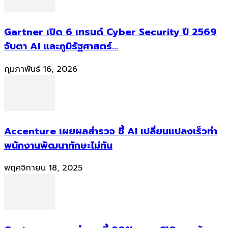
Gartner เปิด 6 เทรนด์ Cyber Security ปี 2569
จับตา AI และภูมิรัฐศาสตร์...
กุมภาพันธ์ 16, 2026
Accenture เผยผลสำรวจ ชี้ AI เปลี่ยนแปลงเร็วทำ
พนักงานพัฒนาทักษะไม่ทัน
พฤศจิกายน 18, 2025