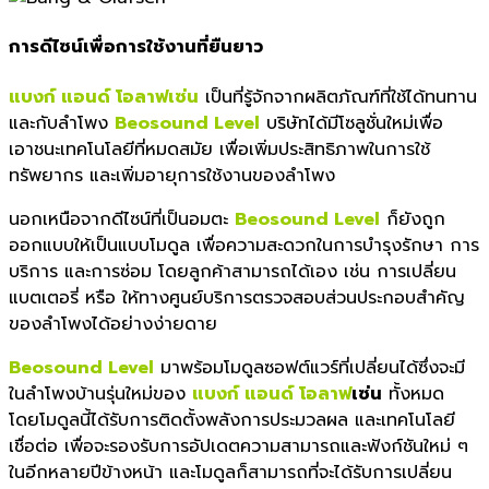
การดีไซน์เพื่อการใช้งานที่ยืนยาว
แบงก์ แอนด์ โอลาฟเซ่น
เป็นที่รู้จักจากผลิตภัณฑ์ที่ใช้ได้ทนทาน
และกับลำโพง
Beosound Level
บริษัทได้มีโซลูชั่นใหม่เพื่อ
เอาชนะเทคโนโลยีที่หมดสมัย เพื่อเพิ่มประสิทธิภาพในการใช้
ทรัพยากร และเพิ่มอายุการใช้งานของลำโพง
นอกเหนือจากดีไซน์ที่เป็นอมตะ
Beosound Level
ก็ยังถูก
ออกแบบให้เป็นแบบโมดูล เพื่อความสะดวกในการบำรุงรักษา การ
บริการ และการซ่อม โดยลูกค้าสามารถได้เอง เช่น การเปลี่ยน
แบตเตอรี่ หรือ ให้ทางศูนย์บริการตรวจสอบส่วนประกอบสำคัญ
ของลำโพงได้อย่างง่ายดาย
Beosound Level
มาพร้อมโมดูลซอฟต์แวร์ที่เปลี่ยนได้ซึ่งจะมี
ในลำโพงบ้านรุ่นใหม่ของ
แบงก์ แอนด์ โอลาฟ
เซ่น
ทั้งหมด
โดยโมดูลนี้ได้รับการติดตั้งพลังการประมวลผล และเทคโนโลยี
เชื่อต่อ เพื่อจะรองรับการอัปเดตความสามารถและฟังก์ชันใหม่ ๆ
ในอีกหลายปีข้างหน้า และโมดูลก็สามารถที่จะได้รับการเปลี่ยน