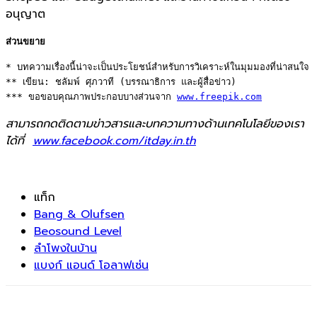
อนุญาต
ส่วนขยาย
* บทความเรื่องนี้น่าจะเป็นประโยชน์สำหรับการวิเคราะห์ในมุมมองที่น่าสนใจ 

** เขียน: ชลัมพ์ ศุภวาที (บรรณาธิการ และผู้สื่อข่าว) 

*** ขอขอบคุณภาพประกอบบางส่วนจาก 
www.freepik.com
สามารถกดติดตามข่าวสารและบทความทางด้านเทคโนโลยีของเรา
ได้ที่
www.facebook.com/itday.in.th
แท็ก
Bang & Olufsen
Beosound Level
ลำโพงในบ้าน
แบงก์ แอนด์ โอลาฟเซ่น