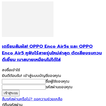
เตรียมสัมผัส! OPPO Enco Air5s และ OPPO
Enco Air5 หูฟังไร้สายรุ่นใหม่ล่าสุด ตัดเสียงรบกวน
ดีเยี่ยม เบาสบายเหมือนไม่ได้ใส่
ลงชื่อเข้าใช้
ยินดีต้อนรับ! เข้าสู่ระบบบัญชีของคุณ
ชื่อผู้ใช้ของคุณ
รหัสผ่านของคุณ
ลืมรหัสผ่านหรือไม่? ขอความช่วยเหลือ
กู้คืนรหัสผ่าน