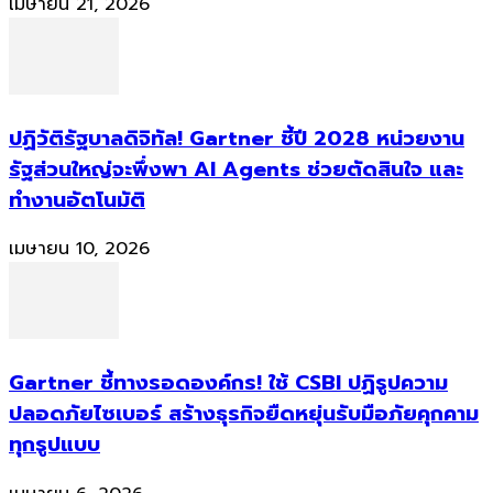
เมษายน 21, 2026
ปฏิวัติรัฐบาลดิจิทัล! Gartner ชี้ปี 2028 หน่วยงาน
รัฐส่วนใหญ่จะพึ่งพา AI Agents ช่วยตัดสินใจ และ
ทำงานอัตโนมัติ
เมษายน 10, 2026
Gartner ชี้ทางรอดองค์กร! ใช้ CSBI ปฏิรูปความ
ปลอดภัยไซเบอร์ สร้างธุรกิจยืดหยุ่นรับมือภัยคุกคาม
ทุกรูปแบบ