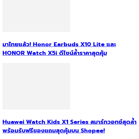
มาไทยแล้ว! Honor Earbuds X10 Lite และ
HONOR Watch X5i ดีไซน์ล้ำราคาสุดคุ้ม
Huawei Watch Kids X1 Series สมาร์ทวอทช์สุดล้ำ
พร้อมรับฟรีของแถมสุดคุ้มบน Shopee!