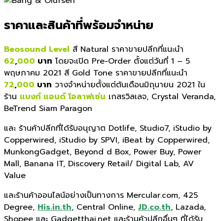
ราคาและสินค้าที่พร้อมจำหน่าย
Beosound Level
สี Natural ราคาขายปลีกที่แนะนำ
62
,
000
บาท
โดยจะเปิด Pre-Order ตั้งแต่วันที่ 1 – 5
พฤษภาคม 2021 สี Gold Tone ราคาขายปลีกที่แนะนำ
72
,
000
บาท
วางจำหน่ายตั้งแต่ต้นเดือนมิถุนายน 2021 ใน
ร้าน
แบงก์ แอนด์ โอลาฟเซ่น
เกสรวิลเลจ, Crystal Veranda,
BeTrend Siam Paragon
และ ร้านค้าปลีกที่ได้รับอนุญาต Dotlife, Studio7, iStudio by
Copperwired, iStudio by SPVI, iBeat by Copperwired,
MunkongGadget, Beyond d Box, Power Buy, Power
Mall, Banana IT, Discovery Retail/ Digital Lab, AV
Value
และร้านค้าออนไลน์อย่างเป็นทางการ Mercular.com, 425
Degree,
His.in.th
, Central Online,
JD.co.th
, Lazada,
Shopee และ Gadgetthai.net และร้านค้าปลีกอื่นๆ ที่ได้รับ