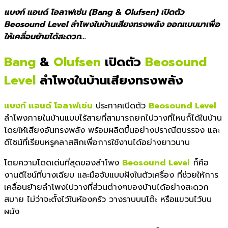
แบงก์ แอนด์ โอลาฟเซ่น (Bang & Olufsen) เปิดตัว
Beosound Level ลำโพงในบ้านเสียงทรงพลัง ออกแบบมาเพื่อ
ให้เคลื่อนย้ายได้สะดวก…
Bang
&
Olufsen
เปิดตัว
Beosound
Level
ลำโพงในบ้านเสียงทรงพลัง
แบงก์ แอนด์ โอลาฟเซ่น
ประกาศเปิดตัว
Beosound Level
ลำโพงภายในบ้านแบบไร้สายที่สามารถยกไปวางที่ไหนก็ได้ในบ้าน
โดยให้เสียงอันทรงพลัง พร้อมผลิตขึ้นอย่างปราณีตบรรจง และ
ดีไซน์ที่เรียบหรูคลาสสิกเพื่อการใช้งานได้อย่างยาวนาน
โดยความโดดเด่นที่สุดของลำโพง
Beosound Level
ก็คือ
งานดีไซน์ที่บางเฉียบ และมือจับแบบฝังในตัวเครื่อง ที่ช่วยให้การ
เคลื่อนย้ายลำโพงไปวางที่ส่วนต่างๆของบ้านได้อย่างสะดวก
สบาย ไม่ว่าจะตั้งไว้ในห้องครัว วางราบบนโต๊ะ หรือแขวนไว้บน
ผนัง