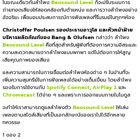
ในขณะเดียวกันลำโพง
Beosound Level
ก็จะปรับระบบการ
ถ่ายทอดเสียงให้สอดคล้องกับตำแหน่ง และการวางลำโพงอย่าง
อัจฉริยะ เพื่อมอบประสบการณ์การฟังเพลงที่รื่นรมย์ในทุกๆห้อง
Christoffer Poulsen รองประธานอาวุโส และหัวหน้าฝ่าย
บริหารผลิตภัณฑ์ของ Bang & Olufsen
กล่าวว่า ลำโพง
Beosound Level
คือที่สุดสำหรับผู้ฟังที่ต้องการความอิสระและ
ความสะดวกสบายจากลำโพงแบบพกพา แต่ไม่ต้องการให้สูญ
เสียคุณภาพของเสียง
และความสามารถในการเชื่อมต่อลำโพงห้องต่าง ๆ ในบ้านที่จะ
เพิ่มความสุนทรีย์ในการฟังเพลงได้อย่างเต็มเปี่ยม โดยลำโพง
รองรับการใช้งานกับ
Spotify Connect
,
AirPlay 2
และ
Chromecast
ได้ง่าย ๆ และเพราะการออกแบบภายในโมดูล
จะทำให้เราสามารถดูแลลำโพงตัว
Beosound Level
ให้เล่น
เพลงตามสไตล์เสียงที่เป็นเอกลักษณ์ของเราไปได้อีกหลาย
ทศวรรษ
1
ของ 2