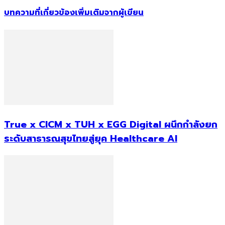
บทความที่เกี่ยวข้อง
เพิ่มเติมจากผู้เขียน
True x CICM x TUH x EGG Digital ผนึกกำลังยก
ระดับสาธารณสุขไทยสู่ยุค Healthcare AI