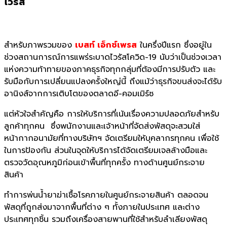
ไวรัส
สำหรับภาพรวมของ
เบสท์ เอ็กซ์เพรส
ในครึ่งปีแรก ซึ่งอยู่ใน
ช่วงสถานการณ์การแพร่ระบาดไวรัสโควิด-19 นับว่าเป็นช่วงเวลา
แห่งความท้าทายของภาคธุรกิจทุกกลุ่มที่ต้องมีการปรับตัว และ
รับมือกับการเปลี่ยนแปลงครั้งใหญ่นี้ ถึงแม้ว่าธุรกิจขนส่งจะได้รับ
อานิงส์จากการเติบโตของตลาดอี-คอมเมิร์ซ
แต่หัวใจสำคัญคือ การให้บริการที่เน้นเรื่องความปลอดภัยสำหรับ
ลูกค้าทุกคน ซึ่งพนักงานและเจ้าหน้าที่จัดส่งพัสดุจะสวมใส่
หน้ากากอนามัยที่ทางบริษัทฯ จัดเตรียมให้บุคลากรทุกคน เพื่อใช้
ในการป้องกัน ส่วนในจุดให้บริการได้จัดเตรียมเจลล้างมือและ
ตรวจวัดอุณหภูมิก่อนเข้าพื้นที่ทุกครั้ง ทางด้านศูนย์กระจาย
สินค้า
ทำการพ่นน้ำยาฆ่าเชื้อโรคภายในศูนย์กระจายสินค้า ตลอดจน
พัสดุที่ถูกส่งมาจากพื้นที่ต่าง ๆ ทั้งภายในประเทศ และต่าง
ประเทศทุกชิ้น รวมถึงเครื่องสายพานที่ใช้สำหรับลำเลียงพัสดุ