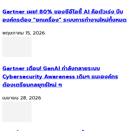
Gartner เผย! 80% ของซีอีโอชี้ AI คือตัวเร่ง บีบ
องค์กรต้อง “ยกเครื่อง” ระบบการทำงานใหม่ทั้งหมด
พฤษภาคม 15, 2026
Gartner เตือน! GenAI กำลังทลายระบบ
Cybersecurity Awareness เดิมๆ แนะองค์กร
ต้องเตรียมกลยุทธ์ใหม่ ๆ
เมษายน 28, 2026