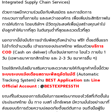
Integrated Supply Chain Services)
ด้วยการผนึกความร่วมมือกับพันธมิตร และการจัดการ
กระบวนการทั้งภายใน และระหว่างองค์กร เพื่อเพิ่มประสิทธิภาพใน
การให้บริการ โดยบริษัทฯ มีวัตถุประสงค์เพื่อมุ่งสร้างคุณค่าไป
ยังลูกค้าให้มากที่สุด ในต้นทุนต่ำที่สุดและรวดเร็วที่สุด
นอกจากนี้ยังมีบริการเข้ารับพัสดุถึงหน้าบ้าน ฟรี!! ตั้งแต่ชิ้นแรก
ไม่จำกัดจำนวนชิ้น เจ้าแรกของประเทศไทย พร้อมด้วย
บริการ
COD
(Cash on deliver) เก็บเงินปลายทาง โอนไว ภายใน 1
วัน (เฉพาะธนาคารกสิกรไทย และ 2-3 วัน ธนาคารอื่น ๆ)
โดยใช้เทคโนโลยีมาเสริมความสะดวกสบายให้กับลูกค้าครั้งนี้ด้วย
ระบบระบบแจ้งเตือนสถานะพัสดุอัตโนมัติ
(Automatic
Tracking System) ผ่าน
BEST Application
และ
Line
Official Account
: @
BESTEXPRESSTH
ขณะที่ในส่วนของการรับมือในการแพร่ระบาทของไวรัสที่เกิดขึ้นใน
ประประเทศไทย นั้น ทาง เบสท์ เอ็กซ์เพรส มีความมั่นใจอย่างมาที่
ส่งมอบบริการด้วยความปลอดภัยตั้งแต่ต้นทาง จนถึงมือผู้รับ