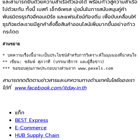
และสามารถยืนด้วยความสำเร็จตัวเองได้ พร้อมก้าวสู่ความสำเร็จ
ไปด้วยกัน ทั้งนี้ เบสท์ เอ็กซ์เพรส มุ่งมั่นในการสนับสนุนคู่ค้า
พันธมิตรธุรกิจอีคอมเมิร์ซ และแฟรนไชน์ท้องถิ่น เพื่อขับเคลื่อนให้
ธุรกิจแต่ละรายมีลูกค้าสั่งซื้อสินค้าออนไลน์เพิ่มมากขึ้นอย่างก้าว
กระโดด
ส่วนขยาย
* บทความเรื่องนี้น่าจะเป็นประโยชน์สำหรับการวิเคราะห์ในมุมมองที่น่าสนใจ 

** เขียน: ชลัมพ์ ศุภวาที (บรรณาธิการ และผู้สื่อข่าว) 

*** ขอขอบคุณภาพประกอบบางส่วนจาก www.pexels.com
สามารถกดติดตามข่าวสารและบทความทางด้านเทคโนโลยีของเรา
ได้ที่
www.facebook.com/itday.in.th
แท็ก
BEST Express
E-Commerce
HUB Supply Chain