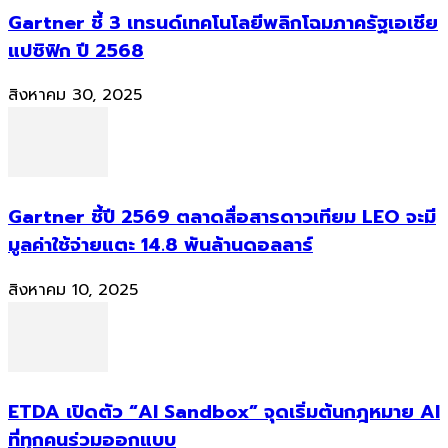
Gartner ชี้ 3 เทรนด์เทคโนโลยีพลิกโฉมภาครัฐเอเชีย
แปซิฟิก ปี 2568
สิงหาคม 30, 2025
Gartner ชี้ปี 2569 ตลาดสื่อสารดาวเทียม LEO จะมี
มูลค่าใช้จ่ายแตะ 14.8 พันล้านดอลลาร์
สิงหาคม 10, 2025
ETDA เปิดตัว “AI Sandbox” จุดเริ่มต้นกฎหมาย AI
ที่ทุกคนร่วมออกแบบ