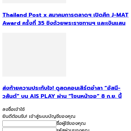
Thailand Post x สมาคมการตลาดฯ เปิดศึก J-MAT
Award ครั้งที่ 35 ชิงถ้วยพระราชทานฯ และเงินแสน
ส่งท้ายความประทับใจ! ดูสดคอนเสิร์ตอำลา “อัสนี-
วสันต์” บน AIS PLAY ผ่าน “โซนหน้าจอ” 8 ก.ย. นี้
ลงชื่อเข้าใช้
ยินดีต้อนรับ! เข้าสู่ระบบบัญชีของคุณ
ชื่อผู้ใช้ของคุณ
รหัสผ่านของคุณ