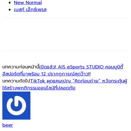
New Normal
เบสท์ เอ็กซ์เพรส
บทความก่อนหน้านี้
เปิดแล้ว! AIS eSports STUDIO คอมมูนิตี้
อีสปอร์ตที่มาพร้อม 12 ปรากฏการณ์สุดว๊าว!!
บทความถัดไป
TikTok ผุดแคมเปญ “คิดก่อนถ่าย” หวังกระตุ้นผู้
ใช้สร้างพฤติกรรมออนไลน์ที่ปลอดภัย
beer