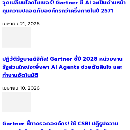
จุดเปลี่ยนโลกไซเบอร์! Gartner ชี้ AI จะเป็นด่านหน้า
คุมความปลอดภัยองค์กรกว่าครึ่งภายในปี 2571
เมษายน 21, 2026
ปฏิวัติรัฐบาลดิจิทัล! Gartner ชี้ปี 2028 หน่วยงาน
รัฐส่วนใหญ่จะพึ่งพา AI Agents ช่วยตัดสินใจ และ
ทำงานอัตโนมัติ
เมษายน 10, 2026
Gartner ชี้ทางรอดองค์กร! ใช้ CSBI ปฏิรูปความ