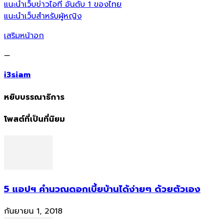
แนะนำเว็บข่าวไอที อันดับ 1 ของไทย
แนะนำเว็บสำหรับผู้หญิง
เสริมหน้าอก
—
i3siam
หยิบบรรณาธิการ
โพสต์ที่เป็นที่นิยม
5 แอปฯ คำนวณดอกเบี้ยบ้านได้ง่ายๆ ด้วยตัวเอง
กันยายน 1, 2018