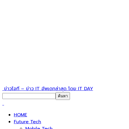
ข่าวไอที – ข่าว IT อัพเดทล่าสุด โดย IT DAY
HOME
Future Tech
Mobile Tech