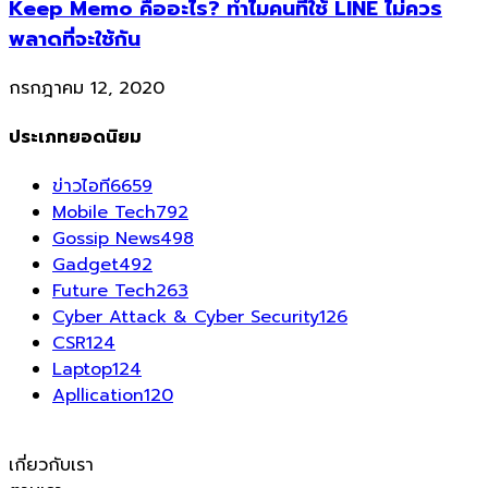
Keep Memo คืออะไร? ทำไมคนที่ใช้ LINE ไม่ควร
พลาดที่จะใช้กัน
กรกฎาคม 12, 2020
ประเภทยอดนิยม
ข่าวไอที
6659
Mobile Tech
792
Gossip News
498
Gadget
492
Future Tech
263
Cyber Attack & Cyber Security
126
CSR
124
Laptop
124
Apllication
120
เกี่ยวกับเรา