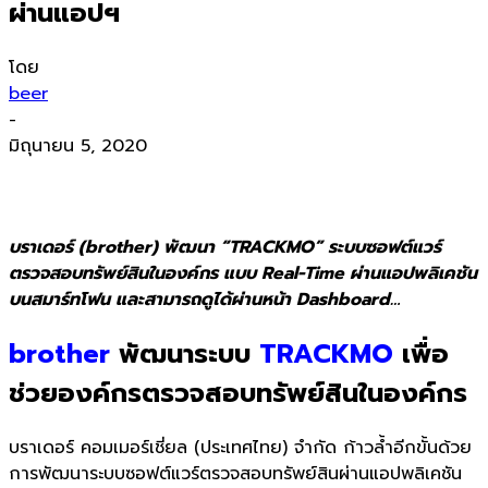
ผ่านแอปฯ
โดย
beer
-
มิถุนายน 5, 2020
บราเดอร์ (brother) พัฒนา “TRACKMO” ระบบซอฟต์แวร์
ตรวจสอบทรัพย์สินในองค์กร แบบ Real-Time ผ่านแอปพลิเคชัน
บนสมาร์ทโฟน และสามารถดูได้ผ่านหน้า Dashboard…
brother
พัฒนาระบบ
TRACKMO
เพื่อ
ช่วยองค์กรตรวจสอบทรัพย์สินในองค์กร
บราเดอร์ คอมเมอร์เชี่ยล (ประเทศไทย) จำกัด ก้าวล้ำอีกขั้นด้วย
การพัฒนาระบบซอฟต์แวร์ตรวจสอบทรัพย์สินผ่านแอปพลิเคชัน