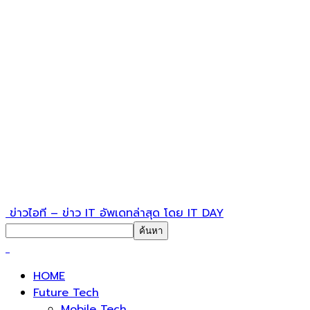
ข่าวไอที – ข่าว IT อัพเดทล่าสุด โดย IT DAY
HOME
Future Tech
Mobile Tech