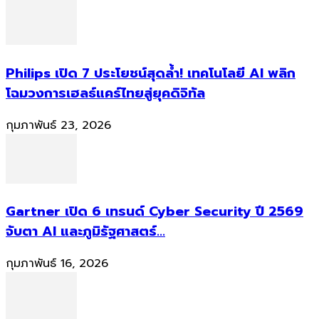
Philips เปิด 7 ประโยชน์สุดล้ำ! เทคโนโลยี AI พลิก
โฉมวงการเฮลธ์แคร์ไทยสู่ยุคดิจิทัล
กุมภาพันธ์ 23, 2026
Gartner เปิด 6 เทรนด์ Cyber Security ปี 2569
จับตา AI และภูมิรัฐศาสตร์...
กุมภาพันธ์ 16, 2026