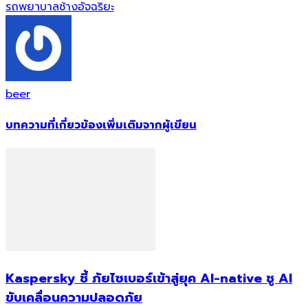
รถพยาบาลช้างอัจฉริยะ
beer
บทความที่เกี่ยวข้อง
เพิ่มเติมจากผู้เขียน
Kaspersky ชี้ ภัยไซเบอร์เข้าสู่ยุค AI-native ชู AI
ขับเคลื่อนความปลอดภัย