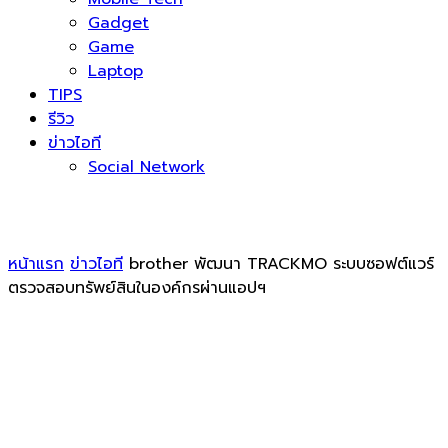
Gadget
Game
Laptop
TIPS
รีวิว
ข่าวไอที
Social Network
หน้าแรก
ข่าวไอที
brother พัฒนา TRACKMO ระบบซอฟต์แวร์
ตรวจสอบทรัพย์สินในองค์กรผ่านแอปฯ