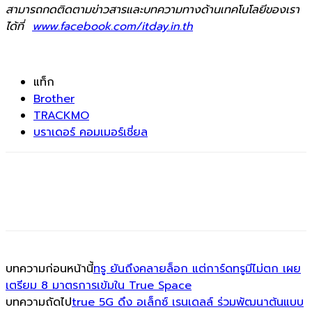
สามารถกดติดตามข่าวสารและบทความทางด้านเทคโนโลยีของเรา
ได้ที่
www.facebook.com/itday.in.th
แท็ก
Brother
TRACKMO
บราเดอร์ คอมเมอร์เชี่ยล
บทความก่อนหน้านี้
ทรู ยันถึงคลายล็อก แต่การ์ดทรูมีไม่ตก เผย
เตรียม 8 มาตรการเข้มใน True Space
บทความถัดไป
true 5G ดึง อเล็กซ์ เรนเดลล์ ร่วมพัฒนาต้นแบบ