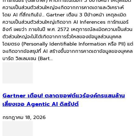
การ์ทเนอร์ (Gartner) คาดการณ์ในอีก 3 ปีข้างหน้า เหตุละเมิด
ความเป็นส่วนตัวส่วนใหญ่จะเกิดจากการคาดเดาและวิเคราะห์
โดย AI ที่ลึกเกินไป... Gartner เตือน 3 ปีข้างหน้า เหตุละเมิด
ความเป็นส่วนตัวส่วนใหญ่เกิดจาก AI Inferences การ์ทเนอร์
อิงก์ เผยว่า ภายในปี พ.ศ. 2572 เหตุการณ์ละเมิดความเป็นส่วน
ตัวส่วนใหญ่จะไม่ได้เกิดจากการรั่วไหลของข้อมูลส่วนบุคคล
โดยตรง (Personally Identifiable Information หรือ PII) แต่
จะเกิดจากข้อสรุปที่ AI สร้างขึ้นจากการคาดเดาข้อมูลของบุคคล
บาร์ต วิลเลมเซน (Bart...
Gartner เตือน! ตลาดซอฟต์แวร์องค์กรแสนล้าน
เสี่ยงเจอ Agentic AI ดิสรัปต์
กรกฎาคม 18, 2026