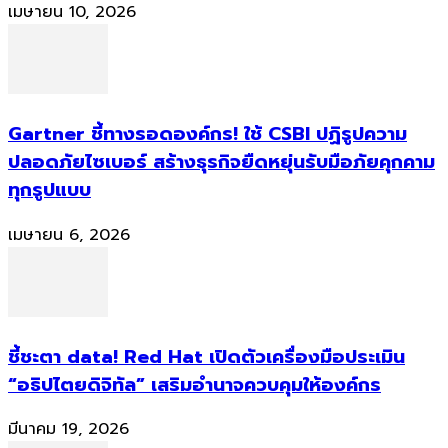
เมษายน 10, 2026
Gartner ชี้ทางรอดองค์กร! ใช้ CSBI ปฏิรูปความ
ปลอดภัยไซเบอร์ สร้างธุรกิจยืดหยุ่นรับมือภัยคุกคาม
ทุกรูปแบบ
เมษายน 6, 2026
ชี้ชะตา data! Red Hat เปิดตัวเครื่องมือประเมิน
“อธิปไตยดิจิทัล” เสริมอำนาจควบคุมให้องค์กร
มีนาคม 19, 2026