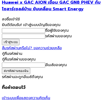
Huawei x GAC AION เชื่อม GAC GN8 PHEV กับ
โซลาร์เซลล์บ้าน ขับเคลื่อน Smart Energy
ลงชื่อเข้าใช้
ยินดีต้อนรับ! เข้าสู่ระบบบัญชีของคุณ
ชื่อผู้ใช้ของคุณ
รหัสผ่านของคุณ
ลืมรหัสผ่านหรือไม่? ขอความช่วยเหลือ
กู้คืนรหัสผ่าน
กู้คืนรหัสผ่านของคุณ
อีเมล์ของคุณ
รหัสผ่านจะถูกอีเมล์ถึงคุณ
ทิ้งคำตอบไว้
เข้าระบบเพื่อแสดงความคิดเห็น