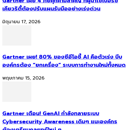
Gartner เผย 4 ภัยคุกคามสำคัญ ที่ผู้นำไซเบอร์ซี
เคียวริตี้ต้องปรับแผนรับมืออย่างเร่งด่วน
มิถุนายน 17, 2026
Gartner เผย! 80% ของซีอีโอชี้ AI คือตัวเร่ง บีบ
องค์กรต้อง “ยกเครื่อง” ระบบการทำงานใหม่ทั้งหมด
พฤษภาคม 15, 2026
Gartner เตือน! GenAI กำลังทลายระบบ
Cybersecurity Awareness เดิมๆ แนะองค์กร
ต้องเตรียมกลยุทธ์ใหม่ ๆ