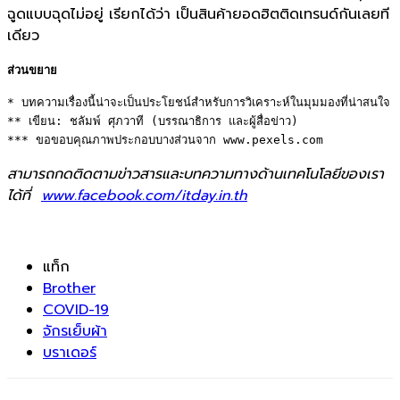
ฉูดแบบฉุดไม่อยู่ เรียกได้ว่า เป็นสินค้ายอดฮิตติดเทรนด์กั
นเลยที
เดียว
ส่วนขยาย
* บทความเรื่องนี้น่าจะเป็นประโยชน์สำหรับการวิเคราะห์ในมุมมองที่น่าสนใจ 

** เขียน: ชลัมพ์ ศุภวาที (บรรณาธิการ และผู้สื่อข่าว) 

*** ขอขอบคุณภาพประกอบบางส่วนจาก www.pexels.com
สามารถกดติดตามข่าวสารและบทความทางด้านเทคโนโลยีของเรา
ได้ที่
www.facebook.com/itday.in.th
แท็ก
Brother
COVID-19
จักรเย็บผ้า
บราเดอร์