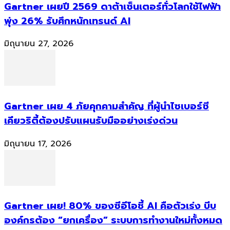
Gartner เผยปี 2569 ดาต้าเซ็นเตอร์ทั่วโลกใช้ไฟฟ้า
พุ่ง 26% รับศึกหนักเทรนด์ AI
มิถุนายน 27, 2026
Gartner เผย 4 ภัยคุกคามสำคัญ ที่ผู้นำไซเบอร์ซี
เคียวริตี้ต้องปรับแผนรับมืออย่างเร่งด่วน
มิถุนายน 17, 2026
Gartner เผย! 80% ของซีอีโอชี้ AI คือตัวเร่ง บีบ
องค์กรต้อง “ยกเครื่อง” ระบบการทำงานใหม่ทั้งหมด