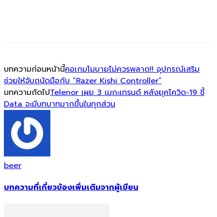
บทความก่อนหน้านี้
คอเกมโมบายไม่ควรพลาด!! อุปกรณ์เสริม
ช่วยให้จับถนัดมือกับ “Razer Kishi Controller”
บทความถัดไป
Telenor เผย 3 เมกะเทรนด์ หลังยุคโควิด-19 ชี้
Data จะมีบทบาทมากขึ้นในทุกส่วน
beer
บทความที่เกี่ยวข้อง
เพิ่มเติมจากผู้เขียน