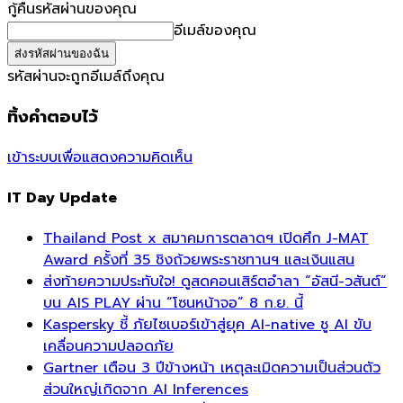
กู้คืนรหัสผ่านของคุณ
อีเมล์ของคุณ
รหัสผ่านจะถูกอีเมล์ถึงคุณ
ทิ้งคำตอบไว้
เข้าระบบเพื่อแสดงความคิดเห็น
IT Day Update
Thailand Post x สมาคมการตลาดฯ เปิดศึก J-MAT
Award ครั้งที่ 35 ชิงถ้วยพระราชทานฯ และเงินแสน
ส่งท้ายความประทับใจ! ดูสดคอนเสิร์ตอำลา “อัสนี-วสันต์”
บน AIS PLAY ผ่าน “โซนหน้าจอ” 8 ก.ย. นี้
Kaspersky ชี้ ภัยไซเบอร์เข้าสู่ยุค AI-native ชู AI ขับ
เคลื่อนความปลอดภัย
Gartner เตือน 3 ปีข้างหน้า เหตุละเมิดความเป็นส่วนตัว
ส่วนใหญ่เกิดจาก AI Inferences