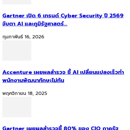
Gartner เปิด 6 เทรนด์ Cyber Security ปี 2569
จับตา AI และภูมิรัฐศาสตร์...
กุมภาพันธ์ 16, 2026
Accenture เผยผลสำรวจ ชี้ AI เปลี่ยนแปลงเร็วทำ
พนักงานพัฒนาทักษะไม่ทัน
พฤศจิกายน 18, 2025
Gartner เผยผลสำรวจชี้ 80% ของ CIO ภาครัฐ