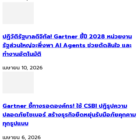
ปฏิวัติรัฐบาลดิจิทัล! Gartner ชี้ปี 2028 หน่วยงาน
รัฐส่วนใหญ่จะพึ่งพา AI Agents ช่วยตัดสินใจ และ
ทำงานอัตโนมัติ
เมษายน 10, 2026
Gartner ชี้ทางรอดองค์กร! ใช้ CSBI ปฏิรูปความ
ปลอดภัยไซเบอร์ สร้างธุรกิจยืดหยุ่นรับมือภัยคุกคาม
ทุกรูปแบบ
เมษายน 6, 2026