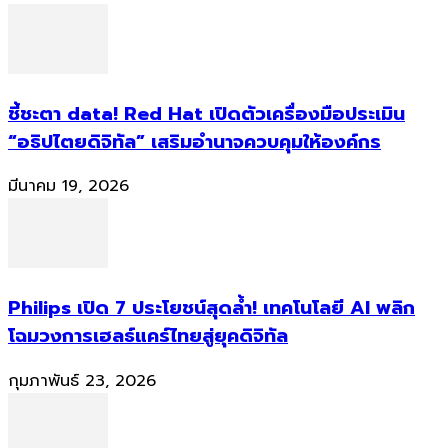
ชี้ชะตา data! Red Hat เปิดตัวเครื่องมือประเมิน
“อธิปไตยดิจิทัล” เสริมอำนาจควบคุมให้องค์กร
มีนาคม 19, 2026
Philips เปิด 7 ประโยชน์สุดล้ำ! เทคโนโลยี AI พลิก
โฉมวงการเฮลธ์แคร์ไทยสู่ยุคดิจิทัล
กุมภาพันธ์ 23, 2026