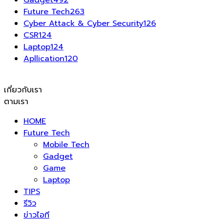
Gadget
492
Future Tech
263
Cyber Attack & Cyber Security
126
CSR
124
Laptop
124
Apllication
120
เกี่ยวกับเรา
ตามเรา
HOME
Future Tech
Mobile Tech
Gadget
Game
Laptop
TIPS
รีวิว
ข่าวไอที