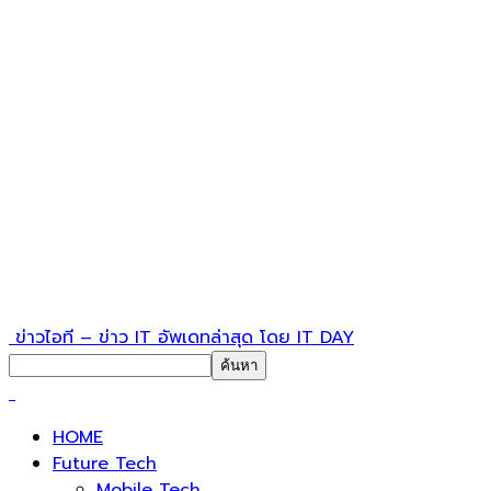
ข่าวไอที – ข่าว IT อัพเดทล่าสุด โดย IT DAY
HOME
Future Tech
Mobile Tech