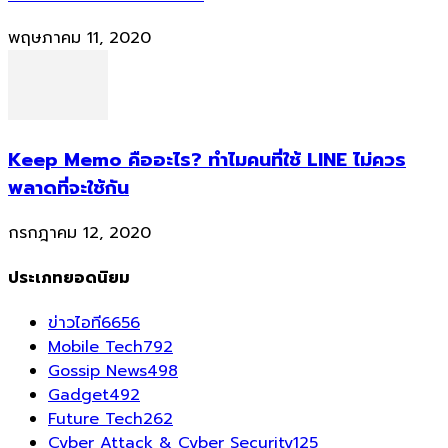
พฤษภาคม 11, 2020
Keep Memo คืออะไร? ทำไมคนที่ใช้ LINE ไม่ควร
พลาดที่จะใช้กัน
กรกฎาคม 12, 2020
ประเภทยอดนิยม
ข่าวไอที
6656
Mobile Tech
792
Gossip News
498
Gadget
492
Future Tech
262
Cyber Attack & Cyber Security
125