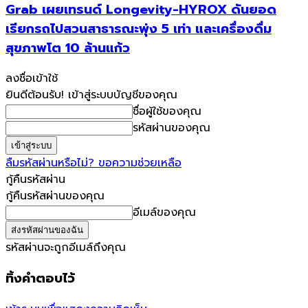
Grab เผยเทรนด์ Longevity-HYROX ดันยอด
เรียกรถไปสวนสาธารณะพุ่ง 5 เท่า และเครื่องดื่ม
สุขภาพโต 10 ล้านแก้ว
ลงชื่อเข้าใช้
ยินดีต้อนรับ! เข้าสู่ระบบบัญชีของคุณ
ชื่อผู้ใช้ของคุณ
รหัสผ่านของคุณ
ลืมรหัสผ่านหรือไม่? ขอความช่วยเหลือ
กู้คืนรหัสผ่าน
กู้คืนรหัสผ่านของคุณ
อีเมล์ของคุณ
รหัสผ่านจะถูกอีเมล์ถึงคุณ
ทิ้งคำตอบไว้