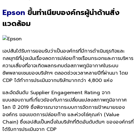
Epson
ขึ้นทำเนียบองค์กรผู้นำด้านสิ่ง
แวดล้อม
เอปสันได้รับการยอมรับว่าเป็นองค์กรที่มีการดำเนินธุรกิจและ
กลยุทธ์ที่มุ่งเน้นเรื่องลดการปล่อยก๊าซเรือนกระจกและการบริหาร
ความเสี่ยงที่อาจเกิดผลกระทบต่อสภาพภูมิอากาศในระบบ
ซัพพลายเชนของบริษัทฯ ตลอดช่วงเวลาหลายปีที่ผ่านมา โดย
CDP ได้ทำการประเมินจากบริษัทมากกว่า 4,800 แห่ง
และจัดอันดับ Supplier Engagement Rating จาก
แบบสอบถามที่เกี่ยวข้องกับการเปลี่ยนแปลงสภาพภูมิอากาศ
โลก ปี 2019 ซึ่งพิจารณาจากระบบการจัดการเป้าหมายของ
องค์กร ขอบเขตการปล่อยก๊าซ และห่วงโซ่คุณค่า (Value
Chain) ซึ่งเอปสันเป็นหนึ่งในบริษัทที่ติดอันดับต้นๆ ขององค์กรที่
ได้รับการประเมินจาก CDP