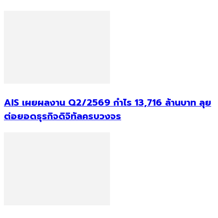
AIS เผยผลงาน Q2/2569 กำไร 13,716 ล้านบาท ลุย
ต่อยอดธุรกิจดิจิทัลครบวงจร