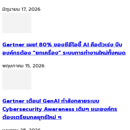
มิถุนายน 17, 2026
Gartner เผย! 80% ของซีอีโอชี้ AI คือตัวเร่ง บีบ
องค์กรต้อง “ยกเครื่อง” ระบบการทำงานใหม่ทั้งหมด
พฤษภาคม 15, 2026
Gartner เตือน! GenAI กำลังทลายระบบ
Cybersecurity Awareness เดิมๆ แนะองค์กร
ต้องเตรียมกลยุทธ์ใหม่ ๆ