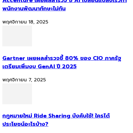
Accenture เผยผลสำรวจ ชี้ AI เปลี่ยนแปลงเร็วทำ
พนักงานพัฒนาทักษะไม่ทัน
พฤศจิกายน 18, 2025
Gartner เผยผลสำรวจชี้ 80% ของ CIO ภาครัฐ
เตรียมเพิ่มงบ GenAI ปี 2025
พฤศจิกายน 7, 2025
กฎหมายใหม่ Ride Sharing บังคับใช้! ใครได้
ประโยชน์อะไรบ้าง?