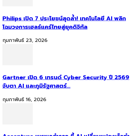
Philips เปิด 7 ประโยชน์สุดล้ำ! เทคโนโลยี AI พลิก
โฉมวงการเฮลธ์แคร์ไทยสู่ยุคดิจิทัล
กุมภาพันธ์ 23, 2026
Gartner เปิด 6 เทรนด์ Cyber Security ปี 2569
จับตา AI และภูมิรัฐศาสตร์...
กุมภาพันธ์ 16, 2026