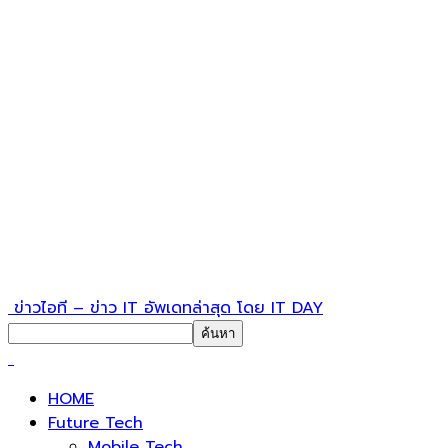
ข่าวไอที – ข่าว IT อัพเดทล่าสุด โดย IT DAY
HOME
Future Tech
Mobile Tech