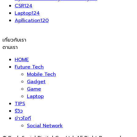
CSR
124
Laptop
124
Apllication
120
เกี่ยวกับเรา
ตามเรา
HOME
Future Tech
Mobile Tech
Gadget
Game
Laptop
TIPS
รีวิว
ข่าวไอที
Social Network