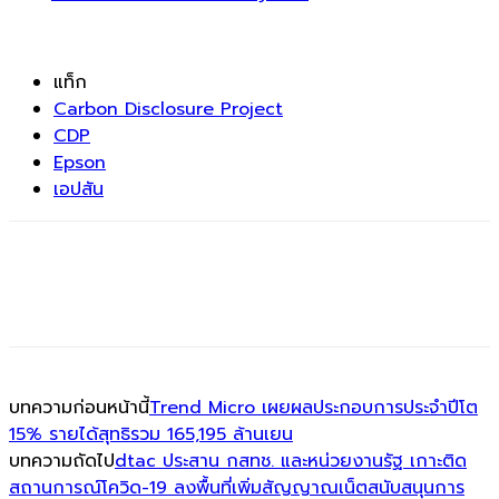
แท็ก
Carbon Disclosure Project
CDP
Epson
เอปสัน
บทความก่อนหน้านี้
Trend Micro เผยผลประกอบการประจำปีโต
15% รายได้สุทธิรวม 165,195 ล้านเยน
บทความถัดไป
dtac ประสาน กสทช. และหน่วยงานรัฐ เกาะติด
สถานการณ์โควิด-19 ลงพื้นที่เพิ่มสัญญาณเน็ตสนับสนุนการ