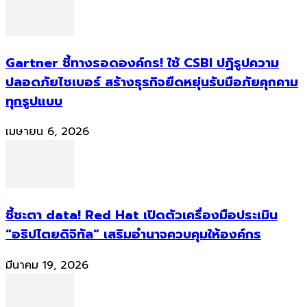
Gartner ชี้ทางรอดองค์กร! ใช้ CSBI ปฏิรูปความ
ปลอดภัยไซเบอร์ สร้างธุรกิจยืดหยุ่นรับมือภัยคุกคาม
ทุกรูปแบบ
เมษายน 6, 2026
ชี้ชะตา data! Red Hat เปิดตัวเครื่องมือประเมิน
“อธิปไตยดิจิทัล” เสริมอำนาจควบคุมให้องค์กร
มีนาคม 19, 2026