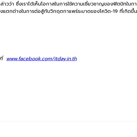
่าวว่า ซึ่งเราได้เห็นโอกาสในการใช้ความเชี่ยวชาญของฟิตบิทในการ
างแตกต่างในการต่อสู้กับวิกฤตกาแพร่ระบาดของโควิด-19 ที่เกิดขึ้น
ที่
www.facebook.com/itday.in.th