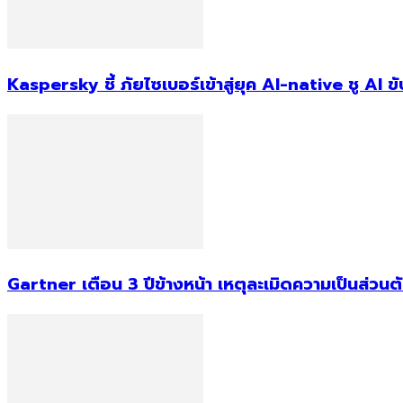
Kaspersky ชี้ ภัยไซเบอร์เข้าสู่ยุค AI-native ชู AI
Gartner เตือน 3 ปีข้างหน้า เหตุละเมิดความเป็นส่วน