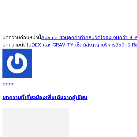
บทความก่อนหน้านี้
Advice ชวนลูกค้าทำคลิปวีดิโอชิงเงินกว่า 
บทความถัดไป
DEX และ GRAVITY เซ็นต์สัญญาบริหารลิขสิทธิ์ 
beer
บทความที่เกี่ยวข้อง
เพิ่มเติมจากผู้เขียน