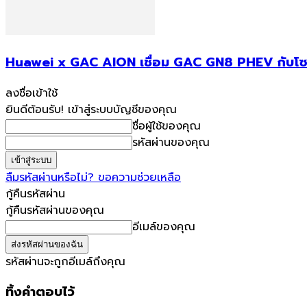
Huawei x GAC AION เชื่อม GAC GN8 PHEV กับโซลา
ลงชื่อเข้าใช้
ยินดีต้อนรับ! เข้าสู่ระบบบัญชีของคุณ
ชื่อผู้ใช้ของคุณ
รหัสผ่านของคุณ
ลืมรหัสผ่านหรือไม่? ขอความช่วยเหลือ
กู้คืนรหัสผ่าน
กู้คืนรหัสผ่านของคุณ
อีเมล์ของคุณ
รหัสผ่านจะถูกอีเมล์ถึงคุณ
ทิ้งคำตอบไว้