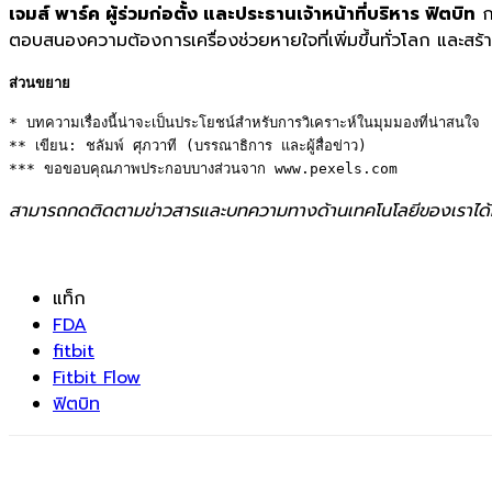
เจมส์ พาร์ค ผู้ร่วมก่อตั้ง และประธานเจ้าหน้าที่บริหาร ฟิตบิท
กล
ตอบสนองความต้องการเครื่องช่วยหายใจที่เพิ่มขึ้นทั่วโลก และสร้
ส่วนขยาย
* บทความเรื่องนี้น่าจะเป็นประโยชน์สำหรับการวิเคราะห์ในมุมมองที่น่าสนใจ 

** เขียน: ชลัมพ์ ศุภวาที (บรรณาธิการ และผู้สื่อข่าว) 

*** ขอขอบคุณภาพประกอบบางส่วนจาก www.pexels.com
สามารถกดติดตามข่าวสารและบทความทางด้านเทคโนโลยีของเราได้
แท็ก
FDA
fitbit
Fitbit Flow
ฟิตบิท