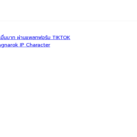
4 หมื่นบาท ผ่านแพลทฟอร์ม TIKTOK
Ragnarok IP Character