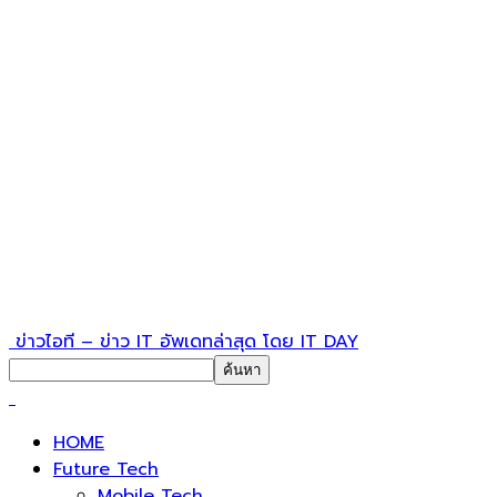
ข่าวไอที – ข่าว IT อัพเดทล่าสุด โดย IT DAY
HOME
Future Tech
Mobile Tech