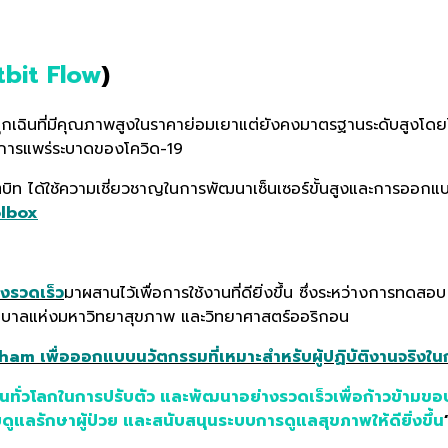
tbit Flow
)
ุกเฉินที่มีคุณภาพสูงในราคาย่อมเยาแต่ยังคงมาตรฐานระดับสูงโดยไ
างการแพร่ระบาดของโควิด-19
ตบิท ได้ใช้ความเชี่ยวชาญในการพัฒนาเซ็นเซอร์ขั้นสูงและการออกแบ
olbox
งรวดเร็ว
มาผสานไว้เพื่อการใช้งานที่ดียิ่งขึ้น ซึ่งระหว่างการทด
ยาบาลแห่งมหาวิทยาสุขภาพ และวิทยาศาสตร์ออริกอน
am เพื่อออกแบบนวัตกรรมที่เหมาะสำหรับผู้ปฏิบัติงานจริงใน
นทั่วโลกในการปรับตัว และพัฒนาอย่างรวดเร็วเพื่อก้าวข้าม
ยดูแลรักษาผู้ป่วย และสนับสนุนระบบการดูแลสุขภาพให้ดียิ่งขึ้น