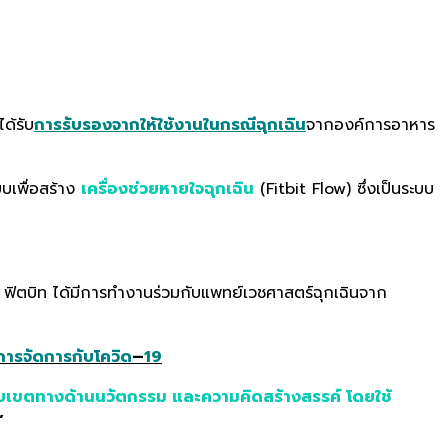
ด้รับ
การรับรองจากให้ใช้งานในกรณีฉุกเฉิน
จากองค์การอาหาร
บเพื่อสร้าง
เครื่องช่วยหายใจฉุกเฉิน
(Fitbit Flow) ซึ่งเป็นระบบ
สอบ ฟิตบิท ได้มีการทำงานร่วมกับแพทย์เวชศาสตร์ฉุกเฉินจาก
การจัดการกับโควิด
–
19
ขอบเขตทางด้านนวัตกรรม และความคิดสร้างสรรค์ โดยใช้
”