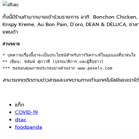
ทั้งนี้มีร้านค้ามากมายเข้าร่วมรายการ อาทิ Bonchon Chick
Krispy Kreme, Au Bon Pain, D’oro, DEAN & DELUCA, ซาลาเปาโกอ้
แพนด้า
ส่วนขยาย
* บทความเรื่องนี้น่าจะเป็นประโยชน์สำหรับการวิเคราะห์ในมุมมองที่น่าสนใจ 

** เขียน: ชลัมพ์ ศุภวาที (บรรณาธิการ และผู้สื่อข่าว) 

*** ขอขอบคุณภาพประกอบบางส่วนจาก www.pexels.com
สามารถกดติดตามข่าวสารและบทความทางด้านเทคโนโลยีของเราได้
แท็ก
COVID-19
dtac
foodpanda