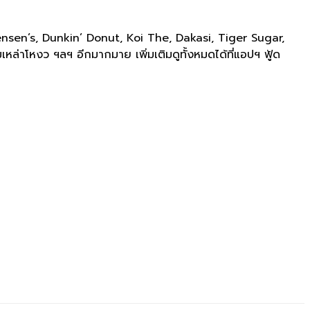
nsen’s, Dunkin’ Donut, Koi The, Dakasi, Tiger Sugar,
หล่าโหงว ฯลฯ อีกมากมาย เพิ่มเติมดูทั้งหมดได้ที่แอปฯ ฟู้ด