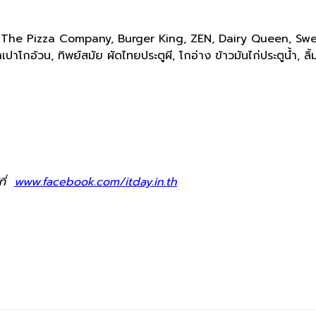
en, The Pizza Company, Burger King, ZEN, Dairy Queen, Swe
วน, ทิพย์สมัย ผัดไทยประตูผี, โกอ่าง ข้าวมันไก่ประตูน้ำ, ลิ้มเ
ที่
www.facebook.com/itday.in.th