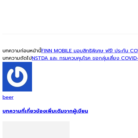
บทความก่อนหน้านี้
FINN MOBILE มอบสิทธิพิเศษ ฟรี! ประกัน COV
บทความถัดไป
NSTDA และ กรมควบคุมโรค ขอกลุ่มเสี่ยง COVI
beer
บทความที่เกี่ยวข้อง
เพิ่มเติมจากผู้เขียน