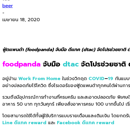
beer
-
เมษายน 18, 2020
ฟู้ดแพนด้า (foodpanda) จับมือ ดีแทค (dtac) จัดโปรช่วยชาติ ต
foodpanda
จับมือ
dtac
จัดโปรช่วยชาติ 
อยู่บ้าน
Work From Home
ในช่วงวิกฤต
COVID
–
19
กันแบบฟ
อย่างปลอดภัยไร้โควิด ซึ่งไรเดอร์ของฟู้ดแพนด้าทุกคนได้ผ่า
รวมถึงมีอุปกรณ์การทำงานที่ครบครัน และสะอาดปลอดภัย พิเศษในช
อาหาร 50 บาท ทุกวันศุกร์ เพียงสั่งอาหารครบ 100 บาทขึ้นไป เริ
โดยสามารถใช้ได้ทั้งผู้ใช้บริการแบบรายเดือนและเติมเงิน โดยกดรับโค้
Line ดีแทค reward
และ
Facebook ดีแทค reward