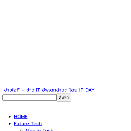
ข่าวไอที – ข่าว IT อัพเดทล่าสุด โดย IT DAY
HOME
Future Tech
Mobile Tech