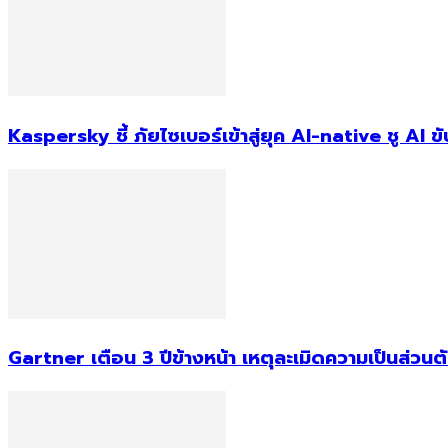
Kaspersky ชี้ ภัยไซเบอร์เข้าสู่ยุค AI-native ชู AI
Gartner เตือน 3 ปีข้างหน้า เหตุละเมิดความเป็นส่วน