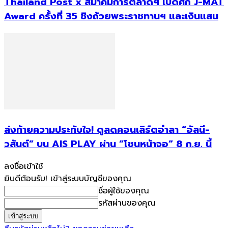
Thailand Post x สมาคมการตลาดฯ เปิดศึก J-MAT
Award ครั้งที่ 35 ชิงถ้วยพระราชทานฯ และเงินแสน
ส่งท้ายความประทับใจ! ดูสดคอนเสิร์ตอำลา “อัสนี-
วสันต์” บน AIS PLAY ผ่าน “โซนหน้าจอ” 8 ก.ย. นี้
ลงชื่อเข้าใช้
ยินดีต้อนรับ! เข้าสู่ระบบบัญชีของคุณ
ชื่อผู้ใช้ของคุณ
รหัสผ่านของคุณ