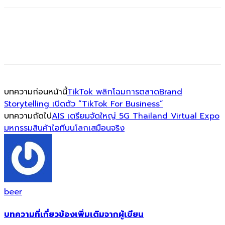
บทความก่อนหน้านี้
TikTok พลิกโฉมการตลาดBrand
Storytelling เปิดตัว “TikTok For Business”
บทความถัดไป
AIS เตรียมจัดใหญ่ 5G Thailand Virtual Expo
มหกรรมสินค้าไอทีบนโลกเสมือนจริง
beer
บทความที่เกี่ยวข้อง
เพิ่มเติมจากผู้เขียน