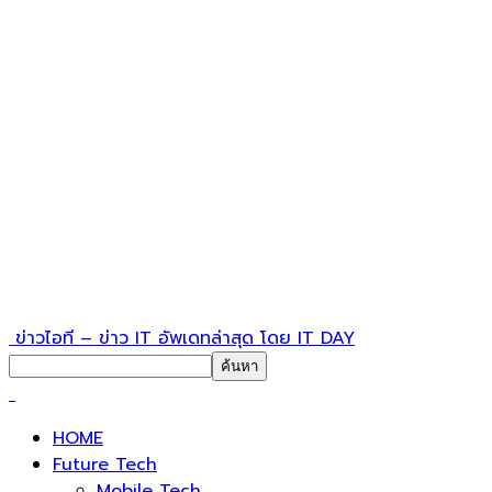
ข่าวไอที – ข่าว IT อัพเดทล่าสุด โดย IT DAY
HOME
Future Tech
Mobile Tech