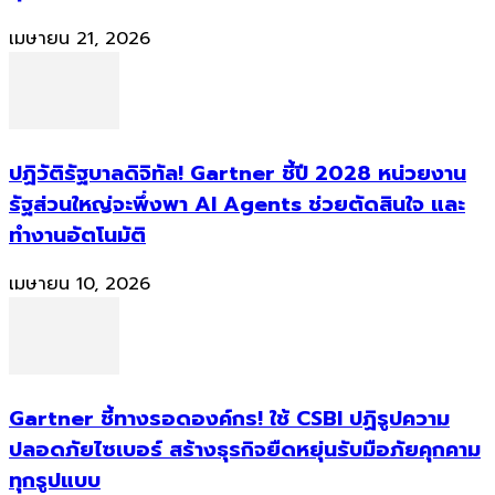
เมษายน 21, 2026
ปฏิวัติรัฐบาลดิจิทัล! Gartner ชี้ปี 2028 หน่วยงาน
รัฐส่วนใหญ่จะพึ่งพา AI Agents ช่วยตัดสินใจ และ
ทำงานอัตโนมัติ
เมษายน 10, 2026
Gartner ชี้ทางรอดองค์กร! ใช้ CSBI ปฏิรูปความ
ปลอดภัยไซเบอร์ สร้างธุรกิจยืดหยุ่นรับมือภัยคุกคาม
ทุกรูปแบบ