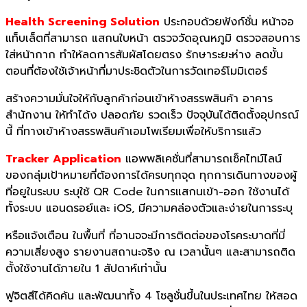
Health Screening Solutio
n
ประกอบด้วยฟังก์ชั่น หน้าจอ
แท็บเล็ตที่สามารถ แสกนใบหน้า ตรวจวัดอุณหภูมิ ตรวจสอบการ
ใส่หน้ากาก ทำให้ลดการสัมผัสโดยตรง รักษาระยะห่าง ลดขั้น
ตอนที่ต้องใช้เจ้าหน้าที่มาประชิดตัวในการวัดเทอร์โมมิเตอร์
สร้างความมั่นใจให้กับลูกค้าก่อนเข้าห้างสรรพสินค้า อาคาร
สำนักงาน ให้ทำได้ง ปลอดภัย รวดเร็ว ปัจจุบันได้ติดตั้งอุปกรณ์
นี้ ที่ทางเข้าห้างสรรพสินค้าเอมโพเรียมเพื่อให้บริการแล้ว
Tracker Application
แอพพลิเคชั่นที่สามารถเช็คไทม์ไลน์
ของกลุ่มเป้าหมายที่ต้องการได้ครบทุกจุด ทุกการเดินทางของผู้
ที่อยูในระบบ ระบุใช้ QR Code ในการแสกนเข้า-ออก ใช้งานได้
ทั้งระบบ แอนดรอย์และ iOS, มีความคล่องตัวและง่ายในการระบุ
หรือแจ้งเตือน ในพื้นที่ ที่อานจจะมีการติดต่อของโรคระบาดที่มี่
ความเสี่ยงสูง รายงานสถานะจริง ณ เวลานั้นๆ และสามารถติด
ตั้งใช้งานได้ภายใน 1 สัปดาห์เท่านั้น
ฟูจิตสึได้คิดค้น และพัฒนาทั้ง 4 โซลูชั่นขึ้นในประเทศไทย ให้สอด