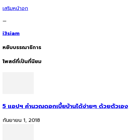
เสริมหน้าอก
—
i3siam
หยิบบรรณาธิการ
โพสต์ที่เป็นที่นิยม
5 แอปฯ คำนวณดอกเบี้ยบ้านได้ง่ายๆ ด้วยตัวเอง
กันยายน 1, 2018