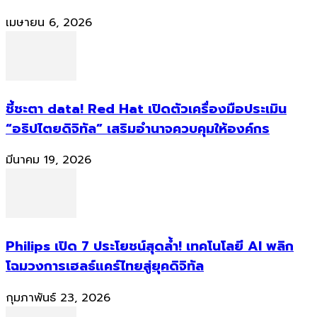
เมษายน 6, 2026
ชี้ชะตา data! Red Hat เปิดตัวเครื่องมือประเมิน
“อธิปไตยดิจิทัล” เสริมอำนาจควบคุมให้องค์กร
มีนาคม 19, 2026
Philips เปิด 7 ประโยชน์สุดล้ำ! เทคโนโลยี AI พลิก
โฉมวงการเฮลธ์แคร์ไทยสู่ยุคดิจิทัล
กุมภาพันธ์ 23, 2026