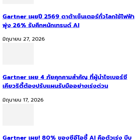
Gartner เผยปี 2569 ดาต้าเซ็นเตอร์ทั่วโลกใช้ไฟฟ้า
พุ่ง 26% รับศึกหนักเทรนด์ AI
มิถุนายน 27, 2026
Gartner เผย 4 ภัยคุกคามสำคัญ ที่ผู้นำไซเบอร์ซี
เคียวริตี้ต้องปรับแผนรับมืออย่างเร่งด่วน
มิถุนายน 17, 2026
Gartner เผย! 80% ของซีอีโอชี้ AI คือตัวเร่ง บีบ