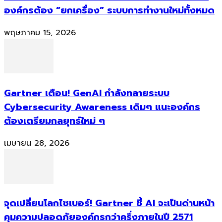
องค์กรต้อง “ยกเครื่อง” ระบบการทำงานใหม่ทั้งหมด
พฤษภาคม 15, 2026
Gartner เตือน! GenAI กำลังทลายระบบ
Cybersecurity Awareness เดิมๆ แนะองค์กร
ต้องเตรียมกลยุทธ์ใหม่ ๆ
เมษายน 28, 2026
จุดเปลี่ยนโลกไซเบอร์! Gartner ชี้ AI จะเป็นด่านหน้า
คุมความปลอดภัยองค์กรกว่าครึ่งภายในปี 2571