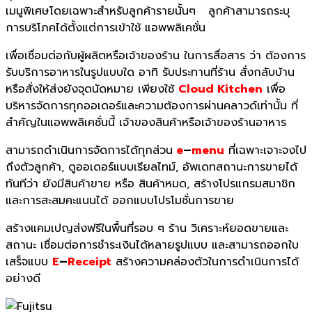
เมนูพิเศษโดยเฉพาะสำหรับลูกค้ารายนั้นๆ ลูกค้าสามารถระบุ
การบริโภคได้ตั้งแต่การเข้าใช้ แอพพลิเคชั่น
เพื่อเชื่อมต่อกับผู้ผลิตหรือเจ้าของร้าน ในการสื่อสาร ว่า ต้องการ
รับบริการอาหารในรูปแบบใด อาทิ รับประทานที่ร้าน สั่งกลับบ้าน
หรือสั่งให้ส่งยังจุดนัดหมาย เพียงใช้
Cloud Kitchen
เพื่อ
บริหารจัดการทุกออเดอร์และความต้องการผ่านคลาวด์เท่านั้น ที่
สำคัญในแอพพลิเคชั่นนี้ เจ้าของสินค้าหรือเจ้าของร้านอาหาร
สามารถดำเนินการจัดการได้ทุกส่วน
e
–
menu
ที่เฉพาะเจาะจงไป
ถึงตัวลูกค้า, ดูออเดอร์แบบเรียลไทม์, อัพเดทสถานะการขายได้
ทันทีว่า ยังมีสินค้าขาย หรือ สินค้าหมด, สร้างโปรแกรมสมาชิก
และการสะสมคะแนนได้ ออกแบบโปรโมชั่นการขาย
สร้างแคมเปญส่งฟรีในพื้นที่รอบ ๆ ร้าน วิเคราะห์ยอดขายและ
สถานะ เชื่อมต่อการชำระเงินได้หลายรูปแบบ และสามารถออกใบ
เสร็จแบบ
E
–
Receipt
สร้างความคล่องตัวในการดำเนินการได้
อย่างดี