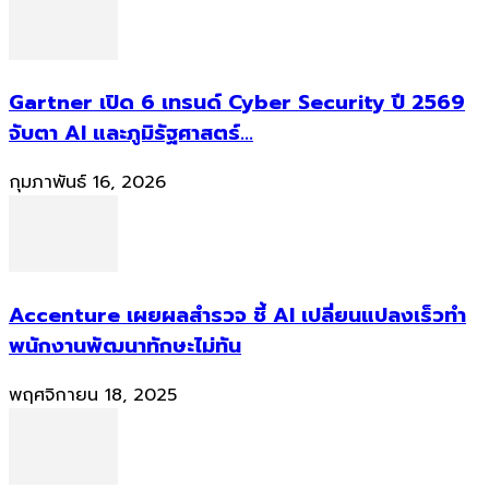
Gartner เปิด 6 เทรนด์ Cyber Security ปี 2569
จับตา AI และภูมิรัฐศาสตร์...
กุมภาพันธ์ 16, 2026
Accenture เผยผลสำรวจ ชี้ AI เปลี่ยนแปลงเร็วทำ
พนักงานพัฒนาทักษะไม่ทัน
พฤศจิกายน 18, 2025