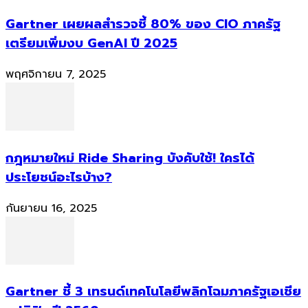
Gartner เผยผลสำรวจชี้ 80% ของ CIO ภาครัฐ
เตรียมเพิ่มงบ GenAI ปี 2025
พฤศจิกายน 7, 2025
กฎหมายใหม่ Ride Sharing บังคับใช้! ใครได้
ประโยชน์อะไรบ้าง?
กันยายน 16, 2025
Gartner ชี้ 3 เทรนด์เทคโนโลยีพลิกโฉมภาครัฐเอเชีย