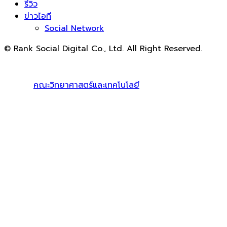
รีวิว
ข่าวไอที
Social Network
© Rank Social Digital Co., Ltd. All Right Reserved.
ดูแลและให้คำปรึกษาบริการ
รับทำ SEO
โดย Rank Social
Digital Co., Ltd. ทีมงานมืออาชีพ รับทำ SEO สายขาวเห็นผล
100% |
คณะวิทยาศาสตร์และเทคโนโลยี