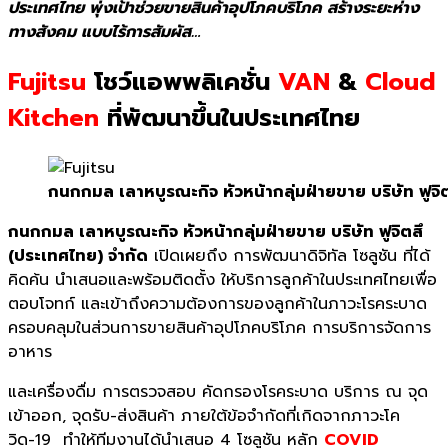
ประเทศไทย พุ่งเป้าช่วยขายสินค้าอุปโภคบริโภค สร้างระยะห่าง
ทางสังคม แบบไร้การสัมผัส…
Fujitsu
โชว์แอพพลิเคชั่น
VAN
&
Cloud
Kitchen
ที่พัฒนาขึ้นในประเทศไทย
กนกกมล เลาหบูรณะกิจ หัวหน้ากลุ่มฝ่ายขาย บริษัท ฟูจิ
กนกกมล เลาหบูรณะกิจ หัวหน้ากลุ่มฝ่ายขาย บริษัท ฟูจิตสึ
(ประเทศไทย) จำกัด
เปิดเผยถึง การพัฒนาดิจิทัล โซลูชัน ที่ได้
คิดค้น นำเสนอและพร้อมติดตั้ง ให้บริการลูกค้าในประเทศไทยเพื่อ
ตอบโจทก์ และเข้าถึงความต้องการของลูกค้าในภาวะโรคระบาด
ครอบคลุมในส่วนการขายสินค้าอุปโภคบริโภค การบริการจัดการ
อาหาร
และเครื่องดื่ม การตรวจสอบ คัดกรองโรคระบาด บริการ ณ จุด
เข้าออก, จุดรับ-ส่งสินค้า ภายใต้ข้อจำกัดที่เกิดจากภาวะโค
วิด-19 ทำให้ทีมงานได้นำเสนอ 4 โซลูชัน หลัก
COVID