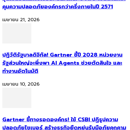
คุมความปลอดภัยองค์กรกว่าครึ่งภายในปี 2571
เมษายน 21, 2026
ปฏิวัติรัฐบาลดิจิทัล! Gartner ชี้ปี 2028 หน่วยงาน
รัฐส่วนใหญ่จะพึ่งพา AI Agents ช่วยตัดสินใจ และ
ทำงานอัตโนมัติ
เมษายน 10, 2026
Gartner ชี้ทางรอดองค์กร! ใช้ CSBI ปฏิรูปความ
ปลอดภัยไซเบอร์ สร้างธุรกิจยืดหยุ่นรับมือภัยคุกคาม