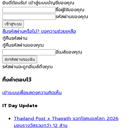
ยินดีต้อนรับ! เข้าสู่ระบบบัญชีของคุณ
ชื่อผู้ใช้ของคุณ
รหัสผ่านของคุณ
ลืมรหัสผ่านหรือไม่? ขอความช่วยเหลือ
กู้คืนรหัสผ่าน
กู้คืนรหัสผ่านของคุณ
อีเมล์ของคุณ
รหัสผ่านจะถูกอีเมล์ถึงคุณ
ทิ้งคำตอบไว้
เข้าระบบเพื่อแสดงความคิดเห็น
IT Day Update
Thailand Post x Thairath แจกโชคบอลโลก 2026
มอบรางวัลรวมกว่า 12 ล้าน