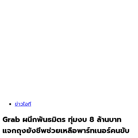
ข่าวไอที
Grab ผนึกพันธมิตร ทุ่มงบ 8 ล้านบาท
แจกถุงยังชีพช่วยเหลือพาร์ทเนอร์คนขับ