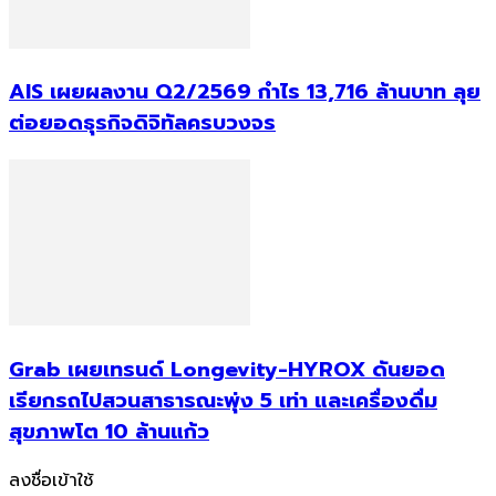
AIS เผยผลงาน Q2/2569 กำไร 13,716 ล้านบาท ลุย
ต่อยอดธุรกิจดิจิทัลครบวงจร
Grab เผยเทรนด์ Longevity-HYROX ดันยอด
เรียกรถไปสวนสาธารณะพุ่ง 5 เท่า และเครื่องดื่ม
สุขภาพโต 10 ล้านแก้ว
ลงชื่อเข้าใช้