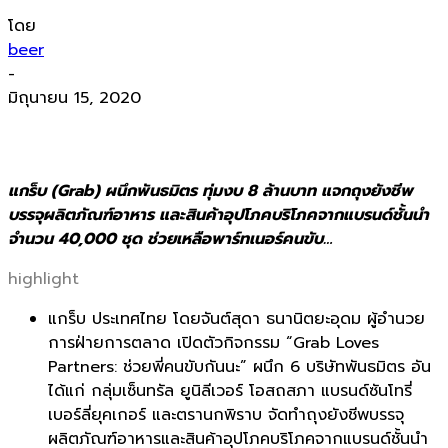
โดย
beer
-
มิถุนายน 15, 2020
แกร็บ (Grab) ผนึกพันธมิตร ทุ่มงบ 8 ล้านบาท แจกถุงยังชีพ
บรรจุผลิตภัณฑ์อาหาร และสินค้าอุปโภคบริโภคจากแบรนด์ชั้นนำ
จำนวน 40,000 ชุด ช่วยเหลือพาร์ทเนอร์คนขับ…
highlight
แกร็บ ประเทศไทย โดยจันต์สุดา ธนานิตยะอุดม ผู้อำนวย
การฝ่ายการตลาด เปิดตัวกิจกรรม “
Grab Loves
Partners:
ช่วยพี่คนขับกันนะ” ผนึก
6
บริษัทพันธมิตร อัน
ได้แก่ กลุ่มเซ็นทรัล ยูนิลีเวอร์ โอสถสภา แบรนด์ซันโทรี่
เบอร์ลี่ยุคเกอร์ และตรานกพิราบ จัดทำถุงยังชีพบรรจุ
ผลิตภัณฑ์
อาหารและสินค้าอุปโภคบริ
โภคจากแบรนด์ชั้นนำ