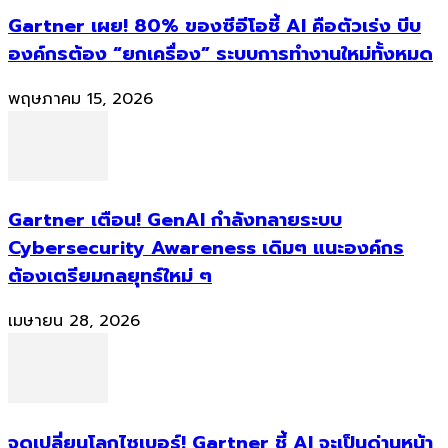
Gartner เผย! 80% ของซีอีโอชี้ AI คือตัวเร่ง บีบ
องค์กรต้อง “ยกเครื่อง” ระบบการทำงานใหม่ทั้งหมด
พฤษภาคม 15, 2026
Gartner เตือน! GenAI กำลังทลายระบบ
Cybersecurity Awareness เดิมๆ แนะองค์กร
ต้องเตรียมกลยุทธ์ใหม่ ๆ
เมษายน 28, 2026
จุดเปลี่ยนโลกไซเบอร์! Gartner ชี้ AI จะเป็นด่านหน้า