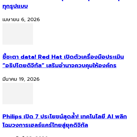
ทุกรูปแบบ
เมษายน 6, 2026
ชี้ชะตา data! Red Hat เปิดตัวเครื่องมือประเมิน
“อธิปไตยดิจิทัล” เสริมอำนาจควบคุมให้องค์กร
มีนาคม 19, 2026
Philips เปิด 7 ประโยชน์สุดล้ำ! เทคโนโลยี AI พลิก
โฉมวงการเฮลธ์แคร์ไทยสู่ยุคดิจิทัล