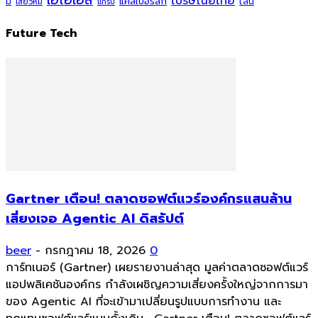
ไปรษณีย์ไทย
แคสเปอร์สกี้
มี
ไลน์
เสียวหมี่
แกร็บ
Future Tech
Gartner เตือน! ตลาดซอฟต์แวร์องค์กรแสนล้าน
เสี่ยงเจอ Agentic AI ดิสรัปต์
beer
-
กรกฎาคม 18, 2026
0
การ์ทเนอร์ (Gartner) เผยรายงานล่าสุด มูลค่าตลาดซอฟต์แวร์
แอปพลิเคชันองค์กร กำลังเผชิญความเสี่ยงครั้งใหญ่จากการมา
ของ Agentic AI ที่จะเข้ามาเปลี่ยนรูปแบบการทำงาน และ