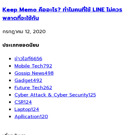
Keep Memo คืออะไร? ทำไมคนที่ใช้ LINE ไม่ควร
พลาดที่จะใช้กัน
กรกฎาคม 12, 2020
ประเภทยอดนิยม
ข่าวไอที
6656
Mobile Tech
792
Gossip News
498
Gadget
492
Future Tech
262
Cyber Attack & Cyber Security
125
CSR
124
Laptop
124
Apllication
120