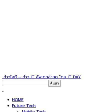
ข่าวไอที – ข่าว IT อัพเดทล่าสุด โดย IT DAY
HOME
Future Tech
Mobile Tech