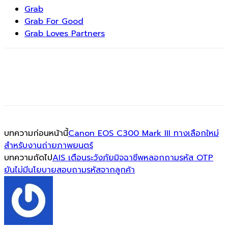
Grab
Grab For Good
Grab Loves Partners
บทความก่อนหน้านี้
Canon EOS C300 Mark III ทางเลือกใหม่
สำหรับงานถ่ายภาพยนตร์
บทความถัดไป
AIS เตือนระวังภัยมิจฉาชีพหลอกถามรหัส OTP
ยันไม่มีนโยบายสอบถามรหัสจากลูกค้า