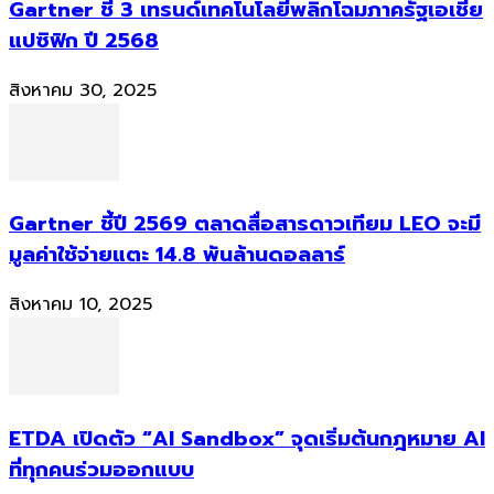
Gartner ชี้ 3 เทรนด์เทคโนโลยีพลิกโฉมภาครัฐเอเชีย
แปซิฟิก ปี 2568
สิงหาคม 30, 2025
Gartner ชี้ปี 2569 ตลาดสื่อสารดาวเทียม LEO จะมี
มูลค่าใช้จ่ายแตะ 14.8 พันล้านดอลลาร์
สิงหาคม 10, 2025
ETDA เปิดตัว “AI Sandbox” จุดเริ่มต้นกฎหมาย AI
ที่ทุกคนร่วมออกแบบ