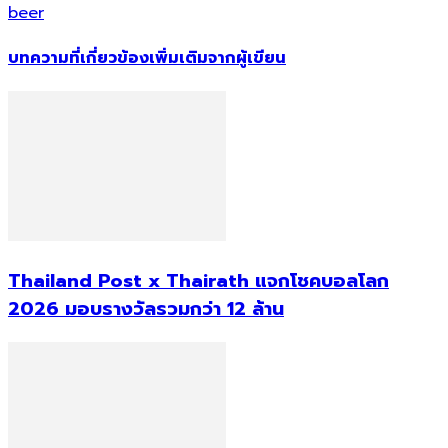
beer
บทความที่เกี่ยวข้อง
เพิ่มเติมจากผู้เขียน
Thailand Post x Thairath แจกโชคบอลโลก
2026 มอบรางวัลรวมกว่า 12 ล้าน