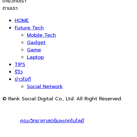
เกี่ยวกับเรา
ตามเรา
HOME
Future Tech
Mobile Tech
Gadget
Game
Laptop
TIPS
รีวิว
ข่าวไอที
Social Network
© Rank Social Digital Co., Ltd. All Right Reserved.
ดูแลและให้คำปรึกษาบริการ
รับทำ SEO
โดย Rank Social
Digital Co., Ltd. ทีมงานมืออาชีพ รับทำ SEO สายขาวเห็นผล
100% |
คณะวิทยาศาสตร์และเทคโนโลยี