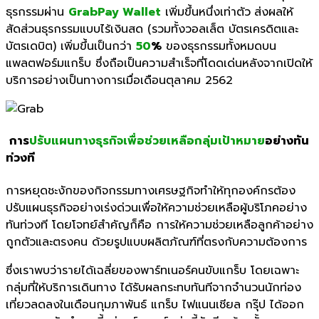
ธุรกรรมผ่าน
GrabPay Wallet
เพิ่มขึ้นหนึ่งเท่าตัว
ส่งผลให้
สัดส่วนธุรกรรมแบบไร้เงินสด (รวมทั้งวอลเล็ต บัตรเครดิตและ
บัตรเดบิต) เพิ่มขึ้นเป็นกว่า
50
%
ของธุรกรรมทั้งหมดบน
แพลตฟอร์มแกร็บ ซึ่งถือเป็นความสำเร็จที่โดดเด่นหลังจากเปิดให้
บริการอย่างเป็นทางการเมื่อเดือนตุลาคม 2562
การ
ปรับแผนทางธุรกิจเพื่อช่วยเหลือกลุ่มเป้าหมาย
อย่างทัน
ท่วงที
การหยุดชะงักของกิจกรรมทางเศรษฐกิจทำให้ทุกองค์กรต้อง
ปรับแผนธุรกิจอย่างเร่งด่วนเพื่อให้ความช่วยเหลือผู้บริโภคอย่าง
ทันท่วงที โดยโจทย์สำคัญก็คือ การให้ความช่วยเหลือลูกค้าอย่าง
ถูกตัวและตรงคน ด้วยรูปแบบผลิตภัณฑ์ที่ตรงกับความต้องการ
ซึ่งเราพบว่ารายได้เฉลี่ยของพาร์ทเนอร์คนขับแกร็บ โดยเฉพาะ
กลุ่มที่ให้บริการเดินทาง ได้รับผลกระทบทันทีจากจำนวนนักท่อง
เที่ยวลดลงในเดือนกุมภาพันธ์ แกร็บ ไฟแนนเชียล กรุ๊ป ได้ออก