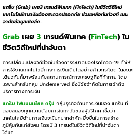
แกร็บ (Grab) เผย3 เทรนด์ฟินเทค (FinTech) ในชีวิตวิถีใหม่
เทคโนโลยีการเงินต้องสะดวกปลอดภัย ช่วยเหลือทันท่วงที และ
อาศัยข้อมูลเชิงลึก…
Grab
เผย
3
เทรนด์ฟินเทค (
FinTech
) ใน
ชีวิตวิถีใหม่ที่น่าจับตา
การเปลี่ยนแปลงวิถีชีวิตในช่วงการระบาดของโรคโควิด-19 ทำให้
การใช้งานเทคโนโลยีทางการเงินเติบโตอย่างก้าวกระโดด ในขณะ
เดียวกันก็มาพร้อมกับสถานการณ์ทางเศรษฐกิจที่ท้าทาย โดย
เฉพาะสำหรับกลุ่ม Underserved ซึ่งมีข้อจำกัดในการเข้าถึง
บริการทางการเงิน
แกร็บ ไฟแนนเชียล กรุ๊ป
กลุ่มธุรกิจด้านการเงินของ แกร็บ ที่
ตอบสนองทุกความต้องการในทุกวันของผู้บริโภค เชื่อว่า
เทคโนโลยีด้านการเงินจะมีบทบาทสำคัญยิ่งขึ้นในการสร้าง
ภูมิคุ้มกันแก่สังคม โดยมี 3 เทรนด์ในชีวิตวิถีใหม่ที่น่าจับตา
ได้แก่