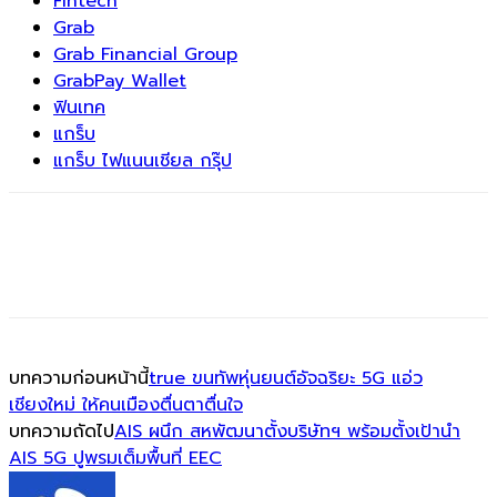
Fintech
Grab
Grab Financial Group
GrabPay Wallet
ฟินเทค
แกร็บ
แกร็บ ไฟแนนเชียล กรุ๊ป
บทความก่อนหน้านี้
true ขนทัพหุ่นยนต์อัจฉริยะ 5G แอ่ว
เชียงใหม่ ให้คนเมืองตื่นตาตื่นใจ
บทความถัดไป
AIS ผนึก สหพัฒนาตั้งบริษัทฯ พร้อมตั้งเป้านำ
AIS 5G ปูพรมเต็มพื้นที่ EEC