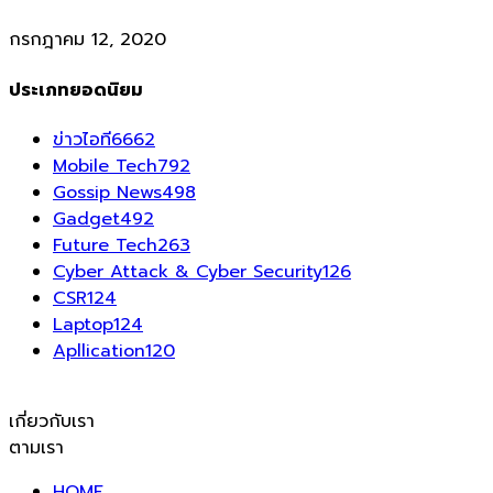
กรกฎาคม 12, 2020
ประเภทยอดนิยม
ข่าวไอที
6662
Mobile Tech
792
Gossip News
498
Gadget
492
Future Tech
263
Cyber Attack & Cyber Security
126
CSR
124
Laptop
124
Apllication
120
เกี่ยวกับเรา
ตามเรา
HOME