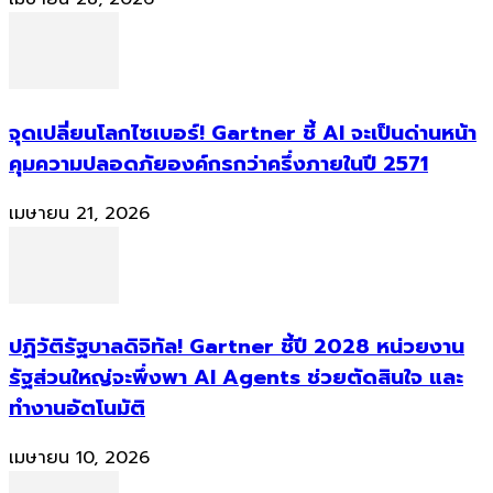
จุดเปลี่ยนโลกไซเบอร์! Gartner ชี้ AI จะเป็นด่านหน้า
คุมความปลอดภัยองค์กรกว่าครึ่งภายในปี 2571
เมษายน 21, 2026
ปฏิวัติรัฐบาลดิจิทัล! Gartner ชี้ปี 2028 หน่วยงาน
รัฐส่วนใหญ่จะพึ่งพา AI Agents ช่วยตัดสินใจ และ
ทำงานอัตโนมัติ
เมษายน 10, 2026