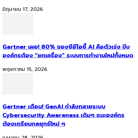
มิถุนายน 17, 2026
Gartner เผย! 80% ของซีอีโอชี้ AI คือตัวเร่ง บีบ
องค์กรต้อง “ยกเครื่อง” ระบบการทำงานใหม่ทั้งหมด
พฤษภาคม 15, 2026
Gartner เตือน! GenAI กำลังทลายระบบ
Cybersecurity Awareness เดิมๆ แนะองค์กร
ต้องเตรียมกลยุทธ์ใหม่ ๆ
เมษายน 28, 2026