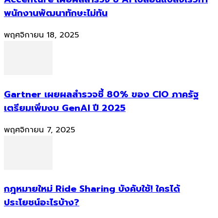
พนักงานพัฒนาทักษะไม่ทัน
พฤศจิกายน 18, 2025
Gartner เผยผลสำรวจชี้ 80% ของ CIO ภาครัฐ
เตรียมเพิ่มงบ GenAI ปี 2025
พฤศจิกายน 7, 2025
กฎหมายใหม่ Ride Sharing บังคับใช้! ใครได้
ประโยชน์อะไรบ้าง?