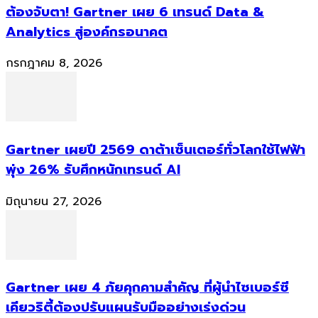
ต้องจับตา! Gartner เผย 6 เทรนด์ Data &
Analytics สู่องค์กรอนาคต
กรกฎาคม 8, 2026
Gartner เผยปี 2569 ดาต้าเซ็นเตอร์ทั่วโลกใช้ไฟฟ้า
พุ่ง 26% รับศึกหนักเทรนด์ AI
มิถุนายน 27, 2026
Gartner เผย 4 ภัยคุกคามสำคัญ ที่ผู้นำไซเบอร์ซี
เคียวริตี้ต้องปรับแผนรับมืออย่างเร่งด่วน