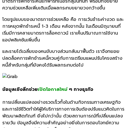
มาตรการพักชำระหนี้แก่พาร์ทเนอร์กลุ่มนี้ทันที พร้อมทั้งขยาย
ความช่วยเหลือเพิ่มเติมเมื่อผลกระทบขยายวงกว้างขึ้น
โดยรูปแบบของมาตรการช่วยเหลือ คือ การเว้นชำระค่างวด และ
การหยุดพักชำระหนี้ 1-3 เดือน หลังจากนั้น ในเดือนมิถุนายนที่
เริ่มมีการคลายมาตรการล็อคดาวน์ เราเห็นปริมาณการใช้งาน
แอปพลิเคชันเพิ่มขึ้น
และรายได้เฉลี่ยของคนขับบางส่วนกลับมาฟื้นตัว
เราจึงทยอย
ปลดล็อคการพักชำระหนี้ควบคู่กับการเตรียมแผนปรับโครงสร้าง
หนี้สำหรับกลุ่มที่ยังคงได้รับผลกระทบต่อไป
ข้อมูลเชิงลึกช่วย
เปิดโอกาสใหม่
ๆ ทางธุรกิจ
การเปลี่ยนแปลงอย่างรวดเร็วทั้งในด้านกิจกรรมทางเศรษฐกิจ
และการใช้ชีวิตทำให้ผู้ให้บริการทางการเงินต้องปรับแนวคิดในการ
พัฒนาผลิตภัณฑ์ ยิ่งไปกว่านั้น ด้วยสถานการณ์ที่เปลี่ยนแปลง
รายวัน ข้อมูลจึงมีความสำคัญอย่างยิ่งในการตอบโจทย์ความ