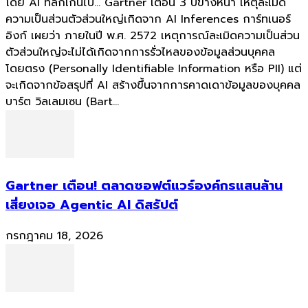
โดย AI ที่ลึกเกินไป... Gartner เตือน 3 ปีข้างหน้า เหตุละเมิด
ความเป็นส่วนตัวส่วนใหญ่เกิดจาก AI Inferences การ์ทเนอร์
อิงก์ เผยว่า ภายในปี พ.ศ. 2572 เหตุการณ์ละเมิดความเป็นส่วน
ตัวส่วนใหญ่จะไม่ได้เกิดจากการรั่วไหลของข้อมูลส่วนบุคคล
โดยตรง (Personally Identifiable Information หรือ PII) แต่
จะเกิดจากข้อสรุปที่ AI สร้างขึ้นจากการคาดเดาข้อมูลของบุคคล
บาร์ต วิลเลมเซน (Bart...
Gartner เตือน! ตลาดซอฟต์แวร์องค์กรแสนล้าน
เสี่ยงเจอ Agentic AI ดิสรัปต์
กรกฎาคม 18, 2026