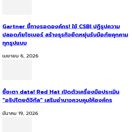
Gartner ชี้ทางรอดองค์กร! ใช้ CSBI ปฏิรูปความ
ปลอดภัยไซเบอร์ สร้างธุรกิจยืดหยุ่นรับมือภัยคุกคาม
ทุกรูปแบบ
เมษายน 6, 2026
ชี้ชะตา data! Red Hat เปิดตัวเครื่องมือประเมิน
“อธิปไตยดิจิทัล” เสริมอำนาจควบคุมให้องค์กร
มีนาคม 19, 2026