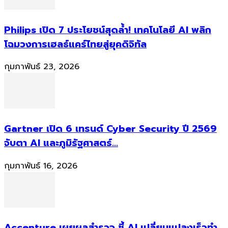
Philips เปิด 7 ประโยชน์สุดล้ำ! เทคโนโลยี AI พลิก
โฉมวงการเฮลธ์แคร์ไทยสู่ยุคดิจิทัล
กุมภาพันธ์ 23, 2026
Gartner เปิด 6 เทรนด์ Cyber Security ปี 2569
จับตา AI และภูมิรัฐศาสตร์...
กุมภาพันธ์ 16, 2026
Accenture เผยผลสำรวจ ชี้ AI เปลี่ยนแปลงเร็วทำ