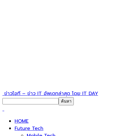
ข่าวไอที – ข่าว IT อัพเดทล่าสุด โดย IT DAY
HOME
Future Tech
Mobile Tech