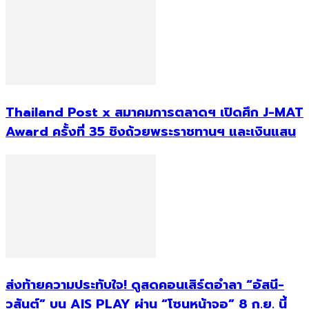
Thailand Post x สมาคมการตลาดฯ เปิดศึก J-MAT
Award ครั้งที่ 35 ชิงถ้วยพระราชทานฯ และเงินแสน
ส่งท้ายความประทับใจ! ดูสดคอนเสิร์ตอำลา “อัสนี-
วสันต์” บน AIS PLAY ผ่าน “โซนหน้าจอ” 8 ก.ย. นี้