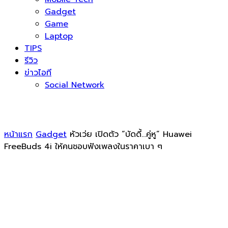
Gadget
Game
Laptop
TIPS
รีวิว
ข่าวไอที
Social Network
หน้าแรก
Gadget
หัวเว่ย เปิดตัว “บัดดี้…คู่หู” Huawei
FreeBuds 4i ให้คนชอบฟังเพลงในราคาเบา ๆ