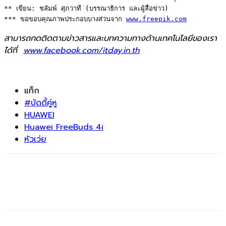
** เขียน: ชลัมพ์ ศุภวาที (บรรณาธิการ และผู้สื่อข่าว) 

*** ขอขอบคุณภาพประกอบบางส่วนจาก 
www.freepik.com
สามารถกดติดตามข่าวสารและบทความทางด้านเทคโนโลยีของเรา
ได้ที่
www.facebook.com/itday.in.th
แท็ก
#บัดดี้คู่หู
HUAWEI
Huawei FreeBuds 4i
หัวเว่ย