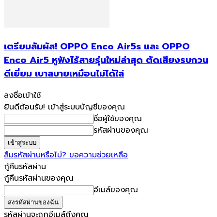
เตรียมสัมผัส! OPPO Enco Air5s และ OPPO
Enco Air5 หูฟังไร้สายรุ่นใหม่ล่าสุด ตัดเสียงรบกวน
ดีเยี่ยม เบาสบายเหมือนไม่ได้ใส่
ลงชื่อเข้าใช้
ยินดีต้อนรับ! เข้าสู่ระบบบัญชีของคุณ
ชื่อผู้ใช้ของคุณ
รหัสผ่านของคุณ
ลืมรหัสผ่านหรือไม่? ขอความช่วยเหลือ
กู้คืนรหัสผ่าน
กู้คืนรหัสผ่านของคุณ
อีเมล์ของคุณ
รหัสผ่านจะถูกอีเมล์ถึงคุณ