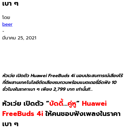
เบา ๆ
โดย
beer
-
มีนาคม 25, 2021
หัวเว่ย เปิดตัว Huawei FreeBuds 4i มอบประสบการณ์เสียงไร้
ที่ติผสานเทคโนโลยีตัดเสียงรบกวนพร้อมแบตเตอรี่อึดฟัง 10
ชั่วโมงในราคาเบา ๆ เพียง 2,799 บาท เท่านั้น!!…
หัวเว่ย เปิดตัว “
บัดดี้
…
คู่หู
”
Huawei
FreeBuds 4i
ให้คนชอบฟังเพลงในราคา
เบา ๆ