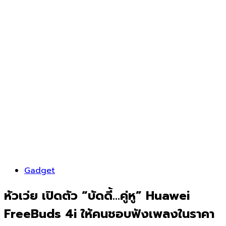
Gadget
หัวเว่ย เปิดตัว “บัดดี้…คู่หู” Huawei
FreeBuds 4i ให้คนชอบฟังเพลงในราคา