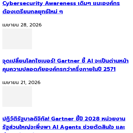
Cybersecurity Awareness เดิมๆ แนะองค์กร
ต้องเตรียมกลยุทธ์ใหม่ ๆ
เมษายน 28, 2026
จุดเปลี่ยนโลกไซเบอร์! Gartner ชี้ AI จะเป็นด่านหน้า
คุมความปลอดภัยองค์กรกว่าครึ่งภายในปี 2571
เมษายน 21, 2026
ปฏิวัติรัฐบาลดิจิทัล! Gartner ชี้ปี 2028 หน่วยงาน
รัฐส่วนใหญ่จะพึ่งพา AI Agents ช่วยตัดสินใจ และ