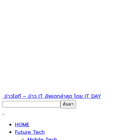
ข่าวไอที – ข่าว IT อัพเดทล่าสุด โดย IT DAY
HOME
Future Tech
Mobile Tech