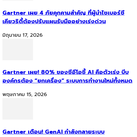
Gartner เผย 4 ภัยคุกคามสำคัญ ที่ผู้นำไซเบอร์ซี
เคียวริตี้ต้องปรับแผนรับมืออย่างเร่งด่วน
มิถุนายน 17, 2026
Gartner เผย! 80% ของซีอีโอชี้ AI คือตัวเร่ง บีบ
องค์กรต้อง “ยกเครื่อง” ระบบการทำงานใหม่ทั้งหมด
พฤษภาคม 15, 2026
Gartner เตือน! GenAI กำลังทลายระบบ