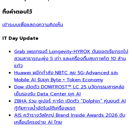
ทิ้งคำตอบไว้
เข้าระบบเพื่อแสดงความคิดเห็น
IT Day Update
Grab เผยเทรนด์ Longevity-HYROX ดันยอดเรียกรถไป
สวนสาธารณะพุ่ง 5 เท่า และเครื่องดื่มสุขภาพโต 10 ล้าน
แก้ว
Huawei ผนึกกำลัง NBTC ลุย 5G-Advanced และ
Mobile AI รับยุค Byte + Token Economy
Dow เปิดตัว DOWFROST™ LC 25 นวัตกรรมสารหล่อ
เย็นรองรับ Data Center ยุค AI
ZBHA ร่วม ซูเปอร์ การ์ด เปิดตัว “Dolphin” หุ่นยนต์ AI
กู้ภัยทางน้ำอัตโนมัติเครื่องแรก
AIS คว้ารางวัลใหญ่ Brand Inside Awards 2026 ขับ
เคลื่อนโครงข่าย AI ไทย