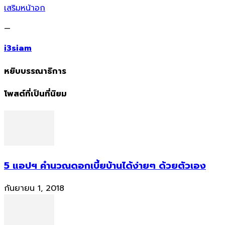
เสริมหน้าอก
—
i3siam
หยิบบรรณาธิการ
โพสต์ที่เป็นที่นิยม
5 แอปฯ คำนวณดอกเบี้ยบ้านได้ง่ายๆ ด้วยตัวเอง
กันยายน 1, 2018