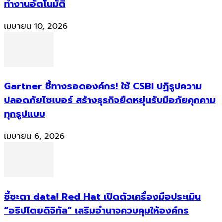
ทำงานอัตโนมัติ
เมษายน 10, 2026
Gartner ชี้ทางรอดองค์กร! ใช้ CSBI ปฏิรูปความ
ปลอดภัยไซเบอร์ สร้างธุรกิจยืดหยุ่นรับมือภัยคุกคาม
ทุกรูปแบบ
เมษายน 6, 2026
ชี้ชะตา data! Red Hat เปิดตัวเครื่องมือประเมิน
“อธิปไตยดิจิทัล” เสริมอำนาจควบคุมให้องค์กร