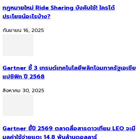
กฎหมายใหม่ Ride Sharing บังคับใช้! ใครได้
ประโยชน์อะไรบ้าง?
กันยายน 16, 2025
Gartner ชี้ 3 เทรนด์เทคโนโลยีพลิกโฉมภาครัฐเอเชีย
แปซิฟิก ปี 2568
สิงหาคม 30, 2025
Gartner ชี้ปี 2569 ตลาดสื่อสารดาวเทียม LEO จะมี
มูลค่าใช้จ่ายแตะ 14.8 พันล้านดอลลาร์