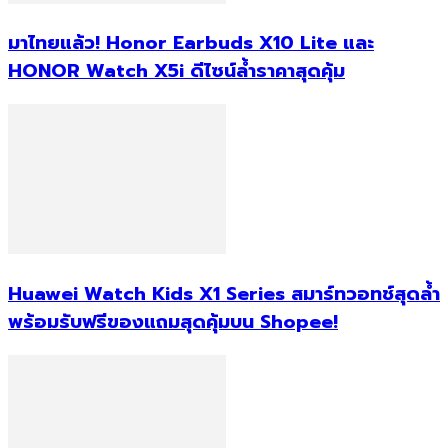
มาไทยแล้ว! Honor Earbuds X10 Lite และ
HONOR Watch X5i ดีไซน์ล้ำราคาสุดคุ้ม
Huawei Watch Kids X1 Series สมาร์ทวอทช์สุดล้ำ
พร้อมรับฟรีของแถมสุดคุ้มบน Shopee!