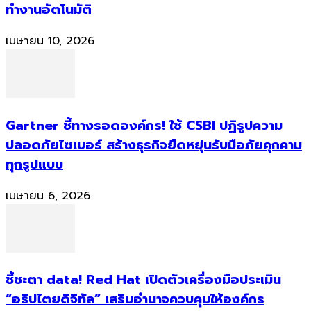
ทำงานอัตโนมัติ
เมษายน 10, 2026
Gartner ชี้ทางรอดองค์กร! ใช้ CSBI ปฏิรูปความ
ปลอดภัยไซเบอร์ สร้างธุรกิจยืดหยุ่นรับมือภัยคุกคาม
ทุกรูปแบบ
เมษายน 6, 2026
ชี้ชะตา data! Red Hat เปิดตัวเครื่องมือประเมิน
“อธิปไตยดิจิทัล” เสริมอำนาจควบคุมให้องค์กร