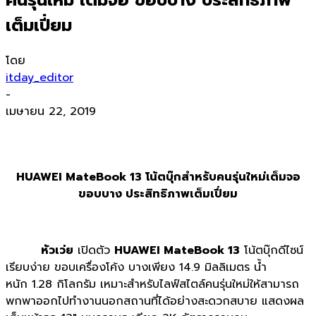
เต็มเปี่ยม
โดย
itday_editor
-
เมษายน 22, 2019
HUAWEI MateBook 13 โน้ตบุ๊กสำหรับคนรุ่นใหม่
เต็มจอ
ขอบบาง ประสิทธิภาพเต็มเปี่ยม
หัวเว่ย
เปิดตัว
HUAWEI MateBook 13
โน้ตบุ๊กดีไซน์
เรียบง่าย ขอบเครื่องโค้ง บางเพียง 14.9 มิลลิเมตร น้ำ
หนัก 1.28 กิโลกรัม เหมาะสำหรับไลฟ์สไตล์คนรุ่นใหม่ให้สามารถ
พกพาออกไปทำงานนอกสถานที่ได้อย่างสะดวกสบาย แสดงผล