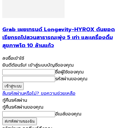
Grab เผยเทรนด์ Longevity-HYROX ดันยอด
เรียกรถไปสวนสาธารณะพุ่ง 5 เท่า และเครื่องดื่ม
สุขภาพโต 10 ล้านแก้ว
ลงชื่อเข้าใช้
ยินดีต้อนรับ! เข้าสู่ระบบบัญชีของคุณ
ชื่อผู้ใช้ของคุณ
รหัสผ่านของคุณ
ลืมรหัสผ่านหรือไม่? ขอความช่วยเหลือ
กู้คืนรหัสผ่าน
กู้คืนรหัสผ่านของคุณ
อีเมล์ของคุณ