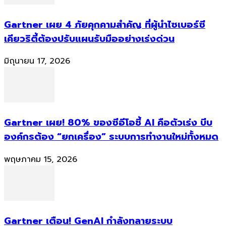
Gartner เผย 4 ภัยคุกคามสำคัญ ที่ผู้นำไซเบอร์ซี
เคียวริตี้ต้องปรับแผนรับมืออย่างเร่งด่วน
มิถุนายน 17, 2026
Gartner เผย! 80% ของซีอีโอชี้ AI คือตัวเร่ง บีบ
องค์กรต้อง “ยกเครื่อง” ระบบการทำงานใหม่ทั้งหมด
พฤษภาคม 15, 2026
Gartner เตือน! GenAI กำลังทลายระบบ