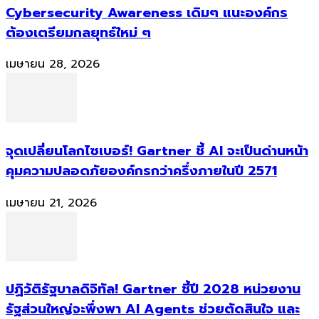
Cybersecurity Awareness เดิมๆ แนะองค์กร
ต้องเตรียมกลยุทธ์ใหม่ ๆ
เมษายน 28, 2026
จุดเปลี่ยนโลกไซเบอร์! Gartner ชี้ AI จะเป็นด่านหน้า
คุมความปลอดภัยองค์กรกว่าครึ่งภายในปี 2571
เมษายน 21, 2026
ปฏิวัติรัฐบาลดิจิทัล! Gartner ชี้ปี 2028 หน่วยงาน
รัฐส่วนใหญ่จะพึ่งพา AI Agents ช่วยตัดสินใจ และ