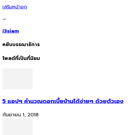
เสริมหน้าอก
—
i3siam
หยิบบรรณาธิการ
โพสต์ที่เป็นที่นิยม
5 แอปฯ คำนวณดอกเบี้ยบ้านได้ง่ายๆ ด้วยตัวเอง
กันยายน 1, 2018