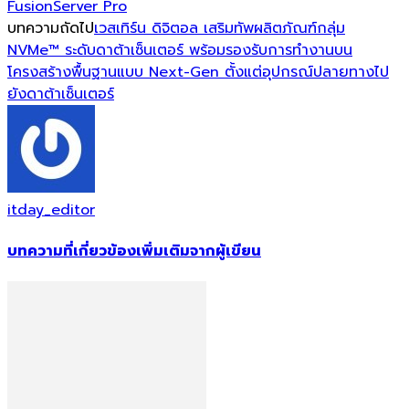
FusionServer Pro
บทความถัดไป
เวสเทิร์น ดิจิตอล เสริมทัพผลิตภัณฑ์กลุ่ม
NVMe™ ระดับดาต้าเซ็นเตอร์ พร้อมรองรับการทำงานบน
โครงสร้างพื้นฐานแบบ Next-Gen ตั้งแต่อุปกรณ์ปลายทางไป
ยังดาต้าเซ็นเตอร์
itday_editor
บทความที่เกี่ยวข้อง
เพิ่มเติมจากผู้เขียน