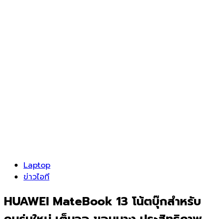
Laptop
ข่าวไอที
HUAWEI MateBook 13 โน้ตบุ๊กสำหรับ
คนรุ่นใหม่ เต็มจอ ขอบบาง ประสิทธิภาพ