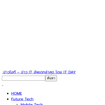
ข่าวไอที – ข่าว IT อัพเดทล่าสุด โดย IT DAY
HOME
Future Tech
Mobile Tech