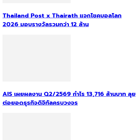
Thailand Post x Thairath แจกโชคบอลโลก
2026 มอบรางวัลรวมกว่า 12 ล้าน
AIS เผยผลงาน Q2/2569 กำไร 13,716 ล้านบาท ลุย
ต่อยอดธุรกิจดิจิทัลครบวงจร