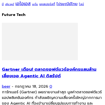
เอไอเอส
ไปรษณีย์ไทย
แคสเปอร์สกี้
มี
ไลน์
เสียวหมี่
แกร็บ
Future Tech
Gartner เตือน! ตลาดซอฟต์แวร์องค์กรแสนล้าน
เสี่ยงเจอ Agentic AI ดิสรัปต์
beer
-
กรกฎาคม 18, 2026
0
การ์ทเนอร์ (Gartner) เผยรายงานล่าสุด มูลค่าตลาดซอฟต์แวร์
แอปพลิเคชันองค์กร กำลังเผชิญความเสี่ยงครั้งใหญ่จากการมา
ของ Agentic AI ที่จะเข้ามาเปลี่ยนรูปแบบการทำงาน และ