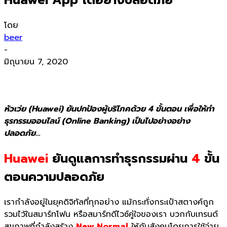
โดย
beer
-
มิถุนายน 7, 2020
หัวเว่ย (Huawei) ยันปกป้องผู้บริโภคด้วย 4 ขั้นตอน เพื่อให้ทำ
ธุรกรรมออนไลน์ (Online Banking) เป็นไปอย่างอย่าง
ปลอดภัย…
Huawei
ยันดูแลการทำธุรกรรมผ่าน
4
ขั้น
ตอนความปลอดภัย
เรากำลังอยู่ในยุคดิจิทัลที่ทุกอย่าง แม้กระทั่งกระเป๋าสตางค์ถูก
รวมไว้ในสมาร์ทโฟน หรือสมาร์ทดีไวซ์คู่ใจของเรา บวกกับเทรนด์
สุขภาพที่กำลังสร้าง
New Normal
ให้กับสังคมโดยการใช้จ่าย