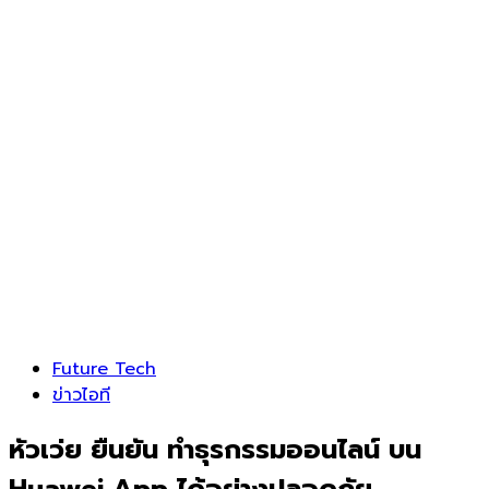
Future Tech
ข่าวไอที
หัวเว่ย ยืนยัน ทำธุรกรรมออนไลน์ บน
Huawei App ได้อย่างปลอดภัย