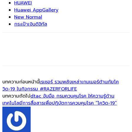
HUAWEI
Huawei AppGallery
New Normal
กระเป๋าเงินดิจิทัล
บทความก่อนหน้านี้
เรเซอร์ รวมพลังเหล่าเกมเมอร์ต้านภัยโค
วิด-19 ในกิจกรรม #RAZERFORLIFE
บทความถัดไป
dtac จับมือ กรมควบคุมโรค ให้ความรู้ด้าน
เทคโนโลยีการสื่อสารเพื่อปฏิบัตการควบคุมโรค “โควิด-19”