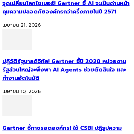
จุดเปลี่ยนโลกไซเบอร์! Gartner ชี้ AI จะเป็นด่านหน้า
คุมความปลอดภัยองค์กรกว่าครึ่งภายในปี 2571
เมษายน 21, 2026
ปฏิวัติรัฐบาลดิจิทัล! Gartner ชี้ปี 2028 หน่วยงาน
รัฐส่วนใหญ่จะพึ่งพา AI Agents ช่วยตัดสินใจ และ
ทำงานอัตโนมัติ
เมษายน 10, 2026
Gartner ชี้ทางรอดองค์กร! ใช้ CSBI ปฏิรูปความ