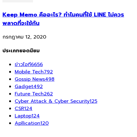
Keep Memo คืออะไร? ทำไมคนที่ใช้ LINE ไม่ควร
พลาดที่จะใช้กัน
กรกฎาคม 12, 2020
ประเภทยอดนิยม
ข่าวไอที
6656
Mobile Tech
792
Gossip News
498
Gadget
492
Future Tech
262
Cyber Attack & Cyber Security
125
CSR
124
Laptop
124
Apllication
120