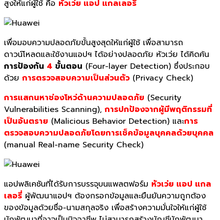
สูงให้แก่ผู้ใช้ คือ
หัวเว่ย แอป แกลเลอรี่
เพื่อมอบความปลอดภัยขั้นสูงสุดให้แก่ผู้ใช้ เพื่อสามารถ
ดาวน์โหลดและใช้งานแอปฯ ได้อย่างปลอดภัย หัวเว่ย ได้คิดค้น
การป้องกัน
4
ขั้นตอน
(Four-layer Detection) ซึ่งประกอบ
ด้วย
การตรวจสอบความเป็นส่วนตัว
(Privacy Check)
การแสกนหาช่องโหว่ด้านความปลอดภัย
(Security
Vulnerabilities Scanning),
การปกป้องจากผู้มีพฤติกรรมที่
เป็นอันตราย
(Malicious Behavior Detection) และ
การ
ตรวจสอบความปลอดภัยโดยการเช็คข้อมูลบุคคลด้วยบุคคล
(manual Real-name Security Check)
แอปพลิเคชันที่ได้รับการบรรจุบนแพลตฟอร์ม
หัวเว่ย แอป แกล
เลอรี่
ผู้พัฒนาแอปฯ ต้องกรอกข้อมูลและยืนยันความถูกต้อง
ของข้อมูลด้วยชื่อ-นามสกุลจริง เพื่อสร้างความมั่นใจให้แก่ผู้ใช้
นักพัฒนาที่อาจเป็นมิจฉาชีพ ไม่สามารถสร้างบัญชีนักพัฒนา