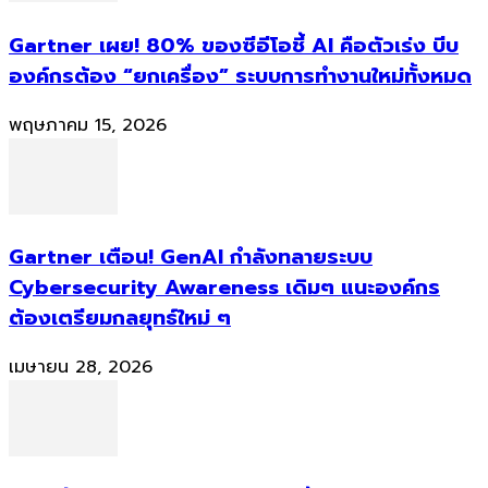
Gartner เผย! 80% ของซีอีโอชี้ AI คือตัวเร่ง บีบ
องค์กรต้อง “ยกเครื่อง” ระบบการทำงานใหม่ทั้งหมด
พฤษภาคม 15, 2026
Gartner เตือน! GenAI กำลังทลายระบบ
Cybersecurity Awareness เดิมๆ แนะองค์กร
ต้องเตรียมกลยุทธ์ใหม่ ๆ
เมษายน 28, 2026