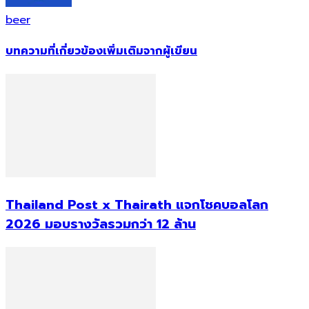
beer
บทความที่เกี่ยวข้อง
เพิ่มเติมจากผู้เขียน
Thailand Post x Thairath แจกโชคบอลโลก
2026 มอบรางวัลรวมกว่า 12 ล้าน