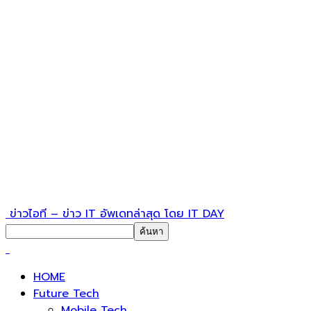
ข่าวไอที – ข่าว IT อัพเดทล่าสุด โดย IT DAY
HOME
Future Tech
Mobile Tech