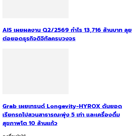
AIS เผยผลงาน Q2/2569 กำไร 13,716 ล้านบาท ลุย
ต่อยอดธุรกิจดิจิทัลครบวงจร
Grab เผยเทรนด์ Longevity-HYROX ดันยอด
เรียกรถไปสวนสาธารณะพุ่ง 5 เท่า และเครื่องดื่ม
สุขภาพโต 10 ล้านแก้ว