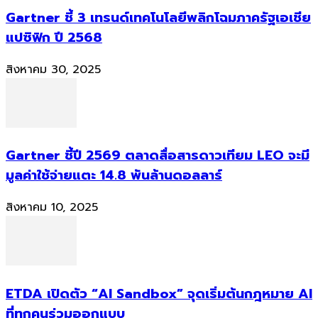
Gartner ชี้ 3 เทรนด์เทคโนโลยีพลิกโฉมภาครัฐเอเชีย
แปซิฟิก ปี 2568
สิงหาคม 30, 2025
Gartner ชี้ปี 2569 ตลาดสื่อสารดาวเทียม LEO จะมี
มูลค่าใช้จ่ายแตะ 14.8 พันล้านดอลลาร์
สิงหาคม 10, 2025
ETDA เปิดตัว “AI Sandbox” จุดเริ่มต้นกฎหมาย AI
ที่ทุกคนร่วมออกแบบ