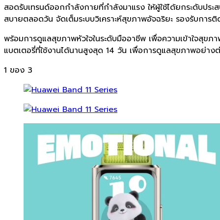
สอดรับเทรนด์ออกกำลังกายที่กำลั
งมาแรง ให้ผู้ใช้ได้ยกระดับปร
สบายตลอดวัน จัดเต็มระบบวิเคราะห์สุขภาพอั
จฉริยะ รองรับการติ
พร้อมการดูแลสุขภาพหัวใจในระดั
บมืออาชีพ เพื่อความเข้าใจสุขภา
แบตเตอรี่ที่ใช้งานได้
นานสูงสุด
14
วัน เพื่อการดูแลสุขภาพอย่างต่อ
1
ของ 3