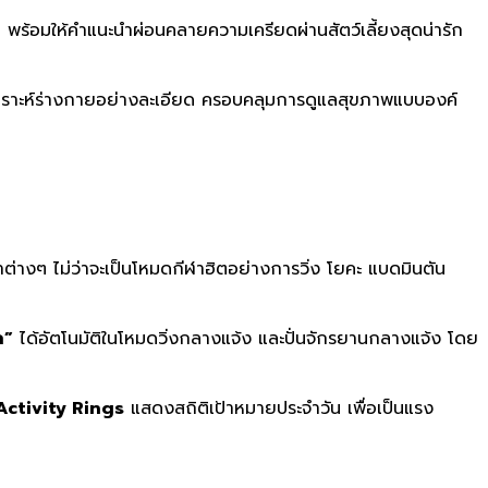
บ
พร้อมให้คำแนะนำผ่อนคลายความเครียดผ่านสัตว์เลี้ยงสุดน่ารัก
เคราะห์ร่างกายอย่างละเอียด ครอบคลุมการดูแลสุขภาพแบบองค์
างๆ ไม่ว่าจะเป็นโหมดกีฬาฮิตอย่างการวิ่ง โยคะ แบดมินตัน
ก”
ได้อัตโนมัติในโหมดวิ่งกลางแจ้ง และปั่นจักรยานกลางแจ้ง โดย
Activity Rings
แสดงสถิติเป้าหมายประจำวัน เพื่อเป็นแรง