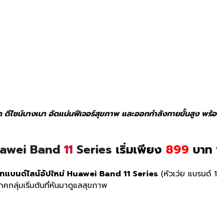
ด ดีไซน์บางเบา อัดแน่นฟีเจอร์สุขภาพ และออกกำลังกายขั้นสูง พร้อม
awei Band
11
Series
เริ่มเพียง
899
บาท 
์ทแบนด์ไลน์อัปใหม่
Huawei
Band 11 Series
(หัวเว่ย แบรนด์ 11 
คกลุ่มเริ่มต้
นที่หันมาดูแลสุขภาพ