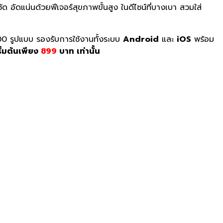
ด อัดแน่นด้วยฟีเจอร์สุขภาพขั้นสู
ง ในดีไซน์ที่บางเบา สวมใส่
00
รูปแบบ รองรับการใช้งานทั้งระบบ
Android
และ
iOS
พร้อม
ิ่มต้นเพียง
899
บาท เท่านั้น