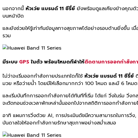
นอกจากนี้
หัวเว่ย แบรนด์ 11 ซีรี่ย์
ยังพร้อมดูแลเคียงข้างคุณด้
บนหน้าปัด
และยังช่วยให้รู้เท่าทันข้อมูลทางสุขภาพได้อย่างรอบด้านยิ่งขึ้น เมื่
รวม
มีระบบ
GPS
ในตัว พร้อมโหมดกีฬาให้
ติดตามการออกกำลังก
ไม่ว่าจะเริ่มออกกำลังกายประเภทใดก็ใช้
หัวเว่ย แบรนด์ 11 ซีรี่ย์
ต
มวย หรือว่ายน้ำ โดยมีให้เลือกมากกว่า 100 โหมด และมี 6 โหมดกีฬา
และเริ่มบันทึกการออกกำลังกายได้ทันทีที่เริ่ม ได้แก่ วิ่งในร่ม ว
จะตัดทอนช่วงเวลาพักเหล่านั้นออกไปจากสถิติการออกกำลังกายได
อาทิ แผนการวิ่งด้วย AI, การประเมินดัชนีความสามารถในการวิ่ง,
บันดาลใจให้ออกกำลังกายรักษาสุขภาพอย่างสม่ำเสมอ