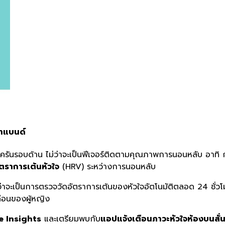
ทแบนด์
บครันรอบด้าน ไม่ว่าจะเป็นฟีเจอร์ติดตามคุณภาพการนอนหลับ อาทิ
ราการเต้นหัวใจ
(HRV) ระหว่างการนอนหลับ
ว่าจะเป็นการตรวจวัดอัตราการเต้นของหัวใจอัตโนมัติตลอด 24 ชั่ว
ดือนของผู้หญิง
e Insights
และเตรียมพบกับ
แอปแจ้งเตือนภาวะหัวใจห้องบนสั่นพ