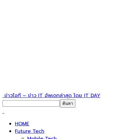
ข่าวไอที – ข่าว IT อัพเดทล่าสุด โดย IT DAY
HOME
Future Tech
Mobile Tech