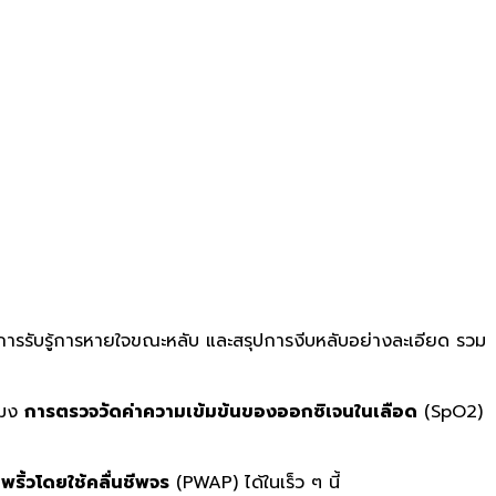
 การรับรู้การหายใจขณะหลับ และสรุปการงีบหลับอย่างละเอียด รวม
โมง
การตรวจวัดค่าความเข้มข้นของออกซิเจนในเลือด
(SpO2)
ริ้วโดยใช้คลื่นชีพจร
(PWAP) ได้ในเร็ว ๆ นี้