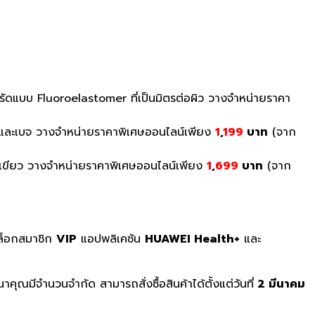
มสายรัดแบบ Fluoroelastomer ที่เป็นมิตรต่อผิว วางจำหน่ายราคา
ม่วง และเบจ วางจำหน่ายราคาพิเศษออนไลน์เพียง
1
,
199
บาท
(จาก
 และเขียว วางจำหน่ายราคาพิเศษออนไลน์เพียง
1
,
699
บาท
(จาก
็อกสมาชิก
VIP
แอปพลิเคชัน
HUAWEI Health+
และ
ุณมีจำนวนจำกัด สามารถสั่งซื้อสินค้าได้ตั้งแต่วันที่
2 มีนาคม