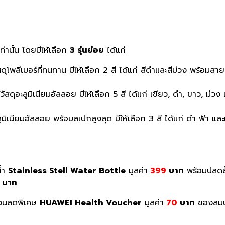
านั้น โดยมีให้เลือก
3 รุ่นย่อย
ได้แก่
ัสดุโพลีเมอร์ที่ทนทาน มีให้เลือก 2 สี ได้แก่ สีดำและสีม่วง พร้อ
้วัสดุอะลูมิเนียมอัลลอย มีให้เลือก 5 สี ได้แก่ เขียว, ดำ, ขาว, 
ะลูมิเนียมอัลลอย พร้อมสเปกสูงสุด มีให้เลือก 3 สี ได้แก่ ดำ ฟ้า
น้ำ
Stainless Stell Water Bottle
มูลค่า
399
บาท
พร้อมปลดล
บาท
บส่วนลดพิเศษ
HUAWEI Health Voucher
มูลค่า
70
บาท
ของสมนาค