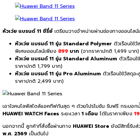
หัวเว่ย แบรนด์ 11 ซีรี่ย์
เตรียมวางจำหน่ายผ่านช่องทางออนไลน์เท่
หัวเว่ย แบรนด์ 11 รุ่น Standard Polymer
ตัวเรือนใช้ว
พิเศษออนไลน์เพียง
899
บาท
(จากราคาปกติ 1,499 บาท)
หัวเว่ย แบรนด์ 11 รุ่น Standard Aluminum
ตัวเรือนใช
ราคาปกติ 1,799 บาท)
หัวเว่ย แบรนด์ 11 รุ่น Pro Aluminum
ตัวเรือนใช้วัสดุอ
ราคาปกติ 2,499 บาท)
เอาใจคนไลฟ์สไตล์แอคทีฟกันสุด ๆ ด้วยโปรโมชัน รับฟรี กระบอก
HUAWEI WATCH Faces
ระยะเวลา
1 เดือน
ได้ในราคาเพียง
19
นอกจากนี้ ลูกค้าที่สั่งซื้อผ่านทาง
HUAWEI Store
ยังมีสิทธิ์รั
พ.ศ. 2569
เป็นต้นไป