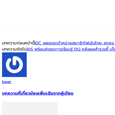
บทความก่อนหน้านี้
IDC เผยยอดจำหน่ายสมาร์ทโฟนในไทย ลดลง 5
บทความถัดไป
AIS พร้อมส่งชุดการเรียนรู้ DQ หลังผลสำรวจชี้ เ
beer
บทความที่เกี่ยวข้อง
เพิ่มเติมจากผู้เขียน