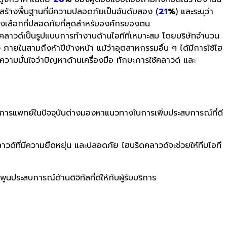
งสร้างพื้นฐานที่มีความปลอดภัยเป็นอันดับสอง (
21
%
) และระบุว่า
นทางเลือกที่ปลอดภัยที่สุดสำหรับองค์กรของตน
ิดคลาวด์เป็นรูปแบบการทำงานด้านไอทีที่เหมาะสม โดยบริษัทจำนวน
ภายในสามถึงห้าปีข้างหน้า แม้ว่าอุตสาหกรรมอื่น ๆ ได้มีการใช้ไฮ
มมั่นใจว่าปัญหาด้านเครื่องมือ ทักษะการใช้คลาวด์ และ
ารแพทย์ในปัจจุบันต่างมองหาแนวทางในการเพิ่มประสบการณ์ที่ดี
ลาวด์ที่มีความยืดหยุ่น และปลอดภัย ไฮบริดคลาวด์จะช่วยให้ทีมไอที
นประสบการณ์ด้านดิจิทัลที่ดีให้กับผู้รับบริการ