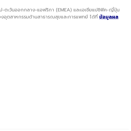
-ตะวันออกกลาง-แอฟริกา (EMEA) และเอเชียแปซิฟิค-ญี่ปุ่น
ของอุตสาหกรรมด้านสาธารณสุขและการแพทย์ ได้ที่
ข้อมูลผล