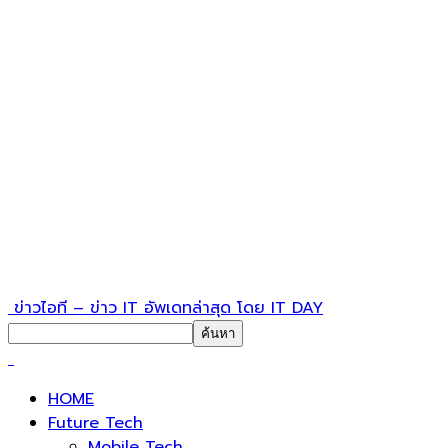
ข่าวไอที – ข่าว IT อัพเดทล่าสุด โดย IT DAY
HOME
Future Tech
Mobile Tech