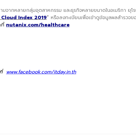
ามจากหลายกลุ่มอุตสาหกรรม และธุรกิจหลายขนาดในอเมริกา ยุโรป
 Cloud Index 2019
”
หรือลงทะเบียนเพื่อเข้าดูข้อมูลผลสำรวจ
ที่
nutanix.com/healthcare
ที่
www.facebook.com/itday.in.th