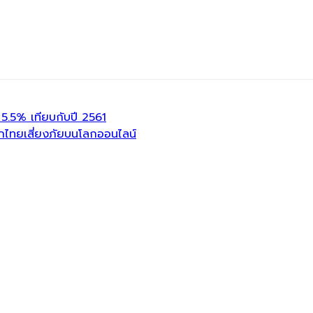
.5% เทียบกับปี 2561
ด็กไทยเสี่ยงภัยบนโลกออนไลน์