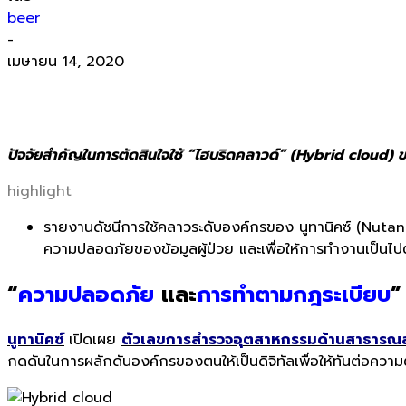
beer
-
เมษายน 14, 2020
ปัจจัยสำคัญในการตัดสินใจใช้ “ไฮบริดคลาวด์” (Hybrid clou
highlight
รายงานดัชนีการใช้คลาวระดับองค์กรของ นูทานิคซ์ (Nutani
ความปลอดภัยของข้อมูลผู้ป่วย และเพื่อให้การทำงานเป็นไ
“
ความปลอดภัย
และ
การทำตามกฎระเบียบ
”
นูทานิคซ์
เปิดเผย
ตัวเลขการสำรวจอุ
ตสาหกรรมด้านสาธารณส
กดดันในการผลักดันองค์กรของตนให้เป็นดิจิทัลเพื่อให้ทันต่อความต้