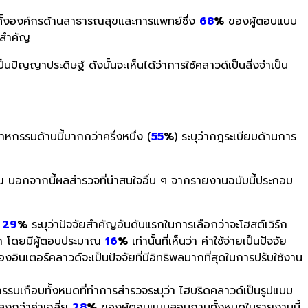
ทั้งองค์กรด้านสาธารณสุขและการแพทย์ซึ่ง
68
%
ของผู้ตอบแบบ
สำคัญ
ป็นปัญญาประดิษฐ์ ดังนั้นจะเห็นได้ว่าการใช้
คลาวด์เป็นสิ่งจำเป็น
หกรรมด้านนี้มากกว่าครึ่งหนึ่
ง (
55
%
) ระบุว่ากฎระเบียบด้านการ
นอกจากนี้ผลสำรวจที่น่าสนใจอื่น ๆ จากรายงานฉบับนี้ประกอบ
ม
29
%
ระบุว่าปัจจัยสำคัญอันดับแรกในการเลือกว่าจะโฮสต์เวิร์ก
งมา โดยมีผู้ตอบประมาณ
16
%
เท่านั้นที่เห็นว่า ค่าใช้จ่ายเป็นปัจจัย
ินเตอร์คลาวด์จะเป็นปัจจัยที่มีอิทธิพลมากที่สุดในการปรับใช้งาน
รมเกือบทั้งหมดที่ทำการสำรวจระบุว่า ไฮบริดคลาวด์เป็นรูปแบบ
ูงกว่าค่าเฉลี่ย
28
%
ของผู้ตอบแบบสอบถามทั้งหมดในรายงานนี้