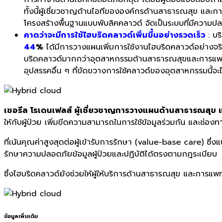
ทั้งนี้ผู้เชี่ยวชาญด้านไอทีขององค์กรด้านสาธารณสุข และกา
โครงสร้างพื้นฐานแบบพับลิคคลาวด์ จัดเป็นระบบที่มีความปล
คาดว่าจะมีการใช้ไฮบริดคลาวด์เพิ่มขึ้นอย่างรวดเร็ว
: บร
44
%
ได้มีการวางแผนเพิ่มการใช้งานไฮบริดคลาวด์อย่างจ
บริดคลาวด์มากกว่าอุตสาหกรรมด้านสาธารณสุขและการแพทย์ไ
อุปสรรคอื่น ๆ ที่ขัดขวางการใช้คลาวด์ของอุตสาหกรรมนี้จ
เชอรีล โรเดนเฟลส์ ผู้เชี่ยวชาญการวางแผนด้านสาธารณสุข
ให้กับผู้ป่วย เพิ่มขีดความสามารถในการใช้ข้อมูลร่วมกัน และช่อง
ที่เน้นคุณค่าสูงสุดต่อผู้เข้ารับการรักษา (value-base care) ซึ
รักษาความปลอดภัยข้อมูลผู้ป่วยและปฏิบัติได้ตรงตามกฎระเบียบ
ซึ่งไฮบริดคลาวด์ยังช่วยให้ผู้ให้บริการด้านสาธารณสุข และการแพทย์
ข้อมูลเพิ่มเติม