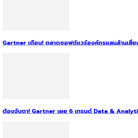
Gartner เตือน! ตลาดซอฟต์แวร์องค์กรแสนล้านเสี่ยง
ต้องจับตา! Gartner เผย 6 เทรนด์ Data & Analyti