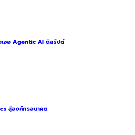
เจอ Agentic AI ดิสรัปต์
cs สู่องค์กรอนาคต