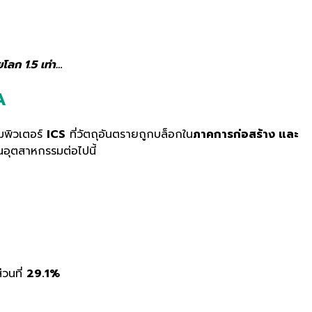
โลก 1.5 เท่า…
A
อมพิวเตอร์
ICS
ที่วัตถุอันตรายถูกบล็อกใน
ภาคการก่อสร้าง และ
าในอุตสาหกรรมต่อไปนี้
่วนที่
29.1%