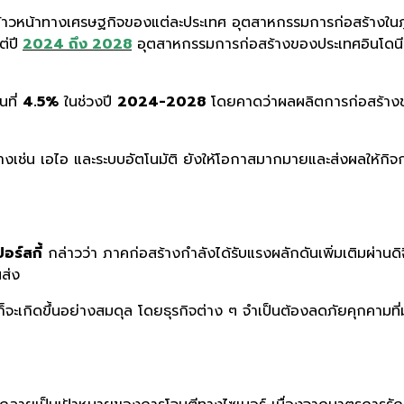
้าวหน้าทางเศรษฐกิจของแต่ละประเทศ อุตสาหกรรมการก่อสร้างในภู
ต่ปี
2024
ถึง 2028
อุตสาหกรรมการก่อสร้างของประเทศอินโดนีเซียเ
นที่
4.5%
ในช่วงปี
2024-2028
โดยคาดว่าผลผลิตการก่อสร้าง
่างเช่น เอไอ และระบบอัตโนมัติ ยังให้โอกาสมากมายและส่งผลให้กิ
อร์สกี้
กล่าวว่า ภาคก่อสร้างกำลังได้รับแรงผลักดันเพิ่มเติมผ่านดิ
ส่ง
าสก็จะเกิดขึ้นอย่างสมดุล โดยธุรกิจต่าง ๆ จำเป็นต้องลดภัยคุกคามท