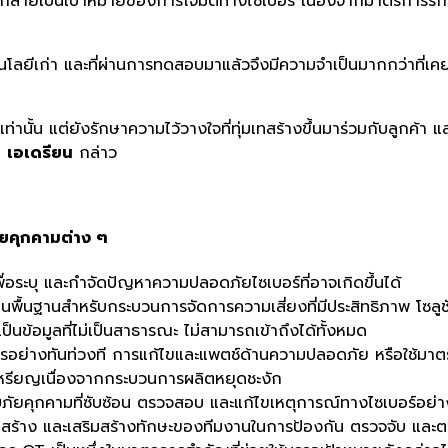
ลายเป็นเป้าหมายของการโจมตีทางไซเบอร์ เนื่องจากมาตรการรักษาค
ลยีเก่า และที่ผ่านการทดสอบมาแล้วจึงมีความจำเป็นมากกว่าที่เค
ลเท่านั้น แต่ยังรักษาความไว้วางใจที่ทุ่มเทสร้างขึ้นมาร่วมกับลูกค้
”
เอเดรียน
กล่าว
ัยคุกคามต่าง ๆ
อระบุ และกำจัดปัญหาความปลอดภัยไซเบอร์ที่อาจเกิดขึ้นได้
ป็นพื้นฐานสำหรับกระบวนการจัดการความเสี่ยงที่มีประสิทธิภาพ โซล
งเป็นข้อมูลที่ไม่เป็นสาธารณะ ไม่สามารถเข้าถึงได้ทั้งหมด
างทันท่วงที การแก้ไขและแพตช์ด้านความปลอดภัย หรือใช้มาตรการช
นเหรียญเนื่องจากกระบวนการผลิตหยุดชะงัก
บภัยคุกคามที่ซับซ้อน ตรวจสอบ และแก้ไขเหตุการณ์ทางไซเบอร์อย่า
ดยสร้าง และเสริมสร้างทักษะของทีมงานในการป้องกัน ตรวจจับ 