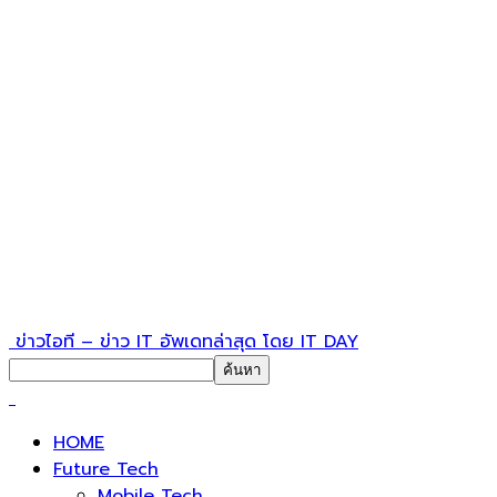
ข่าวไอที – ข่าว IT อัพเดทล่าสุด โดย IT DAY
HOME
Future Tech
Mobile Tech