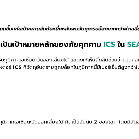
ยนขึ้นแท่นเป้าหมายอันดับหนึ่งหลังพบวัตถุการบล็อกมากกว่าค่าเฉลี่ย
เป็นเป้าหมายหลักของภัยคุกคาม
ICS
ใน
SE
หรับภูมิภาคเอเชียตะวันออกเฉียงใต้ แสดงให้เห็นถึงสัดส่วนจำนวนค
ิวเตอร์
ICS
ที่วัตถุอันตรายถูกบล็อกในภูมิภาคนี้มีเปอร์เซ็นต์สูงกว่
ภูมิภาคเอเชียตะวันออกเฉียงใต้ คิดเป็นอันดับ 2 ของโลก โดยมีสัดส