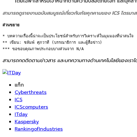
โดยเฉพาะสำหรับเจ้าหน้าที่ด้านความปลอดภัยไอที และบุคลาก
สามารถดูรายงานฉบับสมบูรณ์เกี่ยวกับภัยคุกคามของ ICS ไตรมาสที่ 1
ส่วนขยาย
* บทความเรื่องนี้น่าจะเป็นประโยชน์สำหรับการวิเคราะห์ในมุมมองที่น่าสนใจ 

** เขียน: ชลัมพ์ ศุภวาที (บรรณาธิการ และผู้สื่อข่าว) 

*** ขอขอบคุณภาพประกอบบางส่วนจาก N/A
สามารถกดติดตามข่าวสาร และบทความทางด้านเทคโนโลยีของเราได
แท็ก
Cyber​​threats
ICS
ICScomputers
ITday
Kaspersky
RankingofIndustries