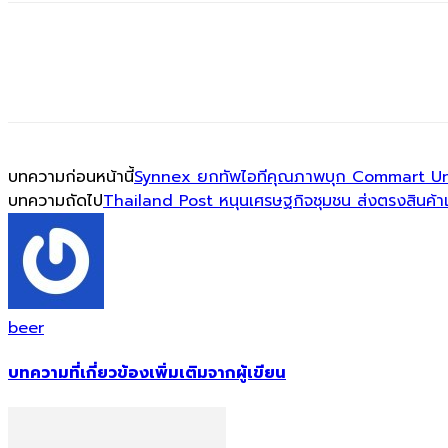
บทความก่อนหน้านี้
Synnex ยกทัพไอทีคุณภาพบุก Commart Un
บทความถัดไป
Thailand Post หนุนเศรษฐกิจชุมชน ส่งตรงสินค้าเ
beer
บทความที่เกี่ยวข้อง
เพิ่มเติมจากผู้เขียน