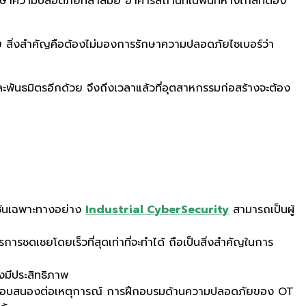
วามปลอดภัยที่ล้าสมัย อาคารสถานที่ในพื้นที่ห่างไกลที่ต้อง
ย สิ่งสำคัญคือต้องไม่มองการรักษาความปลอดภัยไซเบอร์ว่า
า และพันธมิตรอีกด้วย จึงถึงเวลาแล้วที่อุตสาหกรรมก่อสร้างจะต้อง
ูชันเฉพาะทางอย่าง
Industrial CyberSecurity
สามารถเป็นผู้
ดเชยโดยเร็วที่สุดเท่าที่จะทำได้ ถือเป็นสิ่งสำคัญในการ
งมีประสิทธิภาพ
และตอบสนองต่อเหตุการณ์ การฝึกอบรมด้านความปลอดภัยของ OT