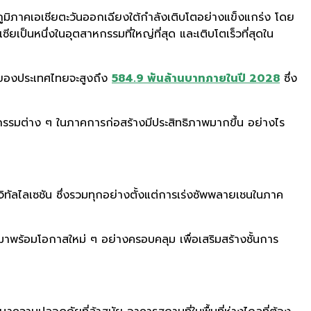
มิภาคเอเชียตะวันออกเฉียงใต้กำลังเติบโตอย่างแข็งแกร่ง โดย
ป็นหนึ่งในอุตสาหกรรมที่ใหญ่ที่สุด และเติบโตเร็วที่สุดใน
ของประเทศไทยจะสูงถึง
584.9 พันล้านบาทภายในปี 2028
ซึ่ง
จกรรมต่าง ๆ ในภาคการก่อสร้างมีประสิทธิภาพมากขึ้น อย่างไร
จิทัลไลเซชัน ซึ่งรวมทุกอย่างตั้งแต่การเร่งซัพพลายเชนในภาค
ี่มาพร้อมโอกาสใหม่ ๆ อย่างครอบคลุม เพื่อเสริมสร้างชั้นการ