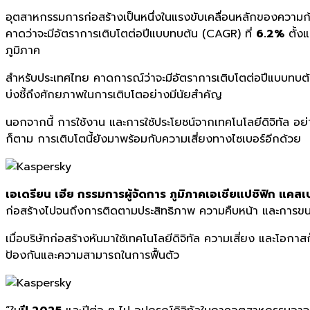
อุตสาหกรรมการก่อสร้างเป็นหนึ่งในแรงขับเคลื่อนหลักของความก
คาดว่าจะมีอัตราการเติบโตต่อปีแบบทบต้น (CAGR) ที่
6.2%
ตั้งแ
ภูมิภาค
สำหรับประเทศไทย คาดการณ์ว่าจะมีอัตราการเติบโตต่อปีแบบทบต้
บ่งชี้ถึงศักยภาพในการเติบโตอย่างมีนัยสำคัญ
นอกจากนี้ การใช้งาน และการใช้ประโยชน์จากเทคโนโลยีดิจิทัล อย
ก็ตาม การเติบโตนี้ยังมาพร้อมกับความเสี่ยงทางไซเบอร์อีกด้วย
เอเดรียน เฮีย กรรมการผู้จัดการ ภูมิภาคเอเชียแปซิฟิก แคสเป
ก่อสร้างไปจนถึงการติดตามประสิทธิภาพ ความคืบหน้า และการขน
เมื่อบริษัทก่อสร้างหันมาใช้เทคโนโลยีดิจิทัล ความเสี่ยง และโอก
ป้องกันและความสามารถในการฟื้นตัว