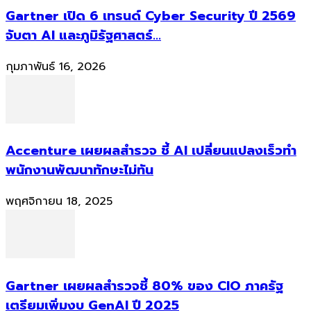
Gartner เปิด 6 เทรนด์ Cyber Security ปี 2569
จับตา AI และภูมิรัฐศาสตร์...
กุมภาพันธ์ 16, 2026
Accenture เผยผลสำรวจ ชี้ AI เปลี่ยนแปลงเร็วทำ
พนักงานพัฒนาทักษะไม่ทัน
พฤศจิกายน 18, 2025
Gartner เผยผลสำรวจชี้ 80% ของ CIO ภาครัฐ
เตรียมเพิ่มงบ GenAI ปี 2025