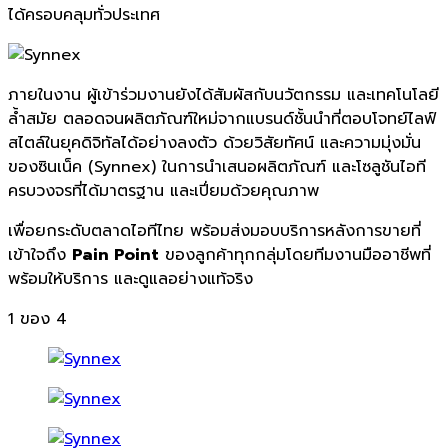
ได้ครอบคลุมทั่วประเทศ
ภายในงาน ผู้เข้าร่วมงานยังได้สัมผัสกับนวัตกรรม และเทคโนโลยี
ล้ำสมัย ตลอดจนผลิตภัณฑ์ใหม่จากแบรนด์ชั้นนำที่ตอบโจทย์ไลฟ์
สไตล์ในยุคดิจิทัลได้อย่างลงตัว ด้วยวิสัยทัศน์ และความมุ่งมั่น
ของซินเน็ค (Synnex) ในการนำเสนอผลิตภัณฑ์ และโซลูชันไอที
ครบวงจรที่ได้มาตรฐาน และเปี่ยมด้วยคุณภาพ
เพื่อยกระดับตลาดไอทีไทย พร้อมส่งมอบบริการหลังการขายที่
เข้าใจถึง
Pain Point
ของลูกค้าทุกกลุ่มโดยทีมงานมืออาชีพที่
พร้อมให้บริการ และดูแลอย่างแท้จริง
1
ของ 4