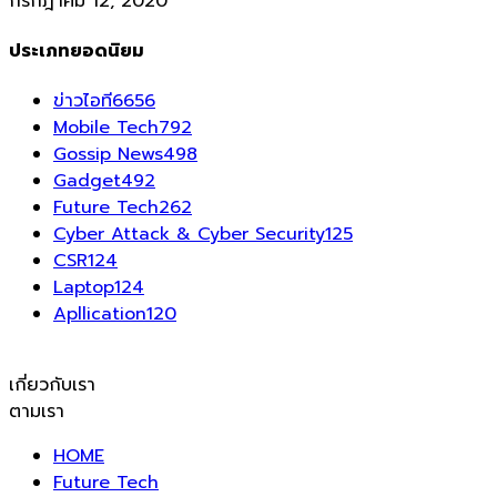
กรกฎาคม 12, 2020
ประเภทยอดนิยม
ข่าวไอที
6656
Mobile Tech
792
Gossip News
498
Gadget
492
Future Tech
262
Cyber Attack & Cyber Security
125
CSR
124
Laptop
124
Apllication
120
เกี่ยวกับเรา
ตามเรา
HOME
Future Tech