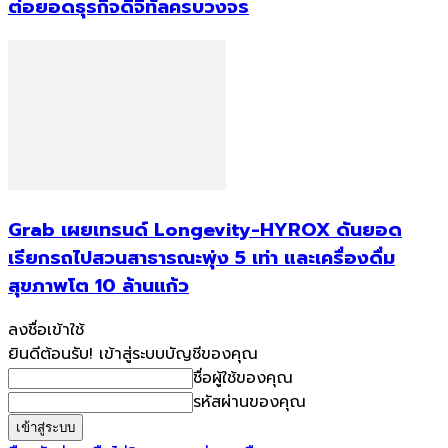
ต่อยอดธุรกิจดิจิทัลครบวงจร
Grab เผยเทรนด์ Longevity-HYROX ดันยอด
เรียกรถไปสวนสาธารณะพุ่ง 5 เท่า และเครื่องดื่ม
สุขภาพโต 10 ล้านแก้ว
ลงชื่อเข้าใช้
ยินดีต้อนรับ! เข้าสู่ระบบบัญชีของคุณ
ชื่อผู้ใช้ของคุณ
รหัสผ่านของคุณ