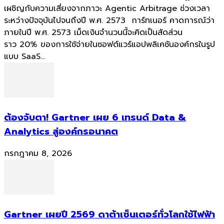
เผชิญกับความเสี่ยงจากภาวะ Agentic Arbitrage ช่วงเวลา
ระหว่างปัจจุบันไปจนถึงปี พ.ศ. 2573 การ์ทเนอร์ คาดการณ์ว่า
ภายในปี พ.ศ. 2573 เม็ดเงินจำนวนนี้จะคิดเป็นสัดส่วน
ราว 20% ของการใช้จ่ายในซอฟต์แวร์แอปพลิเคชันองค์กรในรูป
แบบ SaaS...
ต้องจับตา! Gartner เผย 6 เทรนด์ Data &
Analytics สู่องค์กรอนาคต
กรกฎาคม 8, 2026
Gartner เผยปี 2569 ดาต้าเซ็นเตอร์ทั่วโลกใช้ไฟฟ้า