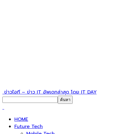
ข่าวไอที – ข่าว IT อัพเดทล่าสุด โดย IT DAY
HOME
Future Tech
Mobile Tech