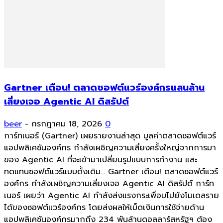
Gartner เตือน! ตลาดซอฟต์แวร์องค์กรแสนล้าน
เสี่ยงเจอ Agentic AI ดิสรัปต์
beer
-
กรกฎาคม 18, 2026
0
การ์ทเนอร์ (Gartner) เผยรายงานล่าสุด มูลค่าตลาดซอฟต์แวร์
แอปพลิเคชันองค์กร กำลังเผชิญความเสี่ยงครั้งใหญ่จากการมา
ของ Agentic AI ที่จะเข้ามาเปลี่ยนรูปแบบการทำงาน และ
ทดแทนซอฟต์แวร์แบบดั้งเดิม... Gartner เตือน! ตลาดซอฟต์แวร์
องค์กร กำลังเผชิญความเสี่ยงเจอ Agentic AI ดิสรัปต์ การ์ท
เนอร์ เผยว่า Agentic AI กำลังส่งแรงกระเพื่อมไปยังโมเดลราย
ได้ของซอฟต์แวร์องค์กร โดยส่งผลให้เม็ดเงินการใช้จ่ายด้าน
แอปพลิเคชันองค์กรมากถึง 234 พันล้านดอลลาร์สหรัฐฯ ต้อง