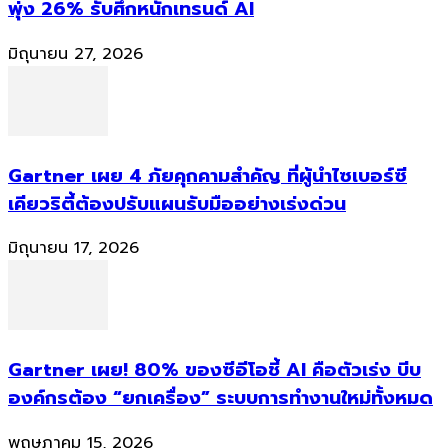
พุ่ง 26% รับศึกหนักเทรนด์ AI
มิถุนายน 27, 2026
Gartner เผย 4 ภัยคุกคามสำคัญ ที่ผู้นำไซเบอร์ซี
เคียวริตี้ต้องปรับแผนรับมืออย่างเร่งด่วน
มิถุนายน 17, 2026
Gartner เผย! 80% ของซีอีโอชี้ AI คือตัวเร่ง บีบ
องค์กรต้อง “ยกเครื่อง” ระบบการทำงานใหม่ทั้งหมด
พฤษภาคม 15, 2026