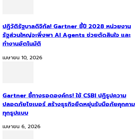
ปฏิวัติรัฐบาลดิจิทัล! Gartner ชี้ปี 2028 หน่วยงาน
รัฐส่วนใหญ่จะพึ่งพา AI Agents ช่วยตัดสินใจ และ
ทำงานอัตโนมัติ
เมษายน 10, 2026
Gartner ชี้ทางรอดองค์กร! ใช้ CSBI ปฏิรูปความ
ปลอดภัยไซเบอร์ สร้างธุรกิจยืดหยุ่นรับมือภัยคุกคาม
ทุกรูปแบบ
เมษายน 6, 2026