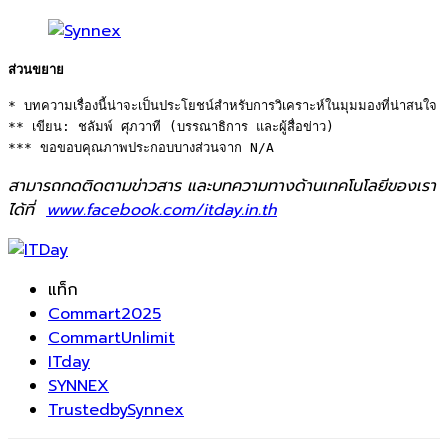
ส่วนขยาย
* บทความเรื่องนี้น่าจะเป็นประโยชน์สำหรับการวิเคราะห์ในมุมมองที่น่าสนใจ 

** เขียน: ชลัมพ์ ศุภวาที (บรรณาธิการ และผู้สื่อข่าว) 

*** ขอขอบคุณภาพประกอบบางส่วนจาก N/A
สามารถกดติดตามข่าวสาร และบทความทางด้านเทคโนโลยีของเรา
ได้ที่
www.facebook.com/itday.in.th
แท็ก
Commart2025
CommartUnlimit
ITday
SYNNEX
TrustedbySynnex