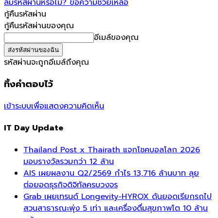
ลืมรหัสผ่านหรือไม่? ขอความช่วยเหลือ
กู้คืนรหัสผ่าน
กู้คืนรหัสผ่านของคุณ
อีเมล์ของคุณ
รหัสผ่านจะถูกอีเมล์ถึงคุณ
ทิ้งคำตอบไว้
เข้าระบบเพื่อแสดงความคิดเห็น
IT Day Update
Thailand Post x Thairath แจกโชคบอลโลก 2026
มอบรางวัลรวมกว่า 12 ล้าน
AIS เผยผลงาน Q2/2569 กำไร 13,716 ล้านบาท ลุย
ต่อยอดธุรกิจดิจิทัลครบวงจร
Grab เผยเทรนด์ Longevity-HYROX ดันยอดเรียกรถไป
สวนสาธารณะพุ่ง 5 เท่า และเครื่องดื่มสุขภาพโต 10 ล้าน