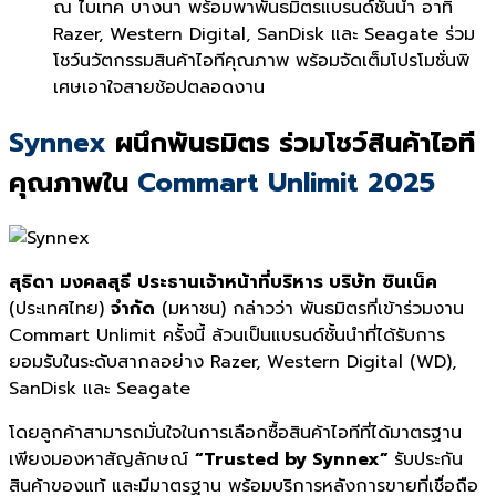
ณ ไบเทค บางนา พร้อมพาพันธมิตรแบรนด์ชั้นนำ อาทิ
Razer, Western Digital, SanDisk และ Seagate ร่วม
โชว์นวัตกรรมสินค้าไอทีคุณภาพ พร้อมจัดเต็มโปรโมชั่นพิ
เศษเอาใจสายช้อปตลอดงาน
Synnex
ผนึกพันธมิตร ร่วมโชว์สินค้าไอที
คุณภาพใน
Commart Unlimit 2025
สุธิดา มงคลสุธี
ประธานเจ้าหน้าที่บริหาร บริษัท ซินเน็ค
(ประเทศไทย)
จำกัด
(มหาชน) กล่าวว่า พันธมิตรที่เข้าร่วมงาน
Commart Unlimit ครั้งนี้ ล้วนเป็นแบรนด์ชั้นนำที่ได้รับการ
ยอมรับในระดับสากลอย่าง Razer, Western Digital (WD),
SanDisk และ Seagate
โดยลูกค้าสามารถมั่นใจในการเลือกซื้อสินค้าไอทีที่ได้มาตรฐาน
เพียงมองหาสัญลักษณ์
“
Trusted by Synnex”
รับประกัน
สินค้าของแท้ และมีมาตรฐาน พร้อมบริการหลังการขายที่เชื่อถือ