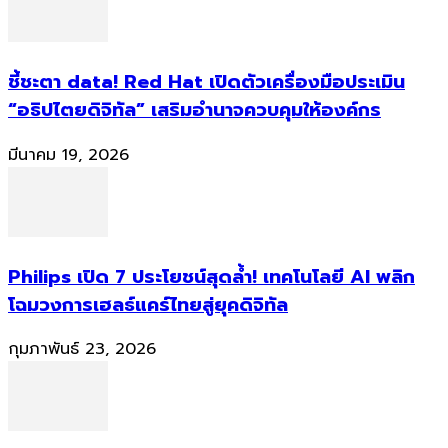
ชี้ชะตา data! Red Hat เปิดตัวเครื่องมือประเมิน
“อธิปไตยดิจิทัล” เสริมอำนาจควบคุมให้องค์กร
มีนาคม 19, 2026
Philips เปิด 7 ประโยชน์สุดล้ำ! เทคโนโลยี AI พลิก
โฉมวงการเฮลธ์แคร์ไทยสู่ยุคดิจิทัล
กุมภาพันธ์ 23, 2026