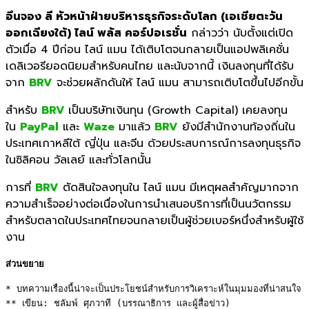
อึนจอง ลี หัวหน้าฝ่ายบริหารธุรกิจระดับโลก (เอเชียตะวัน
ออกเฉียงใต้) ไลน์ พลัส คอร์ปอเรชั่น
กล่าวว่า นับตั้งแต่เปิด
ตัวเมื่อ 4 ปีก่อน ไลน์ แมน ได้เติบโตจนกลายเป็นแอปพลิเคชั่น
เดลิเวอรียอดนิยมสำหรับคนไทย และนับจากนี้ เงินลงทุนที่ได้รับ
จาก
BRV
จะช่วยผลักดันให้ ไลน์ แมน สามารถเติบโตขึ้นไปอีกขั้น
สำหรับ
BRV
เป็นบริษัทเงินทุน (Growth Capital) เคยลงทุน
ใน
PayPal
และ
Waze
มาแล้ว
BRV
ยังมีสำนักงานท้องถิ่นใน
ประเทศเกาหลีใต้ ญี่ปุ่น และจีน ด้วยประสบการณ์การลงทุนธุรกิจ
ในซิลิคอน วัลเลย์ และทั่วโลกนั้น
การที่
BRV
ตัดสินใจลงทุนใน ไลน์ แมน มีเหตุผลสำคัญมากจาก
ความสำเร็จอย่างต่อเนื่องในการนำเสนอบริการที่เป็นนวัตกรรม
สำหรับตลาดในประเทศไทยจนกลายเป็นผู้ช่วยเบอร์หนึ่งสำหรับผู้ใช้
งาน
ส่วนขยาย
* บทความเรื่องนี้น่าจะเป็นประโยชน์สำหรับการวิเคราะห์ในมุมมองที่น่าสนใจ 

** เขียน: ชลัมพ์ ศุภวาที (บรรณาธิการ และผู้สื่อข่าว) 
