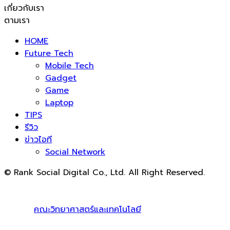
เกี่ยวกับเรา
ตามเรา
HOME
Future Tech
Mobile Tech
Gadget
Game
Laptop
TIPS
รีวิว
ข่าวไอที
Social Network
© Rank Social Digital Co., Ltd. All Right Reserved.
ดูแลและให้คำปรึกษาบริการ
รับทำ SEO
โดย Rank Social
Digital Co., Ltd. ทีมงานมืออาชีพ รับทำ SEO สายขาวเห็นผล
100% |
คณะวิทยาศาสตร์และเทคโนโลยี