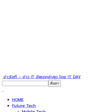
ข่าวไอที – ข่าว IT อัพเดทล่าสุด โดย IT DAY
HOME
Future Tech
Mobile Tech