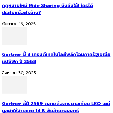
กฎหมายใหม่ Ride Sharing บังคับใช้! ใครได้
ประโยชน์อะไรบ้าง?
กันยายน 16, 2025
Gartner ชี้ 3 เทรนด์เทคโนโลยีพลิกโฉมภาครัฐเอเชีย
แปซิฟิก ปี 2568
สิงหาคม 30, 2025
Gartner ชี้ปี 2569 ตลาดสื่อสารดาวเทียม LEO จะมี
มูลค่าใช้จ่ายแตะ 14.8 พันล้านดอลลาร์