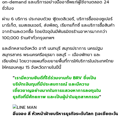
on-demand และบริการอย่างมืออาชีพแก่ผู้ใช้งานตลอด 24
ชั่วโมง
ผ่าน 6 บริการ ประกอบด้วย ฟู้ดเดลิเวอรี, บริการซื้อของซูเปอร์
มาร์เก็ต, แมสเซนเจอร์, ส่งพัสดุ, เรียกแท็กซี่ และบริการซื้อสินค้า
จากร้านสะดวกซื้อ โดยปัจจุบันมีพันธมิตรร้านอาหารมากกว่า
100,000 ร้านค้าทั่วกรุงเทพฯ
และอีกหลายจังหวัด อาทิ นนทบุรี สมุทรปราการ นครปฐม
สมุทรสาคร พระนครศรีอยุธยา ชลบุรี – เมืองพัทยา และ
เชียงใหม่ โดยวางแผนที่จะขยายพื้นที่การให้บริการในประเทศไทย
ให้ครอบคลุม 15 จังหวัดภายในปีนี้
“
เรามีความยินดีที่ได้ร่วมงานกับ BRV ซึ่งเป็น
บริษัทเงินทุนที่มีประสบการณ์ และมีความ
เชี่ยวชาญอย่างมากในการแสวงหาการลงทุนใน
ธุรกิจที่มีศักยภาพ และเป็นผู้นำในอุตสาหกรรม
“
อึนจอง ลี หัวหน้าฝ่ายบริหารธุรกิจระดับโลก (เอเชียตะวั