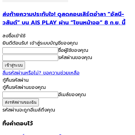
ส่งท้ายความประทับใจ! ดูสดคอนเสิร์ตอำลา “อัสนี-
วสันต์” บน AIS PLAY ผ่าน “โซนหน้าจอ” 8 ก.ย. นี้
ลงชื่อเข้าใช้
ยินดีต้อนรับ! เข้าสู่ระบบบัญชีของคุณ
ชื่อผู้ใช้ของคุณ
รหัสผ่านของคุณ
ลืมรหัสผ่านหรือไม่? ขอความช่วยเหลือ
กู้คืนรหัสผ่าน
กู้คืนรหัสผ่านของคุณ
อีเมล์ของคุณ
รหัสผ่านจะถูกอีเมล์ถึงคุณ
ทิ้งคำตอบไว้