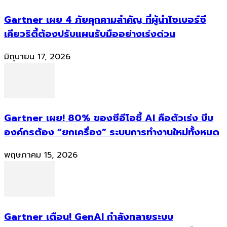
Gartner เผย 4 ภัยคุกคามสำคัญ ที่ผู้นำไซเบอร์ซี
เคียวริตี้ต้องปรับแผนรับมืออย่างเร่งด่วน
มิถุนายน 17, 2026
Gartner เผย! 80% ของซีอีโอชี้ AI คือตัวเร่ง บีบ
องค์กรต้อง “ยกเครื่อง” ระบบการทำงานใหม่ทั้งหมด
พฤษภาคม 15, 2026
Gartner เตือน! GenAI กำลังทลายระบบ