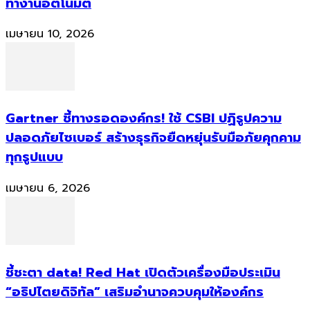
ทำงานอัตโนมัติ
เมษายน 10, 2026
Gartner ชี้ทางรอดองค์กร! ใช้ CSBI ปฏิรูปความ
ปลอดภัยไซเบอร์ สร้างธุรกิจยืดหยุ่นรับมือภัยคุกคาม
ทุกรูปแบบ
เมษายน 6, 2026
ชี้ชะตา data! Red Hat เปิดตัวเครื่องมือประเมิน
“อธิปไตยดิจิทัล” เสริมอำนาจควบคุมให้องค์กร