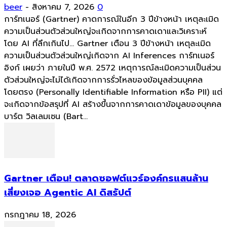
beer
-
สิงหาคม 7, 2026
0
การ์ทเนอร์ (Gartner) คาดการณ์ในอีก 3 ปีข้างหน้า เหตุละเมิด
ความเป็นส่วนตัวส่วนใหญ่จะเกิดจากการคาดเดาและวิเคราะห์
โดย AI ที่ลึกเกินไป... Gartner เตือน 3 ปีข้างหน้า เหตุละเมิด
ความเป็นส่วนตัวส่วนใหญ่เกิดจาก AI Inferences การ์ทเนอร์
อิงก์ เผยว่า ภายในปี พ.ศ. 2572 เหตุการณ์ละเมิดความเป็นส่วน
ตัวส่วนใหญ่จะไม่ได้เกิดจากการรั่วไหลของข้อมูลส่วนบุคคล
โดยตรง (Personally Identifiable Information หรือ PII) แต่
จะเกิดจากข้อสรุปที่ AI สร้างขึ้นจากการคาดเดาข้อมูลของบุคคล
บาร์ต วิลเลมเซน (Bart...
Gartner เตือน! ตลาดซอฟต์แวร์องค์กรแสนล้าน
เสี่ยงเจอ Agentic AI ดิสรัปต์
กรกฎาคม 18, 2026