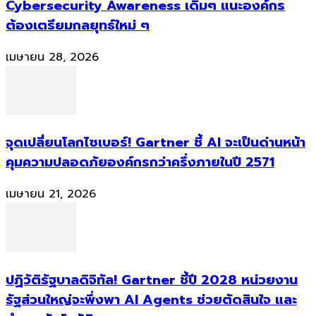
Cybersecurity Awareness เดิมๆ แนะองค์กร
ต้องเตรียมกลยุทธ์ใหม่ ๆ
เมษายน 28, 2026
จุดเปลี่ยนโลกไซเบอร์! Gartner ชี้ AI จะเป็นด่านหน้า
คุมความปลอดภัยองค์กรกว่าครึ่งภายในปี 2571
เมษายน 21, 2026
ปฏิวัติรัฐบาลดิจิทัล! Gartner ชี้ปี 2028 หน่วยงาน
รัฐส่วนใหญ่จะพึ่งพา AI Agents ช่วยตัดสินใจ และ