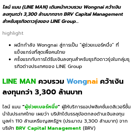
ไลน์ แมน (LINE MAN) เดินหน้าควบรวม Wongnai คว้าเงิน
ลงทุนกว่า 3,300 ล้านบาทจาก BRV Capital Management
สำหรับธุรกิจดาวรุ่งของ LINE Group…
highlight
ผนึกกำลัง
Wongnai
สู่การเป็น “ผู้ช่วยเบอร์หนึ่ง” ที่
แข็งแกร่งที่สุดเพื่อคนไทย
ครั้งแรกกับการได้รับเงินลงทุ
นสำหรับธุรกิจดาวรุ่งในกลุ่มธุ
รกิจต่างประเทศของ
LINE Group
LINE MAN
ควบรวม
Wong
nai
คว้าเงิน
ลงทุนกว่า 3,300 ล้านบาท
ไลน์ แมน
“
ผู้ช่วยเบอร์หนึ่ง
“
ผู้ให้บริการแอปพลิเคชั่นเดลิเวอรีชั้น
นำในประเทศไทย เผยว่า บริษัทได้บรรลุข้อตกลงด้านเงินลงทุน
มูลค่า 110 ล้านเหรียญสหรัฐฯ (ประมาณ 3,300 ล้านบาท) จาก
บริษัท
BRV Capital Management
(BRV)