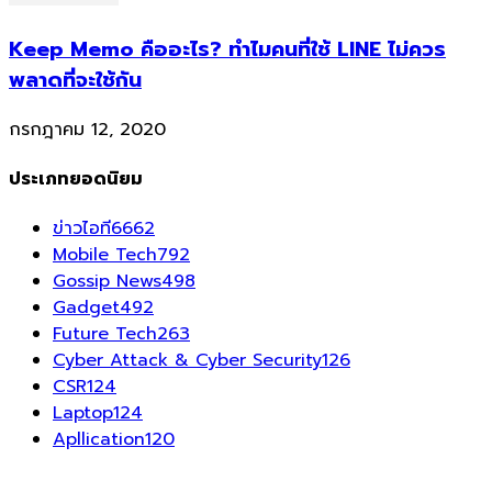
Keep Memo คืออะไร? ทำไมคนที่ใช้ LINE ไม่ควร
พลาดที่จะใช้กัน
กรกฎาคม 12, 2020
ประเภทยอดนิยม
ข่าวไอที
6662
Mobile Tech
792
Gossip News
498
Gadget
492
Future Tech
263
Cyber Attack & Cyber Security
126
CSR
124
Laptop
124
Apllication
120