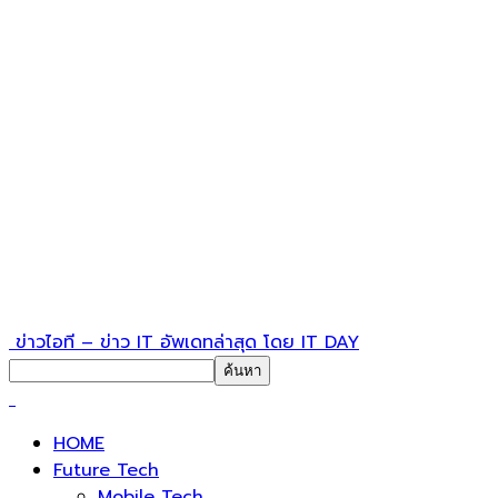
ข่าวไอที – ข่าว IT อัพเดทล่าสุด โดย IT DAY
HOME
Future Tech
Mobile Tech