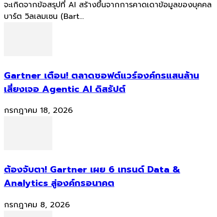
จะเกิดจากข้อสรุปที่ AI สร้างขึ้นจากการคาดเดาข้อมูลของบุคคล
บาร์ต วิลเลมเซน (Bart...
Gartner เตือน! ตลาดซอฟต์แวร์องค์กรแสนล้าน
เสี่ยงเจอ Agentic AI ดิสรัปต์
กรกฎาคม 18, 2026
ต้องจับตา! Gartner เผย 6 เทรนด์ Data &
Analytics สู่องค์กรอนาคต
กรกฎาคม 8, 2026