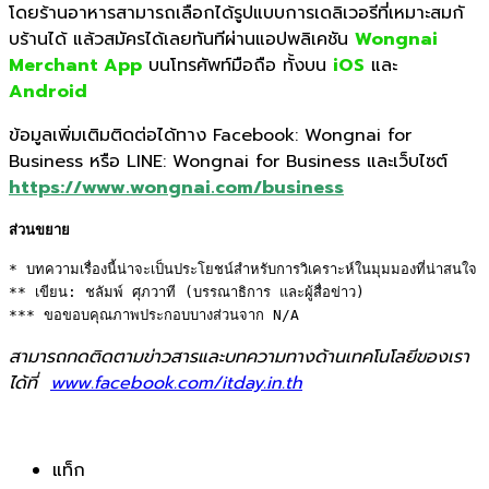
โดยร้านอาหารสามารถเลือกได้รู
ปแบบการเดลิเวอรีที่เหมาะสมกั
บร้านได้ แล้วสมัครได้เลยทันทีผ่านแอปพลิ
เคชัน
Wongnai
Merchant App
บนโทรศัพท์มือถือ ทั้งบน
iOS
และ
Android
ข้อมูลเพิ่มเติมติดต่อได้ทาง Facebook: Wongnai for
Business หรือ LINE: Wongnai for Business และเว็บไซต์
https://www.wongnai.com/
business
ส่วนขยาย
* บทความเรื่องนี้น่าจะเป็นประโยชน์สำหรับการวิเคราะห์ในมุมมองที่น่าสนใจ 

** เขียน: ชลัมพ์ ศุภวาที (บรรณาธิการ และผู้สื่อข่าว) 

*** ขอขอบคุณภาพประกอบบางส่วนจาก N/A
สามารถกดติดตามข่าวสารและบทความทางด้านเทคโนโลยีของเรา
ได้ที่
www.facebook.com/itday.in.th
แท็ก