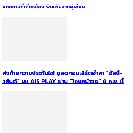
บทความที่เกี่ยวข้อง
เพิ่มเติมจากผู้เขียน
ส่งท้ายความประทับใจ! ดูสดคอนเสิร์ตอำลา “อัสนี-
วสันต์” บน AIS PLAY ผ่าน “โซนหน้าจอ” 8 ก.ย. นี้