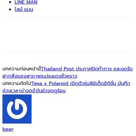
LINE MAN
ไลน์ แมน
บทความก่อนหน้านี้
Thailand Post ประกาศปิดทำการ และงดรับ
ฝากสิ่งของสาขาพระประแดงชั่วคราว
บทความถัดไป
Teva x Polaroid เปิดตัวรุ่นลิมิเต็ดอิดิชั่น บันทึก
ช่วงเวลาน่าจดจำในช่วงฤดูร้อน
beer