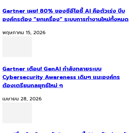
Gartner เผย! 80% ของซีอีโอชี้ AI คือตัวเร่ง บีบ
องค์กรต้อง “ยกเครื่อง” ระบบการทำงานใหม่ทั้งหมด
พฤษภาคม 15, 2026
Gartner เตือน! GenAI กำลังทลายระบบ
Cybersecurity Awareness เดิมๆ แนะองค์กร
ต้องเตรียมกลยุทธ์ใหม่ ๆ
เมษายน 28, 2026