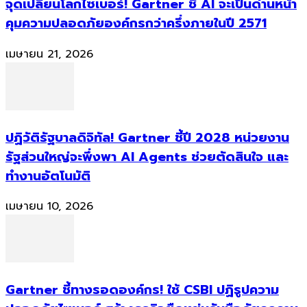
จุดเปลี่ยนโลกไซเบอร์! Gartner ชี้ AI จะเป็นด่านหน้า
คุมความปลอดภัยองค์กรกว่าครึ่งภายในปี 2571
เมษายน 21, 2026
ปฏิวัติรัฐบาลดิจิทัล! Gartner ชี้ปี 2028 หน่วยงาน
รัฐส่วนใหญ่จะพึ่งพา AI Agents ช่วยตัดสินใจ และ
ทำงานอัตโนมัติ
เมษายน 10, 2026
Gartner ชี้ทางรอดองค์กร! ใช้ CSBI ปฏิรูปความ