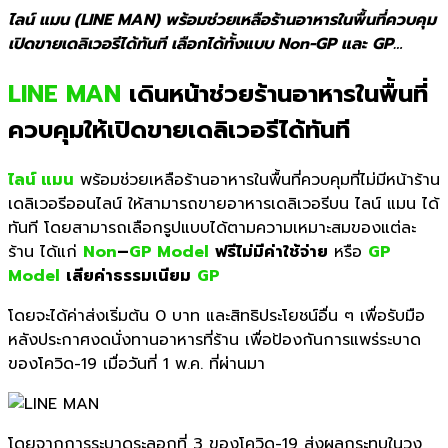
ไลน์ แมน (LINE MAN) พร้อมช่วยเหลือร้านอาหารในพื้นที่ควบคุม
เปิดขายเดลิเวอรีได้ทันที เลือกได้ทั้งแบบ Non-GP และ GP…
LINE MAN
เดินหน้าช่วยร้านอาหารในพื้นที่
ควบคุมให้เปิดขายเดลิเวอรีได้ทันที
ไลน์ แมน
พร้อมช่วยเหลือร้านอาหารในพื้
นที่ควบคุมที่ไม่มีหน้าร้าน
เดลิ
เวอรีออนไลน์ ให้สามารถขายอาหารเดลิเวอรีบน ไลน์ แมน ได้
ทันที โดยสามารถเลือกรูปแบบได้
ตามความเหมาะสมของแต่ละ
ร้าน ได้แก่
Non
–
GP Model
ฟรีไม่มีค่าใช้จ่าย
หรือ
GP
Model
เสียค่าธรรมเนียม
GP
โดยจะได้ค่าส่งเริ่มต้น 0 บาท และสิทธิประโยชน์อื่น ๆ เพื่อรับมือ
หลังประกาศงดนั่
งทานอาหารที่ร้าน เพื่อป้องกันการแพร่
ระบาด
ของโควิด-19 เมื่อวันที่ 1 พ.ค. ที่ผ่านมา
โดยจากการระบาดระลอกที่ 3 ของโควิด-19 ส่งผลกระทบในวง