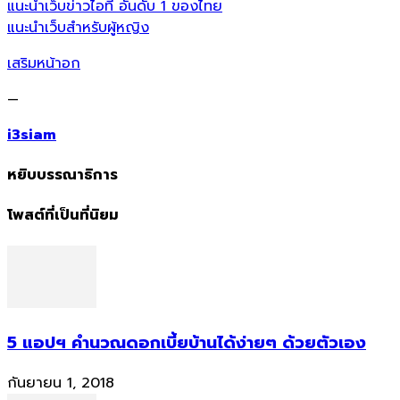
แนะนำเว็บข่าวไอที อันดับ 1 ของไทย
แนะนำเว็บสำหรับผู้หญิง
เสริมหน้าอก
—
i3siam
หยิบบรรณาธิการ
โพสต์ที่เป็นที่นิยม
5 แอปฯ คำนวณดอกเบี้ยบ้านได้ง่ายๆ ด้วยตัวเอง
กันยายน 1, 2018