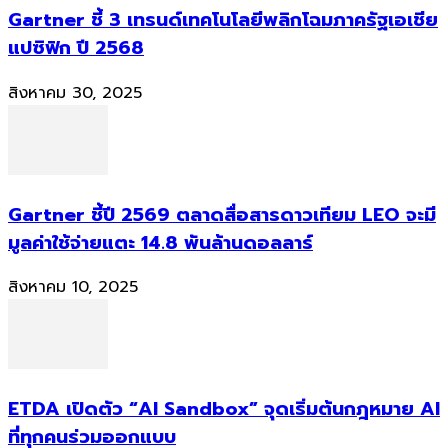
Gartner ชี้ 3 เทรนด์เทคโนโลยีพลิกโฉมภาครัฐเอเชีย
แปซิฟิก ปี 2568
สิงหาคม 30, 2025
Gartner ชี้ปี 2569 ตลาดสื่อสารดาวเทียม LEO จะมี
มูลค่าใช้จ่ายแตะ 14.8 พันล้านดอลลาร์
สิงหาคม 10, 2025
ETDA เปิดตัว “AI Sandbox” จุดเริ่มต้นกฎหมาย AI
ที่ทุกคนร่วมออกแบบ