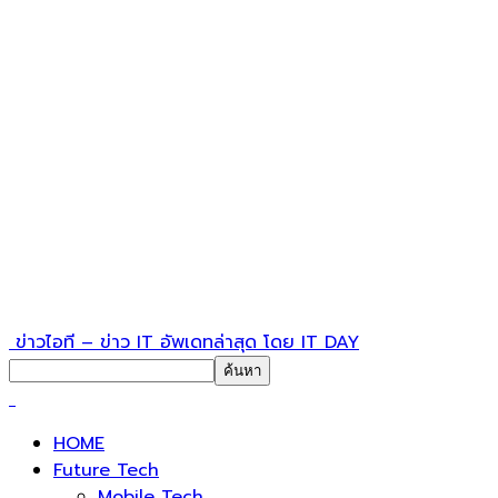
ข่าวไอที – ข่าว IT อัพเดทล่าสุด โดย IT DAY
HOME
Future Tech
Mobile Tech