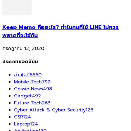
Keep Memo คืออะไร? ทำไมคนที่ใช้ LINE ไม่ควร
พลาดที่จะใช้กัน
กรกฎาคม 12, 2020
ประเภทยอดนิยม
ข่าวไอที
6660
Mobile Tech
792
Gossip News
498
Gadget
492
Future Tech
263
Cyber Attack & Cyber Security
126
CSR
124
Laptop
124