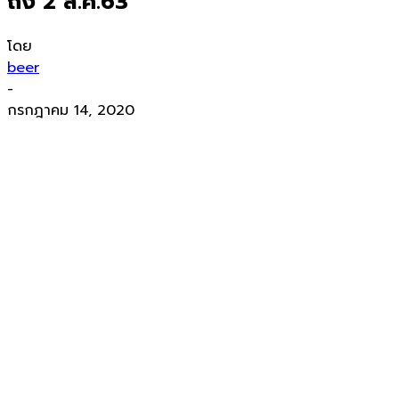
ถึง 2 ส.ค.63
โดย
beer
-
กรกฎาคม 14, 2020