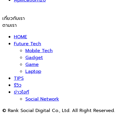
Apllication
120
เกี่ยวกับเรา
ตามเรา
HOME
Future Tech
Mobile Tech
Gadget
Game
Laptop
TIPS
รีวิว
ข่าวไอที
Social Network
© Rank Social Digital Co., Ltd. All Right Reserved.
ดูแลและให้คำปรึกษาบริการ
รับทำ SEO
โดย Rank Social
Digital Co., Ltd. ทีมงานมืออาชีพ รับทำ SEO สายขาวเห็นผล