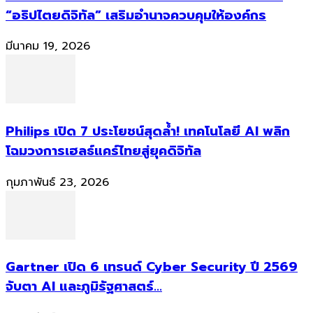
“อธิปไตยดิจิทัล” เสริมอำนาจควบคุมให้องค์กร
มีนาคม 19, 2026
Philips เปิด 7 ประโยชน์สุดล้ำ! เทคโนโลยี AI พลิก
โฉมวงการเฮลธ์แคร์ไทยสู่ยุคดิจิทัล
กุมภาพันธ์ 23, 2026
Gartner เปิด 6 เทรนด์ Cyber Security ปี 2569
จับตา AI และภูมิรัฐศาสตร์...