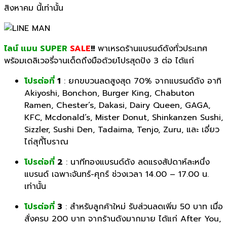
สิงหาคม นี้เท่านั้น
ไลน์ แมน SUPER
SALE
!!
พาเหรดร้านแบรนด์ดังทั่วประเทศ
พร้อมเดลิเวอรี่จานเด็ดถึงมือด้
วยโปรสุดปัง 3 ต่อ ได้แก่
โปรต่อที่
1
: ยกขบวนลดสูงสุด 70% จากแบรนด์ดัง อาทิ
Akiyoshi, Bonchon, Burger King, Chabuton
Ramen, Chester’s, Dakasi, Dairy Queen, GAGA,
KFC, Mcdonald’s, Mister Donut, Shinkanzen Sushi,
Sizzler, Sushi Den, Tadaima, Tenjo, Zuru, และ เอี่ยว
ไถ่สุกี้โบราณ
โปรต่อที่
2
: นาทีทองแบรนด์ดัง ลดแรงสัปดาห์ละหนึ่ง
แบรนด์ เฉพาะจันทร์-ศุกร์ ช่วงเวลา 14.00 – 17.00 น.
เท่านั้น
โปรต่อที่
3
: สำหรับลูกค้าใหม่ รับส่วนลดเพิ่ม 50 บาท เมื่อ
สั่งครบ 200 บาท จากร้านดังมากมาย ได้แก่ After You,