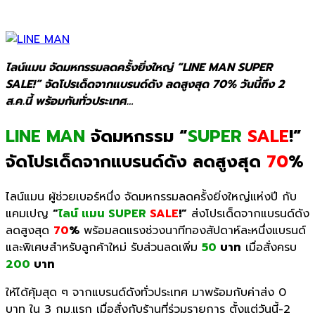
ไลน์แมน จัดมหกรรมลดครั้งยิ่งใหญ่ “LINE MAN SUPER
SALE!” จัดโปรเด็ดจากแบรนด์ดัง ลดสูงสุด 70% วันนี้ถึง 2
ส.ค.นี้ พร้อมกันทั่วประเทศ…
LINE MAN
จัดมหกรรม “
SUPER
SALE
!”
จัดโปรเด็ดจากแบรนด์ดัง ลดสูงสุด
70
%
ไลน์แมน ผู้ช่วยเบอร์หนึ่ง
จัดมหกรรมลดครั้งยิ่งใหญ่แห่งปี
กับ
แคมเปญ
“
ไลน์ แมน SUPER
SALE
!”
ส่งโปรเด็ดจากแบรนด์ดัง
ลดสูงสุด
70
%
พร้อมลดแรงช่วงนาทีทองสัปดาห์
ละหนึ่งแบรนด์
และพิเศษสำหรับลูกค้าใหม่ รับส่วนลดเพิ่ม
50
บาท
เมื่อสั่งครบ
200
บาท
ให้ได้คุ้มสุด ๆ จากแบรนด์ดังทั่วประเทศ มาพร้อมกับค่าส่ง 0
บาท ใน 3 กม.แรก เมื่อสั่งกับร้านที่ร่วมรายการ ตั้งแต่วันนี้-2