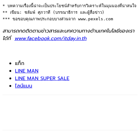
* บทความเรื่องนี้น่าจะเป็นประโยชน์สำหรับการวิเคราะห์ในมุมมองที่น่าสนใจ 

** เขียน: ชลัมพ์ ศุภวาที (บรรณาธิการ และผู้สื่อข่าว) 

*** ขอขอบคุณภาพประกอบบางส่วนจาก www.pexels.com
สามารถกดติดตามข่าวสารและบทความทางด้านเทคโนโลยีของเรา
ได้ที่
www.facebook.com/itday.in.th
แท็ก
LINE MAN
LINE MAN SUPER SALE
ไลน์แมน