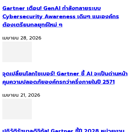
Gartner เตือน! GenAI กำลังทลายระบบ
Cybersecurity Awareness เดิมๆ แนะองค์กร
ต้องเตรียมกลยุทธ์ใหม่ ๆ
เมษายน 28, 2026
จุดเปลี่ยนโลกไซเบอร์! Gartner ชี้ AI จะเป็นด่านหน้า
คุมความปลอดภัยองค์กรกว่าครึ่งภายในปี 2571
เมษายน 21, 2026
ปฏิวัติรัฐบาลดิจิทัล! Gartner ชี้ปี 2028 หน่วยงาน