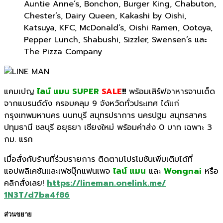
Auntie Anne’s, Bonchon, Burger King, Chabuton,
Chester’s, Dairy Queen, Kakashi by Oishi,
Katsuya, KFC, McDonald’s, Oishi Ramen, Ootoya,
Pepper Lunch, Shabushi, Sizzler, Swensen’s และ
The Pizza Company
แคมเปญ
ไลน์ แมน SUPER
SALE
!!
พร้อมเสิร์ฟอาหารจานเด็
ด
จากแบรนด์ดัง ครอบคลุม 9 จังหวัดทั่วประเทศ ได้แก่
กรุงเทพมหานคร นนทบุรี สมุทรปราการ นครปฐม สมุทรสาคร
ปทุมธานี ชลบุรี อยุธยา เชียงใหม่ พร้อมค่าส่ง 0 บาท เฉพาะ 3
กม. แรก
เมื่อสั่งกับร้านที่ร่วมรายการ ติดตามโปรโมชันเพิ่มเติมได้ที่
แอปพลิเคชันและเฟซบุ๊กแฟนเพจ
ไลน์ แมน
และ
Wongnai
หรือ
คลิกสั่งเลย!
https://lineman.onelink.me/
1N3T/d7ba4f86
ส่วนขยาย