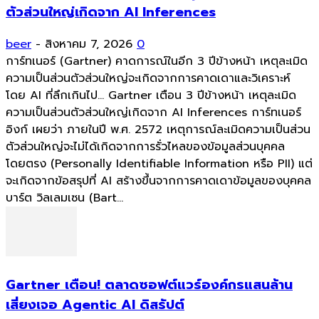
ตัวส่วนใหญ่เกิดจาก AI Inferences
beer
-
สิงหาคม 7, 2026
0
การ์ทเนอร์ (Gartner) คาดการณ์ในอีก 3 ปีข้างหน้า เหตุละเมิด
ความเป็นส่วนตัวส่วนใหญ่จะเกิดจากการคาดเดาและวิเคราะห์
โดย AI ที่ลึกเกินไป... Gartner เตือน 3 ปีข้างหน้า เหตุละเมิด
ความเป็นส่วนตัวส่วนใหญ่เกิดจาก AI Inferences การ์ทเนอร์
อิงก์ เผยว่า ภายในปี พ.ศ. 2572 เหตุการณ์ละเมิดความเป็นส่วน
ตัวส่วนใหญ่จะไม่ได้เกิดจากการรั่วไหลของข้อมูลส่วนบุคคล
โดยตรง (Personally Identifiable Information หรือ PII) แต่
จะเกิดจากข้อสรุปที่ AI สร้างขึ้นจากการคาดเดาข้อมูลของบุคคล
บาร์ต วิลเลมเซน (Bart...
Gartner เตือน! ตลาดซอฟต์แวร์องค์กรแสนล้าน
เสี่ยงเจอ Agentic AI ดิสรัปต์