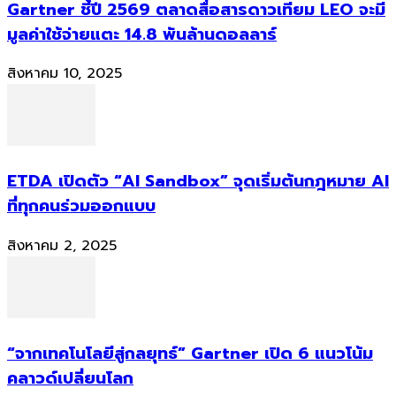
Gartner ชี้ปี 2569 ตลาดสื่อสารดาวเทียม LEO จะมี
มูลค่าใช้จ่ายแตะ 14.8 พันล้านดอลลาร์
สิงหาคม 10, 2025
ETDA เปิดตัว “AI Sandbox” จุดเริ่มต้นกฎหมาย AI
ที่ทุกคนร่วมออกแบบ
สิงหาคม 2, 2025
“จากเทคโนโลยีสู่กลยุทธ์” Gartner เปิด 6 แนวโน้ม
คลาวด์เปลี่ยนโลก