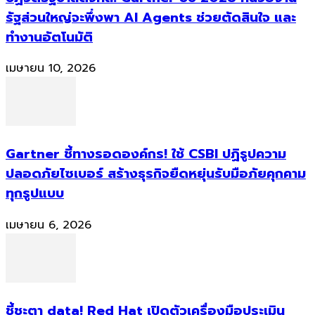
รัฐส่วนใหญ่จะพึ่งพา AI Agents ช่วยตัดสินใจ และ
ทำงานอัตโนมัติ
เมษายน 10, 2026
Gartner ชี้ทางรอดองค์กร! ใช้ CSBI ปฏิรูปความ
ปลอดภัยไซเบอร์ สร้างธุรกิจยืดหยุ่นรับมือภัยคุกคาม
ทุกรูปแบบ
เมษายน 6, 2026
ชี้ชะตา data! Red Hat เปิดตัวเครื่องมือประเมิน