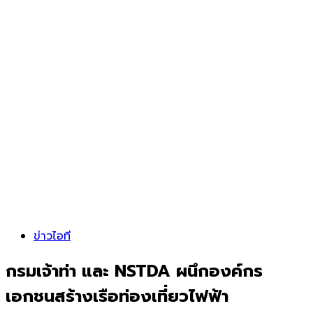
ข่าวไอที
กรมเจ้าท่า และ NSTDA ผนึกองค์กร
เอกชนสร้างเรือท่องเที่ยวไฟฟ้า