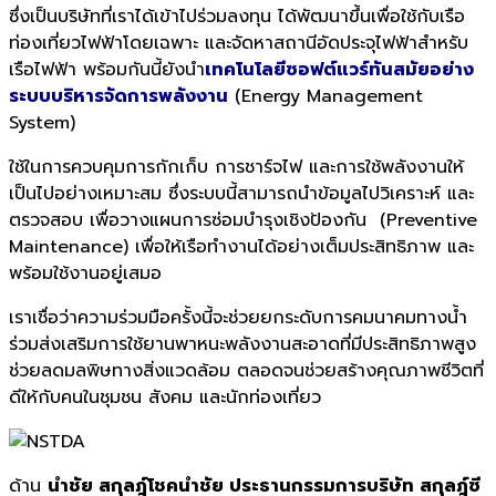
ซึ่งเป็นบริษัทที่เราได้เข้าไปร่วมลงทุน ได้พัฒนาขึ้นเพื่อใช้กับเรือ
ท่องเที่ยวไฟฟ้าโดยเฉพาะ และจัดหาสถานีอัดประจุไฟฟ้าสำหรับ
เรือไฟฟ้า พร้อมกันนี้ยังนำ
เทคโนโลยีซอฟต์แวร์ทันสมัยอย่าง
ระบบบริหารจัดการพลังงาน
(Energy Management
System)
ใช้ในการควบคุมการกักเก็บ การชาร์จไฟ และการใช้พลังงานให้
เป็นไปอย่างเหมาะสม ซึ่งระบบนี้สามารถนำข้อมูลไปวิเคราะห์ และ
ตรวจสอบ เพื่อวางแผนการซ่อมบำรุงเชิงป้องกัน (Preventive
Maintenance) เพื่อให้เรือทำงานได้อย่างเต็มประสิทธิภาพ และ
พร้อมใช้งานอยู่เสมอ
เราเชื่อว่าความร่วมมือครั้งนี้จะช่วยยกระดับการคมนาคมทางน้ำ
ร่วมส่งเสริมการใช้ยานพาหนะพลังงานสะอาดที่มีประสิทธิภาพสูง
ช่วยลดมลพิษทางสิ่งแวดล้อม ตลอดจนช่วยสร้างคุณภาพชีวิตที่
ดีให้กับคนในชุมชน สังคม และนักท่องเที่ยว
ด้าน
นำชัย สกุลฎ์โชคนำชัย ประธานกรรมการบริษัท สกุลฎ์ซี