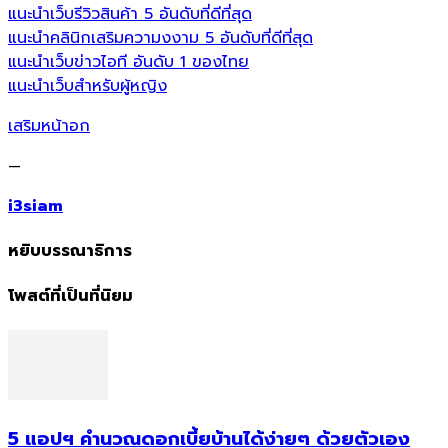
แนะนำเว็บรีวิวสินค้า 5 อันดับที่ดีที่สุด
แนะนำคลินิกเสริมความงงาม 5 อันดับที่ดีที่สุด
แนะนำเว็บข่าวไอที อันดับ 1 ของไทย
แนะนำเว็บสำหรับผู้หญิง
เสริมหน้าอก
—
i3siam
หยิบบรรณาธิการ
โพสต์ที่เป็นที่นิยม
5 แอปฯ คำนวณดอกเบี้ยบ้านได้ง่ายๆ ด้วยตัวเอง