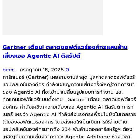
Gartner เตือน! ตลาดซอฟต์แวร์องค์กรแสนล้าน
เสี่ยงเจอ Agentic AI ดิสรัปต์
beer
-
กรกฎาคม 18, 2026
0
การ์ทเนอร์ (Gartner) เผยรายงานล่าสุด มูลค่าตลาดซอฟต์แวร์
แอปพลิเคชันองค์กร กำลังเผชิญความเสี่ยงครั้งใหญ่จากการมา
ของ Agentic AI ที่จะเข้ามาเปลี่ยนรูปแบบการทำงาน และ
ทดแทนซอฟต์แวร์แบบดั้งเดิม... Gartner เตือน! ตลาดซอฟต์แวร์
องค์กร กำลังเผชิญความเสี่ยงเจอ Agentic AI ดิสรัปต์ การ์ท
เนอร์ เผยว่า Agentic AI กำลังส่งแรงกระเพื่อมไปยังโมเดลราย
ได้ของซอฟต์แวร์องค์กร โดยส่งผลให้เม็ดเงินการใช้จ่ายด้าน
แอปพลิเคชันองค์กรมากถึง 234 พันล้านดอลลาร์สหรัฐฯ ต้อง
เผชิญกับความเสี่ยงจากภาวะ Agentic Arbitrage ช่วงเวลา