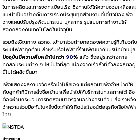
ในการผลิตและการจดทะเบียนเรือ ซึ่งท่านได้ให้ความช่วยเหลือและ
แนะนำเป็นอย่างดีในการเรียกประชุมทุกส่วนงานที่เกี่ยวข้องเพื่อ
วางแผนปรับปรุงพัฒนาระบบ บุคลากร รูปแบบการทำงานให้
สอดคล้องกับเทคโนโลยีในปัจจุบัน
รวมถึงเชิญทาง สวทช. เข้ามาร่วมถ่ายทอดองค์ความรู้ที่เกี่ยวกับ
ระบบไฟฟ้าทุกด้าน สำหรับเรือไฟฟ้าที่ร่วมพัฒนากับบริษัทบ้านปูฯ
ปัจจุบันมีความคืบหน้าไปกว่า
90
%
แล้ว ซึ่งอยู่ระหว่างการ
ทดสอบระบบต่าง ๆ ให้มั่นใจที่สุด เนื่องจากเรือลำที่กำลังผลิตอยู่
นี้ไม่ได้ผลิตขึ้นมา
เพื่อแสดงผลงานวิจัยหรือนำไปใช้เอง แต่ผลิตมาเพื่อจำหน่ายให้
กับลูกค้าที่มีการสั่งซื้อเข้ามาเพื่อนำไปให้บริการในทะเลภาคใต้ จึง
ต้องผ่านกระบวนการทดสอบมาตรฐานอย่างครบถ้วน ซึ่งเราหวัง
ว่าความร่วมมือกันในครั้งนี้จะทำให้เกิดประโยชน์ต่อธุรกิจเรือไฟฟ้า
ไทย
ส่วนขยาย