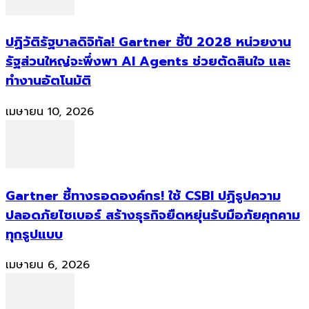
ปฏิวัติรัฐบาลดิจิทัล! Gartner ชี้ปี 2028 หน่วยงาน
รัฐส่วนใหญ่จะพึ่งพา AI Agents ช่วยตัดสินใจ และ
ทำงานอัตโนมัติ
เมษายน 10, 2026
Gartner ชี้ทางรอดองค์กร! ใช้ CSBI ปฏิรูปความ
ปลอดภัยไซเบอร์ สร้างธุรกิจยืดหยุ่นรับมือภัยคุกคาม
ทุกรูปแบบ
เมษายน 6, 2026