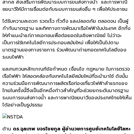
สากล ส่งเสริมการพัฒนาระบบการขนส่งทางน้ำ และการพาณิ
ชยนาวีให้มีการเชื่อมต่อกับระบบการขนส่งอื่น ๆ เพื่อให้ประชาชน
ได้รับความสะดวก รวดเร็ว ทั่วถึง และปลอดภัย ตลอดจน เป็นผู้
กำกับมาตรฐาน และทิศทางการพัฒนาเรือไฟฟ้าในประเทศ อีกทั้ง
ให้คำแนะนำแก่ภาคเอกชนเพื่อต่อยอดในเชิงพาณิชย์ ไม่ว่าจะ
เป็นการใช้เทคโนโลยีการประกอบสมัยใหม่ เพื่อให้เป็นไปตาม
มาตรฐานของทางราชการ ร่วมพัฒนาถ่ายทอดเทคโนโลยีของ
ระบบไฟฟ้า
และทบทวนหลักเกณฑ์ข้อกำหนด เงื่อนไข กฎหมาย ในการตรวจ
เรือไฟฟ้า ให้สอดคล้องกับเทคโนโลยีสมัยใหม่ที่จะนำมาใช้ ดังนั้น
ความร่วมมือการพัฒนาการผลิตเรือท่องเที่ยวไฟฟ้าลำแรกของ
ไทยในครั้งนี้จึงเป็นอีกหนึ่งก้าวสำคัญที่จะช่วยยกระดับมาตรฐาน
ระบบการขนส่งทางน้ำ และการพาณิชยนาวีของประเทศไทยให้เห็น
ได้อย่างเป็นรูปธรรม
ด้าน
ดร.จุลเทพ ขจรไชยกูล ผู้อำนวยการศูนย์เทคโนโลยีโลหะ