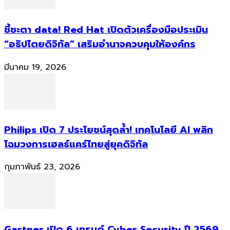
ชี้ชะตา data! Red Hat เปิดตัวเครื่องมือประเมิน
“อธิปไตยดิจิทัล” เสริมอำนาจควบคุมให้องค์กร
มีนาคม 19, 2026
Philips เปิด 7 ประโยชน์สุดล้ำ! เทคโนโลยี AI พลิก
โฉมวงการเฮลธ์แคร์ไทยสู่ยุคดิจิทัล
กุมภาพันธ์ 23, 2026
Gartner เปิด 6 เทรนด์ Cyber Security ปี 2569