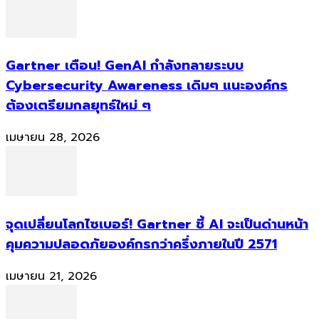
Gartner เตือน! GenAI กำลังทลายระบบ
Cybersecurity Awareness เดิมๆ แนะองค์กร
ต้องเตรียมกลยุทธ์ใหม่ ๆ
เมษายน 28, 2026
จุดเปลี่ยนโลกไซเบอร์! Gartner ชี้ AI จะเป็นด่านหน้า
คุมความปลอดภัยองค์กรกว่าครึ่งภายในปี 2571
เมษายน 21, 2026