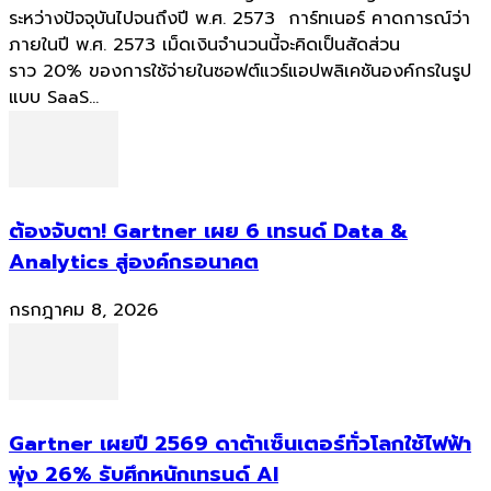
ระหว่างปัจจุบันไปจนถึงปี พ.ศ. 2573 การ์ทเนอร์ คาดการณ์ว่า
ภายในปี พ.ศ. 2573 เม็ดเงินจำนวนนี้จะคิดเป็นสัดส่วน
ราว 20% ของการใช้จ่ายในซอฟต์แวร์แอปพลิเคชันองค์กรในรูป
แบบ SaaS...
ต้องจับตา! Gartner เผย 6 เทรนด์ Data &
Analytics สู่องค์กรอนาคต
กรกฎาคม 8, 2026
Gartner เผยปี 2569 ดาต้าเซ็นเตอร์ทั่วโลกใช้ไฟฟ้า
พุ่ง 26% รับศึกหนักเทรนด์ AI