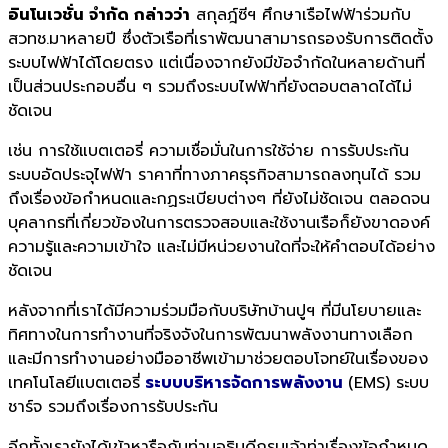
อินโนเวชั่น จำกัด กล่าวว่า
สกุลฎ์ซีฯ ศึกษาเรือไฟฟ้าร่วมกับ
สวทช.มาหลายปี ซึ่งตัวเรือที่เราพัฒนาสามารถรองรับการติดตั้ง
ระบบไฟฟ้าได้โดยตรง แต่เนื่องจากยังมีข้อจำกัดในหลายด้านที่
เป็นส่วนประกอบอื่น ๆ รวมถึงระบบไฟฟ้าที่ยังตอบตลาดได้ไม่
ชัดเจน
เช่น การใช้แบตเตอรี่ ความเชื่อมั่นในการใช้จ่าย การรับประกัน
ระบบอัดประจุไฟฟ้า ราคาที่ทางภาคธุรกิจสามารถลงทุนได้ รวม
ถึงเรื่องข้อกำหนดและกฏระเบียบต่างๆ ที่ยังไม่ชัดเจน ตลอดจน
บุคลากรที่เกี่ยวข้องในการตรวจสอบและใช้งานเรือก็ยังขาดองค์
ความรู้และความเข้าใจ และไม่มีหน่วยงานใดที่จะให้คำตอบได้อย่าง
ชัดเจน
หลังจากที่เราได้มีความร่วมมือกับบริษัทบ้านปูฯ ที่มีนโยบายและ
ทิศทางในการทำงานที่จริงจังในการพัฒนาพลังงานทางเลือก
และมีการทำงานอย่างมืออาชีพเข้ามาช่วยตอบโจทย์ในเรื่องของ
เทคโนโลยีแบตเตอรี่
ระบบบริหารจัดการพลังงาน
(EMS) ระบบ
ชาร์จ รวมถึงเรื่องการรับประกัน
อีกทั้งเรายังได้เข้าหารือกับท่านอธิบดีกรมเจ้าท่าเรื่องข้อกำหนด