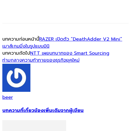
บทความก่อนหน้านี้
RAZER เปิดตัว “DeathAdder V2 Mini”
เมาส์เกมมิ่งในรูปแบบมินิ
บทความถัดไป
NTT เผยบทบาทของ Smart Sourcing
ท่ามกลางความท้าทายของธุรกิจยุคใหม่
beer
บทความที่เกี่ยวข้อง
เพิ่มเติมจากผู้เขียน