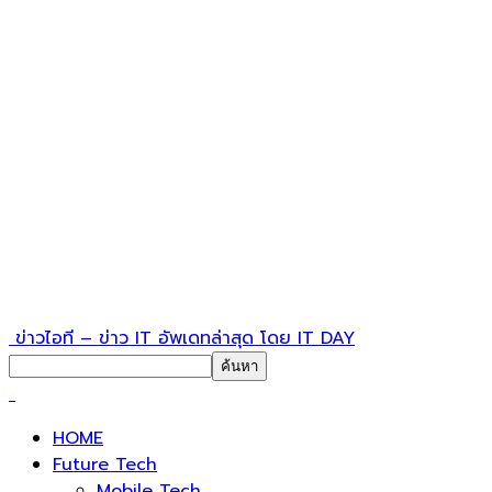
ข่าวไอที – ข่าว IT อัพเดทล่าสุด โดย IT DAY
HOME
Future Tech
Mobile Tech