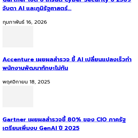
จับตา AI และภูมิรัฐศาสตร์...
กุมภาพันธ์ 16, 2026
Accenture เผยผลสำรวจ ชี้ AI เปลี่ยนแปลงเร็วทำ
พนักงานพัฒนาทักษะไม่ทัน
พฤศจิกายน 18, 2025
Gartner เผยผลสำรวจชี้ 80% ของ CIO ภาครัฐ
เตรียมเพิ่มงบ GenAI ปี 2025