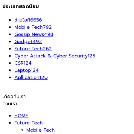
ประเภทยอดนิยม
ข่าวไอที
6656
Mobile Tech
792
Gossip News
498
Gadget
492
Future Tech
262
Cyber Attack & Cyber Security
125
CSR
124
Laptop
124
Apllication
120
เกี่ยวกับเรา
ตามเรา
HOME
Future Tech
Mobile Tech