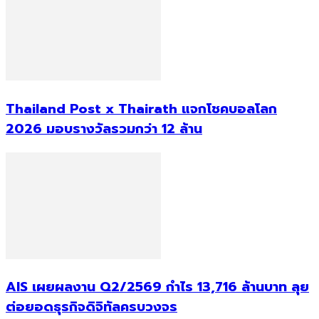
Thailand Post x Thairath แจกโชคบอลโลก
2026 มอบรางวัลรวมกว่า 12 ล้าน
AIS เผยผลงาน Q2/2569 กำไร 13,716 ล้านบาท ลุย
ต่อยอดธุรกิจดิจิทัลครบวงจร