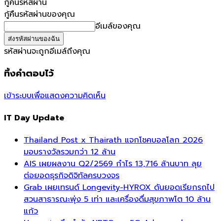
กู้คืนรหัสผ่าน
กู้คืนรหัสผ่านของคุณ
อีเมล์ของคุณ
รหัสผ่านจะถูกอีเมล์ถึงคุณ
ทิ้งคำตอบไว้
เข้าระบบเพื่อแสดงความคิดเห็น
IT Day Update
Thailand Post x Thairath แจกโชคบอลโลก 2026
มอบรางวัลรวมกว่า 12 ล้าน
AIS เผยผลงาน Q2/2569 กำไร 13,716 ล้านบาท ลุย
ต่อยอดธุรกิจดิจิทัลครบวงจร
Grab เผยเทรนด์ Longevity-HYROX ดันยอดเรียกรถไป
สวนสาธารณะพุ่ง 5 เท่า และเครื่องดื่มสุขภาพโต 10 ล้าน
แก้ว