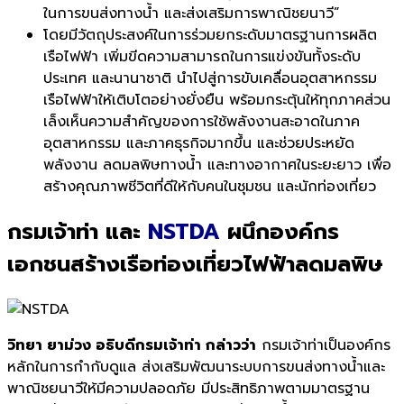
ในการขนส่งทางน้ำ และส่งเสริมการพาณิชยนาวี”
โดยมีวัตถุประสงค์ในการร่วมยกระดับมาตรฐานการผลิต
เรือไฟฟ้า เพิ่มขีดความสามารถในการแข่งขันทั้งระดับ
ประเทศ และนานาชาติ นำไปสู่การขับเคลื่อนอุตสาหกรรม
เรือไฟฟ้าให้เติบโตอย่างยั่งยืน พร้อมกระตุ้นให้ทุกภาคส่วน
เล็งเห็นความสำคัญของการใช้พลังงานสะอาดในภาค
อุตสาหกรรม และภาคธุรกิจมากขึ้น และช่วยประหยัด
พลังงาน ลดมลพิษทางน้ำ และทางอากาศในระยะยาว เพื่อ
สร้างคุณภาพชีวิตที่ดีให้กับคนในชุมชน และนักท่องเที่ยว
กรมเจ้าท่า และ
NSTDA
ผนึกองค์กร
เอกชนสร้างเรือท่องเที่ยวไฟฟ้าลดมลพิษ
วิทยา ยาม่วง อธิบดีกรมเจ้าท่า กล่าวว่า
กรมเจ้าท่าเป็นองค์กร
หลักในการกำกับดูแล ส่งเสริมพัฒนาระบบการขนส่งทางน้ำและ
พาณิชยนาวีให้มีความปลอดภัย มีประสิทธิภาพตามมาตรฐาน