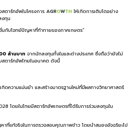
ร้างสตาร์ทอัพในโครงการ
AGR
O
W
TH
ให้เกิดการเติบโตอย่าง
ลงทุน
ูชั่นกับโจทย์ปัญหาที่ท้าทายของภาคเกษตร”
00 ล้านบาท
จากนักลงทุนทั้งในและต่างประเทศ ซึ่งถือว่ายังไม่
บสตาร์ทอัพไทยในอนาคต ดังนี้
เกิดความแม่นยำ และสร้างมาตรฐานใหม่ที่มีผลทางวิทยาศาสตร์
2028 โดยในไทยมีสตาร์ทอัพเกษตรที่ได้รับการร่วมลงทุนใน
าใจปัญหาที่แท้จริงในการตรวจสอบคุณภาพข้าว โดยนำสมองอัจฉริยะไป