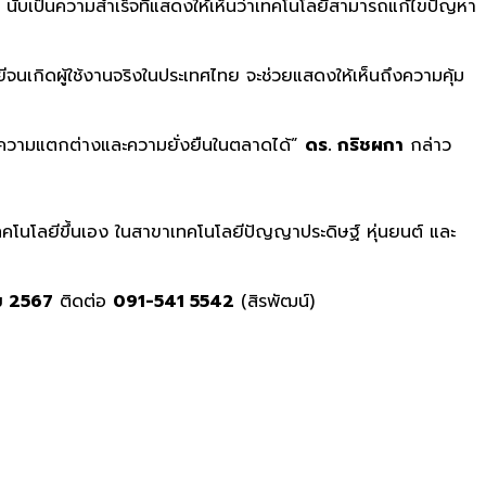
นับเป็นความสำเร็จที่แสดงให้เห็นว่าเทคโนโลยีสามารถแก้ไขปัญหา
จนเกิดผู้ใช้งานจริงในประเทศไทย จะช่วยแสดงให้เห็นถึงความคุ้ม
้างความแตกต่างและความยั่งยืนในตลาดได้”
ดร. กริชผกา
กล่าว
เทคโนโลยีขึ้นเอง ในสาขาเทคโนโลยีปัญญาประดิษฐ์ หุ่นยนต์ และ
 2567
ติดต่อ
091-541 5542
(สิรพัฒน์)