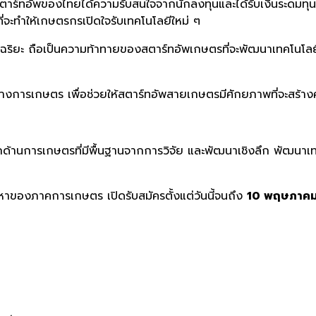
ตาร์ทอัพของไทยได้ความรับสนใจจากนักลงทุนและได้รับเงินระดมทุน 
่จะทำให้เกษตรกรเปิดใจรับเทคโนโลยีใหม่ ๆ
ัจฉริยะ ถือเป็นความท้าทายของสตาร์ทอัพเกษตรที่จะพัฒนาเทคโนโลยี
ิจทางการเกษตร เพื่อช่วยให้สตาร์ทอัพสายเกษตรมีศักยภาพที่จะสร
งลึกด้านการเกษตรที่มีพื้นฐานจากการวิจัย และพัฒนาเชิงลึก พัฒนา
ญหาของภาคการเกษตร เปิดรับสมัครตั้งแต่วันนี้จนถึง
10 พฤษภาคม