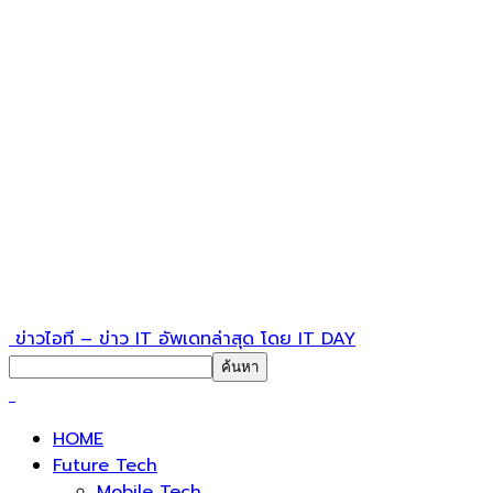
ข่าวไอที – ข่าว IT อัพเดทล่าสุด โดย IT DAY
HOME
Future Tech
Mobile Tech