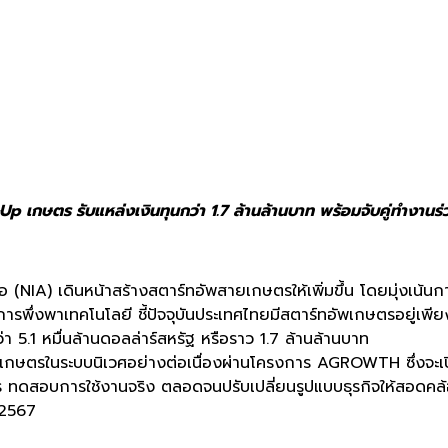
 เกษตร รับแหล่งเงินทุนกว่า 1.7 ล้านล้านบาท พร้อมจับคู่ทำงานร่ว
NIA) เดินหน้าสร้างสตาร์ทอัพสายเกษตรให้เพิ่มขึ้น โดยมุ่งเน้นการ
รพึ่งพาเทคโนโลยี ชี้ปัจจุบันประเทศไทยมีสตาร์ทอัพเกษตรอยู่เพียง
า 5.1 หมื่นล้านดอลล่าร์สหรัฐ หรือราว 1.7 ล้านล้านบาท
รเกษตรในระบบนิเวศอย่างต่อเนื่องผ่านโครงการ AGROWTH ซึ่งจะเปิด
าร ทดสอบการใช้งานจริง ตลอดจนปรับเปลี่ยนรูปแบบธุรกิจให้สอดค
 2567