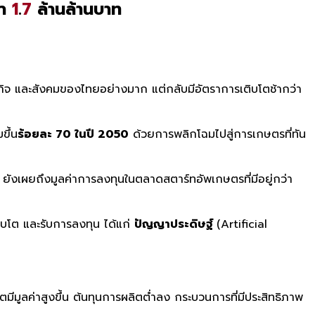
่า
1
.
7
ล้านล้านบาท
จ และสังคมของไทยอย่างมาก แต่กลับมีอัตราการเติบโตช้ากว่า
ขึ้น
ร้อยละ 70 ในปี 2050
ด้วยการพลิกโฉมไปสู่การเกษตรที่ทัน
 ยังเผยถึงมูลค่าการลงทุนในตลาดสตาร์ทอัพเกษตรที่มีอยู่กว่า
บโต และรับการลงทุน ได้แก่
ปัญญาประดิษฐ์
(Artificial
ตมีมูลค่าสูงขึ้น ต้นทุนการผลิตต่ำลง กระบวนการที่มีประสิทธิภาพ