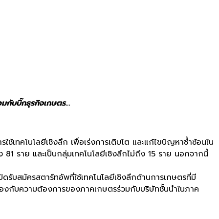
มกับบิ๊กธุรกิจเกษตร…
ใช้เทคโนโลยีเชิงลึก เพื่อเร่งการเติบโต และแก้ไขปัญหาซ้ำซ้อนใน
 81 ราย และเป็นกลุ่มเทคโนโลยีเชิงลึกไม่ถึง 15 ราย นอกจากนี้
รับสมัครสตาร์ทอัพที่ใช้เทคโนโลยีเชิงลึกด้านการเกษตรที่มี
ล้องกับความต้องการของภาคเกษตรร่วมกับบริษัทชั้นนำในภาค