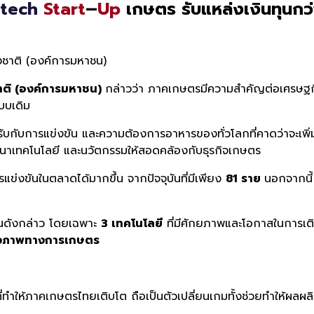
tech
Start
–
Up
เกษตร รับแหล่งเงินทุนกว
งชาติ (องค์การมหาชน)
ชาติ (องค์การมหาชน)
กล่าวว่า ภาคเกษตรมีความสำคัญต่อเศรษฐกิ
บบเดิม
กับการแข่งขัน และความต้องการอาหารของทั่วโลกที่คาดว่าจะเพิ่ม
ัฒนาเทคโนโลยี และนวัตกรรมให้สอดคล้องกับธุรกิจเกษตร
แข่งขันในตลาดได้มากขึ้น จากปัจจุบันที่มีเพียง
81 ราย
นอกจากนี้
ทุนดังกล่าว โดยเฉพาะ
3 เทคโนโลยี
ที่มีศักยภาพและโอกาสในการเติ
ีวภาพทางการเกษตร
ี่ทำให้ภาคเกษตรไทยเติบโต ถือเป็นตัวเปลี่ยนเกมทั้งช่วยทำให้ผลผลิ