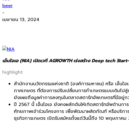
beer
-
เมษายน 13, 2024
เอ็นไอเอ (NIA) เปิดเวที AGROWTH เร่งสร้าง Deep tech Start-Up
highlight
สำนักงานนวัตกรรมแห่งชาติ (องค์การมหาชน) หรือ เอ็นไอเอ (
ภาคเกษตร ที่ต้องการปรับเปลี่ยนการทำเกษตรแบบเดิมไปสู่กา
ยังเผยถึงมูลค่าการลงทุนในตลาดสตาร์ทอัพเกษตรที่มีอยู่กว่
ปี 2567 นี้ เอ็นไอเอ ยังคงผลักดันให้เกิดสตาร์ทอัพด้านกา
ศักยภาพเข้าร่วมโครงการ เพื่อพัฒนาผลิตภัณฑ์ หรือบริก
ธุรกิจการเกษตร เปิดรับสมัครตั้งแต่วันนี้ถึง 10 พฤษภาคม