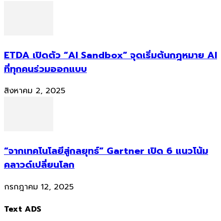
ETDA เปิดตัว “AI Sandbox” จุดเริ่มต้นกฎหมาย AI
ที่ทุกคนร่วมออกแบบ
สิงหาคม 2, 2025
“จากเทคโนโลยีสู่กลยุทธ์” Gartner เปิด 6 แนวโน้ม
คลาวด์เปลี่ยนโลก
กรกฎาคม 12, 2025
Text ADS