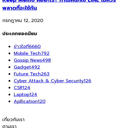
พลาดที่จะใช้กัน
กรกฎาคม 12, 2020
ประเภทยอดนิยม
ข่าวไอที
6660
Mobile Tech
792
Gossip News
498
Gadget
492
Future Tech
263
Cyber Attack & Cyber Security
126
CSR
124
Laptop
124
Apllication
120
เกี่ยวกับเรา
ตามเรา