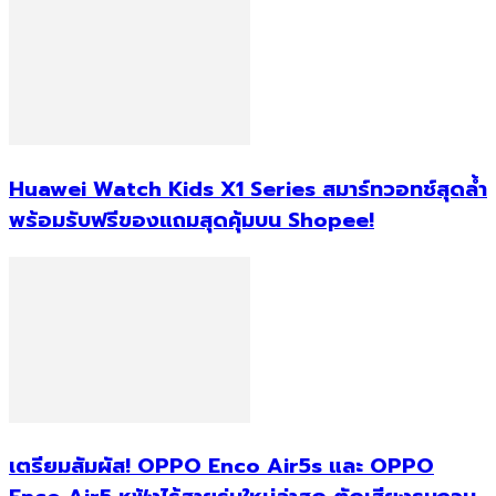
Huawei Watch Kids X1 Series สมาร์ทวอทช์สุดล้ำ
พร้อมรับฟรีของแถมสุดคุ้มบน Shopee!
เตรียมสัมผัส! OPPO Enco Air5s และ OPPO