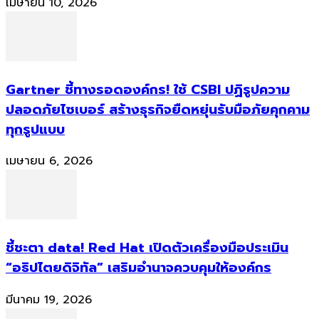
เมษายน 10, 2026
Gartner ชี้ทางรอดองค์กร! ใช้ CSBI ปฏิรูปความ
ปลอดภัยไซเบอร์ สร้างธุรกิจยืดหยุ่นรับมือภัยคุกคาม
ทุกรูปแบบ
เมษายน 6, 2026
ชี้ชะตา data! Red Hat เปิดตัวเครื่องมือประเมิน
“อธิปไตยดิจิทัล” เสริมอำนาจควบคุมให้องค์กร
มีนาคม 19, 2026