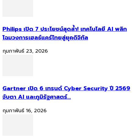
Philips เปิด 7 ประโยชน์สุดล้ำ! เทคโนโลยี AI พลิก
โฉมวงการเฮลธ์แคร์ไทยสู่ยุคดิจิทัล
กุมภาพันธ์ 23, 2026
Gartner เปิด 6 เทรนด์ Cyber Security ปี 2569
จับตา AI และภูมิรัฐศาสตร์...
กุมภาพันธ์ 16, 2026