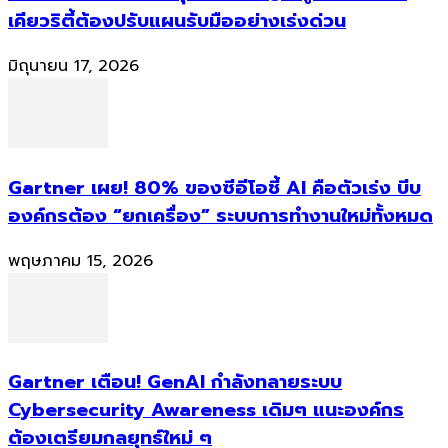
เคียวริตี้ต้องปรับแผนรับมืออย่างเร่งด่วน
มิถุนายน 17, 2026
Gartner เผย! 80% ของซีอีโอชี้ AI คือตัวเร่ง บีบ
องค์กรต้อง “ยกเครื่อง” ระบบการทำงานใหม่ทั้งหมด
พฤษภาคม 15, 2026
Gartner เตือน! GenAI กำลังทลายระบบ
Cybersecurity Awareness เดิมๆ แนะองค์กร
ต้องเตรียมกลยุทธ์ใหม่ ๆ