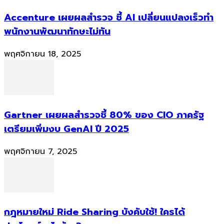
Accenture เผยผลสำรวจ ชี้ AI เปลี่ยนแปลงเร็วทำ
พนักงานพัฒนาทักษะไม่ทัน
พฤศจิกายน 18, 2025
Gartner เผยผลสำรวจชี้ 80% ของ CIO ภาครัฐ
เตรียมเพิ่มงบ GenAI ปี 2025
พฤศจิกายน 7, 2025
กฎหมายใหม่ Ride Sharing บังคับใช้! ใครได้