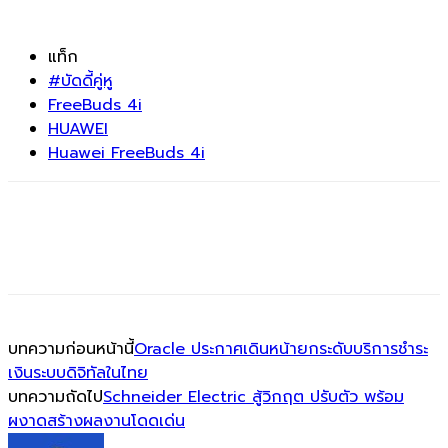
แท็ก
#บัดดี้คู่หู
FreeBuds 4i
HUAWEI
Huawei FreeBuds 4i
บทความก่อนหน้านี้
Oracle ประกาศเดินหน้ายกระดับบริการชำระ
เงินระบบดิจิทัลในไทย
บทความถัดไป
Schneider Electric สู้วิกฤต ปรับตัว พร้อม
ผงาดสร้างผลงานโดดเด่น