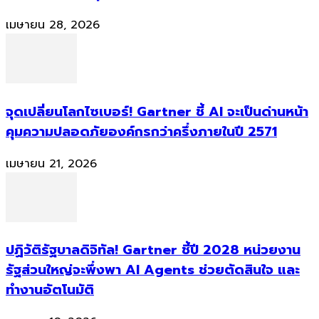
เมษายน 28, 2026
จุดเปลี่ยนโลกไซเบอร์! Gartner ชี้ AI จะเป็นด่านหน้า
คุมความปลอดภัยองค์กรกว่าครึ่งภายในปี 2571
เมษายน 21, 2026
ปฏิวัติรัฐบาลดิจิทัล! Gartner ชี้ปี 2028 หน่วยงาน
รัฐส่วนใหญ่จะพึ่งพา AI Agents ช่วยตัดสินใจ และ
ทำงานอัตโนมัติ