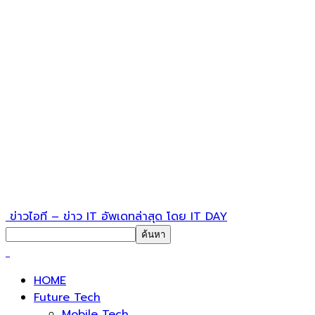
ข่าวไอที – ข่าว IT อัพเดทล่าสุด โดย IT DAY
HOME
Future Tech
Mobile Tech