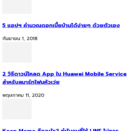
5 แอปฯ คำนวณดอกเบี้ยบ้านได้ง่ายๆ ด้วยตัวเอง
กันยายน 1, 2018
2 วิธีดาวน์โหลด App ใน Huawei Mobile Service
สำหรับสมาร์ทโฟนหัวเว่ย
พฤษภาคม 11, 2020
Keep Memo คืออะไร? ทำไมคนที่ใช้ LINE ไม่ควร