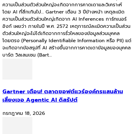
ความเป็นส่วนตัวส่วนใหญ่จะเกิดจากการคาดเดาและวิเคราะห์
โดย AI ที่ลึกเกินไป... Gartner เตือน 3 ปีข้างหน้า เหตุละเมิด
ความเป็นส่วนตัวส่วนใหญ่เกิดจาก AI Inferences การ์ทเนอร์
อิงก์ เผยว่า ภายในปี พ.ศ. 2572 เหตุการณ์ละเมิดความเป็นส่วน
ตัวส่วนใหญ่จะไม่ได้เกิดจากการรั่วไหลของข้อมูลส่วนบุคคล
โดยตรง (Personally Identifiable Information หรือ PII) แต่
จะเกิดจากข้อสรุปที่ AI สร้างขึ้นจากการคาดเดาข้อมูลของบุคคล
บาร์ต วิลเลมเซน (Bart...
Gartner เตือน! ตลาดซอฟต์แวร์องค์กรแสนล้าน
เสี่ยงเจอ Agentic AI ดิสรัปต์
กรกฎาคม 18, 2026