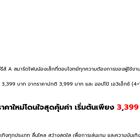
รีส์
A
สมาร์ตโฟนน้องเล็กที่ตอบโจทย์ทุ
กความต้องการของผู้ใช้งาน
ษ
3,399
บาท จากราคาปกติ
3,999
บาท และ ออปโป้ เอ3เอ็กซ์
(4
ใหม่โดนใจสุดคุ้มค่า เริ่มต้นเพียง
3
,
399
เทิงทุกประเภท ลื่นไหล สว่างสดใส เพื่อการเล่นเกม และความบันเทิงท