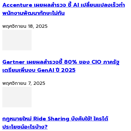
Accenture เผยผลสำรวจ ชี้ AI เปลี่ยนแปลงเร็วทำ
พนักงานพัฒนาทักษะไม่ทัน
พฤศจิกายน 18, 2025
Gartner เผยผลสำรวจชี้ 80% ของ CIO ภาครัฐ
เตรียมเพิ่มงบ GenAI ปี 2025
พฤศจิกายน 7, 2025
กฎหมายใหม่ Ride Sharing บังคับใช้! ใครได้
ประโยชน์อะไรบ้าง?