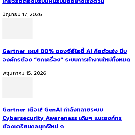
เคียวริตี้ต้องปรับแผนรับมืออย่างเร่งด่วน
มิถุนายน 17, 2026
Gartner เผย! 80% ของซีอีโอชี้ AI คือตัวเร่ง บีบ
องค์กรต้อง “ยกเครื่อง” ระบบการทำงานใหม่ทั้งหมด
พฤษภาคม 15, 2026
Gartner เตือน! GenAI กำลังทลายระบบ
Cybersecurity Awareness เดิมๆ แนะองค์กร
ต้องเตรียมกลยุทธ์ใหม่ ๆ