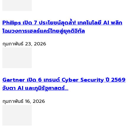
Philips เปิด 7 ประโยชน์สุดล้ำ! เทคโนโลยี AI พลิก
โฉมวงการเฮลธ์แคร์ไทยสู่ยุคดิจิทัล
กุมภาพันธ์ 23, 2026
Gartner เปิด 6 เทรนด์ Cyber Security ปี 2569
จับตา AI และภูมิรัฐศาสตร์...
กุมภาพันธ์ 16, 2026