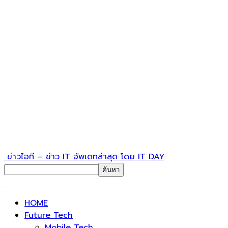
ข่าวไอที – ข่าว IT อัพเดทล่าสุด โดย IT DAY
HOME
Future Tech
Mobile Tech