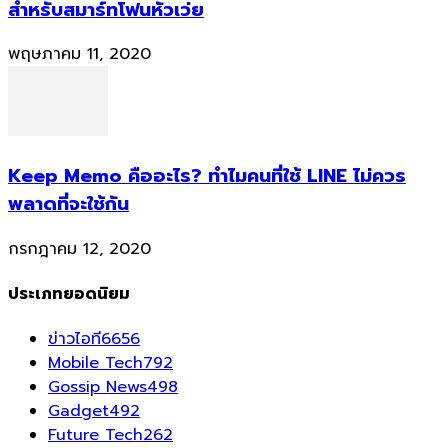
สำหรับสมาร์ทโฟนหัวเว่ย
พฤษภาคม 11, 2020
Keep Memo คืออะไร? ทำไมคนที่ใช้ LINE ไม่ควร
พลาดที่จะใช้กัน
กรกฎาคม 12, 2020
ประเภทยอดนิยม
ข่าวไอที
6656
Mobile Tech
792
Gossip News
498
Gadget
492
Future Tech
262