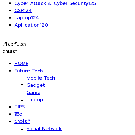
Cyber Attack & Cyber Security
125
CSR
124
Laptop
124
Apllication
120
เกี่ยวกับเรา
ตามเรา
HOME
Future Tech
Mobile Tech
Gadget
Game
Laptop
TIPS
รีวิว
ข่าวไอที
Social Network