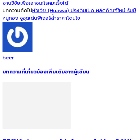
งานวิจัยเพื่อเอาชนะโรคมะเร็งได้
บทความถัดไป
หัวเว่ย (Huawai) ประเดิมเปิด ผลิตภัณฑ์ใหม่ รับปี
หนูทอง ชูจุดเด่นฟีเจอร์ล้ำราคาโดนใจ
beer
บทความที่เกี่ยวข้อง
เพิ่มเติมจากผู้เขียน