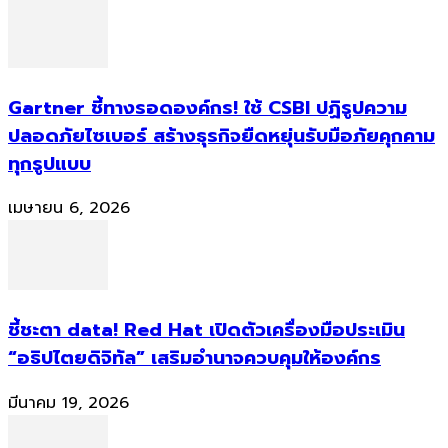
Gartner ชี้ทางรอดองค์กร! ใช้ CSBI ปฏิรูปความ
ปลอดภัยไซเบอร์ สร้างธุรกิจยืดหยุ่นรับมือภัยคุกคาม
ทุกรูปแบบ
เมษายน 6, 2026
ชี้ชะตา data! Red Hat เปิดตัวเครื่องมือประเมิน
“อธิปไตยดิจิทัล” เสริมอำนาจควบคุมให้องค์กร
มีนาคม 19, 2026