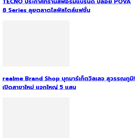
TECNO ประกาศทรานส์ฟอร์มแบรนด์ ปล่อย POVA
8 Series ลุยตลาดไลฟ์สไตล์แฟชั่น
realme Brand Shop บุกมาร์เก็ตวิลเลจ สุวรรณภูมิ!
เปิดสาขาใหม่ แจกใหญ่ 5 แสน