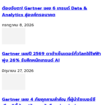
ต้องจับตา! Gartner เผย 6 เทรนด์ Data &
Analytics สู่องค์กรอนาคต
กรกฎาคม 8, 2026
Gartner เผยปี 2569 ดาต้าเซ็นเตอร์ทั่วโลกใช้ไฟฟ้า
พุ่ง 26% รับศึกหนักเทรนด์ AI
มิถุนายน 27, 2026
Gartner เผย 4 ภัยคุกคามสำคัญ ที่ผู้นำไซเบอร์ซี