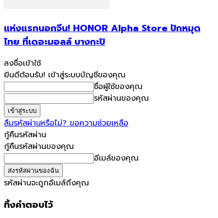
แห่งแรกนอกจีน! HONOR Alpha Store ปักหมุด
ไทย ที่เดอะมอลล์ บางกะปิ
ลงชื่อเข้าใช้
ยินดีต้อนรับ! เข้าสู่ระบบบัญชีของคุณ
ชื่อผู้ใช้ของคุณ
รหัสผ่านของคุณ
ลืมรหัสผ่านหรือไม่? ขอความช่วยเหลือ
กู้คืนรหัสผ่าน
กู้คืนรหัสผ่านของคุณ
อีเมล์ของคุณ
รหัสผ่านจะถูกอีเมล์ถึงคุณ
ทิ้งคำตอบไว้