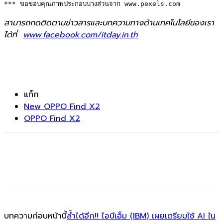
*** ขอขอบคุณภาพประกอบบางส่วนจาก www.pexels.com
สามารถกดติดตามข่าวสารและบทความทางด้านเทคโนโลยีของเรา
ได้ที่
www.facebook.com/itday.in.th
แท็ก
New OPPO Find X2
OPPO Find X2
บทความก่อนหน้านี้
ล้ำได้อีก!! ไอบีเอ็ม (IBM) เผยเตรียมใช้ AI ใน