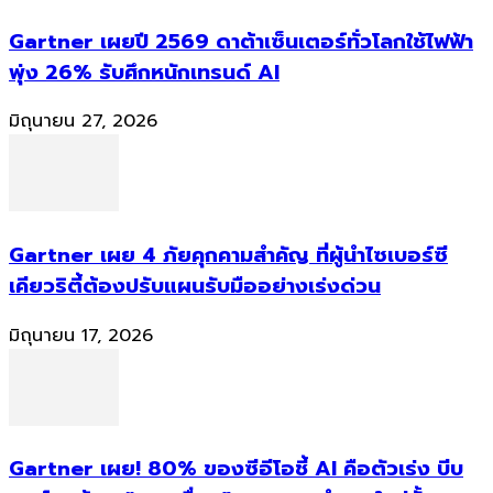
Gartner เผยปี 2569 ดาต้าเซ็นเตอร์ทั่วโลกใช้ไฟฟ้า
พุ่ง 26% รับศึกหนักเทรนด์ AI
มิถุนายน 27, 2026
Gartner เผย 4 ภัยคุกคามสำคัญ ที่ผู้นำไซเบอร์ซี
เคียวริตี้ต้องปรับแผนรับมืออย่างเร่งด่วน
มิถุนายน 17, 2026
Gartner เผย! 80% ของซีอีโอชี้ AI คือตัวเร่ง บีบ