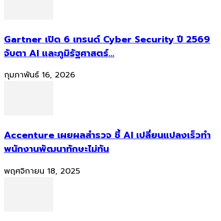
Gartner เปิด 6 เทรนด์ Cyber Security ปี 2569
จับตา AI และภูมิรัฐศาสตร์...
กุมภาพันธ์ 16, 2026
Accenture เผยผลสำรวจ ชี้ AI เปลี่ยนแปลงเร็วทำ
พนักงานพัฒนาทักษะไม่ทัน
พฤศจิกายน 18, 2025