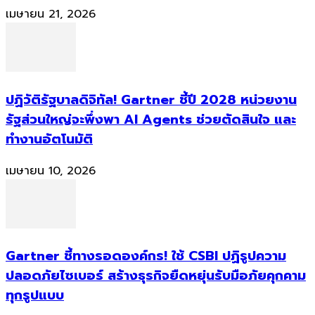
เมษายน 21, 2026
ปฏิวัติรัฐบาลดิจิทัล! Gartner ชี้ปี 2028 หน่วยงาน
รัฐส่วนใหญ่จะพึ่งพา AI Agents ช่วยตัดสินใจ และ
ทำงานอัตโนมัติ
เมษายน 10, 2026
Gartner ชี้ทางรอดองค์กร! ใช้ CSBI ปฏิรูปความ
ปลอดภัยไซเบอร์ สร้างธุรกิจยืดหยุ่นรับมือภัยคุกคาม
ทุกรูปแบบ