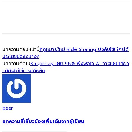
บทความก่อนหน้านี้
กฎหมายใหม่ Ride Sharing บังคับใช้! ใครได้
ประโยชน์อะไรบ้าง?
บทความถัดไป
Kaspersky เผย 96% พึงพอใจ AI วางแผนเที่ยว
แม้ยังไม่ใช่เทรนด์หลัก
beer
บทความที่เกี่ยวข้อง
เพิ่มเติมจากผู้เขียน