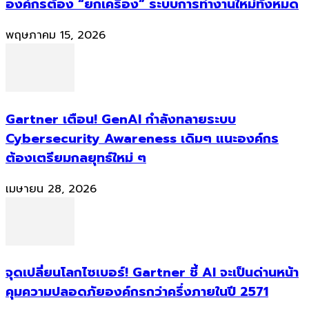
องค์กรต้อง “ยกเครื่อง” ระบบการทำงานใหม่ทั้งหมด
พฤษภาคม 15, 2026
Gartner เตือน! GenAI กำลังทลายระบบ
Cybersecurity Awareness เดิมๆ แนะองค์กร
ต้องเตรียมกลยุทธ์ใหม่ ๆ
เมษายน 28, 2026
จุดเปลี่ยนโลกไซเบอร์! Gartner ชี้ AI จะเป็นด่านหน้า
คุมความปลอดภัยองค์กรกว่าครึ่งภายในปี 2571