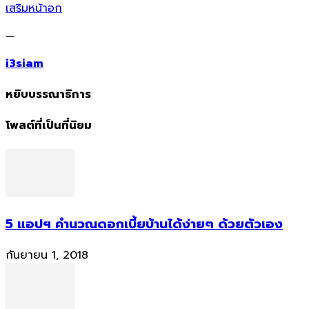
เสริมหน้าอก
—
i3siam
หยิบบรรณาธิการ
โพสต์ที่เป็นที่นิยม
5 แอปฯ คำนวณดอกเบี้ยบ้านได้ง่ายๆ ด้วยตัวเอง
กันยายน 1, 2018