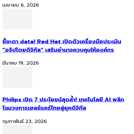
เมษายน 6, 2026
ชี้ชะตา data! Red Hat เปิดตัวเครื่องมือประเมิน
“อธิปไตยดิจิทัล” เสริมอำนาจควบคุมให้องค์กร
มีนาคม 19, 2026
Philips เปิด 7 ประโยชน์สุดล้ำ! เทคโนโลยี AI พลิก
โฉมวงการเฮลธ์แคร์ไทยสู่ยุคดิจิทัล
กุมภาพันธ์ 23, 2026