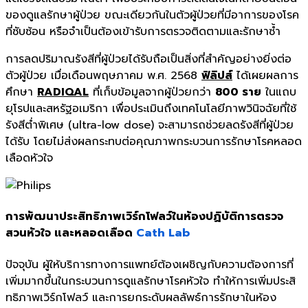
ของดูแลรักษาผู้ป่วย ขณะเดียวกันในตัวผู้ป่วยที่มี
อาการของโรค
ที่ซับซ้อน หรือจำเป็นต้องเข้ารับการตรวจติ
ดตามและรักษาซ้ำ
การลดปริมาณรังสีที่ผู้ป่วยได้
รับถือเป็นสิ่งที่สำคัญอย่างยิ่
งต่อ
ตัวผู้ป่วย เมื่อเดือนพฤษภาคม พ.ศ. 2568
ฟิลิปส์
ได้เผยผลการ
ศึกษา
RADIQAL
ที่เก็บข้อมูลจากผู้ป่
วยกว่า
800 ราย
ในแถบ
ยุโรปและสหรัฐอเมริกา เพื่อประเมินถึงเทคโนโลยีภาพวิ
นิจฉัยที่ใช้
รังสีต่ำพิเศษ (ultra-low dose) จะสามารถช่วยลดรังสีที่ผู้ป่
วย
ได้รับ โดยไม่ส่งผลกระทบต่อคุ
ณภาพกระบวนการรักษาโรคหลอด
เลื
อดหัวใจ
การพัฒนาประสิทธิภาพเวิร์กโฟลว์
ในห้องปฏิบัติการตรวจ
สวนหั
วใจ และหลอดเลือด
Cath Lab
ปัจจุบัน ผู้ให้บริการทางการแพทย์ต้
องเผชิญกับความต้องการที่
เพิ่
มมากขึ้นในกระบวนการดูแลรั
กษาโรคหัวใจ ทำให้การเพิ่มประสิ
ทธิภาพเวิร์
กโฟลว์ และการยกระดับผลลัพธ์
การรักษาในห้อง