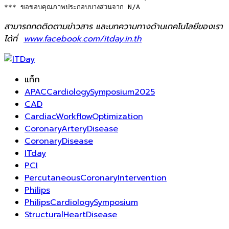
*** ขอขอบคุณภาพประกอบบางส่วนจาก N/A
สามารถกดติดตามข่าวสาร และบทความทางด้านเทคโนโลยีของเรา
ได้ที่
www.facebook.com/itday.in.th
แท็ก
APACCardiologySymposium2025
CAD
CardiacWorkflowOptimization
CoronaryArteryDisease
CoronaryDisease
ITday
PCI
PercutaneousCoronaryIntervention
Philips
PhilipsCardiologySymposium
StructuralHeartDisease