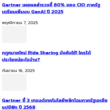
Gartner เผยผลสำรวจชี้ 80% ของ CIO ภาครัฐ
เตรียมเพิ่มงบ GenAI ปี 2025
พฤศจิกายน 7, 2025
กฎหมายใหม่ Ride Sharing บังคับใช้! ใครได้
ประโยชน์อะไรบ้าง?
กันยายน 16, 2025
Gartner ชี้ 3 เทรนด์เทคโนโลยีพลิกโฉมภาครัฐเอเชีย
แปซิฟิก ปี 2568