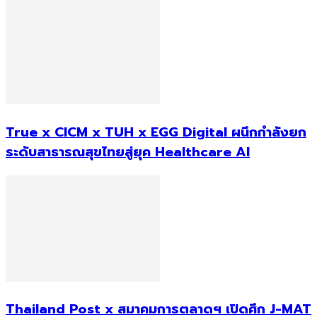
True x CICM x TUH x EGG Digital ผนึกกำลังยก
ระดับสาธารณสุขไทยสู่ยุค Healthcare AI
Thailand Post x สมาคมการตลาดฯ เปิดศึก J-MAT