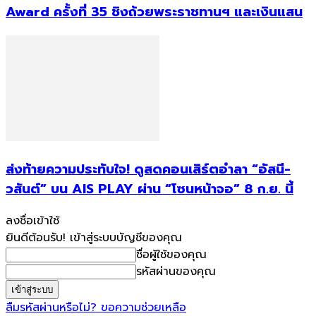
Award ครั้งที่ 35 ชิงถ้วยพระราชทานฯ และเงินแสน
ส่งท้ายความประทับใจ! ดูสดคอนเสิร์ตอำลา “อัสนี-
วสันต์” บน AIS PLAY ผ่าน “โซนหน้าจอ” 8 ก.ย. นี้
ลงชื่อเข้าใช้
ยินดีต้อนรับ! เข้าสู่ระบบบัญชีของคุณ
ชื่อผู้ใช้ของคุณ
รหัสผ่านของคุณ
ลืมรหัสผ่านหรือไม่? ขอความช่วยเหลือ