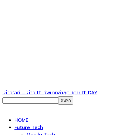
ข่าวไอที – ข่าว IT อัพเดทล่าสุด โดย IT DAY
HOME
Future Tech
Mobile Tech