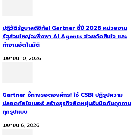
ปฏิวัติรัฐบาลดิจิทัล! Gartner ชี้ปี 2028 หน่วยงาน
รัฐส่วนใหญ่จะพึ่งพา AI Agents ช่วยตัดสินใจ และ
ทำงานอัตโนมัติ
เมษายน 10, 2026
Gartner ชี้ทางรอดองค์กร! ใช้ CSBI ปฏิรูปความ
ปลอดภัยไซเบอร์ สร้างธุรกิจยืดหยุ่นรับมือภัยคุกคาม
ทุกรูปแบบ
เมษายน 6, 2026