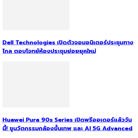
Dell Technologies เปิดตัวจอมอนิเตอร์ประชุมทาง
ไกล ตอบโจทย์ห้องประชุมย่อยยุคใหม่
Huawei Pura 90s Series เปิดพรีออเดอร์แล้ววัน
นี้! ชูนวัตกรรมกล้องขั้นเทพ และ AI 5G Advanced