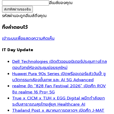
อีเมล์ของคุณ
รหัสผ่านจะถูกอีเมล์ถึงคุณ
ทิ้งคำตอบไว้
เข้าระบบเพื่อแสดงความคิดเห็น
IT Day Update
Dell Technologies เปิดตัวจอมอนิเตอร์ประชุมทางไกล
ตอบโจทย์ห้องประชุมย่อยยุคใหม่
Huawei Pura 90s Series เปิดพรีออเดอร์แล้ววันนี้! ชู
นวัตกรรมกล้องขั้นเทพ และ AI 5G Advanced
realme จัด “828 Fan Festival 2026” เปิดศึก ROV
ชิง realme 16 Pro+ 5G
True x CICM x TUH x EGG Digital ผนึกกำลังยก
ระดับสาธารณสุขไทยสู่ยุค Healthcare AI
Thailand Post x สมาคมการตลาดฯ เปิดศึก J-MAT