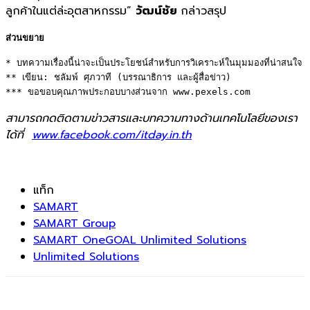
ลูกค้าในแต่ล่ะอุตสาหกรรม”
วัฒน์ชัย
กล่าวสรุป
ส่วนขยาย
* บทความเรื่องนี้น่าจะเป็นประโยชน์สำหรับการวิเคราะห์ในมุมมองที่น่าสนใจ 

** เขียน: ชลัมพ์ ศุภวาที (บรรณาธิการ และผู้สื่อข่าว)

*** ขอขอบคุณภาพประกอบบางส่วนจาก www.pexels.com
สามารถกดติดตามข่าวสารและบทความทางด้านเทคโนโลยีของเรา
ได้ที่
www.facebook.com/itday.in.th
แท็ก
SAMART
SAMART Group
SAMART OneGOAL Unlimited Solutions
Unlimited Solutions