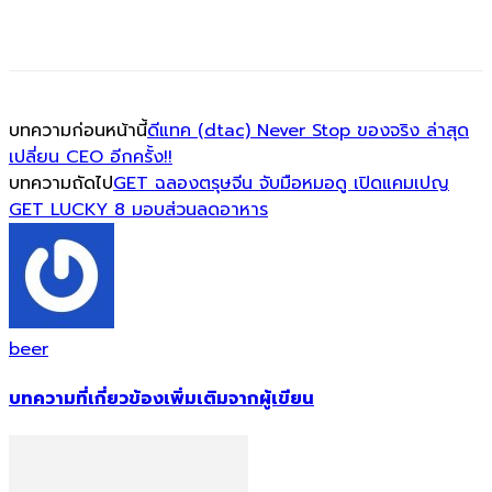
บทความก่อนหน้านี้
ดีแทค (dtac) Never Stop ของจริง ล่าสุด
เปลี่ยน CEO อีกครั้ง!!
บทความถัดไป
GET ฉลองตรุษจีน จับมือหมอดู เปิดแคมเปญ
GET LUCKY 8 มอบส่วนลดอาหาร
beer
บทความที่เกี่ยวข้อง
เพิ่มเติมจากผู้เขียน