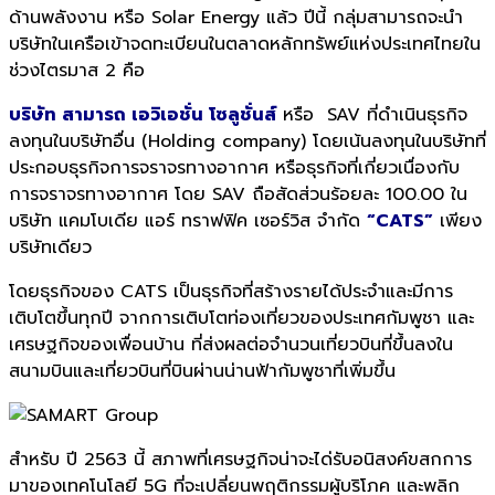
ด้านพลังงาน หรือ Solar Energy แล้ว ปีนี้ กลุ่มสามารถจะนำ
บริษัทในเครือเข้าจดทะเบียนในตลาดหลักทรัพย์แห่งประเทศไทยใน
ช่วงไตรมาส 2 คือ
บริษัท สามารถ เอวิเอชั่น โซลูชั่นส์
หรือ SAV ที่ดำเนินธุรกิจ
ลงทุนในบริษัทอื่น (Holding company) โดยเน้นลงทุนในบริษัทที่
ประกอบธุรกิจการจราจรทางอากาศ หรือธุรกิจที่เกี่ยวเนื่องกับ
การจราจรทางอากาศ โดย SAV ถือสัดส่วนร้อยละ 100.00 ใน
บริษัท แคมโบเดีย แอร์ ทราฟฟิค เซอร์วิส จำกัด
“CATS”
เพียง
บริษัทเดียว
โดยธุรกิจของ CATS เป็นธุรกิจที่สร้างรายได้ประจำและมีการ
เติบโตขึ้นทุกปี จากการเติบโตท่องเที่ยวของประเทศกัมพูชา และ
เศรษฐกิจของเพื่อนบ้าน ที่ส่งผลต่อจำนวนเที่ยวบินที่ขึ้นลงใน
สนามบินและเที่ยวบินที่บินผ่านน่านฟ้ากัมพูชาที่เพิ่มขึ้น
สำหรับ ปี 2563 นี้ สภาพที่เศรษฐกิจน่าจะได่รับอนิสงค์ขสกการ
มาของเทคโนโลยี 5G ที่จะเปลี่ยนพฤติกรรมผู้บริโภค และพลิก