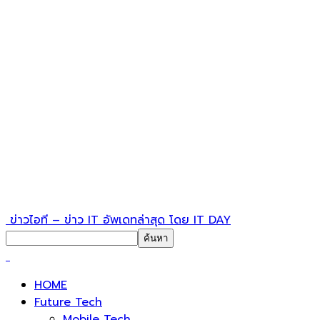
ข่าวไอที – ข่าว IT อัพเดทล่าสุด โดย IT DAY
HOME
Future Tech
Mobile Tech