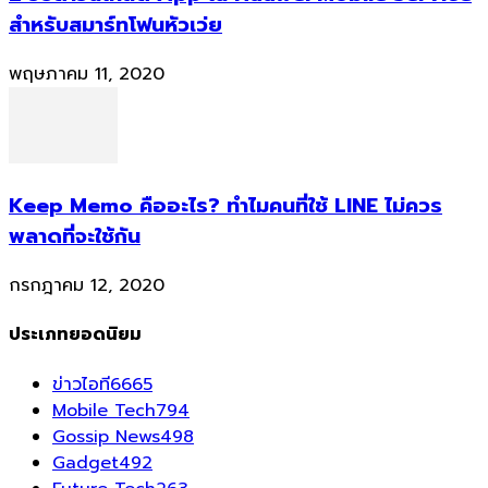
สำหรับสมาร์ทโฟนหัวเว่ย
พฤษภาคม 11, 2020
Keep Memo คืออะไร? ทำไมคนที่ใช้ LINE ไม่ควร
พลาดที่จะใช้กัน
กรกฎาคม 12, 2020
ประเภทยอดนิยม
ข่าวไอที
6665
Mobile Tech
794
Gossip News
498
Gadget
492