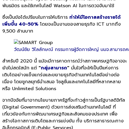
พันธมิตร และใช้เทคโนโลยี Watson AI ในการตวจจับมาใช้
ซึ่งเป็นข้อได้เปรียบในการให้บริการ
ทำให้มีโอกาสสร้างรายได้
เพิ่มขึ้น 40-50
%
โดยจะเป็นงานของสายธุรกิจ ICT มากถึง
9,500 ล้านบาท
วัฒน์ชัย วิไลลักษณ์ กรรมการผู้จัดการใหญ่ บมจ.สามารถคอ
สำหรับปี 2020 นี้ แม้จะมีการคาดการณ์ว่าสภาพเศรษฐกิจอาจจะ
ยังไม่สดใสนัก แต่
“
กลุ่มสามารถ
“
มั่นใจที่จะให้เป็นปีแห่งการ
เติบโตอย่างแข็งแกร่งและขยายธุรกิจด้านเทคโนโลยีอย่างต่อ
เนื่อง โดยชูกลยุทธ์นำเสนอ โซลูชั่นและเทคโนโลยีที่หลากหลาย
หรือ Unlimited Solutions
จากปัจจัยที่มาจากนโยบายภาครัฐที่จะก้าวสู่การเป็นรัฐบาลดิจิทัล
(Digital Government) ด้วยการส่งเสริมด้านเทคโนโลยี ที่
เกี่ยวข้องกับการพัฒนาเศรษฐกิจและสังคมของประเทศ เพื่อ
สร้างโอกาสการเติบโตและการแข่งขัน ทั้ง บริการสาธารณะทาง
อิเล็กทรอนิกส์ (E-Public Services)