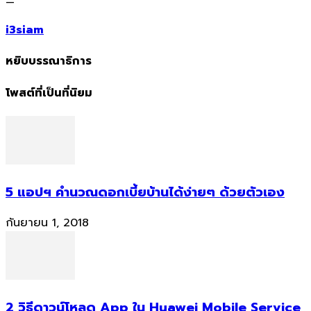
—
i3siam
หยิบบรรณาธิการ
โพสต์ที่เป็นที่นิยม
5 แอปฯ คำนวณดอกเบี้ยบ้านได้ง่ายๆ ด้วยตัวเอง
กันยายน 1, 2018
2 วิธีดาวน์โหลด App ใน Huawei Mobile Service