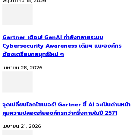
พฤษภาคม 15, 2026
Gartner เตือน! GenAI กำลังทลายระบบ
Cybersecurity Awareness เดิมๆ แนะองค์กร
ต้องเตรียมกลยุทธ์ใหม่ ๆ
เมษายน 28, 2026
จุดเปลี่ยนโลกไซเบอร์! Gartner ชี้ AI จะเป็นด่านหน้า
คุมความปลอดภัยองค์กรกว่าครึ่งภายในปี 2571
เมษายน 21, 2026