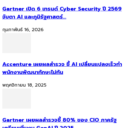
Gartner เปิด 6 เทรนด์ Cyber Security ปี 2569
จับตา AI และภูมิรัฐศาสตร์...
กุมภาพันธ์ 16, 2026
Accenture เผยผลสำรวจ ชี้ AI เปลี่ยนแปลงเร็วทำ
พนักงานพัฒนาทักษะไม่ทัน
พฤศจิกายน 18, 2025
Gartner เผยผลสำรวจชี้ 80% ของ CIO ภาครัฐ
เตรียมเพิ่มงบ GenAI ปี 2025