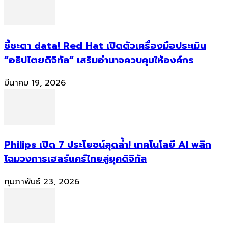
ชี้ชะตา data! Red Hat เปิดตัวเครื่องมือประเมิน
“อธิปไตยดิจิทัล” เสริมอำนาจควบคุมให้องค์กร
มีนาคม 19, 2026
Philips เปิด 7 ประโยชน์สุดล้ำ! เทคโนโลยี AI พลิก
โฉมวงการเฮลธ์แคร์ไทยสู่ยุคดิจิทัล
กุมภาพันธ์ 23, 2026