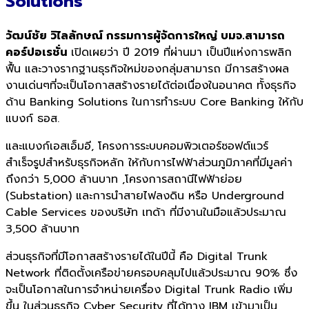
Solutions
วัฒน์ชัย วิไลลักษณ์ กรรมการผู้จัดการใหญ่ บมจ.สามารถ
คอร์ปอเรชั่น
เปิดเผยว่า ปี 2019 ที่ผ่านมา เป็นปีแห่งการพลิก
ฟื้น และวางรากฐานธุรกิจใหม่ของกลุ่มสามารถ มีการสร้างผล
งานเด่นๆที่จะเป็นโอกาสสร้างรายได้ต่อเนื่องในอนาคต ทั้งธุรกิจ
ด้าน Banking Solutions ในการทำระบบ Core Banking ให้กับ
แบงก์ ธอส.
และแบงก์เอสเอ็มอี, โครงการระบบคอมพิวเตอร์ซอฟต์แวร์
สำเร็จรูปสำหรับธุรกิจหลัก ให้กับการไฟฟ้าส่วนภูมิภาคที่มีมูลค่า
ถึงกว่า 5,000 ล้านบาท ,โครงการสถานีไฟฟ้าย่อย
(Substation) และการนำสายไฟลงดิน หรือ Underground
Cable Services ของบริษัท เทด้า ที่มีงานในมือแล้วประมาณ
3,500 ล้านบาท
ส่วนธุรกิจที่มีโอกาสสร้างรายได้ในปีนี้ คือ Digital Trunk
Network ที่ติดตั้งเครือข่ายครอบคลุมไปแล้วประมาณ 90% ซึ่ง
จะเป็นโอกาสในการจำหน่ายเครื่อง Digital Trunk Radio เพิ่ม
ขึ้น ในส่วนธุรกิจ Cyber Security ที่ได้
ทาง IBM เข้ามาเป็น