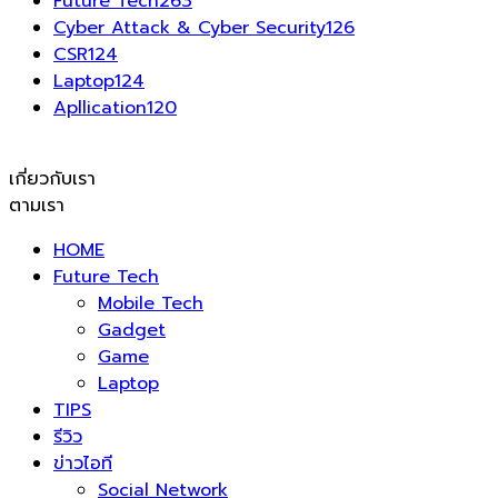
Future Tech
263
Cyber Attack & Cyber Security
126
CSR
124
Laptop
124
Apllication
120
เกี่ยวกับเรา
ตามเรา
HOME
Future Tech
Mobile Tech
Gadget
Game
Laptop
TIPS
รีวิว
ข่าวไอที
Social Network