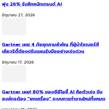
พุ่ง 26% รับศึกหนักเทรนด์ AI
มิถุนายน 27, 2026
Gartner เผย 4 ภัยคุกคามสำคัญ ที่ผู้นำไซเบอร์ซี
เคียวริตี้ต้องปรับแผนรับมืออย่างเร่งด่วน
มิถุนายน 17, 2026
Gartner เผย! 80% ของซีอีโอชี้ AI คือตัวเร่ง บีบ
องค์กรต้อง “ยกเครื่อง” ระบบการทำงานใหม่ทั้งหมด