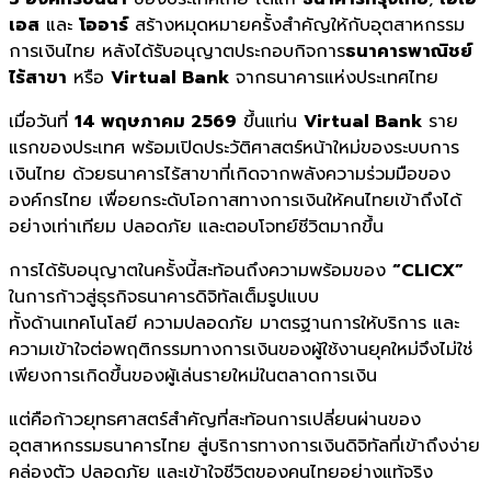
เอส
และ
โออาร์
สร้างหมุดหมายครั้งสำคัญให้กับอุตสาหกรรม
การเงินไทย หลังได้รับอนุญาตประกอบกิจการ
ธนาคารพาณิชย์
ไร้สาขา
หรือ
Virtual Bank
จากธนาคารแห่งประเทศไทย
เมื่อวันที่
14 พฤษภาคม 2569
ขึ้นแท่น
Virtual Bank
ราย
แรกของประเทศ พร้อมเปิดประวัติศาสตร์หน้าใหม่ของระบบการ
เงินไทย ด้วยธนาคารไร้สาขาที่เกิดจากพลังความร่วมมือของ
องค์กรไทย เพื่อยกระดับโอกาสทางการเงินให้คนไทยเข้าถึงได้
อย่างเท่าเทียม ปลอดภัย และตอบโจทย์ชีวิตมากขึ้น
การได้รับอนุญาตในครั้งนี้สะท้อนถึงความพร้อมของ
“CLICX”
ในการก้าวสู่ธุรกิจธนาคารดิจิทัลเต็มรูปแบบ
ทั้งด้านเทคโนโลยี ความปลอดภัย มาตรฐานการให้บริการ และ
ความเข้าใจต่อพฤติกรรมทางการเงินของผู้ใช้งานยุคใหม่จึงไม่ใช่
เพียงการเกิดขึ้นของผู้เล่นรายใหม่ในตลาดการเงิน
แต่คือก้าวยุทธศาสตร์สำคัญที่สะท้อนการเปลี่ยนผ่านของ
อุตสาหกรรมธนาคารไทย สู่บริการทางการเงินดิจิทัลที่เข้าถึงง่าย
คล่องตัว ปลอดภัย และเข้าใจชีวิตของคนไทยอย่างแท้จริง