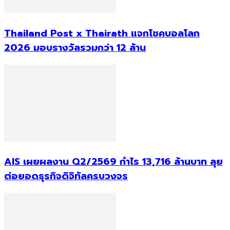
Thailand Post x Thairath แจกโชคบอลโลก
2026 มอบรางวัลรวมกว่า 12 ล้าน
AIS เผยผลงาน Q2/2569 กำไร 13,716 ล้านบาท ลุย
ต่อยอดธุรกิจดิจิทัลครบวงจร