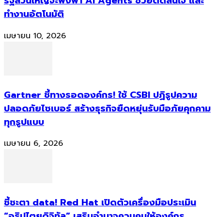
รัฐส่วนใหญ่จะพึ่งพา AI Agents ช่วยตัดสินใจ และ
ทำงานอัตโนมัติ
เมษายน 10, 2026
Gartner ชี้ทางรอดองค์กร! ใช้ CSBI ปฏิรูปความ
ปลอดภัยไซเบอร์ สร้างธุรกิจยืดหยุ่นรับมือภัยคุกคาม
ทุกรูปแบบ
เมษายน 6, 2026
ชี้ชะตา data! Red Hat เปิดตัวเครื่องมือประเมิน
“อธิปไตยดิจิทัล” เสริมอำนาจควบคุมให้องค์กร