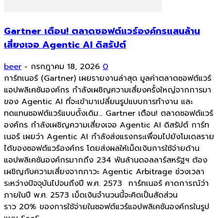
Gartner เตือน! ตลาดซอฟต์แวร์องค์กรแสนล้าน
เสี่ยงเจอ Agentic AI ดิสรัปต์
beer
-
กรกฎาคม 18, 2026
0
การ์ทเนอร์ (Gartner) เผยรายงานล่าสุด มูลค่าตลาดซอฟต์แวร์
แอปพลิเคชันองค์กร กำลังเผชิญความเสี่ยงครั้งใหญ่จากการมา
ของ Agentic AI ที่จะเข้ามาเปลี่ยนรูปแบบการทำงาน และ
ทดแทนซอฟต์แวร์แบบดั้งเดิม... Gartner เตือน! ตลาดซอฟต์แวร์
องค์กร กำลังเผชิญความเสี่ยงเจอ Agentic AI ดิสรัปต์ การ์ท
เนอร์ เผยว่า Agentic AI กำลังส่งแรงกระเพื่อมไปยังโมเดลราย
ได้ของซอฟต์แวร์องค์กร โดยส่งผลให้เม็ดเงินการใช้จ่ายด้าน
แอปพลิเคชันองค์กรมากถึง 234 พันล้านดอลลาร์สหรัฐฯ ต้อง
เผชิญกับความเสี่ยงจากภาวะ Agentic Arbitrage ช่วงเวลา
ระหว่างปัจจุบันไปจนถึงปี พ.ศ. 2573 การ์ทเนอร์ คาดการณ์ว่า
ภายในปี พ.ศ. 2573 เม็ดเงินจำนวนนี้จะคิดเป็นสัดส่วน
ราว 20% ของการใช้จ่ายในซอฟต์แวร์แอปพลิเคชันองค์กรในรูป