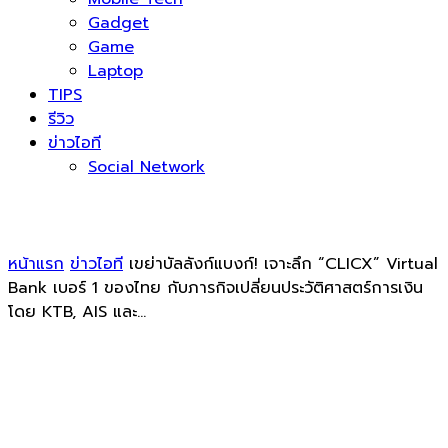
Gadget
Game
Laptop
TIPS
รีวิว
ข่าวไอที
Social Network
หน้าแรก
ข่าวไอที
เขย่าบัลลังก์แบงก์! เจาะลึก “CLICX” Virtual
Bank เบอร์ 1 ของไทย กับภารกิจเปลี่ยนประวัติศาสตร์การเงิน
โดย KTB, AIS และ...