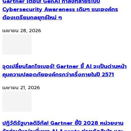
Gartner เตือน! GenAI กำลังทลายระบบ
Cybersecurity Awareness เดิมๆ แนะองค์กร
ต้องเตรียมกลยุทธ์ใหม่ ๆ
เมษายน 28, 2026
จุดเปลี่ยนโลกไซเบอร์! Gartner ชี้ AI จะเป็นด่านหน้า
คุมความปลอดภัยองค์กรกว่าครึ่งภายในปี 2571
เมษายน 21, 2026
ปฏิวัติรัฐบาลดิจิทัล! Gartner ชี้ปี 2028 หน่วยงาน