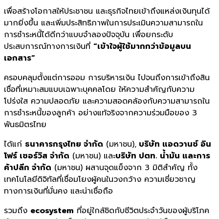
เพื่อสร้างโอกาสให้ประชาชน และธุรกิจไทยเข้าถึงแหล่งเงินทุนได้
มากยิ่งขึ้น และเพิ่มประสิทธิภาพในการประเมินความสามารถใน
การชำระหนี้ได้ดีกว่าแบบจำลองปัจจุบัน เพื่อยกระดับ
ประสบการณ์ทางการเงินที่
“เข้าใจผู้ใช้มากกว่าข้อมูลบน
เอกสาร”
ครอบคลุมตั้งแต่การออม การบริหารเงิน ไปจนถึงการเข้าถึงสิน
เชื่อที่เหมาะสมแบบเฉพาะบุคคลโดย ให้ความสำคัญกับความ
โปร่งใส ความปลอดภัย และความสอดคล้องกับความสามารถใน
การชำระหนี้ของลูกค้า อย่างแท้จริงจากความร่วมมือของ 3
พันธมิตรไทย
ได้แก่
ธนาคารกรุงไทย จำกัด
(มหาชน),
บริษัท แอดวานซ์ อิน
โฟร์ เซอร์วิส จำกัด
(มหาชน) และ
บริษัท ปตท. น้ำมัน และการ
ค้าปลีก จำกัด
(มหาชน) ผสานจุดแข็งจาก 3 มิติสำคัญ ทั้ง
เทคโนโลยีดิจิทัลที่เชื่อมโยงผู้คนในวงกว้าง ความเชี่ยวชาญ
ทางการเงินที่มั่นคง และน่าเชื่อถือ
รวมถึง
ecosystem
ที่อยู่ใกล้ชิดกับชีวิตประจำวันของผู้บริโภค