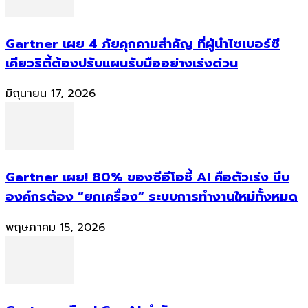
Gartner เผย 4 ภัยคุกคามสำคัญ ที่ผู้นำไซเบอร์ซี
เคียวริตี้ต้องปรับแผนรับมืออย่างเร่งด่วน
มิถุนายน 17, 2026
Gartner เผย! 80% ของซีอีโอชี้ AI คือตัวเร่ง บีบ
องค์กรต้อง “ยกเครื่อง” ระบบการทำงานใหม่ทั้งหมด
พฤษภาคม 15, 2026