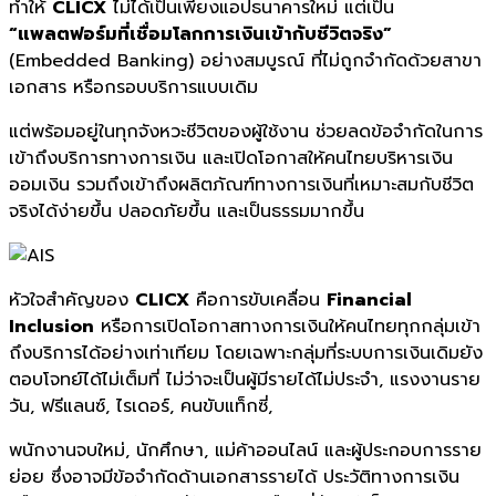
ทำให้
CLICX
ไม่ได้เป็นเพียงแอปธนาคารใหม่ แต่เป็น
“แพลตฟอร์มที่เชื่อมโลกการเงินเข้ากับชีวิตจริง”
(Embedded Banking) อย่างสมบูรณ์ ที่ไม่ถูกจำกัดด้วยสาขา
เอกสาร หรือกรอบบริการแบบเดิม
แต่พร้อมอยู่ในทุกจังหวะชีวิตของผู้ใช้งาน ช่วยลดข้อจำกัดในการ
เข้าถึงบริการทางการเงิน และเปิดโอกาสให้คนไทยบริหารเงิน
ออมเงิน รวมถึงเข้าถึงผลิตภัณฑ์ทางการเงินที่เหมาะสมกับชีวิต
จริงได้ง่ายขึ้น ปลอดภัยขึ้น และเป็นธรรมมากขึ้น
หัวใจสำคัญของ
CLICX
คือการขับเคลื่อน
Financial
Inclusion
หรือการเปิดโอกาสทางการเงินให้คนไทยทุกกลุ่มเข้า
ถึงบริการได้อย่างเท่าเทียม โดยเฉพาะกลุ่มที่ระบบการเงินเดิมยัง
ตอบโจทย์ได้ไม่เต็มที่ ไม่ว่าจะเป็นผู้มีรายได้ไม่ประจำ, แรงงานราย
วัน, ฟรีแลนซ์, ไรเดอร์, คนขับแท็กซี่,
พนักงานจบใหม่, นักศึกษา, แม่ค้าออนไลน์ และผู้ประกอบการราย
ย่อย ซึ่งอาจมีข้อจำกัดด้านเอกสารรายได้ ประวัติทางการเงิน