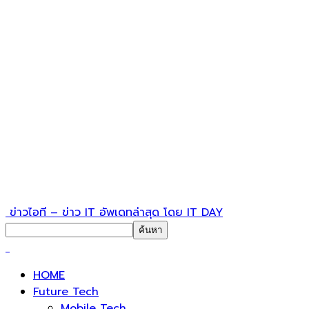
ข่าวไอที – ข่าว IT อัพเดทล่าสุด โดย IT DAY
HOME
Future Tech
Mobile Tech