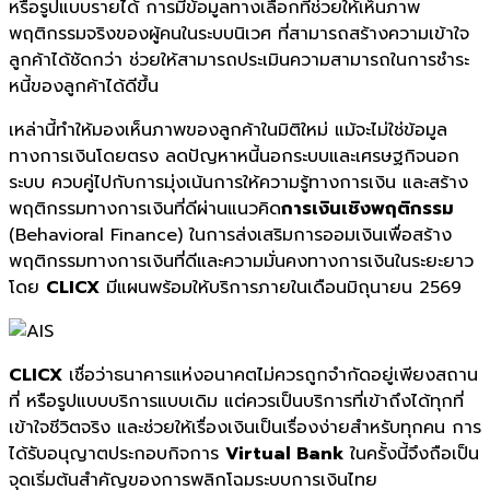
หรือรูปแบบรายได้ การมีข้อมูลทางเลือกที่ช่วยให้เห็นภาพ
พฤติกรรมจริงของผู้คนในระบบนิเวศ ที่สามารถสร้างความเข้าใจ
ลูกค้าได้ชัดกว่า ช่วยให้สามารถประเมินความสามารถในการชำระ
หนี้ของลูกค้าได้ดีขึ้น
เหล่านี้ทำให้มองเห็นภาพของลูกค้าในมิติใหม่ แม้จะไม่ใช่ข้อมูล
ทางการเงินโดยตรง ลดปัญหาหนี้นอกระบบและเศรษฐกิจนอก
ระบบ ควบคู่ไปกับการมุ่งเน้นการให้ความรู้ทางการเงิน และสร้าง
พฤติกรรมทางการเงินที่ดีผ่านแนวคิด
การเงินเชิงพฤติกรรม
(Behavioral Finance) ในการส่งเสริมการออมเงินเพื่อสร้าง
พฤติกรรมทางการเงินที่ดีและความมั่นคงทางการเงินในระยะยาว
โดย
CLICX
มีแผนพร้อมให้บริการภายในเดือนมิถุนายน 2569
CLICX
เชื่อว่าธนาคารแห่งอนาคตไม่ควรถูกจำกัดอยู่เพียงสถาน
ที่ หรือรูปแบบบริการแบบเดิม แต่ควรเป็นบริการที่เข้าถึงได้ทุกที่
เข้าใจชีวิตจริง และช่วยให้เรื่องเงินเป็นเรื่องง่ายสำหรับทุกคน การ
ได้รับอนุญาตประกอบกิจการ
Virtual Bank
ในครั้งนี้จึงถือเป็น
จุดเริ่มต้นสำคัญของการพลิกโฉมระบบการเงินไทย