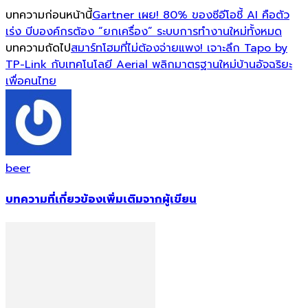
บทความก่อนหน้านี้
Gartner เผย! 80% ของซีอีโอชี้ AI คือตัว
เร่ง บีบองค์กรต้อง “ยกเครื่อง” ระบบการทำงานใหม่ทั้งหมด
บทความถัดไป
สมาร์ทโฮมที่ไม่ต้องจ่ายแพง! เจาะลึก Tapo by
TP-Link กับเทคโนโลยี Aerial พลิกมาตรฐานใหม่บ้านอัจฉริยะ
เพื่อคนไทย
beer
บทความที่เกี่ยวข้อง
เพิ่มเติมจากผู้เขียน