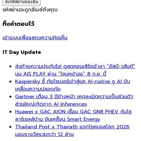
รหัสผ่านจะถูกอีเมล์ถึงคุณ
ทิ้งคำตอบไว้
เข้าระบบเพื่อแสดงความคิดเห็น
IT Day Update
ส่งท้ายความประทับใจ! ดูสดคอนเสิร์ตอำลา “อัสนี-วสันต์”
บน AIS PLAY ผ่าน “โซนหน้าจอ” 8 ก.ย. นี้
Kaspersky ชี้ ภัยไซเบอร์เข้าสู่ยุค AI-native ชู AI ขับ
เคลื่อนความปลอดภัย
Gartner เตือน 3 ปีข้างหน้า เหตุละเมิดความเป็นส่วนตัว
ส่วนใหญ่เกิดจาก AI Inferences
Huawei x GAC AION เชื่อม GAC GN8 PHEV กับโซ
ลาร์เซลล์บ้าน ขับเคลื่อน Smart Energy
Thailand Post x Thairath แจกโชคบอลโลก 2026
มอบรางวัลรวมกว่า 12 ล้าน