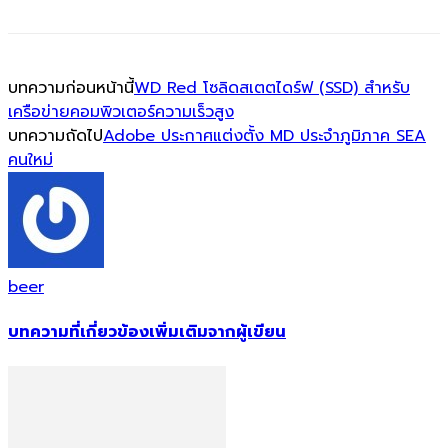
บทความก่อนหน้านี้
WD Red โซลิดสเตตไดร์ฟ (SSD) สำหรับ
เครือข่ายคอมพิวเตอร์ความเร็วสูง
บทความถัดไป
Adobe ประกาศแต่งตั้ง MD ประจำภูมิภาค SEA
คนใหม่
beer
บทความที่เกี่ยวข้อง
เพิ่มเติมจากผู้เขียน