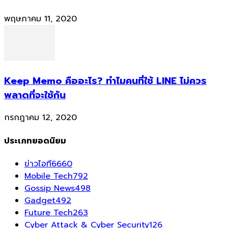
พฤษภาคม 11, 2020
Keep Memo คืออะไร? ทำไมคนที่ใช้ LINE ไม่ควร
พลาดที่จะใช้กัน
กรกฎาคม 12, 2020
ประเภทยอดนิยม
ข่าวไอที
6660
Mobile Tech
792
Gossip News
498
Gadget
492
Future Tech
263
Cyber Attack & Cyber Security
126