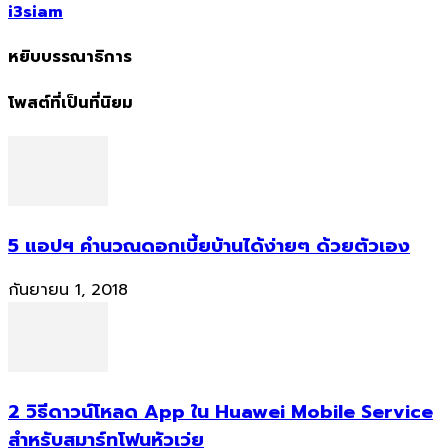
i3siam
หยิบบรรณาธิการ
โพสต์ที่เป็นที่นิยม
5 แอปฯ คำนวณดอกเบี้ยบ้านได้ง่ายๆ ด้วยตัวเอง
กันยายน 1, 2018
2 วิธีดาวน์โหลด App ใน Huawei Mobile Service
สำหรับสมาร์ทโฟนหัวเว่ย