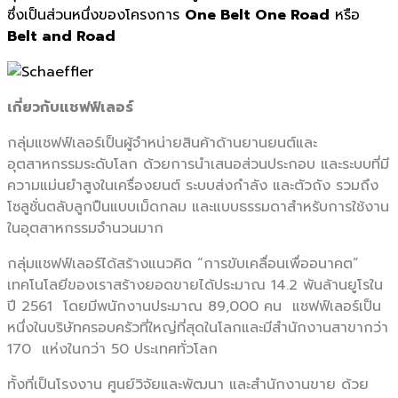
ซึ่งเป็นส่วนหนึ่งของโครงการ
One Belt One Road
หรือ
Belt and Road
เกี่ยวกับแชฟฟ์เลอร์
กลุ่มแชฟฟ์เลอร์เป็นผู้จำหน่ายสินค้าด้านยานยนต์และ
อุตสาหกรรมระดับโลก ด้วยการนำเสนอส่วนประกอบ และระบบที่มี
ความแม่นยำสูงในเครื่องยนต์ ระบบส่งกำลัง และตัวถัง รวมถึง
โซลูชั่นตลับลูกปืนแบบเม็ดกลม และแบบธรรมดาสำหรับการใช้งาน
ในอุตสาหกรรมจำนวนมาก
กลุ่มแชฟฟ์เลอร์ได้สร้างแนวคิด “การขับเคลื่อนเพื่ออนาคต”
เทคโนโลยีของเราสร้างยอดขายได้ประมาณ 14.2 พันล้านยูโรใน
ปี 2561 โดยมีพนักงานประมาณ 89,000 คน แชฟฟ์เลอร์เป็น
หนึ่งในบริษัทครอบครัวที่ใหญ่ที่สุดในโลกและมีสำนักงานสาขากว่า
170 แห่งในกว่า 50 ประเทศทั่วโลก
ทั้งที่เป็นโรงงาน ศูนย์วิจัยและพัฒนา และสำนักงานขาย ด้วย