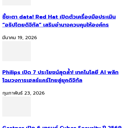
ชี้ชะตา data! Red Hat เปิดตัวเครื่องมือประเมิน
“อธิปไตยดิจิทัล” เสริมอำนาจควบคุมให้องค์กร
มีนาคม 19, 2026
Philips เปิด 7 ประโยชน์สุดล้ำ! เทคโนโลยี AI พลิก
โฉมวงการเฮลธ์แคร์ไทยสู่ยุคดิจิทัล
กุมภาพันธ์ 23, 2026
Gartner เปิด 6 เทรนด์ Cyber Security ปี 2569