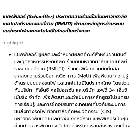
แชฟฟ์เลอร์ (Schaeffler) ประกาศความร่วมมือกับมหาวิทยาลัย
เทคโนโลยีราชมงคลอีสาน (RMUTI) พัฒนาหลักสูตรด้านระบบ
ขนส่งรถไฟและเทคโนโลยีในไทยเป็นครั้งแรก…
highlight
แชฟฟ์เลอร์ ผู้ผลิตและจำหน่ายผลิตภัณฑ์สำหรับยานยนต์
และอุตสาหกรรมระดับโลก ร่วมกับมหาวิทยาลัยเทคโนโลยี
ราชมงคลอีสาน (RMUTI) ร่วมในพิธีลงนามบันทึกข้อ
ตกลงความร่วมมือทางวิชาการ (MoU) เพื่อพัฒนาความรู้
ด้านระบบขนส่งรถไฟ และเทคโนโลยีในประเทศไทย โดยร่วม
กับบริษัท ทีเอ็นจี คอร์ปอเรชั่น และบริษัท เฮฟวี่ 34 เอ็นจิ
เนียริ่ง จำกัด เพื่อพัฒนาและดำเนินการหลักสูตรโปรแกรม
การเรียนรู้ และการฝึกอบรมทางเทคนิคเกี่ยวกับระบบการ
ขนส่งทางรถไฟ ที่วิทยาลัยทักษะนวัตกรรม (CIS)
มหาวิทยาลัยเทคโนโลยีราชมงคลอีสาน แชฟฟ์เลอร์เป็นหุ้น
ส่วนด้านการพัฒนาระดับโลกสำหรับการขนส่งระหว่างเมือง