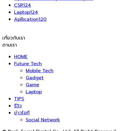
CSR
124
Laptop
124
Apllication
120
เกี่ยวกับเรา
ตามเรา
HOME
Future Tech
Mobile Tech
Gadget
Game
Laptop
TIPS
รีวิว
ข่าวไอที
Social Network