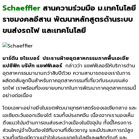
Schaeffler
สานความร่วมมือ ม.เทคโนโลยี
ราชมงคลอีสาน พัฒนาหลักสูตรด้านระบบ
ขนส่งรถไฟ และเทคโนโลยี
มาร์ติน ชไรเบอร์ ประธานฝ่ายอุตสาหกรรมภาคพื้นเอเชีย
แปซิฟิก บริษัท แชฟฟ์เลอร์
กล่าวว่า แชฟฟ์เลอร์ให้บริการด้าน
อุตสาหกรรมมานานกว่าสิบปีด้วย ความสามารถของเราในการ
ผลิตตลับลูกปืนสำหรับภาคอุตสาหกรรมที่เกี่ยวกับระบบขนส่ง
รถไฟ เราพร้อมที่จะขยายบทบาทในการพัฒนาภาคอุตสาหกรรมนี้
อย่างต่อเนื่อง
โดยเฉพาะอย่างยิ่งในเขตพัฒนายุทธศาสตร์ของเอเชียกลาง และ
เอเชียตะวันออกเฉียงใต้ รวมทั้งประเทศจีน เนื่องจากเรามองเห็น
ถึงแนวโน้มด้านการขนส่งระหว่างเมืองในปัจจุบัน ทั้งนี้โครงการ
ส่วนใหญ่จำเป็นต้องใช้ทีมงานที่เชี่ยวชาญ และมีประสบการณ์สูง
รวมทั้งต้องมีความเข้าใจในระบบเทคโนโลยีและผลิตภัณฑ์ และ