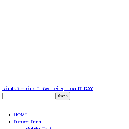
ข่าวไอที – ข่าว IT อัพเดทล่าสุด โดย IT DAY
HOME
Future Tech
Mobile Tech