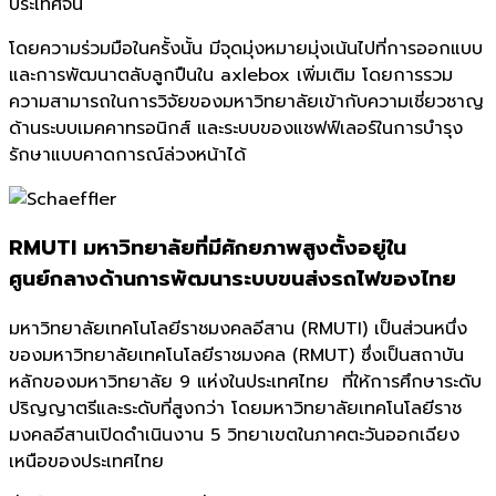
ประเทศจีน
โดยความร่วมมือในครั้งนั้น มีจุดมุ่งหมายมุ่งเน้นไปที่การออกแบบ
และการพัฒนาตลับลูกปืนใน axlebox เพิ่มเติม โดยการรวม
ความสามารถในการวิจัยของมหาวิทยาลัยเข้ากับความเชี่ยวชาญ
ด้านระบบเมคคาทรอนิกส์ และระบบของแชฟฟ์เลอร์ในการบำรุง
รักษาแบบคาดการณ์ล่วงหน้าได้
RMUTI มหาวิทยาลัยที่มีศักยภาพสูงตั้งอยู่ใน
ศูนย์กลางด้านการพัฒนาระบบขนส่งรถไฟของไทย
มหาวิทยาลัยเทคโนโลยีราชมงคลอีสาน (RMUTI) เป็นส่วนหนึ่ง
ของมหาวิทยาลัยเทคโนโลยีราชมงคล (RMUT) ซึ่งเป็นสถาบัน
หลักของมหาวิทยาลัย 9 แห่งในประเทศไทย ที่ให้การศึกษาระดับ
ปริญญาตรีและระดับที่สูงกว่า โดยมหาวิทยาลัยเทคโนโลยีราช
มงคลอีสานเปิดดำเนินงาน 5 วิทยาเขตในภาคตะวันออกเฉียง
เหนือของประเทศไทย