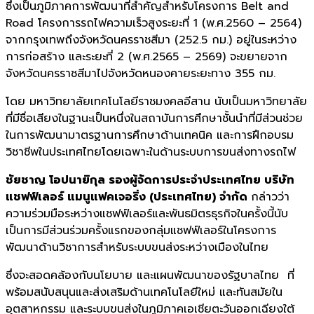
ซึ่งเป็นภูมิภาคการพัฒนาที่สำคัญสำหรับโครงการ Belt and
Road โครงการรถไฟความเร็วสูงระยะที่ 1 (พ.ศ.2560 – 2564)
จากกรุงเทพถึงจังหวัดนครราชสีมา (252.5 กม.) อยู่ในระหว่าง
การก่อสร้าง และระยะที่ 2 (พ.ศ.2565 – 2569) จะขยายจาก
จังหวัดนครราชสีมาไปจังหวัดหนองคายระยะทาง 355 กม.
โดย มหาวิทยาลัยเทคโนโลยีราชมงคลอีสาน นับเป็นมหาวิทยาลัย
ที่มีชื่อเสียงในฐานะเป็นหนึ่งในสถาบันการศึกษาชั้นนำที่มีส่วนช่วย
ในการพัฒนามาตรฐานการศึกษาด้านเทคนิค และการฝึกอบรม
วิชาชีพในประเทศไทยโดยเฉพาะในด้านระบบการขนส่งทางรถไฟ
ชัยชาญ โอปนายิกุล รองผู้จัดการประจำประเทศไทย บริษัท
แชฟฟ์เลอร์ แมนูแฟคเจอริ่ง (ประเทศไทย) จำกัด
กล่าวว่า
ความร่วมมือระหว่างแชฟฟ์เลอร์และพันธมิตรธุรกิจในครั้งนี้นับ
เป็นการมีส่วนร่วมครั้งแรกของกลุ่มแชฟฟ์เลอร์ในโครงการ
พัฒนาด้านวิชาการสำหรับระบบขนส่งระหว่างเมืองในไทย
ซึ่งจะสอดคล้องกับนโยบาย และแผนพัฒนาของรัฐบาลไทย ที่
พร้อมสนับสนุนและส่งเสริมด้านเทคโนโลยีใหม่ และทันสมัยใน
อุตสาหกรรม และระบบขนส่งในภูมิภาคเอเชียตะวันออกเฉียงใต้