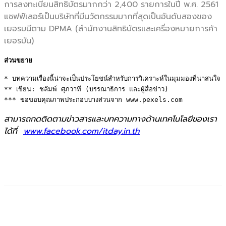
การลงทะเบียนสิทธิบัตรมากกว่า 2,400 รายการในปี พ.ศ. 2561
แชฟฟ์เลอร์เป็นบริษัทที่มีนวัตกรรมมากที่สุดเป็นอันดับสองของ
เยอรมนีตาม DPMA (สำนักงานสิทธิบัตรและเครื่องหมายการค้า
เยอรมัน)
ส่วนขยาย
* บทความเรื่องนี้น่าจะเป็นประโยชน์สำหรับการวิเคราะห์ในมุมมองที่น่าสนใจ 

** เขียน: ชลัมพ์ ศุภวาที (บรรณาธิการ และผู้สื่อข่าว)

*** ขอขอบคุณภาพประกอบบางส่วนจาก www.pexels.com
สามารถกดติดตามข่าวสารและบทความทางด้านเทคโนโลยีของเรา
ได้ที่
www.facebook.com/itday.in.th