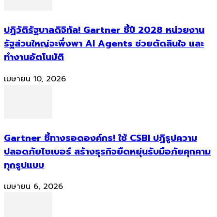
ปฏิวัติรัฐบาลดิจิทัล! Gartner ชี้ปี 2028 หน่วยงาน
รัฐส่วนใหญ่จะพึ่งพา AI Agents ช่วยตัดสินใจ และ
ทำงานอัตโนมัติ
เมษายน 10, 2026
Gartner ชี้ทางรอดองค์กร! ใช้ CSBI ปฏิรูปความ
ปลอดภัยไซเบอร์ สร้างธุรกิจยืดหยุ่นรับมือภัยคุกคาม
ทุกรูปแบบ
เมษายน 6, 2026