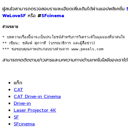
ผู้สนใจสามารถตรวจสอบรายละเอียดเพิ่มเติมได้ผ่านแอปพลิเคชั่น
WeLoveSF
หรือ
#
SFcinema
ส่วนขยาย
* บทความเรื่องนี้น่าจะเป็นประโยชน์สำหรับการวิเคราะห์ในมุมมองที่น่าสนใจ 

** เขียน: ชลัมพ์ ศุภวาที (บรรณาธิการ และผู้สื่อข่าว) 

*** ขอขอบคุณภาพประกอบบางส่วนจาก www.pexels.com
สามารถกดติดตามข่าวสารและบทความทางด้านเทคโนโลยีของเราได้
แท็ก
CAT
CAT Drive-in Cinema
Drive-in
Laser Projector 4K
SF
SFcinema