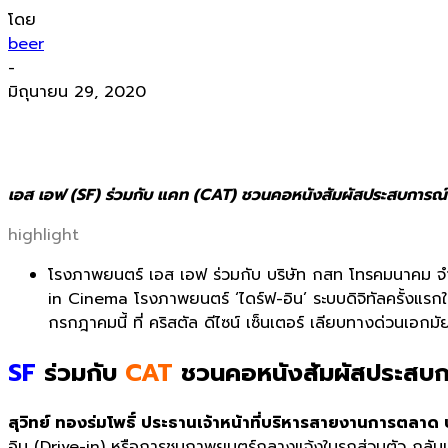
โดย
beer
-
มิถุนายน 29, 2020
เอส เอฟ (SF) ร่วมกับ แคท (CAT) ชวนคอหนังสัมผัสประสบการณ์ Dr
highlight
โรงภาพยนตร์ เอส เอฟ ร่วมกับ บริษัท กสท โทรคมนาคม จ
in Cinema โรงภาพยนตร์ ‘ไดร์ฟ-อิน’ ระบบดิจิทัลครั้ง
กรกฎาคมนี้ ที่ คริสตัล ดีไซน์ เซ็นเตอร์ เลียบทางด่วนเอก
SF
ร่วมกับ
CAT
ชวนคอหนังสัมผัสประสบ
สุวิทย์ ทองร่มโพธิ์ ประธานเจ้าหน้าที่บริหารสายงานการตลาด 
อิน (Drive-in) หรือการชมภาพยนตร์กลางแจ้งในรถส่วนตัว กลับมา