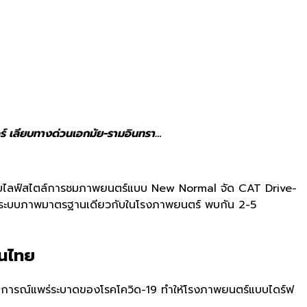
ร์ เลียบทางด่วนเอกมัย-รามอินทรา…
บรับไลฟ์สไตล์การชมภาพยนตร์แบบ New Normal จัด CAT Drive-
อมระบบภาพมาตรฐานเดียวกับในโรงภาพยนตร์ พบกัน 2-5
ในไทย
การณ์แพร่ระบาดของโรคโควิด-19 ทำให้โรงภาพยนตร์แบบไดร์ฟ