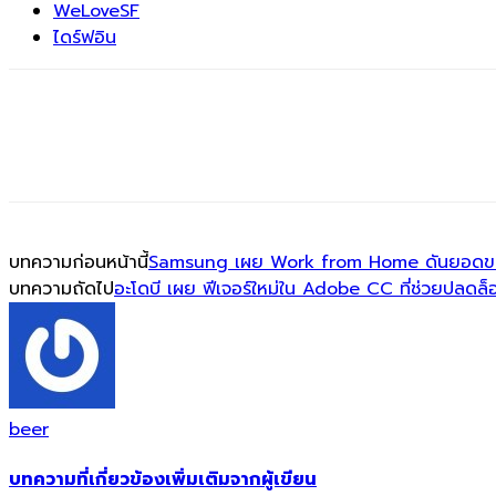
WeLoveSF
ไดร์ฟอิน
บทความก่อนหน้านี้
Samsung เผย Work from Home ดันยอดขาย
บทความถัดไป
อะโดบี เผย ฟีเจอร์ใหม่ใน Adobe CC ที่ช่วยปลดล็อ
beer
บทความที่เกี่ยวข้อง
เพิ่มเติมจากผู้เขียน