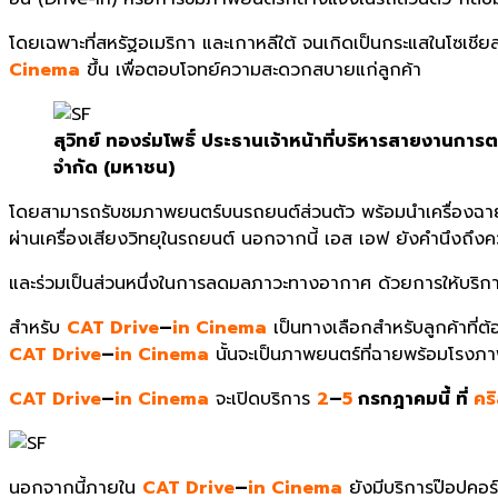
โดยเฉพาะที่สหรัฐอเมริกา และเกาหลีใต้ จนเกิดเป็นกระแสในโซเชียล
Cinema
ขึ้น เพื่อตอบโจทย์ความสะดวกสบายแก่ลูกค้า
สุวิทย์ ทองร่มโพธิ์ ประธานเจ้าหน้าที่บริหารสายงานการ
จำกัด (มหาชน)
โดยสามารถรับชมภาพยนตร์บนรถยนต์ส่วนตัว พร้อมนำเครื่องฉ
ผ่านเครื่องเสียงวิทยุในรถยนต์ นอกจากนี้ เอส เอฟ ยังคำนึงถึ
และร่วมเป็นส่วนหนึ่งในการลดมลภาวะทางอากาศ ด้วยการให้บริกา
สำหรับ
CAT Drive
–
in Cinema
เป็นทางเลือกสำหรับลูกค้าที่
CAT Drive
–
in Cinema
นั้นจะเป็นภาพยนตร์ที่ฉายพร้อมโรงภ
CAT Drive
–
in Cinema
จะเปิดบริการ
2
–
5
กรกฎาคมนี้ ที่
คร
นอกจากนี้ภายใน
CAT Drive
–
in Cinema
ยังมีบริการป๊อปคอร