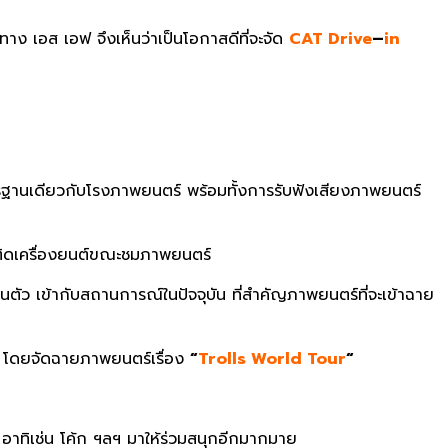
ทาง เอส เอฟ จึงเห็นว่าเป็นโอกาสดีที่จะจัด
CAT Drive
–
in
ตรฐานเดียวกับโรงภาพยนตร์ พร้อมทั้งการรับฟังเสียงภาพยนตร์
งติดเครื่องยนต์ขณะชมภาพยนตร์
ัว เข้ากับสถานการณ์ในปัจจุบัน ที่สำคัญภาพยนตร์ที่จะเข้าฉาย
โดยจัดฉายภาพยนตร์เรื่อง
“
Trolls World Tour
“
อาทิเช่น โค้ก ฯลฯ มาให้ร่วมสนุกอีกมากมาย