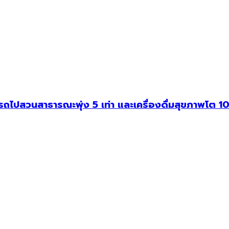
สวนสาธารณะพุ่ง 5 เท่า และเครื่องดื่มสุขภาพโต 10 