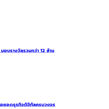
อบรางวัลรวมกว่า 12 ล้าน
อยอดธุรกิจดิจิทัลครบวงจร