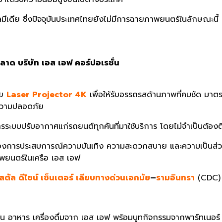
มีเดีย ซึ่งปัจจุบันประเทศไทยยังไม่มีการฉายภาพยนตร์ในลักษณะนี้ 
ตลาด บริษัท เอส เอฟ คอร์ปอเรชั่น
าย
Laser Projector 4K
เพื่อให้รับอรรถรสด้านภาพที่คมชัด มา
งความปลอดภัย
รระบบปรับอากาศแก่รถยนต์ทุกคันที่มาใช้บริการ โดยไม่จำเป็นต้อ
ต้องการประสบการณ์ความบันเทิง ความสะดวกสบาย และความเป็นส่วนต
าพยนตร์ในเครือ เอส เอฟ
ิสตัล ดีไซน์ เซ็นเตอร์ เลียบทางด่วนเอกมัย
–
รามอินทรา
(CDC) 
์น อาหาร เครื่องดื่มจาก เอส เอฟ พร้อมบูทกิจกรรมจากพาร์ทเนอร์ 