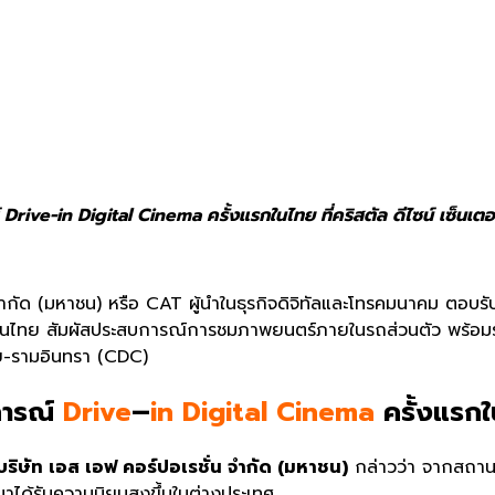
ive-in Digital Cinema ครั้งแรกในไทย ที่คริสตัล ดีไซน์ เซ็นเตอ
ำกัด (มหาชน) หรือ CAT ผู้นำในธุรกิจดิจิทัลและโทรคมนาคม ตอ
แรกในไทย สัมผัสประสบการณ์การชมภาพยนตร์ภายในรถส่วนตัว พร้
มัย-รามอินทรา (CDC)
การณ์
Drive
–
in Digital Cinema
ครั้งแรก
บริษัท เอส เอฟ คอร์ปอเรชั่น จำกัด (มหาชน)
กล่าวว่า จากสถาน
ได้รับความนิยมสูงขึ้นในต่างประเทศ