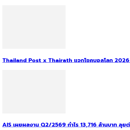
Thailand Post x Thairath แจกโชคบอลโลก 2026 ม
AIS เผยผลงาน Q2/2569 กำไร 13,716 ล้านบาท ลุยต่