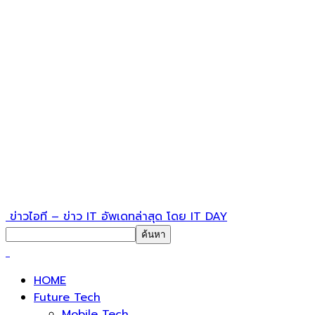
ข่าวไอที – ข่าว IT อัพเดทล่าสุด โดย IT DAY
HOME
Future Tech
Mobile Tech