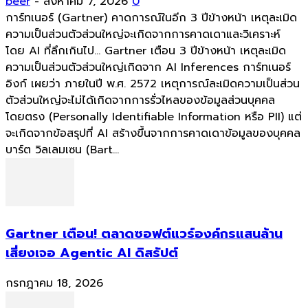
beer
-
สิงหาคม 7, 2026
0
การ์ทเนอร์ (Gartner) คาดการณ์ในอีก 3 ปีข้างหน้า เหตุละเมิด
ความเป็นส่วนตัวส่วนใหญ่จะเกิดจากการคาดเดาและวิเคราะห์
โดย AI ที่ลึกเกินไป... Gartner เตือน 3 ปีข้างหน้า เหตุละเมิด
ความเป็นส่วนตัวส่วนใหญ่เกิดจาก AI Inferences การ์ทเนอร์
อิงก์ เผยว่า ภายในปี พ.ศ. 2572 เหตุการณ์ละเมิดความเป็นส่วน
ตัวส่วนใหญ่จะไม่ได้เกิดจากการรั่วไหลของข้อมูลส่วนบุคคล
โดยตรง (Personally Identifiable Information หรือ PII) แต่
จะเกิดจากข้อสรุปที่ AI สร้างขึ้นจากการคาดเดาข้อมูลของบุคคล
บาร์ต วิลเลมเซน (Bart...
Gartner เตือน! ตลาดซอฟต์แวร์องค์กรแสนล้าน
เสี่ยงเจอ Agentic AI ดิสรัปต์
กรกฎาคม 18, 2026