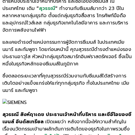
ตำแหน่งประธานเจ้าหน้าที่บริหาร และซีอีโอของซีเมนส์ ใน
ประเทศไทย เดิม
“
สุวรรณี
“
ทำงานกับซีเมนส์มากว่า 23 ปีใน
หลากหลายกลุ่มธุรกิจ ตั้งแต่กลุ่มธุรกิจสื่อสาร โทรศัพท์มือถือ
และอุปกรณ์ไวส์เลส กลุ่มธุรกิจเทคโนโลยีอาคาร และการบริหาร
จัดการพลังงานไฟฟ้า
และเคยดำรงตำแหน่งกรรมการผู้จัดการซีเมนส์ ในประเทศเมีย
นมาร์ และกัมพูชา โดยก่อนหน้านี้ คุณสุวรรณีดำรงตำแหน่งรอง
ประธานอาวุโส หัวหน้ากลุ่มธุรกิจสมาร์ทอินฟราสตรัคเจอร์ ซึ่งเป็น
หนึ่งในธุรกิจหลักของซีเมนส์ในภูมิภาค
ซึ่งตลอดระยะเวลาที่คุณสุวรรณีร่วมงานกับซีเมนส์ได้สร้างการ
เติบโตอย่างแข็งแกร่งให้แก่ทุกกลุ่มธุรกิจ ทั้งในประเทศไทย เมีย
นมาร์ และกัมพูชา
สุวรรณี สิงห์ฤาเดช ประธานเจ้าหน้าที่บริหาร และซีอีโอของซี
เมนส์ อินดัสเทรียล
เปิดเผยว่า หลังจากนี้จะให้ความสำคัญใน
เรื่องนวัตกรรมเข้ามาผลักดันการเติบโตของธุรกิจในภาพรวมซึ่ง