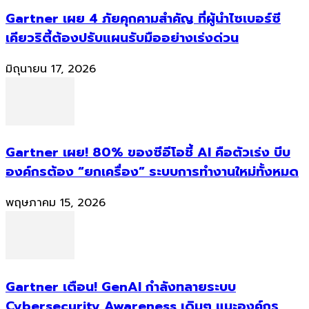
Gartner เผย 4 ภัยคุกคามสำคัญ ที่ผู้นำไซเบอร์ซี
เคียวริตี้ต้องปรับแผนรับมืออย่างเร่งด่วน
มิถุนายน 17, 2026
Gartner เผย! 80% ของซีอีโอชี้ AI คือตัวเร่ง บีบ
องค์กรต้อง “ยกเครื่อง” ระบบการทำงานใหม่ทั้งหมด
พฤษภาคม 15, 2026
Gartner เตือน! GenAI กำลังทลายระบบ
Cybersecurity Awareness เดิมๆ แนะองค์กร