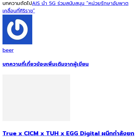
บทความถัดไป
AIS นำ 5G ร่วมสนับสนุน “หน่วยรักษาอัมพาต
เคลื่อนที่ศิริราช”
beer
บทความที่เกี่ยวข้อง
เพิ่มเติมจากผู้เขียน
True x CICM x TUH x EGG Digital ผนึกกำลังยก