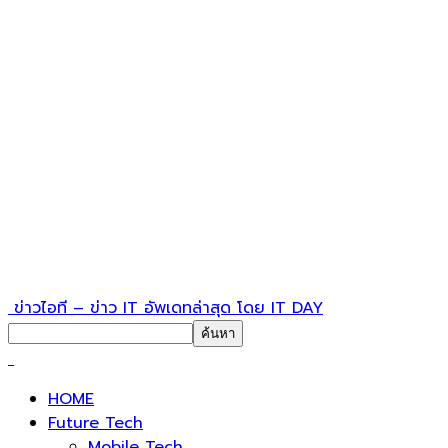
ข่าวไอที – ข่าว IT อัพเดทล่าสุด โดย IT DAY
HOME
Future Tech
Mobile Tech