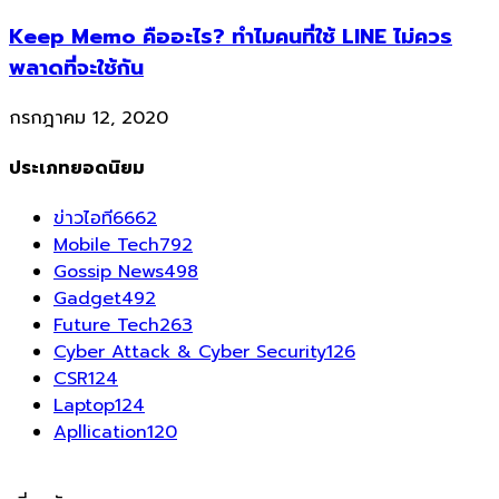
Keep Memo คืออะไร? ทำไมคนที่ใช้ LINE ไม่ควร
พลาดที่จะใช้กัน
กรกฎาคม 12, 2020
ประเภทยอดนิยม
ข่าวไอที
6662
Mobile Tech
792
Gossip News
498
Gadget
492
Future Tech
263
Cyber Attack & Cyber Security
126
CSR
124
Laptop
124
Apllication
120