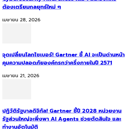
ต้องเตรียมกลยุทธ์ใหม่ ๆ
เมษายน 28, 2026
จุดเปลี่ยนโลกไซเบอร์! Gartner ชี้ AI จะเป็นด่านหน้า
คุมความปลอดภัยองค์กรกว่าครึ่งภายในปี 2571
เมษายน 21, 2026
ปฏิวัติรัฐบาลดิจิทัล! Gartner ชี้ปี 2028 หน่วยงาน
รัฐส่วนใหญ่จะพึ่งพา AI Agents ช่วยตัดสินใจ และ
ทำงานอัตโนมัติ