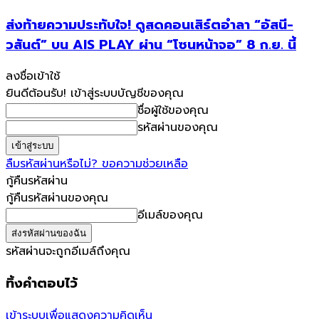
ส่งท้ายความประทับใจ! ดูสดคอนเสิร์ตอำลา “อัสนี-
วสันต์” บน AIS PLAY ผ่าน “โซนหน้าจอ” 8 ก.ย. นี้
ลงชื่อเข้าใช้
ยินดีต้อนรับ! เข้าสู่ระบบบัญชีของคุณ
ชื่อผู้ใช้ของคุณ
รหัสผ่านของคุณ
ลืมรหัสผ่านหรือไม่? ขอความช่วยเหลือ
กู้คืนรหัสผ่าน
กู้คืนรหัสผ่านของคุณ
อีเมล์ของคุณ
รหัสผ่านจะถูกอีเมล์ถึงคุณ
ทิ้งคำตอบไว้
เข้าระบบเพื่อแสดงความคิดเห็น