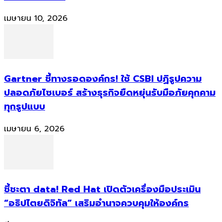
เมษายน 10, 2026
Gartner ชี้ทางรอดองค์กร! ใช้ CSBI ปฏิรูปความ
ปลอดภัยไซเบอร์ สร้างธุรกิจยืดหยุ่นรับมือภัยคุกคาม
ทุกรูปแบบ
เมษายน 6, 2026
ชี้ชะตา data! Red Hat เปิดตัวเครื่องมือประเมิน
“อธิปไตยดิจิทัล” เสริมอำนาจควบคุมให้องค์กร