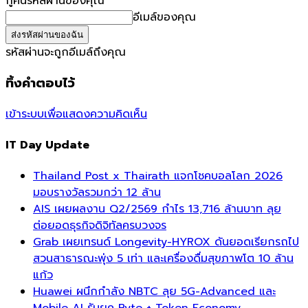
กู้คืนรหัสผ่านของคุณ
อีเมล์ของคุณ
รหัสผ่านจะถูกอีเมล์ถึงคุณ
ทิ้งคำตอบไว้
เข้าระบบเพื่อแสดงความคิดเห็น
IT Day Update
Thailand Post x Thairath แจกโชคบอลโลก 2026
มอบรางวัลรวมกว่า 12 ล้าน
AIS เผยผลงาน Q2/2569 กำไร 13,716 ล้านบาท ลุย
ต่อยอดธุรกิจดิจิทัลครบวงจร
Grab เผยเทรนด์ Longevity-HYROX ดันยอดเรียกรถไป
สวนสาธารณะพุ่ง 5 เท่า และเครื่องดื่มสุขภาพโต 10 ล้าน
แก้ว
Huawei ผนึกกำลัง NBTC ลุย 5G-Advanced และ