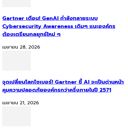
Gartner เตือน! GenAI กำลังทลายระบบ
Cybersecurity Awareness เดิมๆ แนะองค์กร
ต้องเตรียมกลยุทธ์ใหม่ ๆ
เมษายน 28, 2026
จุดเปลี่ยนโลกไซเบอร์! Gartner ชี้ AI จะเป็นด่านหน้า
คุมความปลอดภัยองค์กรกว่าครึ่งภายในปี 2571
เมษายน 21, 2026