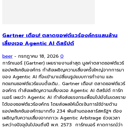
Gartner เตือน! ตลาดซอฟต์แวร์องค์กรแสนล้าน
เสี่ยงเจอ Agentic AI ดิสรัปต์
beer
-
กรกฎาคม 18, 2026
0
การ์ทเนอร์ (Gartner) เผยรายงานล่าสุด มูลค่าตลาดซอฟต์แวร์
แอปพลิเคชันองค์กร กำลังเผชิญความเสี่ยงครั้งใหญ่จากการมา
ของ Agentic AI ที่จะเข้ามาเปลี่ยนรูปแบบการทำงาน และ
ทดแทนซอฟต์แวร์แบบดั้งเดิม... Gartner เตือน! ตลาดซอฟต์แวร์
องค์กร กำลังเผชิญความเสี่ยงเจอ Agentic AI ดิสรัปต์ การ์ท
เนอร์ เผยว่า Agentic AI กำลังส่งแรงกระเพื่อมไปยังโมเดลราย
ได้ของซอฟต์แวร์องค์กร โดยส่งผลให้เม็ดเงินการใช้จ่ายด้าน
แอปพลิเคชันองค์กรมากถึง 234 พันล้านดอลลาร์สหรัฐฯ ต้อง
เผชิญกับความเสี่ยงจากภาวะ Agentic Arbitrage ช่วงเวลา
ระหว่างปัจจุบันไปจนถึงปี พ.ศ. 2573 การ์ทเนอร์ คาดการณ์ว่า