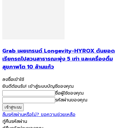
Grab เผยเทรนด์ Longevity-HYROX ดันยอด
เรียกรถไปสวนสาธารณะพุ่ง 5 เท่า และเครื่องดื่ม
สุขภาพโต 10 ล้านแก้ว
ลงชื่อเข้าใช้
ยินดีต้อนรับ! เข้าสู่ระบบบัญชีของคุณ
ชื่อผู้ใช้ของคุณ
รหัสผ่านของคุณ
ลืมรหัสผ่านหรือไม่? ขอความช่วยเหลือ
กู้คืนรหัสผ่าน