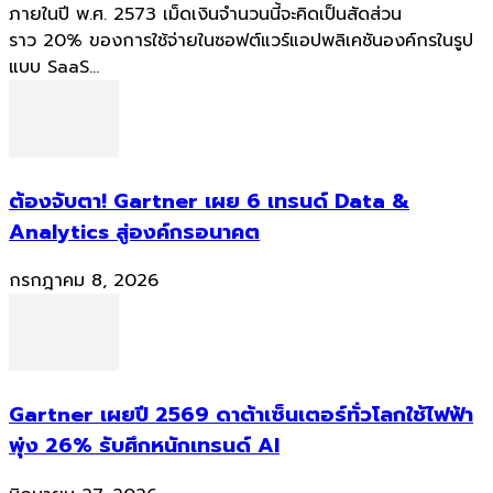
ภายในปี พ.ศ. 2573 เม็ดเงินจำนวนนี้จะคิดเป็นสัดส่วน
ราว 20% ของการใช้จ่ายในซอฟต์แวร์แอปพลิเคชันองค์กรในรูป
แบบ SaaS...
ต้องจับตา! Gartner เผย 6 เทรนด์ Data &
Analytics สู่องค์กรอนาคต
กรกฎาคม 8, 2026
Gartner เผยปี 2569 ดาต้าเซ็นเตอร์ทั่วโลกใช้ไฟฟ้า
พุ่ง 26% รับศึกหนักเทรนด์ AI