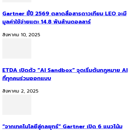
Gartner ชี้ปี 2569 ตลาดสื่อสารดาวเทียม LEO จะมี
มูลค่าใช้จ่ายแตะ 14.8 พันล้านดอลลาร์
สิงหาคม 10, 2025
ETDA เปิดตัว “AI Sandbox” จุดเริ่มต้นกฎหมาย AI
ที่ทุกคนร่วมออกแบบ
สิงหาคม 2, 2025
“จากเทคโนโลยีสู่กลยุทธ์” Gartner เปิด 6 แนวโน้ม