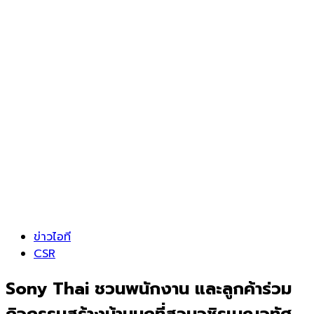
ข่าวไอที
CSR
Sony Thai ชวนพนักงาน และลูกค้าร่วม
กิจกรรมสร้างบ้านนกที่สวนวชิรเบญจทัศ