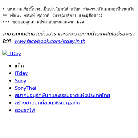
* บทความเรื่องนี้น่าจะเป็นประโยชน์สำหรับการวิเคราะห์ในมุมมองที่น่าสนใจ 

** เขียน: ชลัมพ์ ศุภวาที (บรรณาธิการ และผู้สื่อข่าว) 

*** ขอขอบคุณภาพประกอบบางส่วนจาก N/A
สามารถกดติดตามข่าวสาร และบทความทางด้านเทคโนโลยีของเรา
ได้ที่
www.facebook.com/itday.in.th
แท็ก
ITday
Sony
SonyThai
สมาคมอนุรักษ์นกและธรรมชาติแห่งประเทศไทย
สร้างบ้านนกที่สวนวชิรเบญจทัศ
สวนรถไฟ