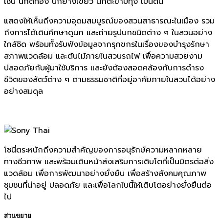
เช่น นกตีทอง นกยางเขียว นกตะขาบทุ่ง เป็นต้น
แสดงให้เห็นถึงความอุดมสมบูรณ์ของสวนสาธารณะในเมือง รวม
ถึงการได้เดินศึกษาดูนก และถ่ายรูปนกชนิดต่าง ๆ ในสวนอย่าง
ใกล้ชิด พร้อมทั้งรับฟังข้อมูลจากรุกขกรในเรื่องของบำรุงรักษา
สภาพแวดล้อม และต้นไม้ภายในสวนรถไฟ เพื่อความสวยงาม
ปลอดภัยกับผู้มาใช้บริการ และยังต้องสอดคล้องกับการดำรง
ชีวิตของสัตว์ต่าง ๆ ตามธรรมชาติที่อยู่อาศัยภายในสวนได้อย่าง
อย่างสมดุล
โซนี่ตระหนักถึงความสำคัญของการอนุรักษ์ความหลากหลาย
ทางชีวภาพ และพร้อมเดินหน้าส่งเสริมการเติบโตที่เป็นมิตรต่อสิ่ง
แวดล้อม เพื่อการพัฒนาอย่างยั่งยืน เพื่อสร้างสังคมคุณภาพ
ชุมชนที่น่าอยู่ ปลอดภัย และเพื่อโลกใบนี้ให้เติบโตอย่างยั่งยืนต่อ
ไป
ส่วนขยาย