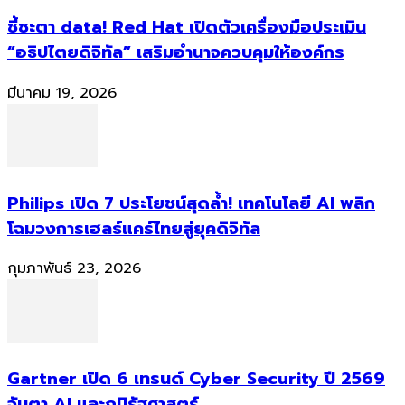
ชี้ชะตา data! Red Hat เปิดตัวเครื่องมือประเมิน
“อธิปไตยดิจิทัล” เสริมอำนาจควบคุมให้องค์กร
มีนาคม 19, 2026
Philips เปิด 7 ประโยชน์สุดล้ำ! เทคโนโลยี AI พลิก
โฉมวงการเฮลธ์แคร์ไทยสู่ยุคดิจิทัล
กุมภาพันธ์ 23, 2026
Gartner เปิด 6 เทรนด์ Cyber Security ปี 2569
จับตา AI และภูมิรัฐศาสตร์...