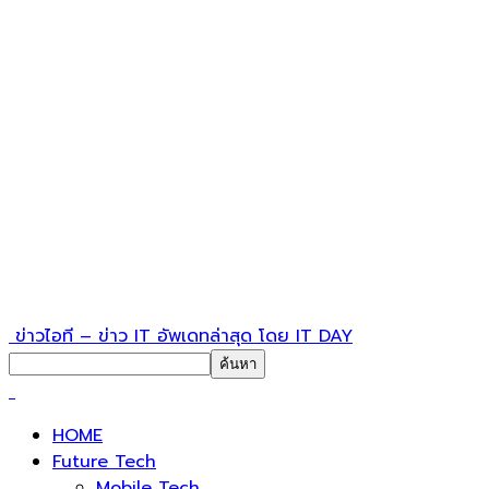
ข่าวไอที – ข่าว IT อัพเดทล่าสุด โดย IT DAY
HOME
Future Tech
Mobile Tech