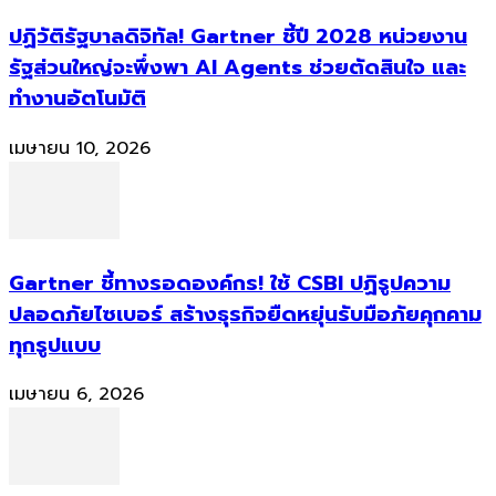
ปฏิวัติรัฐบาลดิจิทัล! Gartner ชี้ปี 2028 หน่วยงาน
รัฐส่วนใหญ่จะพึ่งพา AI Agents ช่วยตัดสินใจ และ
ทำงานอัตโนมัติ
เมษายน 10, 2026
Gartner ชี้ทางรอดองค์กร! ใช้ CSBI ปฏิรูปความ
ปลอดภัยไซเบอร์ สร้างธุรกิจยืดหยุ่นรับมือภัยคุกคาม
ทุกรูปแบบ
เมษายน 6, 2026