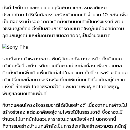
ทั้งนี้ โซนี่ไทย และสมาคมอนุรักษ์นก และธรรมชาติแห่ง
ประเทศไทย ได้ริเริ่มกิจกรรมสร้างบ้านนกเค้าจำนวน 10
หลัง เพื่อ
เป็นกิจกรรมนำร่อง โดยจะติดตั้งบ้านนกเค้าเป็นครั้งแรกที่ สวน
วชิรเบญจทัศน์ ซึ่งเป็นสวนสาธารณะขนาดใหญ่ในเมืองที่มีความ
อุดมสมบูรณ์ และมีนกนานาชนิดอาศัยอยู่เป็นจำนวนมาก
รวมถึงนกเค้าหลากหลายพันธุ์ โดยหลังจากการติดตั้งบ้านนก
เค้าในครั้งนี้ จะมีการติดตามศึกษาอย่างต่อเนื่อง เพื่อขยายผล
ติดตั้งบ้านเพิ่มเติมเพิ่มเติมต่อไปในอนาคต ทั้งนี้ การสร้างบ้านนก
เค้าเปรียบเสมือนการสร้างรังเทียมให้แก่นกเค้าที่อาศัยอยู่ในสวน
แห่งนี้ ช่วยเพิ่มโอกาสรอดชีวิต และขยายพันธุ์ ลดโอกาสสูญ
พันธุ์ของนกเค้าในพื้นที่
ที่ขาดแคลนโพรงรังธรรมชาติได้เป็นอย่างดี เนื่องจากนกเค้าจะไม่
สร้างรังเอง แต่จะอาศัยอยู่ตามโพรงไม้ในธรรมชาติ ซึ่งอาจจะมี
จำนวนไม่มากนักในสวนสาธารณะตามเมืองใหญ่ นอกจากนี้
กิจกรรมสร้างบ้านนกเค้ายังเป็นการส่งเสริมสร้างความตระหนักรู้