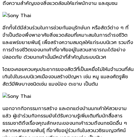
ถึงความสำคัญของสิ่งแวดล้อมให้แก่พนักงาน และชุมชน
อีกทั้งได้มีส่วนร่วมในการช่วยกันอนุรักษ์นก หรือสัตว์ต่าง ๆ ที่
จำเป็นต้องพึ่งพาอาศัยสิ่งแวดล้อมที่เหมาะสมในการดำรงชีวิต
และแพร่ขยายพันธุ์ เพื่อสร้างความสมดุลให้แก่ระบบนิเวศ รวมถึง
การดำรงชีวิตของนกเค้าที่อาศัยอยู่ในสวนสาธารณะได้อย่าง
ปลอดภัย ด้วยนกเค้านั้นมีหน้าที่สำคัญในระบบนิเวศ
โดยจะคอยควบคุมประชากรของสัตว์ที่เป็นเหยื่อไม่ให้มจำนวนที่ล้น
เกินไปในระบบนิเวศเมืองจนสร้างปัญหา เช่น หนู แมลงศัตรูพืช
สัตว์มีพิษบางชนิดเช่น แมงป่อง ตะขาบ เป็นต้น
นอกจากกิจกรรมการสร้าง และตกแต่งบ้านนกเค้าให้สวยงาม
แล้ว ผู้เข้าร่วมกิจกรรมยังได้รับความรู้เพิ่มเติมทีมนักสื่อสาร
ธรรมชาติถึงเรื่องคุณลักษณะของนกเค้ารวมถึงนกชนิดอื่น ๆ
หลากหลายสายพันธุ์ ที่อาศัยอยู่ร่วมกันในสวนวชิรเบญจทัศน์