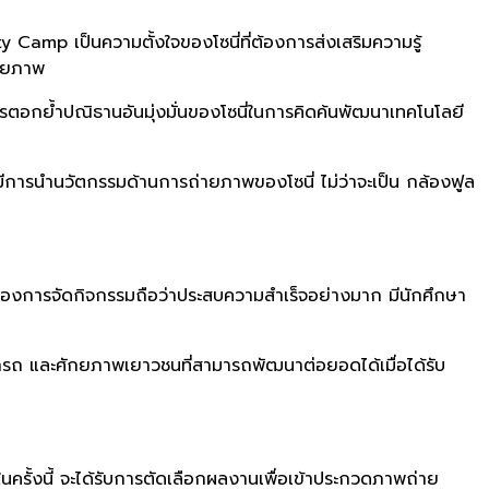
sity Camp
เป็นความตั้งใจของโซนี่ที่ต้
องการส่งเสริมความรู้
ายภาพ
การตอกย้ำปณิ
ธานอันมุ่งมั่นของโซนี่ในการคิ
ดค้นพัฒนาเทคโนโลยี
มีการนำนวัตกรรมด้
านการถ่ายภาพของโซนี่ ไม่ว่าจะเป็น กล้องฟูล
ของการจัดกิจกรรมถือว่
าประสบความสำเร็จอย่างมาก มีนักศึกษา
มารถ และศักยภาพเยาวชนที่สามารถพั
ฒนาต่อยอดได้เมื่อได้รับ
นครั้งนี้ จะได้รับการตัดเลือกผลงานเพื่
อเข้าประกวดภาพถ่าย