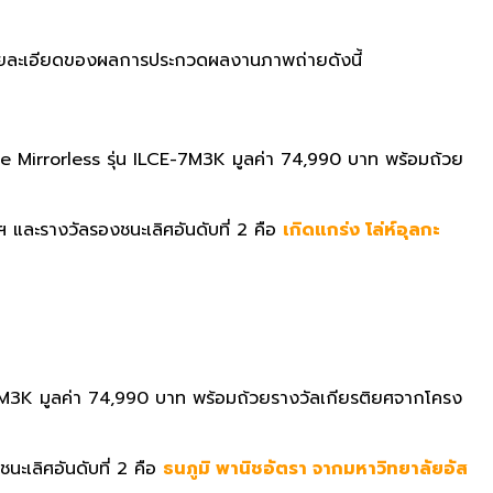
ละเอี
ยดของผลการประกวดผลงานภาพถ่ายดั
งนี้
e Mirrorless
รุ่น
ILCE-7M3K
มูลค่า
74,990
บาท พร้อมถ้วย
และรางวัลรองชนะเลิศอันดับที่ 2 คือ
เกิดแกร่ง โล่ห์อุลกะ
7M3K
มูลค่า
74,990
บาท พร้อมถ้วยรางวัลเกียรติ
ยศจากโครง
ะเลิศอันดับที่ 2 คือ
ธนภูมิ พานิชอัตรา จากมหาวิทยาลัยอัส