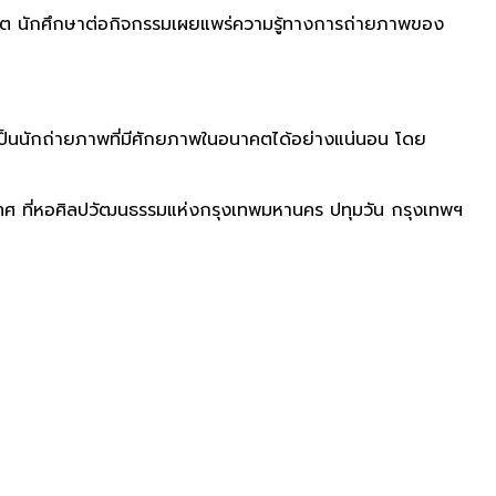
ต นักศึกษาต่อกิจกรรมเผยแพร่
ความรู้ทางการถ่
ายภาพของ
็นนักถ่ายภาพที่มีศั
กยภาพในอนาคตได้อย่างแน่นอน โดย
ทศ ที่หอศิลปวัฒนธรรมแห่งกรุ
งเทพมหานคร ปทุมวัน กรุงเทพฯ