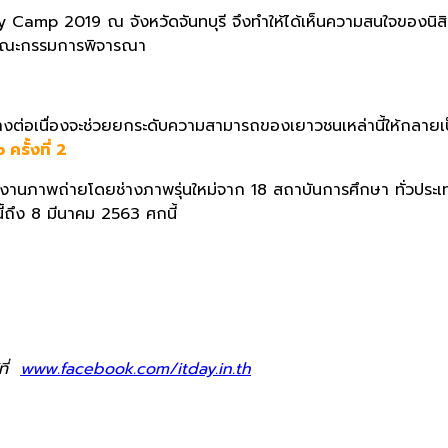
sity Camp
2019 ณ จังหวัดจันทบุรี จึงทำให้ได้เห็นความสนใจของนิสิ
คณะกรรมการพิจารณา
งต่อเนื่องจะช่วยยกระดั
บความสามารถของเยาวชนเหล่านี้
ให้กลายเป
mp
ครั้งที่
2
งานภาพถ่ายโดยช่างภาพรุ่
นใหม่จาก
18
สถาบันการศึกษา ทั่วประเ
นี้ถึง
8
มีนาคม 256
3
ศกนี้
ที่
www.facebook.com/itday.in.th