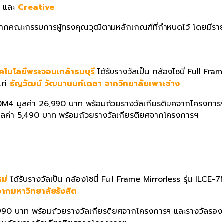
l
และ
Creative
ากคณะกรรมการผู้ทรงคุณวุฒิ
ตามหลักเกณฑ์ที่กำหนดไว้ โดยมีราย
ทคโนโลยี
พระจอมเกล้าธนบุรี
ได้รับรางวัลเป็น กล้องโซนี่
Full Fram
แก่
ธัญวัฒน์ วัฒนานนท์เดชา
จากวิทยาลัยเพาะช่าง
0
M
4 มูลค่า
26,990
บาท พร้อมถ้วยรางวัลเกียรติ
ยศจากโครงการฯ 
ูลค่า
5,490
บาท พร้อมถ้วยรางวัลเกียรติ
ยศจากโครงการฯ
ม่
ได้รับรางวัลเป็น กล้องโซนี่
Full Frame Mirrorless
รุ่น
ILCE-
 จากมหาวิทยาลัยรังสิต
990
บาท พร้อมถ้วยรางวัลเกียรติ
ยศจากโครงการฯ และรางวัลรองชน