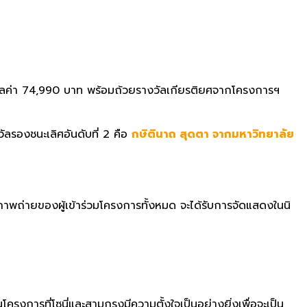
ูลค่า
74,990
บาท พร้อมถ้วยรางวัลเกียรติ
ยศจากโครงการฯ
รองชนะเลิศอันดับที่ 2 คือ
กษิตินาถ สุดตา จากมหาวิทยาลัย
าพถ่ายของผู้เข้าร่
วมโครงการทั้งหมด จะได้รับการจัดแสดงในนิ
นโครงการที่โซนี่
และสามกรุงมีความตั้งใจเป็นอย่
างยิ่งเพื่อจะเป็น