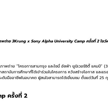
าพถ่าย
3Krung x Sony Alpha University Camp
ครั้งที่
2
โชว์
าพถ่าย “โครงการสามกรุง และโซนี่ อัลฟ่า ยูนิเวอร์ซิตี้ แคมป์” (
3
กสถาบั
นการศึกษาที่ได้เข้าร่
วมในโครงการ หวังสร้างโอกาส และแรงบ
ะดับมื
ออาชีพในอนาคต ผู้สนใจสามารถได้เยี่ยมชม ตั้งแต่วันที่ 25 
amp
ครั้งที่
2