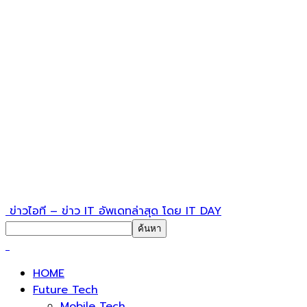
ข่าวไอที – ข่าว IT อัพเดทล่าสุด โดย IT DAY
HOME
Future Tech
Mobile Tech