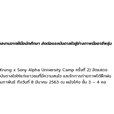
ผลงานจากฝีมือนักศึกษา ส่งต่อแรงบันดาลใจสู่ช่างภาพมื
ออาชีพรุ่น
Krung x Sony Alpha University Camp
ครั้งที่
2
) จัดแสดง
ันดาลใจให้แก่เยาวชนที่
มีความสนใจ และรักการถ่ายภาพได้ฝึกฝน
กุมภาพันธ์ ถึงวันที่ 8 มีนาคม 2563 ณ ผนังโค้ง ชั้น 3 – 4 หอ