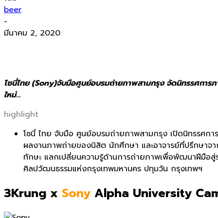
beer
-
มีนาคม 2, 2020
โซนี่ไทย (Sony)จับมือศูนย์อบรมถ่
ายภาพสามกรุง จัดนิทรรศการภ
ใหม่…
highlight
โซนี่ ไทย จับมือ ศูนย์อบรมถ่ายภาพสามกรุง เปิดนิทรรศการภ
ผลงานภาพถ่ายของนิสิต นักศึกษา และอาจารย์ที่ปรึกษาจา
ทักษะ แลกเปลี่ยนความรู้ด้านการถ่
ายภาพเพื่อพัฒนาฝีมือสู่ร
ศิลปวั
ฒนธรรมแห่งกรุงเทพมหานคร ปทุมวัน กรุงเทพฯ
3Krung x
Sony
Alpha University C