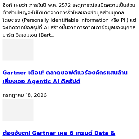
อิงก์ เผยว่า ภายในปี พ.ศ. 2572 เหตุการณ์ละเมิดความเป็นส่วน
ตัวส่วนใหญ่จะไม่ได้เกิดจากการรั่วไหลของข้อมูลส่วนบุคคล
โดยตรง (Personally Identifiable Information หรือ PII) แต่
จะเกิดจากข้อสรุปที่ AI สร้างขึ้นจากการคาดเดาข้อมูลของบุคคล
บาร์ต วิลเลมเซน (Bart...
Gartner เตือน! ตลาดซอฟต์แวร์องค์กรแสนล้าน
เสี่ยงเจอ Agentic AI ดิสรัปต์
กรกฎาคม 18, 2026
ต้องจับตา! Gartner เผย 6 เทรนด์ Data &