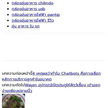
กล่องอุ่นอาหาร chilindo
กล่องอุ่นอาหาร usb
กล่องอุ่นอาหารไฟฟ้า pantip
กล่องอุ่นอาหารไฟฟ้า รีวิว
อุ่น อาหาร ใน รถ
บทความก่อนหน้านี้
4 เหตุผลว่าทำไม Chatbots คือทางเลือก
หลักการบริการลูกค้าในอนาคต
บทความถัดไป
Wayzn อุปกรณ์เปิดประตูให้สัตว์เลี้ยง เข้าออก
ง่ายเพียงปลายนิ้ว