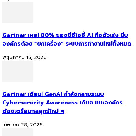
Gartner เผย! 80% ของซีอีโอชี้ AI คือตัวเร่ง บีบ
องค์กรต้อง “ยกเครื่อง” ระบบการทำงานใหม่ทั้งหมด
พฤษภาคม 15, 2026
Gartner เตือน! GenAI กำลังทลายระบบ
Cybersecurity Awareness เดิมๆ แนะองค์กร
ต้องเตรียมกลยุทธ์ใหม่ ๆ
เมษายน 28, 2026