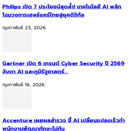
Philips เปิด 7 ประโยชน์สุดล้ำ! เทคโนโลยี AI พลิก
โฉมวงการเฮลธ์แคร์ไทยสู่ยุคดิจิทัล
กุมภาพันธ์ 23, 2026
Gartner เปิด 6 เทรนด์ Cyber Security ปี 2569
จับตา AI และภูมิรัฐศาสตร์...
กุมภาพันธ์ 16, 2026
Accenture เผยผลสำรวจ ชี้ AI เปลี่ยนแปลงเร็วทำ
พนักงานพัฒนาทักษะไม่ทัน