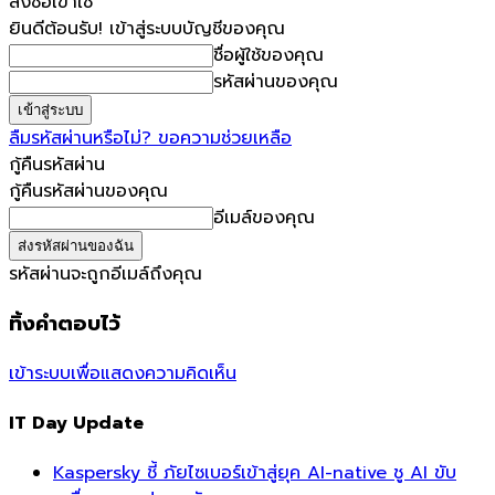
ลงชื่อเข้าใช้
ยินดีต้อนรับ! เข้าสู่ระบบบัญชีของคุณ
ชื่อผู้ใช้ของคุณ
รหัสผ่านของคุณ
ลืมรหัสผ่านหรือไม่? ขอความช่วยเหลือ
กู้คืนรหัสผ่าน
กู้คืนรหัสผ่านของคุณ
อีเมล์ของคุณ
รหัสผ่านจะถูกอีเมล์ถึงคุณ
ทิ้งคำตอบไว้
เข้าระบบเพื่อแสดงความคิดเห็น
IT Day Update
Kaspersky ชี้ ภัยไซเบอร์เข้าสู่ยุค AI-native ชู AI ขับ