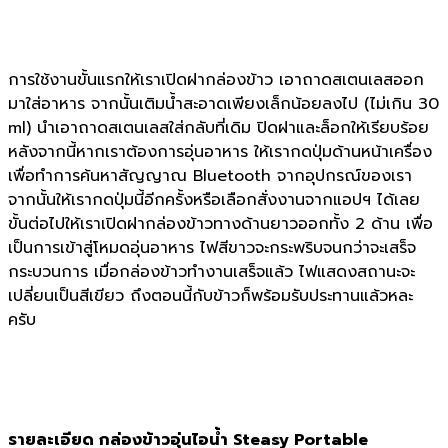
การใช้งานขั้นแรกให้เราเปิดฝากล่องข้าว เอาถาดสเตนเลสออก
มาใส่อาหาร จากนั้นเติมน้ำสะอาดเพียงเล็กน้อยลงไป (ไม่เกิน 30
ml) นำเอาถาดสเตนเลสใส่กลับที่เดิม ปิดฝาและล็อกให้เรียบร้อย
หลังจากนี้หากเราต้องการอุ่นอาหาร ให้เรากดปุ่มด้านหน้าเครื่อง
เพื่อทำการค้นหาสัญญาณ Bluetooth จากอุปกรณ์ของเรา
จากนั้นให้เรากดปุ่มนี้อีกครั้งหรือเลือกสั่งงานจากแอปฯ ได้เลย
ขั้นต่อไปให้เราเปิดฝากล่องข้าวทางด้านยาวออกทั้ง 2 ด้าน เพื่อ
เป็นการเข้าสู่โหมดอุ่นอาหาร ไฟสีขาวจะกระพริบจนกว่าจะเสร็จ
กระบวนการ เมื่อกล่องข้าวทำงานเสร็จแล้ว ไฟแสดงสถานะจะ
เปลี่ยนเป็นสีเขียว ถึงตอนนี้กับข้าวก็พร้อมรับประทานแล้วหละ
ครับ
รายละเอียด กล่องข้าวอุ่นไอน้ำ
Steasy Portable