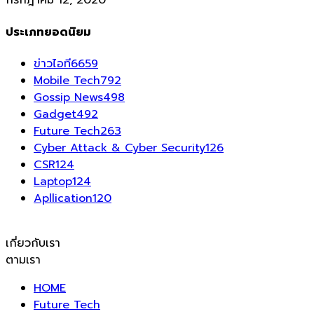
กรกฎาคม 12, 2020
ประเภทยอดนิยม
ข่าวไอที
6659
Mobile Tech
792
Gossip News
498
Gadget
492
Future Tech
263
Cyber Attack & Cyber Security
126
CSR
124
Laptop
124
Apllication
120
เกี่ยวกับเรา
ตามเรา
HOME
Future Tech