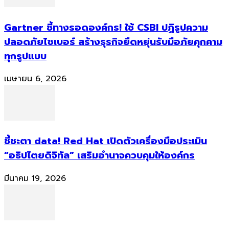
Gartner ชี้ทางรอดองค์กร! ใช้ CSBI ปฏิรูปความ
ปลอดภัยไซเบอร์ สร้างธุรกิจยืดหยุ่นรับมือภัยคุกคาม
ทุกรูปแบบ
เมษายน 6, 2026
ชี้ชะตา data! Red Hat เปิดตัวเครื่องมือประเมิน
“อธิปไตยดิจิทัล” เสริมอำนาจควบคุมให้องค์กร
มีนาคม 19, 2026