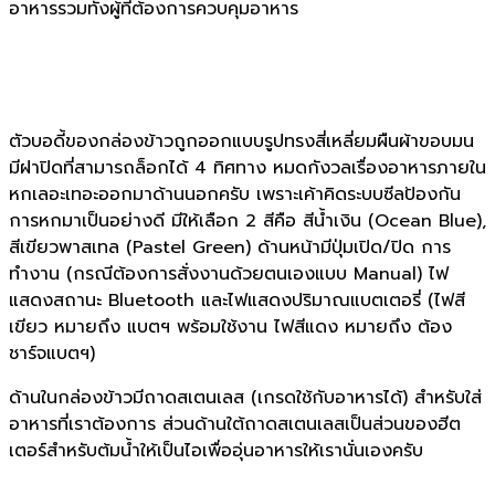
อาหารรวมทั้งผู้ที่ต้องการควบคุมอาหาร
ตัวบอดี้ของกล่องข้าวถูกออกแบบรูปทรงสี่เหลี่ยมผืนผ้าขอบมน
มีฝาปิดที่สามารถล็อกได้ 4 ทิศทาง หมดกังวลเรื่องอาหารภายใน
หกเลอะเทอะออกมาด้านนอกครับ เพราะเค้าคิดระบบซีลป้องกัน
การหกมาเป็นอย่างดี มีให้เลือก 2 สีคือ สีน้ำเงิน (Ocean Blue),
สีเขียวพาสเทล (Pastel Green) ด้านหน้ามีปุ่มเปิด/ปิด การ
ทำงาน (กรณีต้องการสั่งงานด้วยตนเองแบบ Manual) ไฟ
แสดงสถานะ Bluetooth และไฟแสดงปริมาณแบตเตอรี่ (ไฟสี
เขียว หมายถึง แบตฯ พร้อมใช้งาน ไฟสีแดง หมายถึง ต้อง
ชาร์จแบตฯ)
ด้านในกล่องข้าวมีถาดสเตนเลส (เกรดใช้กับอาหารได้) สำหรับใส่
อาหารที่เราต้องการ ส่วนด้านใต้ถาดสเตนเลสเป็นส่วนของฮีต
เตอร์สำหรับต้มน้ำให้เป็นไอเพื่ออุ่นอาหารให้เรานั่นเองครับ