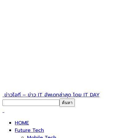
ข่าวไอที – ข่าว IT อัพเดทล่าสุด โดย IT DAY
HOME
Future Tech
Mobile Tech