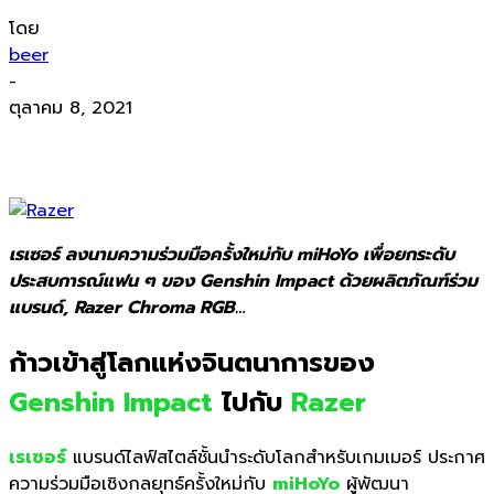
โดย
beer
-
ตุลาคม 8, 2021
เรเซอร์ ลงนามความร่วมมือครั้งใหม่กับ miHoYo เพื่อยกระดับ
ประสบการณ์แฟน ๆ ของ Genshin Impact ด้วยผลิตภัณฑ์ร่วม
แบรนด์, Razer Chroma RGB…
ก้าวเข้าสู่โลกแห่งจินตนาการของ
Genshin Impact
ไปกับ
Razer
เรเซอร์
แบรนด์ไลฟ์สไตล์ชั้นนำระดั
บโลกสำหรับเกมเมอร์ ประกาศ
ความร่วมมือเชิงกลยุทธ์
ครั้งใหม่กับ
miHoYo
ผู้พัฒนา