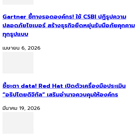
Gartner ชี้ทางรอดองค์กร! ใช้ CSBI ปฏิรูปความ
ปลอดภัยไซเบอร์ สร้างธุรกิจยืดหยุ่นรับมือภัยคุกคาม
ทุกรูปแบบ
เมษายน 6, 2026
ชี้ชะตา data! Red Hat เปิดตัวเครื่องมือประเมิน
“อธิปไตยดิจิทัล” เสริมอำนาจควบคุมให้องค์กร
มีนาคม 19, 2026