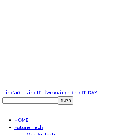
ข่าวไอที – ข่าว IT อัพเดทล่าสุด โดย IT DAY
HOME
Future Tech
Mobile Tech