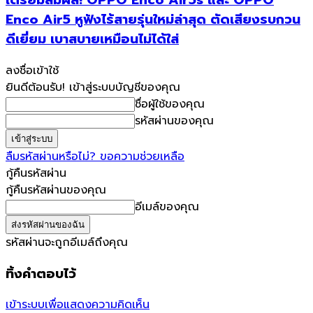
เตรียมสัมผัส! OPPO Enco Air5s และ OPPO
Enco Air5 หูฟังไร้สายรุ่นใหม่ล่าสุด ตัดเสียงรบกวน
ดีเยี่ยม เบาสบายเหมือนไม่ได้ใส่
ลงชื่อเข้าใช้
ยินดีต้อนรับ! เข้าสู่ระบบบัญชีของคุณ
ชื่อผู้ใช้ของคุณ
รหัสผ่านของคุณ
ลืมรหัสผ่านหรือไม่? ขอความช่วยเหลือ
กู้คืนรหัสผ่าน
กู้คืนรหัสผ่านของคุณ
อีเมล์ของคุณ
รหัสผ่านจะถูกอีเมล์ถึงคุณ
ทิ้งคำตอบไว้
เข้าระบบเพื่อแสดงความคิดเห็น