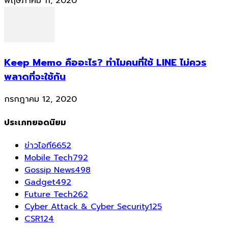
พฤษภาคม 11, 2020
Keep Memo คืออะไร? ทำไมคนที่ใช้ LINE ไม่ควร
พลาดที่จะใช้กัน
กรกฎาคม 12, 2020
ประเภทยอดนิยม
ข่าวไอที
6652
Mobile Tech
792
Gossip News
498
Gadget
492
Future Tech
262
Cyber Attack & Cyber Security
125
CSR
124