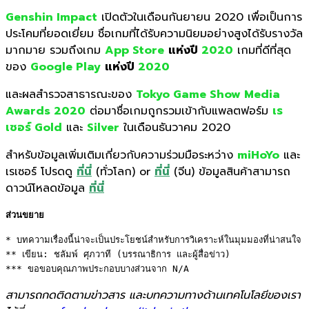
Genshin Impact
เปิดตัวในเดือนกันยายน 2020 เพื่อเป็นการ
ประโคมที่ยอดเยี่ยม ชื่อเกมที่ได้รับความนิยมอย่
างสูงได้รับรางวัล
มากมาย รวมถึงเกม
App Store
แห่งปี
2020
เกมที่ดีที่สุด
ของ
Google Play
แห่งปี
2020
และผลสำรวจสาธารณะของ
Tokyo Game Show Media
Awards 2020
ต่อมาชื่อเกมถูกรวมเข้ากั
บแพลตฟอร์ม
เร
เซอร์ Gold
และ
Silver
ในเดือนธันวาคม 2020
สำหรับข้อมูลเพิ่มเติมเกี่ยวกั
บความร่วมมือระหว่าง
miHoYo
และ
เรเซอร์ โปรดดู
ที่นี่
(ทั่วโลก) or
ที่นี่
(จีน) ข้อมูลสินค้าสามารถ
ดาวน์โหลดข้อมูล
ที่นี่
ส่วนขยาย
* บทความเรื่องนี้น่าจะเป็นประโยชน์สำหรับการวิเคราะห์ในมุมมองที่น่าสนใจ 

** เขียน: ชลัมพ์ ศุภวาที (บรรณาธิการ และผู้สื่อข่าว) 

*** ขอขอบคุณภาพประกอบบางส่วนจาก N/A
สามารถกดติดตามข่าวสาร และบทความทางด้านเทคโนโลยีของเรา