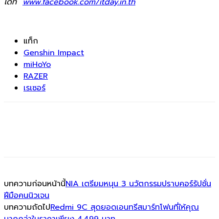
ได้ที่
www.facebook.com/itday.in.th
แท็ก
Genshin Impact
miHoYo
RAZER
เรเซอร์
บทความก่อนหน้านี้
NIA เตรียมหนุน 3 นวัตกรรมปราบคอร์รัปชั่น
ฝีมือคนนิวเจน
บทความถัดไป
Redmi 9C สุดยอดเอนทรีสมาร์ทโฟนที่ให้คุณ