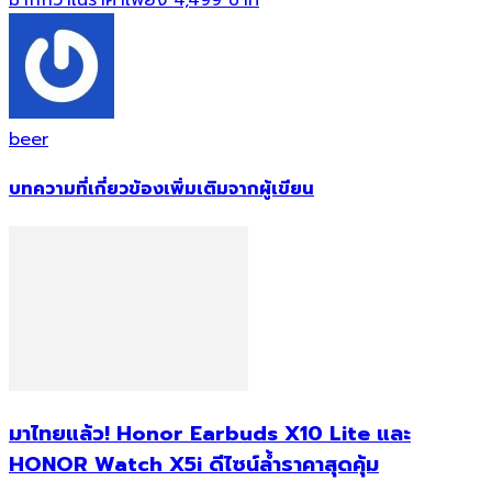
มากกว่าในราคาเพียง 4,499 บาท
beer
บทความที่เกี่ยวข้อง
เพิ่มเติมจากผู้เขียน
มาไทยแล้ว! Honor Earbuds X10 Lite และ
HONOR Watch X5i ดีไซน์ล้ำราคาสุดคุ้ม