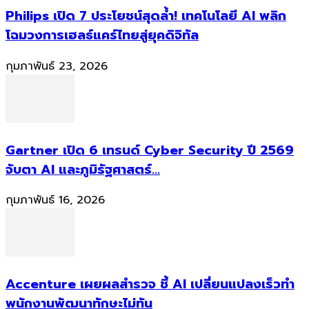
Philips เปิด 7 ประโยชน์สุดล้ำ! เทคโนโลยี AI พลิก
โฉมวงการเฮลธ์แคร์ไทยสู่ยุคดิจิทัล
กุมภาพันธ์ 23, 2026
Gartner เปิด 6 เทรนด์ Cyber Security ปี 2569
จับตา AI และภูมิรัฐศาสตร์...
กุมภาพันธ์ 16, 2026
Accenture เผยผลสำรวจ ชี้ AI เปลี่ยนแปลงเร็วทำ
พนักงานพัฒนาทักษะไม่ทัน