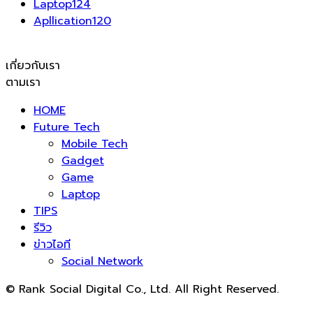
Laptop
124
Apllication
120
เกี่ยวกับเรา
ตามเรา
HOME
Future Tech
Mobile Tech
Gadget
Game
Laptop
TIPS
รีวิว
ข่าวไอที
Social Network
© Rank Social Digital Co., Ltd. All Right Reserved.
ดูแลและให้คำปรึกษาบริการ
รับทำ SEO
โดย Rank Social