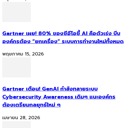
Gartner เผย! 80% ของซีอีโอชี้ AI คือตัวเร่ง บีบ
องค์กรต้อง “ยกเครื่อง” ระบบการทำงานใหม่ทั้งหมด
พฤษภาคม 15, 2026
Gartner เตือน! GenAI กำลังทลายระบบ
Cybersecurity Awareness เดิมๆ แนะองค์กร
ต้องเตรียมกลยุทธ์ใหม่ ๆ
เมษายน 28, 2026