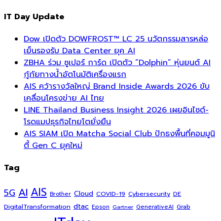
IT Day Update
Dow เปิดตัว DOWFROST™ LC 25 นวัตกรรมสารหล่อ
เย็นรองรับ Data Center ยุค AI
ZBHA ร่วม ซูเปอร์ การ์ด เปิดตัว “Dolphin” หุ่นยนต์ AI
กู้ภัยทางน้ำอัตโนมัติเครื่องแรก
AIS คว้ารางวัลใหญ่ Brand Inside Awards 2026 ขับ
เคลื่อนโครงข่าย AI ไทย
LINE Thailand Business Insight 2026 เผยอินไซต์-
โรดแมปธุรกิจไทยโตยั่งยืน
AIS SIAM เปิด Matcha Social Club ปักธงพื้นที่คอมมูนิ
ตี้ Gen C ยุคใหม่
Tag
AI
AIS
5G
Cloud
COVID-19
Cybersecurity
DE
Brother
dtac
DigitalTransformation
Grab
Epson
Gartner
GenerativeAI