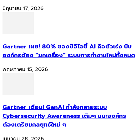
มิถุนายน 17, 2026
Gartner เผย! 80% ของซีอีโอชี้ AI คือตัวเร่ง บีบ
องค์กรต้อง “ยกเครื่อง” ระบบการทำงานใหม่ทั้งหมด
พฤษภาคม 15, 2026
Gartner เตือน! GenAI กำลังทลายระบบ
Cybersecurity Awareness เดิมๆ แนะองค์กร
ต้องเตรียมกลยุทธ์ใหม่ ๆ
เมษายน 28, 2026