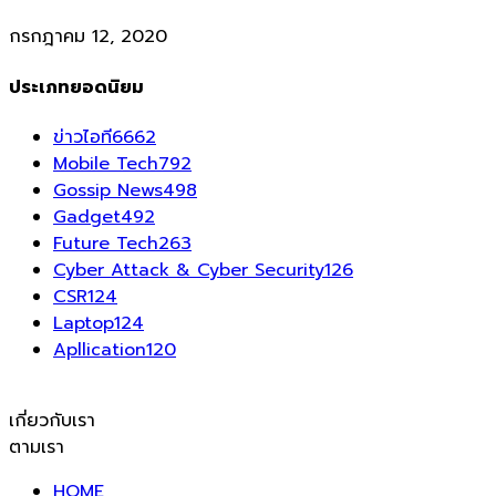
กรกฎาคม 12, 2020
ประเภทยอดนิยม
ข่าวไอที
6662
Mobile Tech
792
Gossip News
498
Gadget
492
Future Tech
263
Cyber Attack & Cyber Security
126
CSR
124
Laptop
124
Apllication
120
เกี่ยวกับเรา
ตามเรา
HOME