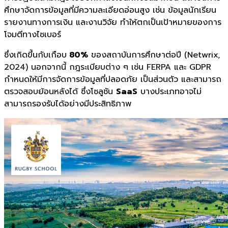
ศึกษาจัดการข้อมูลที่มีความละเอียดอ่อนสูง เช่น ข้อมูลนักเรียน
รายงานทางการเงิน และงานวิจัย ทำให้ตกเป็นเป้าหมายของการ
โจมตีทางไซเบอร์
ซึ่งเกิดขึ้นกับเกือบ
80%
ของสถาบันการศึกษาต่อปี (Netwrix,
2024) นอกจากนี้ กฎระเบียบต่าง ๆ เช่น FERPA และ GDPR
กำหนดให้มีการจัดการข้อมูลที่ปลอดภัย เป็นส่วนตัว และสามารถ
ตรวจสอบย้อนหลังได้ ซึ่งโซลูชัน
SaaS
บางประเภทอาจไม่
สามารถรองรับได้อย่างมีประสิทธิภาพ