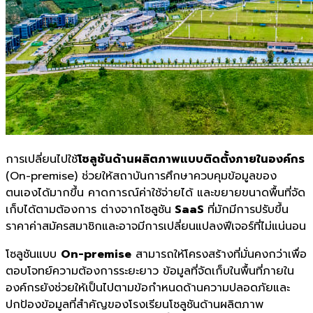
การเปลี่ยนไปใช้
โซลูชันด้านผลิตภาพแบบติดตั้งภายในองค์กร
(On-premise) ช่วยให้สถาบันการศึกษาควบคุมข้อมูลของ
ตนเองได้มากขึ้น คาดการณ์ค่าใช้จ่ายได้ และขยายขนาดพื้นที่จัด
เก็บได้ตามต้องการ ต่างจากโซลูชัน
SaaS
ที่มักมีการปรับขึ้น
ราคาค่าสมัครสมาชิกและอาจมีการเปลี่ยนแปลงฟีเจอร์ที่ไม่แน่นอน
โซลูชันแบบ
On-premise
สามารถให้โครงสร้างที่มั่นคงกว่าเพื่อ
ตอบโจทย์ความต้องการระยะยาว ข้อมูลที่จัดเก็บในพื้นที่ภายใน
องค์กรยังช่วยให้เป็นไปตามข้อกำหนดด้านความปลอดภัยและ
ปกป้องข้อมูลที่สำคัญของโรงเรียนโซลูชันด้านผลิตภาพ