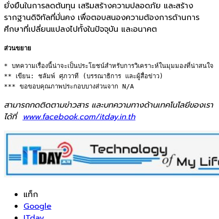
ยั่งยืนในการลดต้นทุน เสริมสร้างความปลอดภัย และสร้าง
รากฐานดิจิทัลที่มั่นคง เพื่อตอบสนองความต้องการด้านการ
ศึกษาที่เปลี่ยนแปลงไปทั้งในปัจจุบัน และอนาคต
ส่วนขยาย
* บทความเรื่องนี้น่าจะเป็นประโยชน์สำหรับการวิเคราะห์ในมุมมองที่น่าสนใจ 

** เขียน: ชลัมพ์ ศุภวาที (บรรณาธิการ และผู้สื่อข่าว) 

*** ขอขอบคุณภาพประกอบบางส่วนจาก N/A
สามารถกดติดตามข่าวสาร และบทความทางด้านเทคโนโลยีของเรา
ได้ที่
www.facebook.com/itday.in.th
แท็ก
Google
ITday