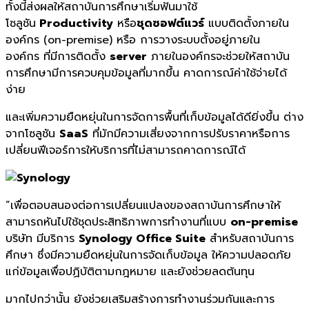
ทั้งนี้ส่งผลให้สถาบันการศึกษาเริ่มฟันมาใช้
โซลูชัน
Productivity
หรือ
ชุดซอฟต์แวร์
แบบติดตั้งภายใน
องค์กร (on-premise) หรือ การวางระบบตั้งอยู่ภายใน
องค์กร ที่มีการติดตั้ง
server
ภายในองค์กรจะช่วยให้สถาบัน
การศึกษามีการควบคุมข้อมูลที่มากขึ้น คาดการณ์ค่าใช้จ่ายได้
ง่าย
และเพิ่มความยืดหยุ่นในการจัดการพื้นที่เก็บข้อมูลได้ดียิ่งขึ้น ต่าง
จากโซลูชัน
SaaS
ที่มักมีความเสี่ยงจากการปรับราคาหรือการ
เปลี่ยนฟีเจอร์การให้บริการที่ไม่สามารถคาดการณ์ได้
“เพื่อตอบสนองต่อการเปลี่ยนแปลงของสถาบันการศึกษาให้
สามารถหันไปใช้ชุดประสิทธิภาพการทำงานที่แบบ
on-premise
บริษัท มีบริการ
Synology Office Suite
สำหรับสถาบันการ
ศึกษา ซึ่งมีความยืดหยุ่นในการจัดเก็บข้อมูล ให้ความปลอดภัย
แก่ข้อมูลเพื่อปฏิบัติตามกฎหมาย และยังช่วยลดต้นทุน
มากไปกว่านั้น ยังช่วยเสริมสร้างการทำงานร่วมกันและการ