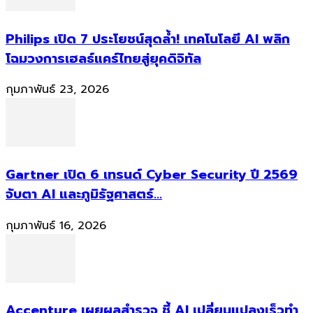
Philips เปิด 7 ประโยชน์สุดล้ำ! เทคโนโลยี AI พลิก
โฉมวงการเฮลธ์แคร์ไทยสู่ยุคดิจิทัล
กุมภาพันธ์ 23, 2026
Gartner เปิด 6 เทรนด์ Cyber Security ปี 2569
จับตา AI และภูมิรัฐศาสตร์...
กุมภาพันธ์ 16, 2026
Accenture เผยผลสำรวจ ชี้ AI เปลี่ยนแปลงเร็วทำ