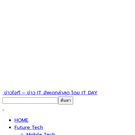
ข่าวไอที – ข่าว IT อัพเดทล่าสุด โดย IT DAY
HOME
Future Tech
Mobile Tech