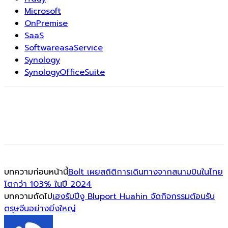
Microsoft
OnPremise
SaaS
SoftwareasaService
Synology
SynologyOfficeSuite
บทความก่อนหน้านี้
Bolt เผยสถิติการเดินทางจากสนามบินในไทย
โตกว่า 103% ในปี 2024
บทความถัดไป
เฮงรับปีงู Bluport Huahin จัดกิจกรรมต้อนรับ
ตรุษจีนอย่างยิ่งใหญ่