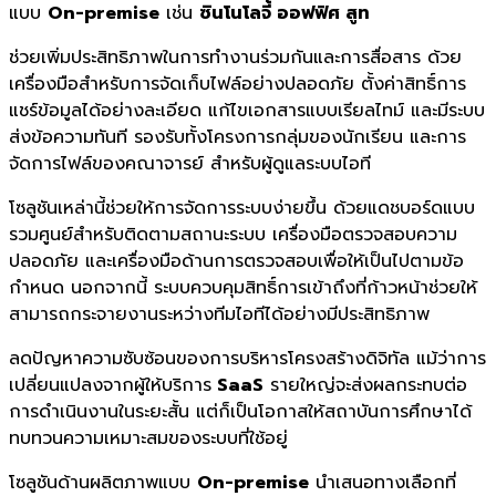
แบบ
On-premise
เช่น
ซินโนโลจี้ ออฟฟิศ สูท
ช่วยเพิ่มประสิทธิภาพในการทำงานร่วมกันและการสื่อสาร ด้วย
เครื่องมือสำหรับการจัดเก็บไฟล์อย่างปลอดภัย ตั้งค่าสิทธิ์การ
แชร์ข้อมูลได้อย่างละเอียด แก้ไขเอกสารแบบเรียลไทม์ และมีระบบ
ส่งข้อความทันที รองรับทั้งโครงการกลุ่มของนักเรียน และการ
จัดการไฟล์ของคณาจารย์ สำหรับผู้ดูแลระบบไอที
โซลูชันเหล่านี้ช่วยให้การจัดการระบบง่ายขึ้น ด้วยแดชบอร์ดแบบ
รวมศูนย์สำหรับติดตามสถานะระบบ เครื่องมือตรวจสอบความ
ปลอดภัย และเครื่องมือด้านการตรวจสอบเพื่อให้เป็นไปตามข้อ
กำหนด นอกจากนี้ ระบบควบคุมสิทธิ์การเข้าถึงที่ก้าวหน้าช่วยให้
สามารถกระจายงานระหว่างทีมไอทีได้อย่างมีประสิทธิภาพ
ลดปัญหาความซับซ้อนของการบริหารโครงสร้างดิจิทัล แม้ว่าการ
เปลี่ยนแปลงจากผู้ให้บริการ
SaaS
รายใหญ่จะส่งผลกระทบต่อ
การดำเนินงานในระยะสั้น แต่ก็เป็นโอกาสให้สถาบันการศึกษาได้
ทบทวนความเหมาะสมของระบบที่ใช้อยู่
โซลูชันด้านผลิตภาพแบบ
On-premise
นำเสนอทางเลือกที่