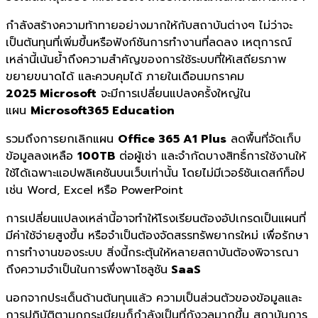
กำลังสร้างความท้าทายอย่างมากให้กับสถาบันต่างๆ ไม่ว่าจะ
เป็นต้นทุนที่เพิ่มขึ้นหรือฟังก์ชันการทำงานที่ลดลง เหตุการณ์
เหล่านี้เน้นย้ำถึงความสำคัญของการใช้ระบบที่ให้เสถียรภาพ
ขยายขนาดได้ และควบคุมได้ ภายในเดือนมกราคม
2025 Microsoft
จะมีการเปลี่ยนแปลงครั้งใหญ่ใน
แผน
Microsoft365 Education
รวมถึงการยกเลิกแผน
Office 365 A1 Plus
ลดพื้นที่จัดเก็บ
ข้อมูลลงเหลือ
100TB
ต่อผู้เช่า และจำกัดบางสิทธิ์การใช้งานให้
ใช้ได้เฉพาะแอปพลิเคชันบนเว็บเท่านั้น โดยไม่มีเวอร์ชันเดสก์ท็อป
เช่น Word, Excel หรือ PowerPoint
การเปลี่ยนแปลงเหล่านี้อาจทำให้โรงเรียนต้องอัปเกรดเป็นแผนที่
มีค่าใช้จ่ายสูงขึ้น หรือจำเป็นต้องจัดสรรทรัพยากรใหม่ เพื่อรักษา
การทำงานของระบบ สิ่งนี้กระตุ้นให้หลายสถาบันต้องพิจารณา
ถึงความจำเป็นในการพึ่งพาโซลูชัน
SaaS
นอกจากประเด็นด้านต้นทุนแล้ว ความเป็นส่วนตัวของข้อมูลและ
การปฏิบัติตามกฎระเบียบก็กำลังเป็นที่กังวลมากขึ้น สถาบันการ