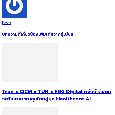
beer
บทความที่เกี่ยวข้อง
เพิ่มเติมจากผู้เขียน
True x CICM x TUH x EGG Digital ผนึกกำลังยก
ระดับสาธารณสุขไทยสู่ยุค Healthcare AI