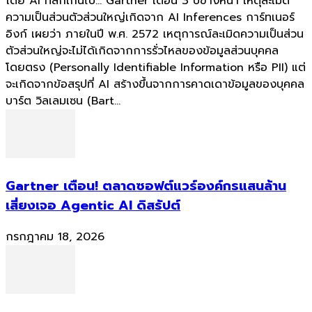
โดย AI ที่ลึกเกินไป... Gartner เตือน 3 ปีข้างหน้า เหตุละเมิด
ความเป็นส่วนตัวส่วนใหญ่เกิดจาก AI Inferences การ์ทเนอร์
อิงก์ เผยว่า ภายในปี พ.ศ. 2572 เหตุการณ์ละเมิดความเป็นส่วน
ตัวส่วนใหญ่จะไม่ได้เกิดจากการรั่วไหลของข้อมูลส่วนบุคคล
โดยตรง (Personally Identifiable Information หรือ PII) แต่
จะเกิดจากข้อสรุปที่ AI สร้างขึ้นจากการคาดเดาข้อมูลของบุคคล
บาร์ต วิลเลมเซน (Bart...
Gartner เตือน! ตลาดซอฟต์แวร์องค์กรแสนล้าน
เสี่ยงเจอ Agentic AI ดิสรัปต์
กรกฎาคม 18, 2026