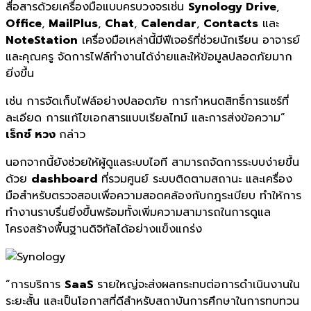
สื่อสารด้วยเครื่องมือแบบครบวงจรเช่น
Synology Drive
,
Office
,
MailPlus
,
Chat
,
Calendar
,
Contacts
และ
NoteStation
เครื่องมือเหล่านี้มีฟีเจอร์ที่ช่วยนักเรียน อาจารย์
และคุณครู จัดการไฟล์ทำงานได้ง่ายและให้ข้อมูลปลอดภัยมาก
ยิ่งขึ้น
เช่น การจัดเก็บไฟล์อย่างปลอดภัย การกำหนดสิทธิ์การแชร์ที่
ละเอียด การแก้ไขเอกสารแบบเรียลไทม์ และการส่งข้อความ”
เร็กซ์ หวง
กล่าว
นอกจากนี้ยังช่วยให้ผู้ดูแลระบบไอที สามารถจัดการระบบง่ายขึ้น
ด้วย
dashboard
ที่รวมศูนย์ ระบบติดตามสถานะ และเครื่อง
มือสำหรับตรวจสอบเพื่อความสอดคล้องกับกฎระเบียบ ทำให้การ
ทำงานราบรื่นยิ่งขึ้นพร้อมทั้งเพิ่มความสามารถในการดูแล
โครงสร้างพื้นฐานดิจิทัลได้อย่างแข็งแกร่ง
“การบริการ
SaaS
รายใหญ่จะส่งผลกระทบต่อการดำเนินงานใน
ระยะสั้น และเป็นโอกาสที่ดีสำหรับสถาบันการศึกษาในการทบทวน