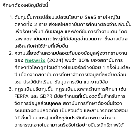
ศึกษาต้องเผชิญมีดังนี้
ต้นทุนขึ้นการเปลี่ยนแปลงนโยบาย SaaS รายใหญ่ใน
ตลาดทั้ง 2 ราย ส่งผลให้สถาบันการศึกษาต้องจ่ายเพิ่มขึ้น
เพื่อรักษาพื้นที่เก็บข้อมูล และฟังก์ชันการทำงานเดิม โดย
เฉพาะสถาบันขนาดใหญ่ที่มีข้อมูลจำนวนมาก ซึ่งอาจต้อง
เผชิญกับค่าใช้จ่ายที่เพิ่มขึ้น
ความเสี่ยงด้านความปลอดภัยของข้อมูลพุ่งจากรายงาน
ของ
Netwrix
(2024) พบว่า 80% ของสถาบันการ
ศึกษาทั่วโลกถูกโจมตีทางไซเบอร์อย่างน้อย 1 ครั้งในแต่ละ
ปี เนื่องจากสถาบันการศึกษาจัดการข้อมูลที่ละเอียดอ่อน
เช่น ประวัตินักเรียน ข้อมูลการเงิน และงานวิจัย
กฎระเบียบรัดกุมขึ้น กฎระเบียบเฉพาะด้านการศึกษา เช่น
FERPA และ GDPR มีข้อกำหนดที่เข้มงวดขึ้นสำหรับการ
จัดการข้อมูลส่วนบุคคล สถาบันการศึกษาต้องมั่นใจว่า
ระบบของตนปลอดภัย เป็นส่วนตัว และสามารถตรวจสอบ
ได้ ซึ่งเป็นมาตรฐานที่โซลูชันประสิทธิภาพการทำงาน
สาธารณะอาจไม่สามารถริงรับได้อย่างมีประสิทธิภาพได้