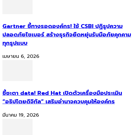
Gartner ชี้ทางรอดองค์กร! ใช้ CSBI ปฏิรูปความ
ปลอดภัยไซเบอร์ สร้างธุรกิจยืดหยุ่นรับมือภัยคุกคาม
ทุกรูปแบบ
เมษายน 6, 2026
ชี้ชะตา data! Red Hat เปิดตัวเครื่องมือประเมิน
“อธิปไตยดิจิทัล” เสริมอำนาจควบคุมให้องค์กร
มีนาคม 19, 2026