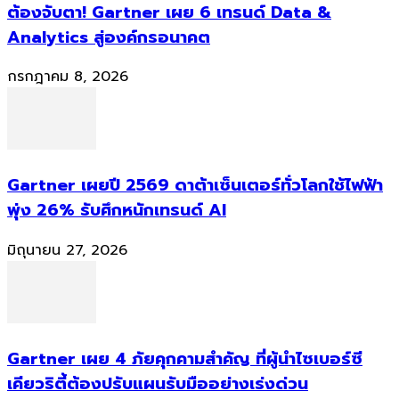
ต้องจับตา! Gartner เผย 6 เทรนด์ Data &
Analytics สู่องค์กรอนาคต
กรกฎาคม 8, 2026
Gartner เผยปี 2569 ดาต้าเซ็นเตอร์ทั่วโลกใช้ไฟฟ้า
พุ่ง 26% รับศึกหนักเทรนด์ AI
มิถุนายน 27, 2026
Gartner เผย 4 ภัยคุกคามสำคัญ ที่ผู้นำไซเบอร์ซี
เคียวริตี้ต้องปรับแผนรับมืออย่างเร่งด่วน