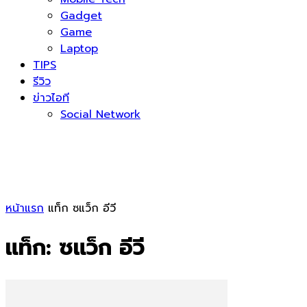
Gadget
Game
Laptop
TIPS
รีวิว
ข่าวไอที
Social Network
หน้าแรก
แท็ก
ซแว็ก อีวี
แท็ก: ซแว็ก อีวี