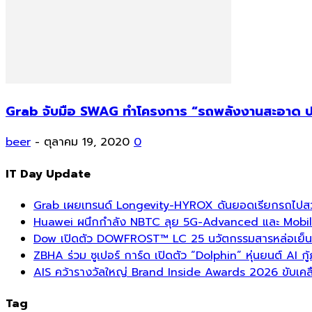
Grab จับมือ SWAG ทำโครงการ “รถพลังงานสะอาด ปรา
beer
-
ตุลาคม 19, 2020
0
IT Day Update
Grab เผยเทรนด์ Longevity-HYROX ดันยอดเรียกรถไปสวนสา
Huawei ผนึกกำลัง NBTC ลุย 5G-Advanced และ Mobil
Dow เปิดตัว DOWFROST™ LC 25 นวัตกรรมสารหล่อเย็นร
ZBHA ร่วม ซูเปอร์ การ์ด เปิดตัว “Dolphin” หุ่นยนต์ AI กู้
AIS คว้ารางวัลใหญ่ Brand Inside Awards 2026 ขับเคลื
Tag