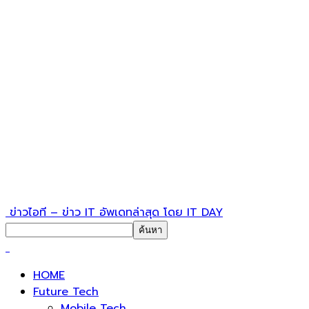
ข่าวไอที – ข่าว IT อัพเดทล่าสุด โดย IT DAY
HOME
Future Tech
Mobile Tech