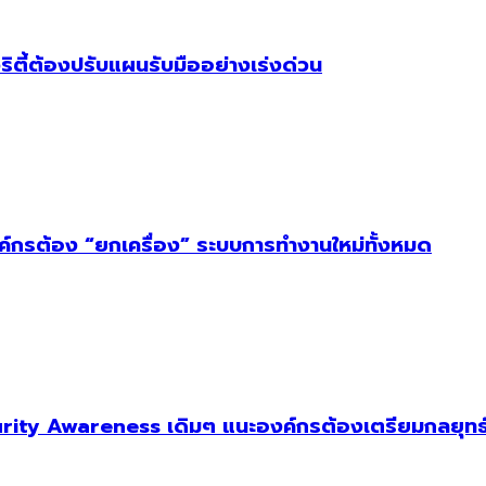
ริตี้ต้องปรับแผนรับมืออย่างเร่งด่วน
งค์กรต้อง “ยกเครื่อง” ระบบการทำงานใหม่ทั้งหมด
ity Awareness เดิมๆ แนะองค์กรต้องเตรียมกลยุทธ์