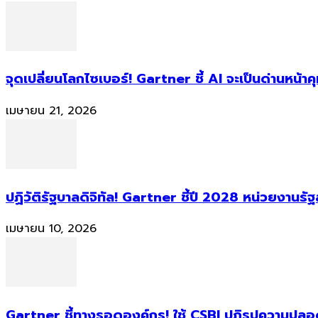
จุดเปลี่ยนโลกไซเบอร์! Gartner ชี้ AI จะเป็นด่านหน้
เมษายน 21, 2026
ปฏิวัติรัฐบาลดิจิทัล! Gartner ชี้ปี 2028 หน่วยงานร
เมษายน 10, 2026
Gartner ชี้ทางรอดองค์กร! ใช้ CSBI ปฏิรูปความปลอดภ