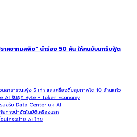
ศจากมลพิษ” นำร่อง 50 คัน ให้คนขับแกร็บฟู้ด
ธารณะพุ่ง 5 เท่า และเครื่องดื่มสุขภาพโต 10 ล้านแก้ว
e AI รับยุค Byte + Token Economy
องรับ Data Center ยุค AI
ภัยทางน้ำอัตโนมัติเครื่องแรก
่อนโครงข่าย AI ไทย