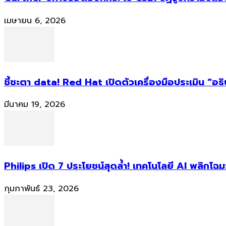
เมษายน 6, 2026
ชี้ชะตา data! Red Hat เปิดตัวเครื่องมือประเมิน “อธ
มีนาคม 19, 2026
Philips เปิด 7 ประโยชน์สุดล้ำ! เทคโนโลยี AI พลิกโฉม
กุมภาพันธ์ 23, 2026