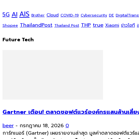
AI
AIS
5G
Cloud
COVID-19
DigitalTran
Cybersecurity
DE
Brother
ThailandPost
THP
true
Xiaomi
ข่าวไอที
Shopee
Thailand Post
ช
Future Tech
Gartner เตือน! ตลาดซอฟต์แวร์องค์กรแสนล้านเสี่ยง
beer
-
กรกฎาคม 18, 2026
0
การ์ทเนอร์ (Gartner) เผยรายงานล่าสุด มูลค่าตลาดซอฟต์แวร์