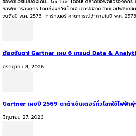
ซอฟต์แวร์แบบดั้งเดิม... Gartner เตือน! ตลาดซอฟต์แวร์องค์กร
ซอฟต์แวร์องค์กร โดยส่งผลให้เม็ดเงินการใช้จ่ายด้านแอปพลิเค
จนถึงปี พ.ศ. 2573 การ์ทเนอร์ คาดการณ์ว่าภายในปี พ.ศ. 2573 
ต้องจับตา! Gartner เผย 6 เทรนด์ Data & Analyti
กรกฎาคม 8, 2026
Gartner เผยปี 2569 ดาต้าเซ็นเตอร์ทั่วโลกใช้ไฟฟ้าพุ
มิถุนายน 27, 2026