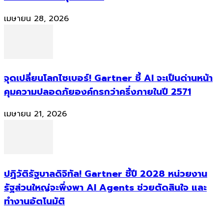
เมษายน 28, 2026
จุดเปลี่ยนโลกไซเบอร์! Gartner ชี้ AI จะเป็นด่านหน้า
คุมความปลอดภัยองค์กรกว่าครึ่งภายในปี 2571
เมษายน 21, 2026
ปฏิวัติรัฐบาลดิจิทัล! Gartner ชี้ปี 2028 หน่วยงาน
รัฐส่วนใหญ่จะพึ่งพา AI Agents ช่วยตัดสินใจ และ
ทำงานอัตโนมัติ