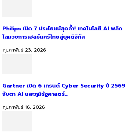
Philips เปิด 7 ประโยชน์สุดล้ำ! เทคโนโลยี AI พลิก
โฉมวงการเฮลธ์แคร์ไทยสู่ยุคดิจิทัล
กุมภาพันธ์ 23, 2026
Gartner เปิด 6 เทรนด์ Cyber Security ปี 2569
จับตา AI และภูมิรัฐศาสตร์...
กุมภาพันธ์ 16, 2026