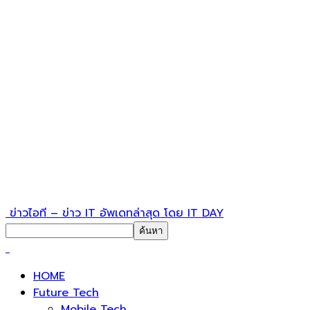
ข่าวไอที – ข่าว IT อัพเดทล่าสุด โดย IT DAY
HOME
Future Tech
Mobile Tech