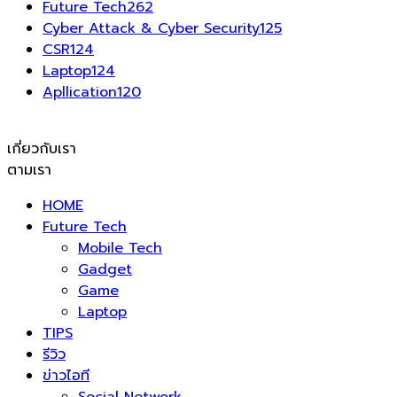
Future Tech
262
Cyber Attack & Cyber Security
125
CSR
124
Laptop
124
Apllication
120
เกี่ยวกับเรา
ตามเรา
HOME
Future Tech
Mobile Tech
Gadget
Game
Laptop
TIPS
รีวิว
ข่าวไอที
Social Network