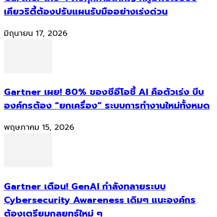
เคียวริตี้ต้องปรับแผนรับมืออย่างเร่งด่วน
มิถุนายน 17, 2026
Gartner เผย! 80% ของซีอีโอชี้ AI คือตัวเร่ง บีบ
องค์กรต้อง “ยกเครื่อง” ระบบการทำงานใหม่ทั้งหมด
พฤษภาคม 15, 2026
Gartner เตือน! GenAI กำลังทลายระบบ
Cybersecurity Awareness เดิมๆ แนะองค์กร
ต้องเตรียมกลยุทธ์ใหม่ ๆ