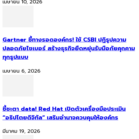
เมษายน 10, 2026
Gartner ชี้ทางรอดองค์กร! ใช้ CSBI ปฏิรูปความ
ปลอดภัยไซเบอร์ สร้างธุรกิจยืดหยุ่นรับมือภัยคุกคาม
ทุกรูปแบบ
เมษายน 6, 2026
ชี้ชะตา data! Red Hat เปิดตัวเครื่องมือประเมิน
“อธิปไตยดิจิทัล” เสริมอำนาจควบคุมให้องค์กร
มีนาคม 19, 2026