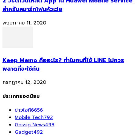
2 วิธีดาวน์โหลด App ใน Huawei Mobile Service
สำหรับสมาร์ทโฟนหัวเว่ย
พฤษภาคม 11, 2020
Keep Memo คืออะไร? ทำไมคนที่ใช้ LINE ไม่ควร
พลาดที่จะใช้กัน
กรกฎาคม 12, 2020
ประเภทยอดนิยม
ข่าวไอที
6656
Mobile Tech
792
Gossip News
498
Gadget
492