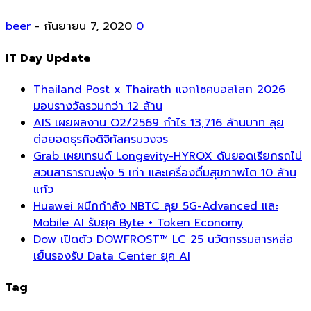
beer
-
กันยายน 7, 2020
0
IT Day Update
Thailand Post x Thairath แจกโชคบอลโลก 2026
มอบรางวัลรวมกว่า 12 ล้าน
AIS เผยผลงาน Q2/2569 กำไร 13,716 ล้านบาท ลุย
ต่อยอดธุรกิจดิจิทัลครบวงจร
Grab เผยเทรนด์ Longevity-HYROX ดันยอดเรียกรถไป
สวนสาธารณะพุ่ง 5 เท่า และเครื่องดื่มสุขภาพโต 10 ล้าน
แก้ว
Huawei ผนึกกำลัง NBTC ลุย 5G-Advanced และ
Mobile AI รับยุค Byte + Token Economy
Dow เปิดตัว DOWFROST™ LC 25 นวัตกรรมสารหล่อ
เย็นรองรับ Data Center ยุค AI
Tag