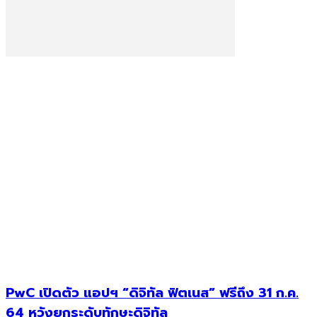
PwC เปิดตัว แอปฯ “ดิจิทัล ฟิตเนส” ฟรีถึง 31 ก.ค.
64 หวังยกระดับทักษะดิจิทัล