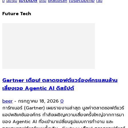
เอไอเอส
ไปรษณีย์ไทย
แคสเปอร์สกี้
มี
ไลน์
เสียวหมี่
แกร็บ
Future Tech
Gartner เตือน! ตลาดซอฟต์แวร์องค์กรแสนล้าน
เสี่ยงเจอ Agentic AI ดิสรัปต์
beer
-
กรกฎาคม 18, 2026
0
การ์ทเนอร์ (Gartner) เผยรายงานล่าสุด มูลค่าตลาดซอฟต์แวร์
แอปพลิเคชันองค์กร กำลังเผชิญความเสี่ยงครั้งใหญ่จากการมา
ของ Agentic AI ที่จะเข้ามาเปลี่ยนรูปแบบการทำงาน และ