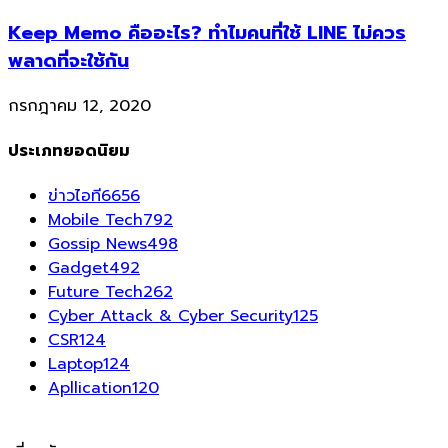
Keep Memo คืออะไร? ทำไมคนที่ใช้ LINE ไม่ควร
พลาดที่จะใช้กัน
กรกฎาคม 12, 2020
ประเภทยอดนิยม
ข่าวไอที
6656
Mobile Tech
792
Gossip News
498
Gadget
492
Future Tech
262
Cyber Attack & Cyber Security
125
CSR
124
Laptop
124
Apllication
120