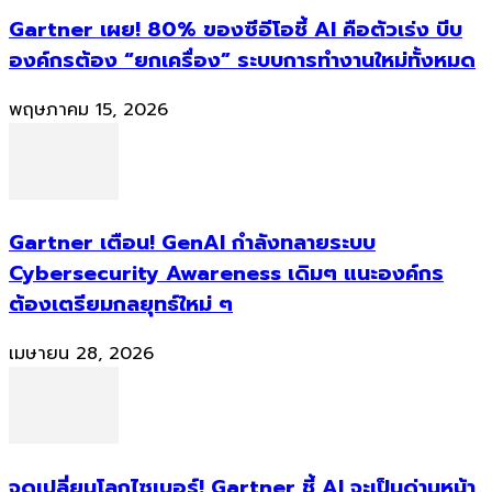
Gartner เผย! 80% ของซีอีโอชี้ AI คือตัวเร่ง บีบ
องค์กรต้อง “ยกเครื่อง” ระบบการทำงานใหม่ทั้งหมด
พฤษภาคม 15, 2026
Gartner เตือน! GenAI กำลังทลายระบบ
Cybersecurity Awareness เดิมๆ แนะองค์กร
ต้องเตรียมกลยุทธ์ใหม่ ๆ
เมษายน 28, 2026
จุดเปลี่ยนโลกไซเบอร์! Gartner ชี้ AI จะเป็นด่านหน้า