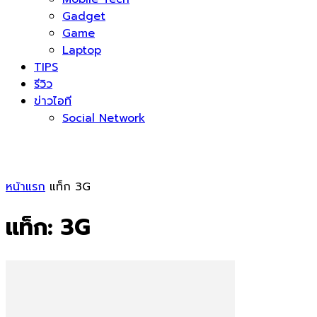
Gadget
Game
Laptop
TIPS
รีวิว
ข่าวไอที
Social Network
หน้าแรก
แท็ก
3G
แท็ก: 3G