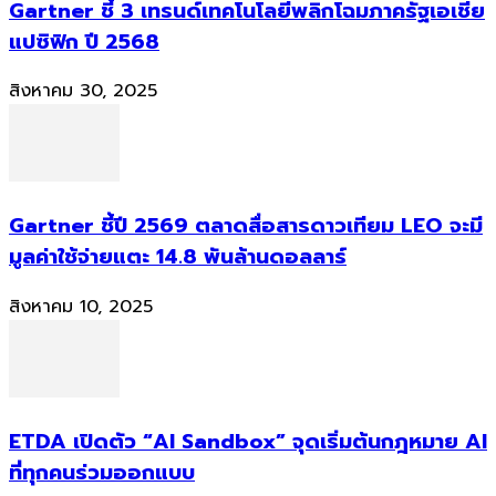
Gartner ชี้ 3 เทรนด์เทคโนโลยีพลิกโฉมภาครัฐเอเชีย
แปซิฟิก ปี 2568
สิงหาคม 30, 2025
Gartner ชี้ปี 2569 ตลาดสื่อสารดาวเทียม LEO จะมี
มูลค่าใช้จ่ายแตะ 14.8 พันล้านดอลลาร์
สิงหาคม 10, 2025
ETDA เปิดตัว “AI Sandbox” จุดเริ่มต้นกฎหมาย AI
ที่ทุกคนร่วมออกแบบ