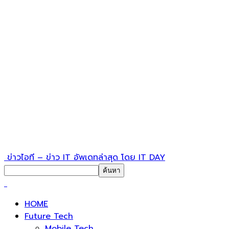
ข่าวไอที – ข่าว IT อัพเดทล่าสุด โดย IT DAY
HOME
Future Tech
Mobile Tech