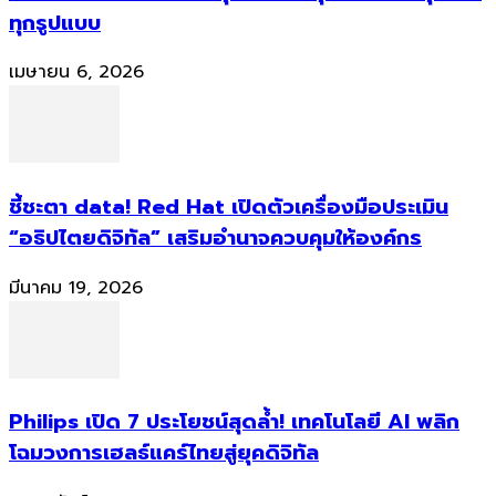
ทุกรูปแบบ
เมษายน 6, 2026
ชี้ชะตา data! Red Hat เปิดตัวเครื่องมือประเมิน
“อธิปไตยดิจิทัล” เสริมอำนาจควบคุมให้องค์กร
มีนาคม 19, 2026
Philips เปิด 7 ประโยชน์สุดล้ำ! เทคโนโลยี AI พลิก
โฉมวงการเฮลธ์แคร์ไทยสู่ยุคดิจิทัล