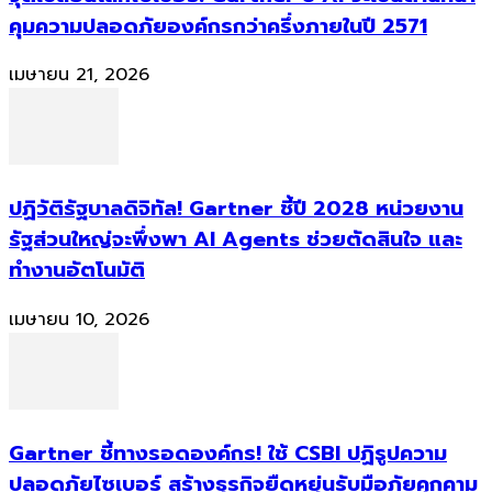
คุมความปลอดภัยองค์กรกว่าครึ่งภายในปี 2571
เมษายน 21, 2026
ปฏิวัติรัฐบาลดิจิทัล! Gartner ชี้ปี 2028 หน่วยงาน
รัฐส่วนใหญ่จะพึ่งพา AI Agents ช่วยตัดสินใจ และ
ทำงานอัตโนมัติ
เมษายน 10, 2026
Gartner ชี้ทางรอดองค์กร! ใช้ CSBI ปฏิรูปความ
ปลอดภัยไซเบอร์ สร้างธุรกิจยืดหยุ่นรับมือภัยคุกคาม