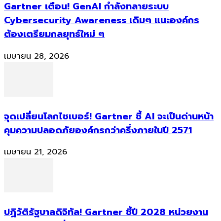
Gartner เตือน! GenAI กำลังทลายระบบ
Cybersecurity Awareness เดิมๆ แนะองค์กร
ต้องเตรียมกลยุทธ์ใหม่ ๆ
เมษายน 28, 2026
จุดเปลี่ยนโลกไซเบอร์! Gartner ชี้ AI จะเป็นด่านหน้า
คุมความปลอดภัยองค์กรกว่าครึ่งภายในปี 2571
เมษายน 21, 2026
ปฏิวัติรัฐบาลดิจิทัล! Gartner ชี้ปี 2028 หน่วยงาน