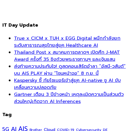
IT Day Update
True x CICM x TUH x EGG Digital ผนึกกำลังยก
ระดับสาธารณสุขไทยสู่ยุค Healthcare AI
Thailand Post x สมาคมการตลาดฯ เปิดศึก J-MAT
Award ครั้งที่ 35 ชิงถ้วยพระราชทานฯ และเงินแสน
ส่งท้ายความประทับใจ! ดูสดคอนเสิร์ตอำลา “อัสนี-วสันต์”
บน AIS PLAY ผ่าน “โซนหน้าจอ” 8 ก.ย. นี้
Kaspersky ชี้ ภัยไซเบอร์เข้าสู่ยุค AI-native ชู AI ขับ
เคลื่อนความปลอดภัย
Gartner เตือน 3 ปีข้างหน้า เหตุละเมิดความเป็นส่วนตัว
ส่วนใหญ่เกิดจาก AI Inferences
Tag
AI
AIS
5G
Cloud
COVID-19
Cybersecurity
DE
Brother