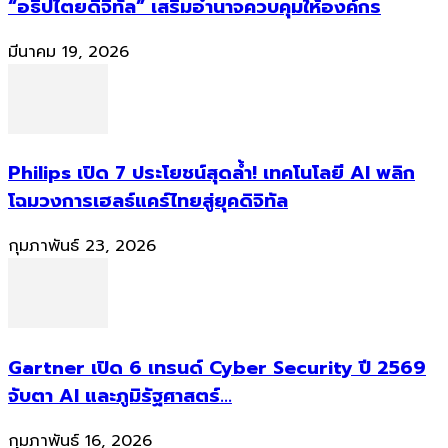
“อธิปไตยดิจิทัล” เสริมอำนาจควบคุมให้องค์กร
มีนาคม 19, 2026
Philips เปิด 7 ประโยชน์สุดล้ำ! เทคโนโลยี AI พลิก
โฉมวงการเฮลธ์แคร์ไทยสู่ยุคดิจิทัล
กุมภาพันธ์ 23, 2026
Gartner เปิด 6 เทรนด์ Cyber Security ปี 2569
จับตา AI และภูมิรัฐศาสตร์...
กุมภาพันธ์ 16, 2026