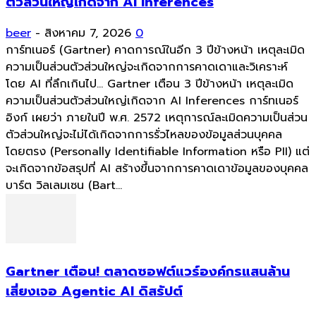
ตัวส่วนใหญ่เกิดจาก AI Inferences
beer
-
สิงหาคม 7, 2026
0
การ์ทเนอร์ (Gartner) คาดการณ์ในอีก 3 ปีข้างหน้า เหตุละเมิด
ความเป็นส่วนตัวส่วนใหญ่จะเกิดจากการคาดเดาและวิเคราะห์
โดย AI ที่ลึกเกินไป... Gartner เตือน 3 ปีข้างหน้า เหตุละเมิด
ความเป็นส่วนตัวส่วนใหญ่เกิดจาก AI Inferences การ์ทเนอร์
อิงก์ เผยว่า ภายในปี พ.ศ. 2572 เหตุการณ์ละเมิดความเป็นส่วน
ตัวส่วนใหญ่จะไม่ได้เกิดจากการรั่วไหลของข้อมูลส่วนบุคคล
โดยตรง (Personally Identifiable Information หรือ PII) แต่
จะเกิดจากข้อสรุปที่ AI สร้างขึ้นจากการคาดเดาข้อมูลของบุคคล
บาร์ต วิลเลมเซน (Bart...
Gartner เตือน! ตลาดซอฟต์แวร์องค์กรแสนล้าน
เสี่ยงเจอ Agentic AI ดิสรัปต์