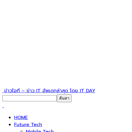
ข่าวไอที – ข่าว IT อัพเดทล่าสุด โดย IT DAY
HOME
Future Tech
Mobile Tech