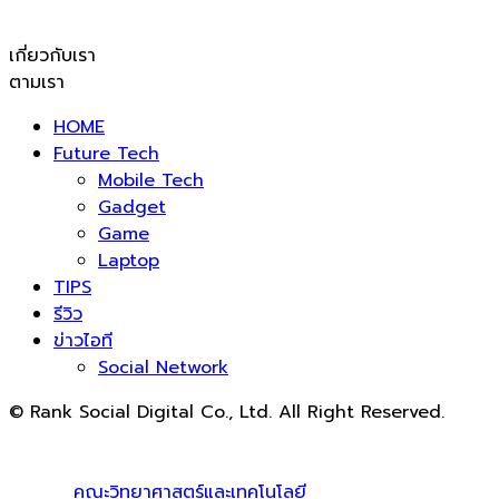
เกี่ยวกับเรา
ตามเรา
HOME
Future Tech
Mobile Tech
Gadget
Game
Laptop
TIPS
รีวิว
ข่าวไอที
Social Network
© Rank Social Digital Co., Ltd. All Right Reserved.
ดูแลและให้คำปรึกษาบริการ
รับทำ SEO
โดย Rank Social
Digital Co., Ltd. ทีมงานมืออาชีพ รับทำ SEO สายขาวเห็นผล
100% |
คณะวิทยาศาสตร์และเทคโนโลยี