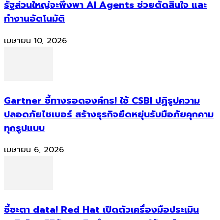
รัฐส่วนใหญ่จะพึ่งพา AI Agents ช่วยตัดสินใจ และ
ทำงานอัตโนมัติ
เมษายน 10, 2026
Gartner ชี้ทางรอดองค์กร! ใช้ CSBI ปฏิรูปความ
ปลอดภัยไซเบอร์ สร้างธุรกิจยืดหยุ่นรับมือภัยคุกคาม
ทุกรูปแบบ
เมษายน 6, 2026
ชี้ชะตา data! Red Hat เปิดตัวเครื่องมือประเมิน