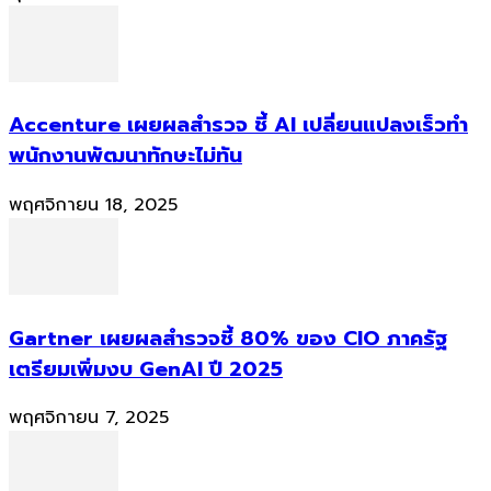
Accenture เผยผลสำรวจ ชี้ AI เปลี่ยนแปลงเร็วทำ
พนักงานพัฒนาทักษะไม่ทัน
พฤศจิกายน 18, 2025
Gartner เผยผลสำรวจชี้ 80% ของ CIO ภาครัฐ
เตรียมเพิ่มงบ GenAI ปี 2025
พฤศจิกายน 7, 2025