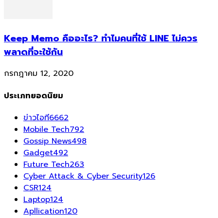
Keep Memo คืออะไร? ทำไมคนที่ใช้ LINE ไม่ควร
พลาดที่จะใช้กัน
กรกฎาคม 12, 2020
ประเภทยอดนิยม
ข่าวไอที
6662
Mobile Tech
792
Gossip News
498
Gadget
492
Future Tech
263
Cyber Attack & Cyber Security
126
CSR
124
Laptop
124
Apllication
120