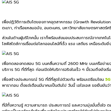
เพื่อปฏิวัติการเติบโตของภาคอุต
สาหกรรม (Growth Revolution) อย
ตะเภา, ท่าเรือแหลมฉบัง, อมตะนคร, มหาวิทยาลัยเกษตรศาสตร์ศร
ส่วนในด้านผู้บริโภคนั้น เราก็พร้อมส่งมอบประสบการณ์จากเ
ทคโนโล
ไลฟ์ส
ไตล์การเชื่อมต่อโลกออนไลน์ที่เ
ร็ว แรง เสถียร เหนือระดับยิ
เพื่อทดลองทดสอบ 5G บนคลื่นความถี่ 2600 MHz บนเครือข่ายจริง 
บริการ 5G ที่ดีที่สุด ก่อนเปิดให้บริการจริงในเร็ว ๆ นี้
รวมถึงยังเริ่
เพื่อสร้างประสบกรณ์ 5G ที่ดีที่สุดไปด้วยกัน พร้อมเตรียมโซน
5G
พารากอน ตั้งแต่เดือนมีนาคมเป็นต้นไป วันนี้ เอไอเอส ขอยืนยัน
ที่มีทั้งความรู้ ความสามารถ ประสบการณ์ และความมุ่งมั่นตั้งใ