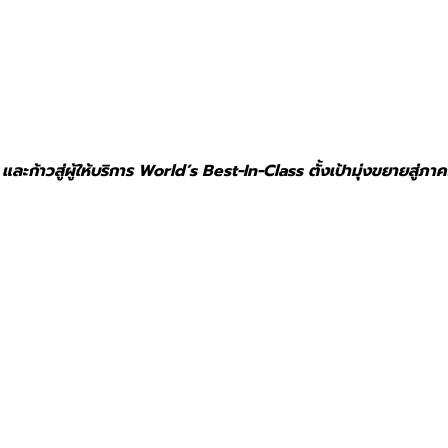
ะก้าวสู่ผู้ให้บริการ World’s Best-In-Class ตั้งเป้ามุ่งขยายสู่