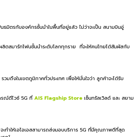
ันธมิตรกับองค์
กรชั้นนำในพื้นที่อยู่แล้ว ไม่ว่าจะเป็น สนามบินอู่
้ผลิตสมาร์ทโฟนชั้นนำระ
ดับโลกทุกราย ที่จะให้คนไทยได้สัมผัสกับ
งในเขตภูมิภาคทั่วประเทศ เพื่อให้มั่นใจว่า ลูกค้าจะได้รับ
กรณ์
ดีไวซ์ 5G ที่
AIS Flagship Store
เซ็นทรัลเวิลด์ และ สยาม
 จะทำให้เอไอเอสสามารถส่งมอบบริก
าร 5G ที่มีคุณภาพดีที่สุด