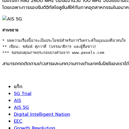
ในขณะที่ คลื่น 2600 MHz ต้องมีจำนวน 100 MHz จึงจะใช้งานได้
โดยเฉพาะการรองรับดิจิทัลโซลูชั
นส์ให้กับภาคอุตสาหกรรมในอนาคต
ส่วนขยาย
* บทความเรื่องนี้น่าจะเป็นประโยชน์สำหรับการวิเคราะห์ในมุมมองที่น่าสนใจ 

** เขียน: ชลัมพ์ ศุภวาที (บรรณาธิการ และผู้สื่อข่าว)

*** ขอขอบคุณภาพประกอบบางส่วนจาก www.pexels.com
สามารถกดติดตามข่าวสารและบทความทางด้านเทคโนโลยีของเราได้
แท็ก
5G Trial
AIS
AIS 5G
Digital Intelligent Nation
EEC
Growth Revolution