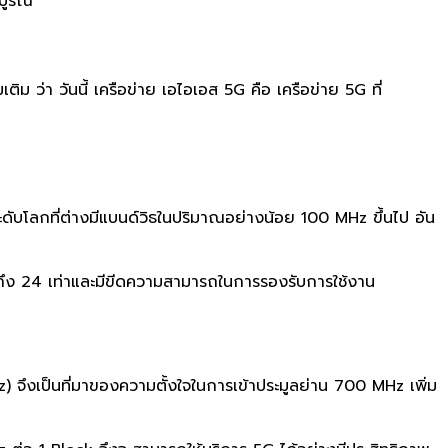
บูรณ์
มเติม ว่า วันนี้ เครือข่าย เอไอเอส 5G คือ เครือข่าย 5G ที่
ดับ
โลกที่ต่างมีแบนด์วิธในปริมาณอย่
างน้อย 100 MHz ขึ้นไป อัน
่าถึง 24 เท่าและมีขีดความสามารถในการรอง
รับการใช้งาน
) จึงเป็นที่มาของความตั้งใจในการ
เข้าประมูลย่าน 700 MHz เพิ่ม