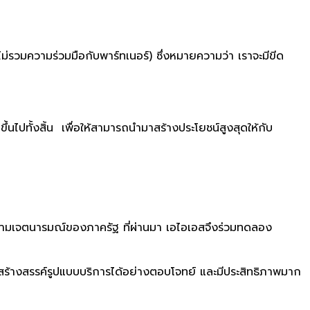
ม่รวมความร่วมมือกับพาร์ทเนอร์
) ซึ่งหมายความว่า เราจะมีขีด
้นไปทั้งสิ้น เพื่อให้สามารถนำมาสร้างประโยชน์
สูงสุดให้กับ
นตามเจตนารมณ์
ของภาครัฐ ที่ผ่านมา เอไอเอสจึงร่วมทดลอง
ร้างสรรค์รูปแบบบริ
การได้อย่างตอบโจทย์ และมีประสิ
ทธิภาพมาก