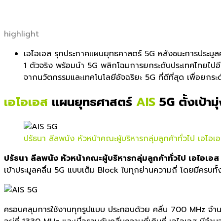
highlight
เอไอเอส รุกประกาศแผนยุทธศาสตร์ 5G หลังชนะการประมูลคว
1 ตัวจริง พร้อมนำ 5G พลิกโฉมการยกระดับประเทศไทยไปอี
จากนวัตกรรมและเทคโนโลยีอัจฉริย
ะ 5G ที่ดีที่สุด เพื่อย
เอไอเอส
แผนยุทธศาสตร์
AIS
5G ตั้งเป้าม
ปรัธนา ลีลพนัง หัวหน้าคณะผู้บริหารกลุ่มลูกค้าทั่วไป เอไอเ
ปรัธนา ลีลพนัง หัวหน้าคณะผู้บริหารกลุ่มลูกค้า
ทั่วไป เอไอเอส
เข้าประมูลคลื่น 5G แบบเต็ม Block ในทุกย่านความถี่ โดยมีครบทั้
ครอบคลุมการใช้งานทุกรูปแบบ ประกอบด้วย คลื่น 700 MHz จำ