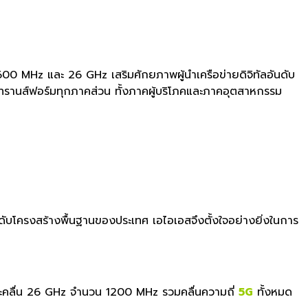
600 MHz และ 26 GHz เสริมศักยภาพผู้นำเครือข่ายดิจิ
ทัลอันดับ
ะทรานส์ฟอร์มทุกภาคส่วน ทั้งภาคผู้บริโภคและภาคอุตสาหกร
รม
ดับโค
รงสร้างพื้นฐานของประเทศ เอไอเอสจึงตั้งใจอย่างยิ่งในการ
คลื่น 26 GHz จำนวน 1200 MHz รวมคลื่นความถี่
5G
ทั้งหมด