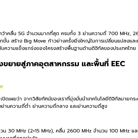
้าคลื่น 5G จำนวนมากที่สุด ครบทั้ง 3 ย่านความถี่ 700 MHz, 2
กขั้น สร้าง Big Move ก้าวย่างครั้งยิ่งใหญ่ในการเปลี่ยนแปลงแล
กระดับความแข็งแกร่งของโค
รงสร้างพื้นฐานด้านดิจิทัลของปร
ะเทศไทย
ุ่งขยายสู่ภาคอุตสาหกรรม และพื้นที่ EEC
อส
เปิดเผยว่า จากวิสัยทัศน์ของเราที่มุ่งมั่
นนำเทคโนโลยีดิจิทัลมายกระ
งย่านความถี่ต่ำ ย่านความถี่กลาง และย่านความถี่สูง
นวน 30 MHz (2×15 MHz), คลื่น 2600 MHz จำนวน 100 MHz และ