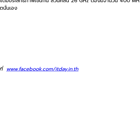
เต็มประสิทธิภาพเ
ช่นกัน ส่วนคลื่น 26 GHz ต้องมีจำนวน 400 MHz 
นั่
นเอง
ที่
www.facebook.com/itday.in.th