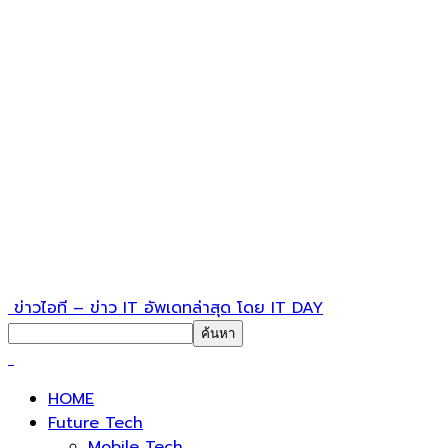
ข่าวไอที – ข่าว IT อัพเดทล่าสุด โดย IT DAY
HOME
Future Tech
Mobile Tech