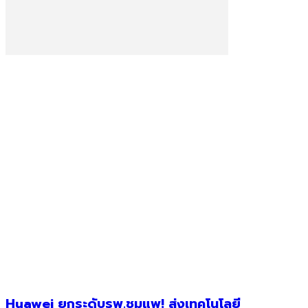
Huawei ยกระดับรพ.ชุมแพ! ส่งเทคโนโลยี