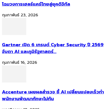
โฉมวงการเฮลธ์แคร์ไทยสู่ยุคดิจิทัล
กุมภาพันธ์ 23, 2026
Gartner เปิด 6 เทรนด์ Cyber Security ปี 2569
จับตา AI และภูมิรัฐศาสตร์...
กุมภาพันธ์ 16, 2026
Accenture เผยผลสำรวจ ชี้ AI เปลี่ยนแปลงเร็วทำ
พนักงานพัฒนาทักษะไม่ทัน