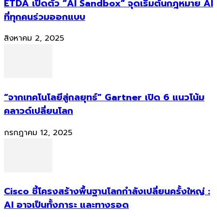
ETDA เปิดตัว “AI Sandbox” จุดเริ่มต้นกฎหมาย AI
ที่ทุกคนร่วมออกแบบ
สิงหาคม 2, 2025
“จากเทคโนโลยีสู่กลยุทธ์” Gartner เปิด 6 แนวโน้ม
คลาวด์เปลี่ยนโลก
กรกฎาคม 12, 2025
Cisco ชี้โครงสร้างพื้นฐานโลกกำลังเปลี่ยนครั้งใหญ่ :
AI อาจเป็นทั้งภาระ และทางรอด