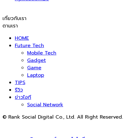
เกี่ยวกับเรา
ตามเรา
HOME
Future Tech
Mobile Tech
Gadget
Game
Laptop
TIPS
รีวิว
ข่าวไอที
Social Network
© Rank Social Digital Co., Ltd. All Right Reserved.
ดูแลและให้คำปรึกษาบริการ
รับทำ SEO
โดย Rank Social
Digital Co., Ltd. ทีมงานมืออาชีพ รับทำ SEO สายขาวเห็นผล