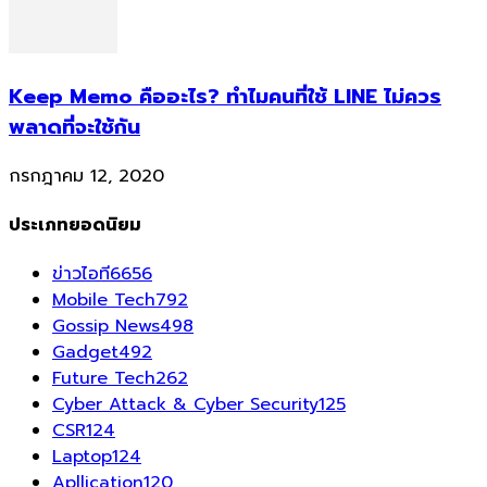
Keep Memo คืออะไร? ทำไมคนที่ใช้ LINE ไม่ควร
พลาดที่จะใช้กัน
กรกฎาคม 12, 2020
ประเภทยอดนิยม
ข่าวไอที
6656
Mobile Tech
792
Gossip News
498
Gadget
492
Future Tech
262
Cyber Attack & Cyber Security
125
CSR
124
Laptop
124
Apllication
120