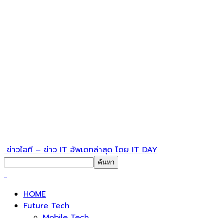
ข่าวไอที – ข่าว IT อัพเดทล่าสุด โดย IT DAY
HOME
Future Tech
Mobile Tech