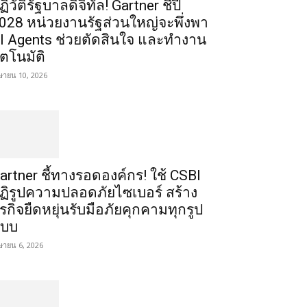
ฏิวัติรัฐบาลดิจิทัล! Gartner ชี้ปี
028 หน่วยงานรัฐส่วนใหญ่จะพึ่งพา
I Agents ช่วยตัดสินใจ และทำงาน
ัตโนมัติ
ษายน 10, 2026
artner ชี้ทางรอดองค์กร! ใช้ CSBI
ฏิรูปความปลอดภัยไซเบอร์ สร้าง
ุรกิจยืดหยุ่นรับมือภัยคุกคามทุกรูป
บบ
ษายน 6, 2026