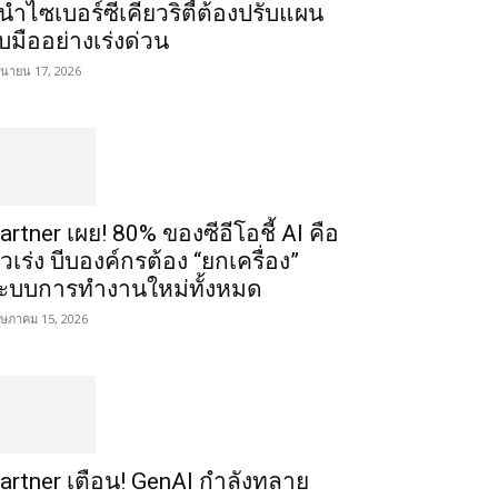
ู้นำไซเบอร์ซีเคียวริตี้ต้องปรับแผน
ับมืออย่างเร่งด่วน
ถุนายน 17, 2026
artner เผย! 80% ของซีอีโอชี้ AI คือ
ัวเร่ง บีบองค์กรต้อง “ยกเครื่อง”
ะบบการทำงานใหม่ทั้งหมด
ษภาคม 15, 2026
artner เตือน! GenAI กำลังทลาย