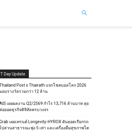
IT Day Update
Thailand Post x Thairath แจกโชคบอลโลก 2026
มอบรางวัลรวมกว่า 12 ล้าน
AIS เผยผลงาน Q2/2569 กำไร 13,716 ล้านบาท ลุย
ต่อยอดธุรกิจดิจิทัลครบวงจร
Grab เผยเทรนด์ Longevity-HYROX ดันยอดเรียกรถ
ไปสวนสาธารณะพุ่ง 5 เท่า และเครื่องดื่มสุขภาพโต