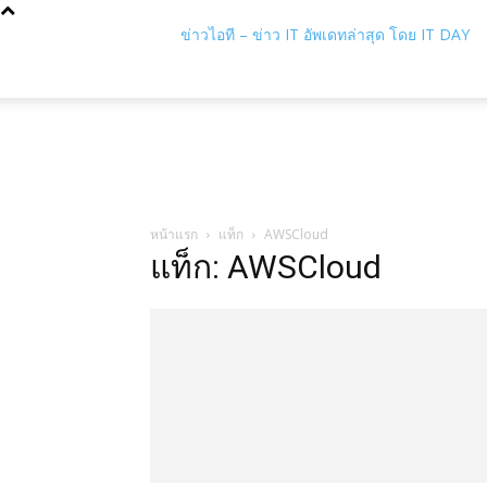
ข่าวไอที – ข่าว IT อัพเดทล่าสุด โดย IT DAY
หน้าแรก
แท็ก
AWSCloud
แท็ก: AWSCloud