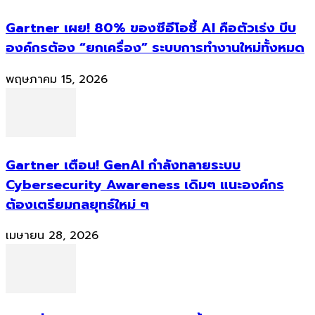
Gartner เผย! 80% ของซีอีโอชี้ AI คือตัวเร่ง บีบ
องค์กรต้อง “ยกเครื่อง” ระบบการทำงานใหม่ทั้งหมด
พฤษภาคม 15, 2026
Gartner เตือน! GenAI กำลังทลายระบบ
Cybersecurity Awareness เดิมๆ แนะองค์กร
ต้องเตรียมกลยุทธ์ใหม่ ๆ
เมษายน 28, 2026