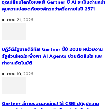
จุดเปลี่ยนโลกไซเบอร์! Gartner ชี้ AI จะเป็นด่านหน้า
คุมความปลอดภัยองค์กรกว่าครึ่งภายในปี 2571
เมษายน 21, 2026
ปฏิวัติรัฐบาลดิจิทัล! Gartner ชี้ปี 2028 หน่วยงาน
รัฐส่วนใหญ่จะพึ่งพา AI Agents ช่วยตัดสินใจ และ
ทำงานอัตโนมัติ
เมษายน 10, 2026
Gartner ชี้ทางรอดองค์กร! ใช้ CSBI ปฏิรูปความ