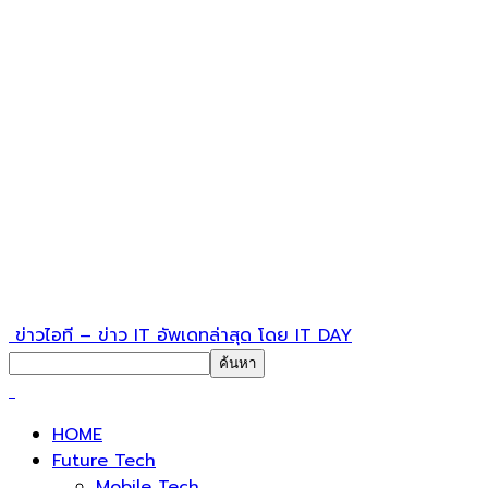
ข่าวไอที – ข่าว IT อัพเดทล่าสุด โดย IT DAY
HOME
Future Tech
Mobile Tech