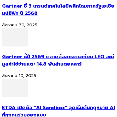
Gartner ชี้ 3 เทรนด์เทคโนโลยีพลิกโฉมภาครัฐเอเชีย
แปซิฟิก ปี 2568
สิงหาคม 30, 2025
Gartner ชี้ปี 2569 ตลาดสื่อสารดาวเทียม LEO จะมี
มูลค่าใช้จ่ายแตะ 14.8 พันล้านดอลลาร์
สิงหาคม 10, 2025
ETDA เปิดตัว “AI Sandbox” จุดเริ่มต้นกฎหมาย AI
ที่ทุกคนร่วมออกแบบ