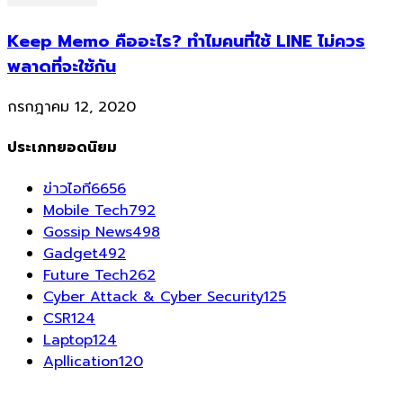
Keep Memo คืออะไร? ทำไมคนที่ใช้ LINE ไม่ควร
พลาดที่จะใช้กัน
กรกฎาคม 12, 2020
ประเภทยอดนิยม
ข่าวไอที
6656
Mobile Tech
792
Gossip News
498
Gadget
492
Future Tech
262
Cyber Attack & Cyber Security
125
CSR
124
Laptop
124
Apllication
120