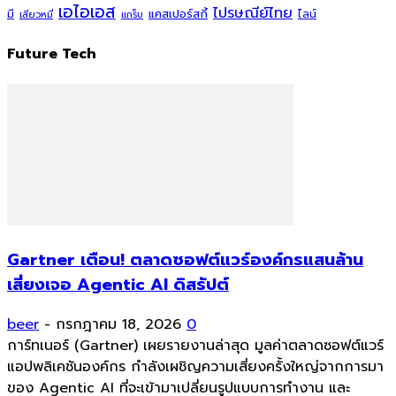
เอไอเอส
ไปรษณีย์ไทย
แคสเปอร์สกี้
มี
ไลน์
เสียวหมี่
แกร็บ
Future Tech
Gartner เตือน! ตลาดซอฟต์แวร์องค์กรแสนล้าน
เสี่ยงเจอ Agentic AI ดิสรัปต์
beer
-
กรกฎาคม 18, 2026
0
การ์ทเนอร์ (Gartner) เผยรายงานล่าสุด มูลค่าตลาดซอฟต์แวร์
แอปพลิเคชันองค์กร กำลังเผชิญความเสี่ยงครั้งใหญ่จากการมา
ของ Agentic AI ที่จะเข้ามาเปลี่ยนรูปแบบการทำงาน และ